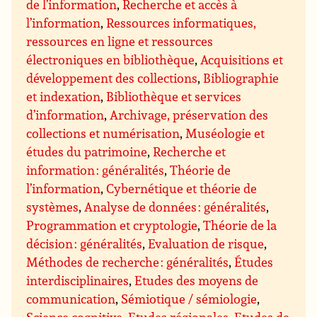
de l’information
,
Recherche et accès à
l’information
,
Ressources informatiques,
ressources en ligne et ressources
électroniques en bibliothèque
,
Acquisitions et
développement des collections
,
Bibliographie
et indexation
,
Bibliothèque et services
d’information
,
Archivage, préservation des
collections et numérisation
,
Muséologie et
études du patrimoine
,
Recherche et
information : généralités
,
Théorie de
l’information
,
Cybernétique et théorie de
systèmes
,
Analyse de données : généralités
,
Programmation et cryptologie
,
Théorie de la
décision : généralités
,
Evaluation de risque
,
Méthodes de recherche : généralités
,
Études
interdisciplinaires
,
Etudes des moyens de
communication
,
Sémiotique / sémiologie
,