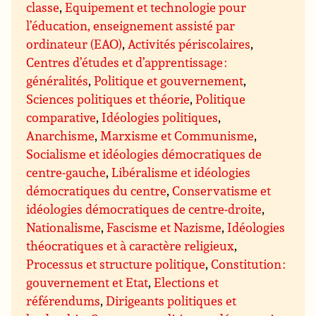
classe
,
Equipement et technologie pour
l’éducation, enseignement assisté par
ordinateur (EAO)
,
Activités périscolaires
,
Centres d’études et d’apprentissage :
généralités
,
Politique et gouvernement
,
Sciences politiques et théorie
,
Politique
comparative
,
Idéologies politiques
,
Anarchisme
,
Marxisme et Communisme
,
Socialisme et idéologies démocratiques de
centre-gauche
,
Libéralisme et idéologies
démocratiques du centre
,
Conservatisme et
idéologies démocratiques de centre-droite
,
Nationalisme
,
Fascisme et Nazisme
,
Idéologies
théocratiques et à caractère religieux
,
Processus et structure politique
,
Constitution :
gouvernement et Etat
,
Elections et
référendums
,
Dirigeants politiques et