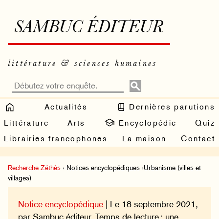
SAMBUC ÉDITEUR
littérature & sciences humaines
Actualités
Dernières parutions
Littérature
Arts
Encyclopédie
Quiz
Librairies francophones
La maison
Contact
Recherche Zéthès
› Notices encyclopédiques ›Urbanisme (villes et
villages)
Notice encyclopédique
| Le 18 septembre 2021,
par Sambuc éditeur. Temps de lecture : une