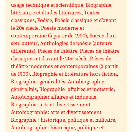
usage technique et scientifique
,
Biographie,
littérature et études littéraires
,
Textes
classiques
,
Poésie
,
Poésie classique et d’avant
le 20e siècle
,
Poésie moderne et
contemporaine (à partir de 1900)
,
Poésie d’un
seul auteur
,
Anthologies de poésie (auteurs
différents)
,
Pièces de théâtre
,
Pièces de théâtre
classiques et d’avant le 20e siècle
,
Pièces de
théâtre modernes et contemporaines (à partir
de 1900)
,
Biographie et littérature hors fiction
,
Biographie : généralités
,
Autobiographie :
généralités
,
Biographie : affaires et industrie
,
Autobiographie : affaires et industrie
,
Biographie : arts et divertissement
,
Autobiographie : arts et divertissement
,
Biographie : historique, politique et militaire
,
Autobiographie : historique, politique et