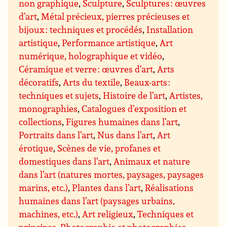
non graphique
,
Sculpture
,
Sculptures : œuvres
d’art
,
Métal précieux, pierres précieuses et
bijoux : techniques et procédés
,
Installation
artistique
,
Performance artistique
,
Art
numérique, holographique et vidéo
,
Céramique et verre : œuvres d’art
,
Arts
décoratifs
,
Arts du textile
,
Beaux-arts :
techniques et sujets
,
Histoire de l’art
,
Artistes,
monographies
,
Catalogues d’exposition et
collections
,
Figures humaines dans l’art
,
Portraits dans l’art
,
Nus dans l’art
,
Art
érotique
,
Scènes de vie, profanes et
domestiques dans l’art
,
Animaux et nature
dans l’art (natures mortes, paysages, paysages
marins, etc.)
,
Plantes dans l’art
,
Réalisations
humaines dans l’art (paysages urbains,
machines, etc.)
,
Art religieux
,
Techniques et