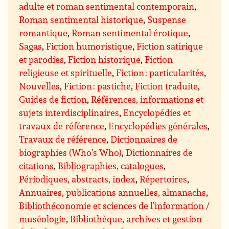
adulte et roman sentimental contemporain
,
Roman sentimental historique
,
Suspense
romantique
,
Roman sentimental érotique
,
Sagas
,
Fiction humoristique
,
Fiction satirique
et parodies
,
Fiction historique
,
Fiction
religieuse et spirituelle
,
Fiction : particularités
,
Nouvelles
,
Fiction : pastiche
,
Fiction traduite
,
Guides de fiction
,
Références, informations et
sujets interdisciplinaires
,
Encyclopédies et
travaux de référence
,
Encyclopédies générales
,
Travaux de référence
,
Dictionnaires de
biographies (Who’s Who)
,
Dictionnaires de
citations
,
Bibliographies, catalogues
,
Périodiques, abstracts, index
,
Répertoires
,
Annuaires, publications annuelles, almanachs
,
Bibliothéconomie et sciences de l’information /
muséologie
,
Bibliothèque, archives et gestion