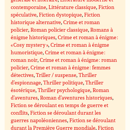
contemporaine
,
Littérature classique
,
Fiction
spéculative
,
Fiction dystopique
,
Fiction
historique alternative
,
Crime et roman
policier
,
Roman policier classique
,
Romans à
énigme historiques
,
Crime et roman à énigme :
« Cosy mystery »
,
Crime et roman à énigme
humoristique
,
Crime et roman à énigme :
roman noir
,
Crime et roman à énigme : roman
policier
,
Crime et roman à énigme : femmes
détectives
,
Triller / suspense
,
Thriller
d’espionnage
,
Thriller politique
,
Thriller
ésotérique
,
Thriller psychologique
,
Roman
d’aventures
,
Roman d’aventures historiques
,
Fiction se déroulant en temps de guerre et
conflits
,
Fiction se déroulant durant les
guerres napoléoniennes
,
Fiction se déroulant
durant la Première Guerre mondiale
,
Fiction