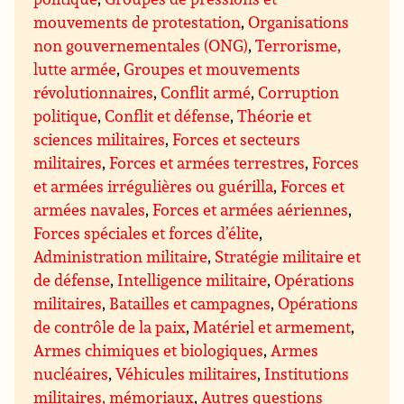
mouvements de protestation
,
Organisations
non gouvernementales (ONG)
,
Terrorisme,
lutte armée
,
Groupes et mouvements
révolutionnaires
,
Conflit armé
,
Corruption
politique
,
Conflit et défense
,
Théorie et
sciences militaires
,
Forces et secteurs
militaires
,
Forces et armées terrestres
,
Forces
et armées irrégulières ou guérilla
,
Forces et
armées navales
,
Forces et armées aériennes
,
Forces spéciales et forces d’élite
,
Administration militaire
,
Stratégie militaire et
de défense
,
Intelligence militaire
,
Opérations
militaires
,
Batailles et campagnes
,
Opérations
de contrôle de la paix
,
Matériel et armement
,
Armes chimiques et biologiques
,
Armes
nucléaires
,
Véhicules militaires
,
Institutions
militaires, mémoriaux
,
Autres questions