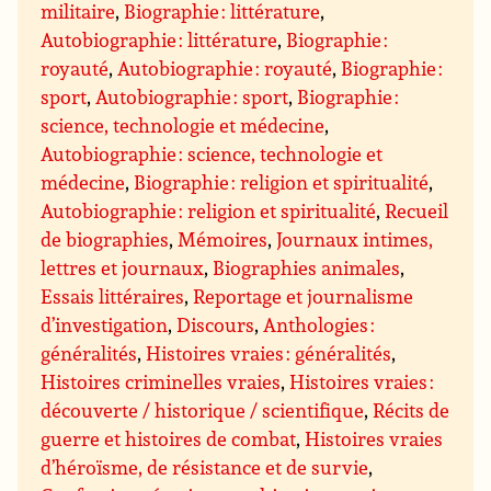
militaire
,
Biographie : littérature
,
Autobiographie : littérature
,
Biographie :
royauté
,
Autobiographie : royauté
,
Biographie :
sport
,
Autobiographie : sport
,
Biographie :
science, technologie et médecine
,
Autobiographie : science, technologie et
médecine
,
Biographie : religion et spiritualité
,
Autobiographie : religion et spiritualité
,
Recueil
de biographies
,
Mémoires
,
Journaux intimes,
lettres et journaux
,
Biographies animales
,
Essais littéraires
,
Reportage et journalisme
d’investigation
,
Discours
,
Anthologies :
généralités
,
Histoires vraies : généralités
,
Histoires criminelles vraies
,
Histoires vraies :
découverte / historique / scientifique
,
Récits de
guerre et histoires de combat
,
Histoires vraies
d’héroïsme, de résistance et de survie
,