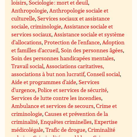
loisirs
,
Sociologie : mort et deuil
,
Anthropologie
,
Anthropologie sociale et
culturelle
,
Services sociaux et assistance
sociale, criminologie
,
Assistance sociale et
services sociaux
,
Assistance sociale et système
d’allocations
,
Protection de l’enfance
,
Adoption
et familles d’accueil
,
Soin des personnes âgées
,
Soin des personnes handicapées mentales
,
Travail social
,
Associations caritatives,
associations à but non lucratif
,
Conseil social
,
Aide et programmes d’aide
,
Services
d’urgence
,
Police et services de sécurité
,
Services de lutte contre les incendies
,
Ambulance et services de secours
,
Crime et
criminologie
,
Causes et prévention de la
criminalité
,
Enquêtes criminelles
,
Expertise
médicolégale
,
Trafic de drogue
,
Criminalité