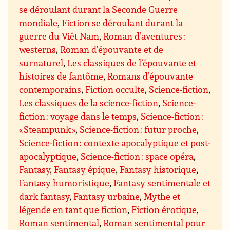
se déroulant durant la Seconde Guerre
mondiale
,
Fiction se déroulant durant la
guerre du Viêt Nam
,
Roman d’aventures :
westerns
,
Roman d’épouvante et de
surnaturel
,
Les classiques de l’épouvante et
histoires de fantôme
,
Romans d’épouvante
contemporains
,
Fiction occulte
,
Science-fiction
,
Les classiques de la science-fiction
,
Science-
fiction : voyage dans le temps
,
Science-fiction :
« Steampunk »
,
Science-fiction : futur proche
,
Science-fiction : contexte apocalyptique et post-
apocalyptique
,
Science-fiction : space opéra
,
Fantasy
,
Fantasy épique
,
Fantasy historique
,
Fantasy humoristique
,
Fantasy sentimentale et
dark fantasy
,
Fantasy urbaine
,
Mythe et
légende en tant que fiction
,
Fiction érotique
,
Roman sentimental
,
Roman sentimental pour