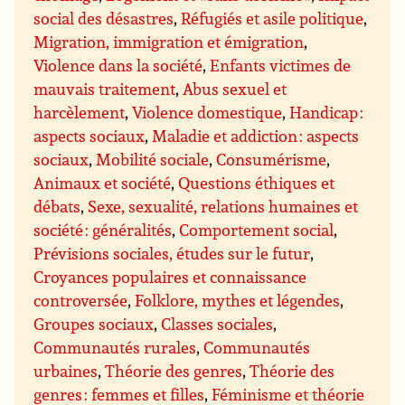
social des désastres
,
Réfugiés et asile politique
,
Migration, immigration et émigration
,
Violence dans la société
,
Enfants victimes de
mauvais traitement
,
Abus sexuel et
harcèlement
,
Violence domestique
,
Handicap :
aspects sociaux
,
Maladie et addiction : aspects
sociaux
,
Mobilité sociale
,
Consumérisme
,
Animaux et société
,
Questions éthiques et
débats
,
Sexe, sexualité, relations humaines et
société : généralités
,
Comportement social
,
Prévisions sociales, études sur le futur
,
Croyances populaires et connaissance
controversée
,
Folklore, mythes et légendes
,
Groupes sociaux
,
Classes sociales
,
Communautés rurales
,
Communautés
urbaines
,
Théorie des genres
,
Théorie des
genres : femmes et filles
,
Féminisme et théorie