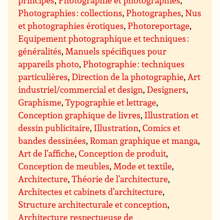
principes
,
Photographie et photographies
,
Photographies : collections
,
Photographes
,
Nus
et photographies érotiques
,
Photoreportage
,
Equipement photographique et techniques :
généralités
,
Manuels spécifiques pour
appareils photo
,
Photographie : techniques
particulières
,
Direction de la photographie
,
Art
industriel/commercial et design
,
Designers
,
Graphisme
,
Typographie et lettrage
,
Conception graphique de livres
,
Illustration et
dessin publicitaire
,
Illustration
,
Comics et
bandes dessinées
,
Roman graphique et manga
,
Art de l’affiche
,
Conception de produit
,
Conception de meubles
,
Mode et textile
,
Architecture
,
Théorie de l’architecture
,
Architectes et cabinets d’architecture
,
Structure architecturale et conception
,
Architecture respectueuse de