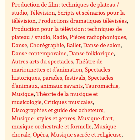
Production de film : techniques de plateau /
studio
,
Télévision
,
Scripts et scénarios pour la
télévision
,
Productions dramatiques télévisées
,
Production pour la télévision : techniques de
plateau / studio
,
Radio
,
Pièces radiophoniques
,
Danse
,
Chorégraphie
,
Ballet
,
Danse de salon
,
Danse contemporaine
,
Danse folklorique
,
Autres arts du spectacles
,
Théâtre de
marionnettes et d’animation
,
Spectacles
historiques, parades, festivals
,
Spectacles
d’animaux, animaux savants
,
Tauromachie
,
Musique
,
Théorie de la musique et
musicologie
,
Critiques musicales
,
Discographies et guide des acheteurs
,
Musique : styles et genres
,
Musique d’art,
musique orchestrale et formelle
,
Musique
chorale
,
Opéra
,
Musique sacrée et religieuse
,