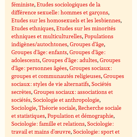
féministe
,
Etudes sociologiques de la
différence sexuelle : hommes et garçons
,
Etudes sur les homosexuels et les lesbiennes
,
Etudes ethniques
,
Etudes sur les minorités
ethniques et multiculturelles
,
Populations
indigènes/autochtones
,
Groupes d’âge
,
Groupes d’âge : enfants
,
Groupes d’âge :
adolescents
,
Groupes d’âge : adultes
,
Groupes
d’âge : personnes âgées
,
Groupes sociaux :
groupes et communautés religieuses
,
Groupes
sociaux : styles de vie alternatifs
,
Sociétés
secrètes
,
Groupes sociaux : associations et
sociétés
,
Sociologie et anthropologie
,
Sociologie
,
Théorie sociale
,
Recherche sociale
et statistiques
,
Population et démographie
,
Sociologie : famille et relations
,
Sociologie :
travail et mains d’œuvre
,
Sociologie : sport et