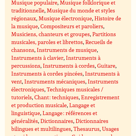
Musique populaire
,
Musique folklorique et
traditionnelle
,
Musique du monde et styles
régionaux
,
Musique électronique
,
Histoire de
la musique
,
Compositeurs et paroliers
,
Musiciens, chanteurs et groupes
,
Partitions
musicales, paroles et librettos
,
Recueils de
chansons
,
Instruments de musique
,
Instruments à clavier
,
Instruments à
percussions
,
Instruments à cordes
,
Guitare
,
Instruments à cordes pincées
,
Instruments à
vent
,
Instruments mécaniques
,
Instruments
électroniques
,
Techniques musicales /
tutoriels
,
Chant : techniques
,
Enregistrement
et production musicale
,
Langage et
linguistique
,
Langage : références et
généralités
,
Dictionnaires
,
Dictionnaires
bilingues et multilingues
,
Thesaurus
,
Usages