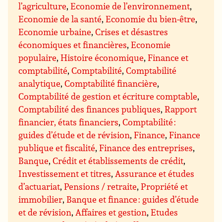
l’agriculture
,
Economie de l’environnement
,
Economie de la santé
,
Economie du bien-être
,
Economie urbaine
,
Crises et désastres
économiques et financières
,
Economie
populaire
,
Histoire économique
,
Finance et
comptabilité
,
Comptabilité
,
Comptabilité
analytique
,
Comptabilité financière
,
Comptabilité de gestion et écriture comptable
,
Comptabilité des finances publiques
,
Rapport
financier, états financiers
,
Comptabilité :
guides d’étude et de révision
,
Finance
,
Finance
publique et fiscalité
,
Finance des entreprises
,
Banque
,
Crédit et établissements de crédit
,
Investissement et titres
,
Assurance et études
d’actuariat
,
Pensions / retraite
,
Propriété et
immobilier
,
Banque et finance : guides d’étude
et de révision
,
Affaires et gestion
,
Etudes