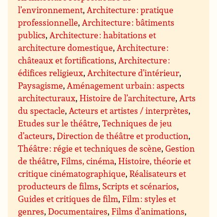
l’environnement
,
Architecture : pratique
professionnelle
,
Architecture : bâtiments
publics
,
Architecture : habitations et
architecture domestique
,
Architecture :
châteaux et fortifications
,
Architecture :
édifices religieux
,
Architecture d’intérieur
,
Paysagisme
,
Aménagement urbain : aspects
architecturaux
,
Histoire de l’architecture
,
Arts
du spectacle
,
Acteurs et artistes / interprètes
,
Etudes sur le théâtre
,
Techniques de jeu
d’acteurs
,
Direction de théâtre et production
,
Théâtre : régie et techniques de scène
,
Gestion
de théâtre
,
Films, cinéma
,
Histoire, théorie et
critique cinématographique
,
Réalisateurs et
producteurs de films
,
Scripts et scénarios
,
Guides et critiques de film
,
Film : styles et
genres
,
Documentaires
,
Films d’animations
,