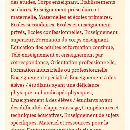
des études
,
Corps enseignant
,
Etablissements
scolaires
,
Enseignement préscolaire et
maternelle
,
Maternelles et écoles primaires
,
Ecoles secondaires
,
Ecoles et enseignement
privés
,
Ecoles confessionnelles
,
Enseignement
supérieur
,
Formation du corps enseignant
,
Education des adultes et formation continue
,
Télé-enseignement et enseignement par
correspondance
,
Orientation professionnelle
,
Formation industrielle ou professionnelle
,
Enseignement spécialisé
,
Enseignement à des
élèves / étudiants ayant une déficience
physique ou handicapés physiques
,
Enseignement à des élèves / étudiants ayant
des difficultés d’apprentissage
,
Compétences et
techniques éducatives
,
Enseignement de sujets
spécifiques
,
Matériel et ressources pour la