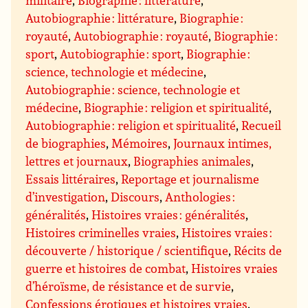
militaire
,
Biographie : littérature
,
Autobiographie : littérature
,
Biographie :
royauté
,
Autobiographie : royauté
,
Biographie :
sport
,
Autobiographie : sport
,
Biographie :
science, technologie et médecine
,
Autobiographie : science, technologie et
médecine
,
Biographie : religion et spiritualité
,
Autobiographie : religion et spiritualité
,
Recueil
de biographies
,
Mémoires
,
Journaux intimes,
lettres et journaux
,
Biographies animales
,
Essais littéraires
,
Reportage et journalisme
d’investigation
,
Discours
,
Anthologies :
généralités
,
Histoires vraies : généralités
,
Histoires criminelles vraies
,
Histoires vraies :
découverte / historique / scientifique
,
Récits de
guerre et histoires de combat
,
Histoires vraies
d’héroïsme, de résistance et de survie
,
Confessions érotiques et histoires vraies
,