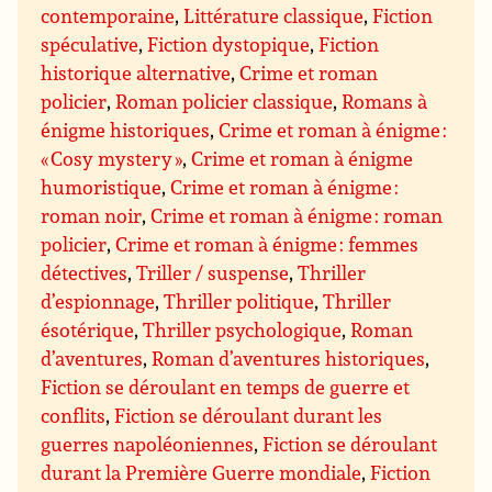
contemporaine
,
Littérature classique
,
Fiction
spéculative
,
Fiction dystopique
,
Fiction
historique alternative
,
Crime et roman
policier
,
Roman policier classique
,
Romans à
énigme historiques
,
Crime et roman à énigme :
« Cosy mystery »
,
Crime et roman à énigme
humoristique
,
Crime et roman à énigme :
roman noir
,
Crime et roman à énigme : roman
policier
,
Crime et roman à énigme : femmes
détectives
,
Triller / suspense
,
Thriller
d’espionnage
,
Thriller politique
,
Thriller
ésotérique
,
Thriller psychologique
,
Roman
d’aventures
,
Roman d’aventures historiques
,
Fiction se déroulant en temps de guerre et
conflits
,
Fiction se déroulant durant les
guerres napoléoniennes
,
Fiction se déroulant
durant la Première Guerre mondiale
,
Fiction