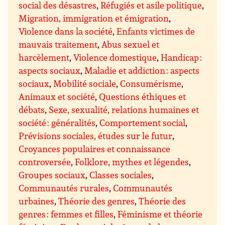
social des désastres
,
Réfugiés et asile politique
,
Migration, immigration et émigration
,
Violence dans la société
,
Enfants victimes de
mauvais traitement
,
Abus sexuel et
harcèlement
,
Violence domestique
,
Handicap :
aspects sociaux
,
Maladie et addiction : aspects
sociaux
,
Mobilité sociale
,
Consumérisme
,
Animaux et société
,
Questions éthiques et
débats
,
Sexe, sexualité, relations humaines et
société : généralités
,
Comportement social
,
Prévisions sociales, études sur le futur
,
Croyances populaires et connaissance
controversée
,
Folklore, mythes et légendes
,
Groupes sociaux
,
Classes sociales
,
Communautés rurales
,
Communautés
urbaines
,
Théorie des genres
,
Théorie des
genres : femmes et filles
,
Féminisme et théorie