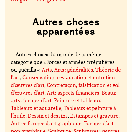
Autres choses
apparentées
Autres choses du monde de la même
catégorie que « Forces et armées irrégulières
ou guérilla » :
Arts
,
Arts : généralités
,
Théorie de
l’art
,
Conservation, restauration et entretien
d’œuvres d’art
,
Contrefaçon, falsification et vol
d’œuvres d’art
,
Art : aspects financiers
,
Beaux-
arts : formes d’art
,
Peinture et tableaux
,
Tableaux et aquarelle
,
Tableaux et peinture à
l’huile
,
Dessin et dessins
,
Estampes et gravure
,
Autres formes d’art graphique
,
Formes d’art
non graphique
,
Sculpture
,
Sculptures : œuvres