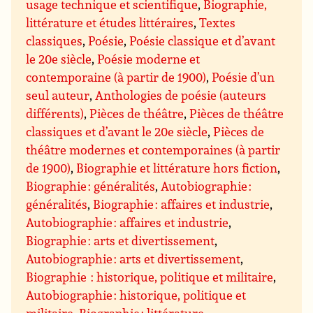
usage technique et scientifique
,
Biographie,
littérature et études littéraires
,
Textes
classiques
,
Poésie
,
Poésie classique et d’avant
le 20e siècle
,
Poésie moderne et
contemporaine (à partir de 1900)
,
Poésie d’un
seul auteur
,
Anthologies de poésie (auteurs
différents)
,
Pièces de théâtre
,
Pièces de théâtre
classiques et d’avant le 20e siècle
,
Pièces de
théâtre modernes et contemporaines (à partir
de 1900)
,
Biographie et littérature hors fiction
,
Biographie : généralités
,
Autobiographie :
généralités
,
Biographie : affaires et industrie
,
Autobiographie : affaires et industrie
,
Biographie : arts et divertissement
,
Autobiographie : arts et divertissement
,
Biographie : historique, politique et militaire
,
Autobiographie : historique, politique et