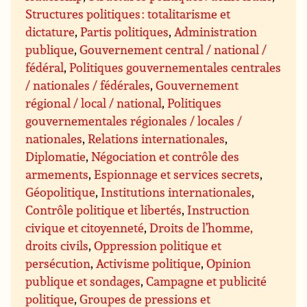
Structures politiques : totalitarisme et
dictature
,
Partis politiques
,
Administration
publique
,
Gouvernement central / national /
fédéral
,
Politiques gouvernementales centrales
/ nationales / fédérales
,
Gouvernement
régional / local / national
,
Politiques
gouvernementales régionales / locales /
nationales
,
Relations internationales
,
Diplomatie
,
Négociation et contrôle des
armements
,
Espionnage et services secrets
,
Géopolitique
,
Institutions internationales
,
Contrôle politique et libertés
,
Instruction
civique et citoyenneté
,
Droits de l’homme,
droits civils
,
Oppression politique et
persécution
,
Activisme politique
,
Opinion
publique et sondages
,
Campagne et publicité
politique
,
Groupes de pressions et