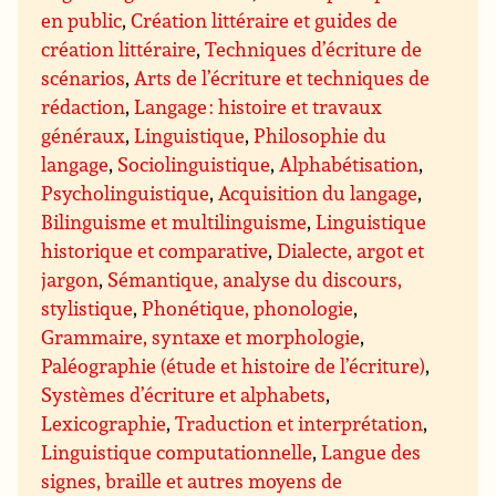
en public
,
Création littéraire et guides de
création littéraire
,
Techniques d’écriture de
scénarios
,
Arts de l’écriture et techniques de
rédaction
,
Langage : histoire et travaux
généraux
,
Linguistique
,
Philosophie du
langage
,
Sociolinguistique
,
Alphabétisation
,
Psycholinguistique
,
Acquisition du langage
,
Bilinguisme et multilinguisme
,
Linguistique
historique et comparative
,
Dialecte, argot et
jargon
,
Sémantique, analyse du discours,
stylistique
,
Phonétique, phonologie
,
Grammaire, syntaxe et morphologie
,
Paléographie (étude et histoire de l’écriture)
,
Systèmes d’écriture et alphabets
,
Lexicographie
,
Traduction et interprétation
,
Linguistique computationnelle
,
Langue des
signes, braille et autres moyens de