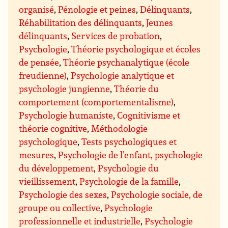
organisé
,
Pénologie et peines
,
Délinquants
,
Réhabilitation des délinquants
,
Jeunes
délinquants
,
Services de probation
,
Psychologie
,
Théorie psychologique et écoles
de pensée
,
Théorie psychanalytique (école
freudienne)
,
Psychologie analytique et
psychologie jungienne
,
Théorie du
comportement (comportementalisme)
,
Psychologie humaniste
,
Cognitivisme et
théorie cognitive
,
Méthodologie
psychologique
,
Tests psychologiques et
mesures
,
Psychologie de l’enfant, psychologie
du développement
,
Psychologie du
vieillissement
,
Psychologie de la famille
,
Psychologie des sexes
,
Psychologie sociale, de
groupe ou collective
,
Psychologie
professionnelle et industrielle
,
Psychologie