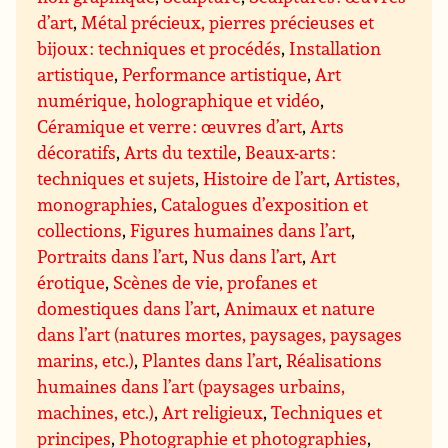
d’art
,
Métal précieux, pierres précieuses et
bijoux : techniques et procédés
,
Installation
artistique
,
Performance artistique
,
Art
numérique, holographique et vidéo
,
Céramique et verre : œuvres d’art
,
Arts
décoratifs
,
Arts du textile
,
Beaux-arts :
techniques et sujets
,
Histoire de l’art
,
Artistes,
monographies
,
Catalogues d’exposition et
collections
,
Figures humaines dans l’art
,
Portraits dans l’art
,
Nus dans l’art
,
Art
érotique
,
Scènes de vie, profanes et
domestiques dans l’art
,
Animaux et nature
dans l’art (natures mortes, paysages, paysages
marins, etc.)
,
Plantes dans l’art
,
Réalisations
humaines dans l’art (paysages urbains,
machines, etc.)
,
Art religieux
,
Techniques et
principes
,
Photographie et photographies
,