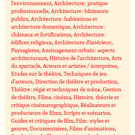
l’environnement
,
Architecture : pratique
professionnelle
,
Architecture : bâtiments
publics
,
Architecture : habitations et
architecture domestique
,
Architecture :
châteaux et fortifications
,
Architecture :
édifices religieux
,
Architecture d’intérieur
,
Paysagisme
,
Aménagement urbain : aspects
architecturaux
,
Histoire de l’architecture
,
Arts
du spectacle
,
Acteurs et artistes / interprètes
,
Etudes sur le théâtre
,
Techniques de jeu
d’acteurs
,
Direction de théâtre et production
,
Théâtre : régie et techniques de scène
,
Gestion
de théâtre
,
Films, cinéma
,
Histoire, théorie et
critique cinématographique
,
Réalisateurs et
producteurs de films
,
Scripts et scénarios
,
Guides et critiques de film
,
Film : styles et
genres
,
Documentaires
,
Films d’animations
,