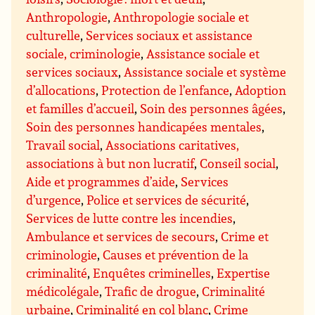
Anthropologie
,
Anthropologie sociale et
culturelle
,
Services sociaux et assistance
sociale, criminologie
,
Assistance sociale et
services sociaux
,
Assistance sociale et système
d’allocations
,
Protection de l’enfance
,
Adoption
et familles d’accueil
,
Soin des personnes âgées
,
Soin des personnes handicapées mentales
,
Travail social
,
Associations caritatives,
associations à but non lucratif
,
Conseil social
,
Aide et programmes d’aide
,
Services
d’urgence
,
Police et services de sécurité
,
Services de lutte contre les incendies
,
Ambulance et services de secours
,
Crime et
criminologie
,
Causes et prévention de la
criminalité
,
Enquêtes criminelles
,
Expertise
médicolégale
,
Trafic de drogue
,
Criminalité
urbaine
,
Criminalité en col blanc
,
Crime