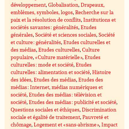
développement
,
Globalisation
,
Drapeaux,
emblèmes, symboles, logos
,
Recherche sur la
paix et la résolution de conflits
,
Institutions et
sociétés savantes : généralités
,
Etudes
générales
,
Société et sciences sociales
,
Société
et culture : généralités
,
Etudes culturelles et
des médias
,
Etudes culturelles
,
Culture
populaire
,
« Culture matérielle »
,
Etudes
culturelles : mode et société
,
Etudes
culturelles : alimentation et société
,
Histoire
des idées
,
Etudes des médias
,
Etudes des
médias : Internet, médias numériques et
société
,
Etudes des médias : télévision et
société
,
Etudes des médias : publicité et société
,
Questions sociales et éthiques
,
Discrimination
sociale et égalité de traitement
,
Pauvreté et
chômage
,
Logement et « sans-abrisme »
,
Impact