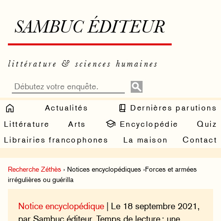
SAMBUC ÉDITEUR
littérature & sciences humaines
Actualités
Dernières parutions
Littérature
Arts
Encyclopédie
Quiz
Librairies francophones
La maison
Contact
Recherche Zéthès
› Notices encyclopédiques ›Forces et armées
irrégulières ou guérilla
Notice encyclopédique
| Le 18 septembre 2021,
par Sambuc éditeur. Temps de lecture : une