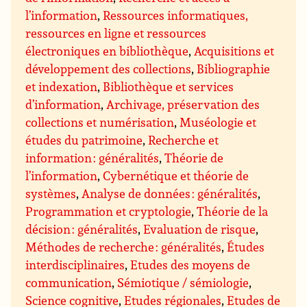
l’information
,
Ressources informatiques,
ressources en ligne et ressources
électroniques en bibliothèque
,
Acquisitions et
développement des collections
,
Bibliographie
et indexation
,
Bibliothèque et services
d’information
,
Archivage, préservation des
collections et numérisation
,
Muséologie et
études du patrimoine
,
Recherche et
information : généralités
,
Théorie de
l’information
,
Cybernétique et théorie de
systèmes
,
Analyse de données : généralités
,
Programmation et cryptologie
,
Théorie de la
décision : généralités
,
Evaluation de risque
,
Méthodes de recherche : généralités
,
Études
interdisciplinaires
,
Etudes des moyens de
communication
,
Sémiotique / sémiologie
,
Science cognitive
,
Etudes régionales
,
Etudes de