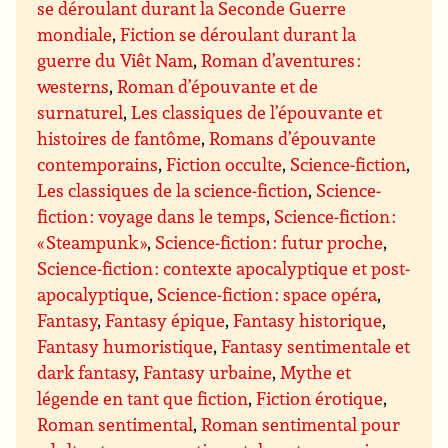
se déroulant durant la Seconde Guerre
mondiale
,
Fiction se déroulant durant la
guerre du Viêt Nam
,
Roman d’aventures :
westerns
,
Roman d’épouvante et de
surnaturel
,
Les classiques de l’épouvante et
histoires de fantôme
,
Romans d’épouvante
contemporains
,
Fiction occulte
,
Science-fiction
,
Les classiques de la science-fiction
,
Science-
fiction : voyage dans le temps
,
Science-fiction :
« Steampunk »
,
Science-fiction : futur proche
,
Science-fiction : contexte apocalyptique et post-
apocalyptique
,
Science-fiction : space opéra
,
Fantasy
,
Fantasy épique
,
Fantasy historique
,
Fantasy humoristique
,
Fantasy sentimentale et
dark fantasy
,
Fantasy urbaine
,
Mythe et
légende en tant que fiction
,
Fiction érotique
,
Roman sentimental
,
Roman sentimental pour