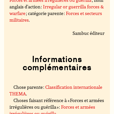
Forces et armées irrégulières ou guérilla
; nom
anglais d’action :
Irregular or guerrilla forces &
warfare
; catégorie parente :
Forces et secteurs
militaires
.
Sambuc éditeur
Informations
complémentaires
Chose parente :
Classification internationale
THEMA
.
Choses faisant référence à « Forces et armées
irrégulières ou guérilla » :
Forces et armées
irrégulières ou guérilla
.