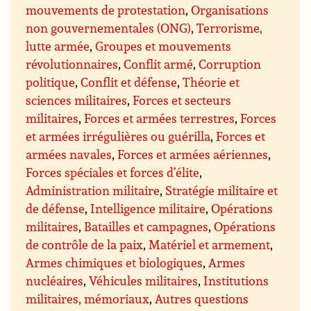
mouvements de protestation
,
Organisations
non gouvernementales (ONG)
,
Terrorisme,
lutte armée
,
Groupes et mouvements
révolutionnaires
,
Conflit armé
,
Corruption
politique
,
Conflit et défense
,
Théorie et
sciences militaires
,
Forces et secteurs
militaires
,
Forces et armées terrestres
,
Forces
et armées irrégulières ou guérilla
,
Forces et
armées navales
,
Forces et armées aériennes
,
Forces spéciales et forces d’élite
,
Administration militaire
,
Stratégie militaire et
de défense
,
Intelligence militaire
,
Opérations
militaires
,
Batailles et campagnes
,
Opérations
de contrôle de la paix
,
Matériel et armement
,
Armes chimiques et biologiques
,
Armes
nucléaires
,
Véhicules militaires
,
Institutions
militaires, mémoriaux
,
Autres questions