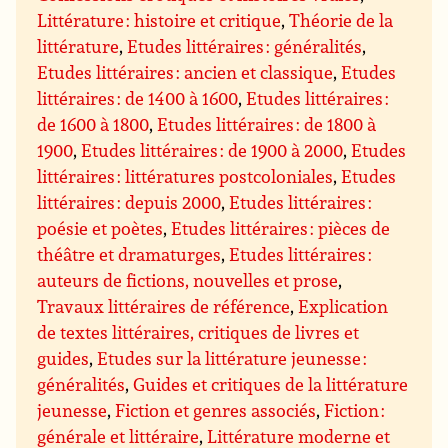
Littérature : histoire et critique
,
Théorie de la
littérature
,
Etudes littéraires : généralités
,
Etudes littéraires : ancien et classique
,
Etudes
littéraires : de 1400 à 1600
,
Etudes littéraires :
de 1600 à 1800
,
Etudes littéraires : de 1800 à
1900
,
Etudes littéraires : de 1900 à 2000
,
Etudes
littéraires : littératures postcoloniales
,
Etudes
littéraires : depuis 2000
,
Etudes littéraires :
poésie et poètes
,
Etudes littéraires : pièces de
théâtre et dramaturges
,
Etudes littéraires :
auteurs de fictions, nouvelles et prose
,
Travaux littéraires de référence
,
Explication
de textes littéraires, critiques de livres et
guides
,
Etudes sur la littérature jeunesse :
généralités
,
Guides et critiques de la littérature
jeunesse
,
Fiction et genres associés
,
Fiction :
générale et littéraire
,
Littérature moderne et