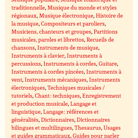
traditionnelle
,
Musique du monde et styles
régionaux
,
Musique électronique
,
Histoire de
la musique
,
Compositeurs et paroliers
,
Musiciens, chanteurs et groupes
,
Partitions
musicales, paroles et librettos
,
Recueils de
chansons
,
Instruments de musique
,
Instruments à clavier
,
Instruments à
percussions
,
Instruments à cordes
,
Guitare
,
Instruments à cordes pincées
,
Instruments à
vent
,
Instruments mécaniques
,
Instruments
électroniques
,
Techniques musicales /
tutoriels
,
Chant : techniques
,
Enregistrement
et production musicale
,
Langage et
linguistique
,
Langage : références et
généralités
,
Dictionnaires
,
Dictionnaires
bilingues et multilingues
,
Thesaurus
,
Usages
et guides grammaticaux
,
Guides pour parler