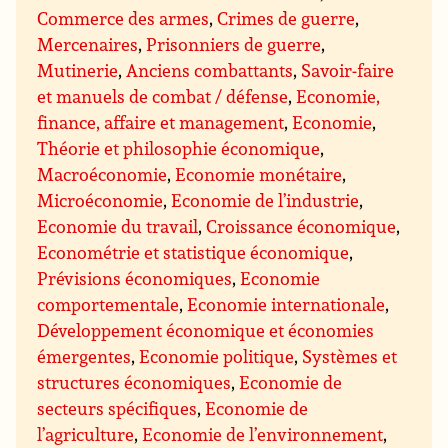
Commerce des armes
,
Crimes de guerre
,
Mercenaires
,
Prisonniers de guerre
,
Mutinerie
,
Anciens combattants
,
Savoir-faire
et manuels de combat / défense
,
Economie,
finance, affaire et management
,
Economie
,
Théorie et philosophie économique
,
Macroéconomie
,
Economie monétaire
,
Microéconomie
,
Economie de l’industrie
,
Economie du travail
,
Croissance économique
,
Econométrie et statistique économique
,
Prévisions économiques
,
Economie
comportementale
,
Economie internationale
,
Développement économique et économies
émergentes
,
Economie politique
,
Systèmes et
structures économiques
,
Economie de
secteurs spécifiques
,
Economie de
l’agriculture
,
Economie de l’environnement
,