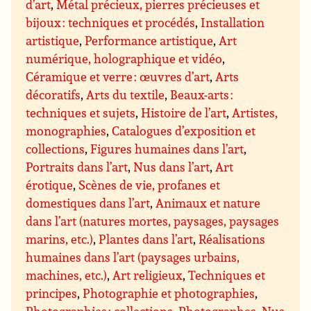
d’art
,
Métal précieux, pierres précieuses et
bijoux : techniques et procédés
,
Installation
artistique
,
Performance artistique
,
Art
numérique, holographique et vidéo
,
Céramique et verre : œuvres d’art
,
Arts
décoratifs
,
Arts du textile
,
Beaux-arts :
techniques et sujets
,
Histoire de l’art
,
Artistes,
monographies
,
Catalogues d’exposition et
collections
,
Figures humaines dans l’art
,
Portraits dans l’art
,
Nus dans l’art
,
Art
érotique
,
Scènes de vie, profanes et
domestiques dans l’art
,
Animaux et nature
dans l’art (natures mortes, paysages, paysages
marins, etc.)
,
Plantes dans l’art
,
Réalisations
humaines dans l’art (paysages urbains,
machines, etc.)
,
Art religieux
,
Techniques et
principes
,
Photographie et photographies
,