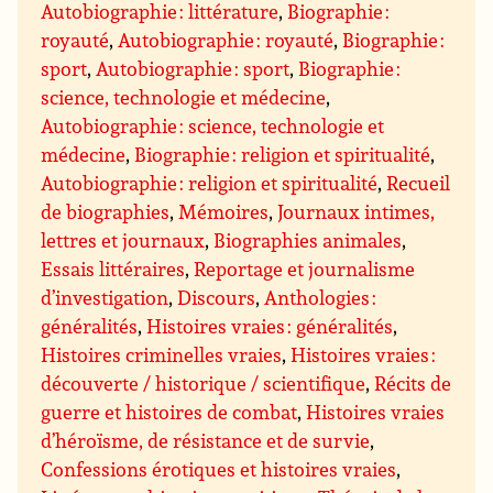
Autobiographie : littérature
,
Biographie :
royauté
,
Autobiographie : royauté
,
Biographie :
sport
,
Autobiographie : sport
,
Biographie :
science, technologie et médecine
,
Autobiographie : science, technologie et
médecine
,
Biographie : religion et spiritualité
,
Autobiographie : religion et spiritualité
,
Recueil
de biographies
,
Mémoires
,
Journaux intimes,
lettres et journaux
,
Biographies animales
,
Essais littéraires
,
Reportage et journalisme
d’investigation
,
Discours
,
Anthologies :
généralités
,
Histoires vraies : généralités
,
Histoires criminelles vraies
,
Histoires vraies :
découverte / historique / scientifique
,
Récits de
guerre et histoires de combat
,
Histoires vraies
d’héroïsme, de résistance et de survie
,
Confessions érotiques et histoires vraies
,