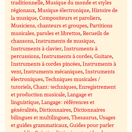
traditionnelle
,
Musique du monde et styles
régionaux
,
Musique électronique
,
Histoire de
la musique
,
Compositeurs et paroliers
,
Musiciens, chanteurs et groupes
,
Partitions
musicales, paroles et librettos
,
Recueils de
chansons
,
Instruments de musique
,
Instruments à clavier
,
Instruments à
percussions
,
Instruments à cordes
,
Guitare
,
Instruments à cordes pincées
,
Instruments à
vent
,
Instruments mécaniques
,
Instruments
électroniques
,
Techniques musicales /
tutoriels
,
Chant : techniques
,
Enregistrement
et production musicale
,
Langage et
linguistique
,
Langage : références et
généralités
,
Dictionnaires
,
Dictionnaires
bilingues et multilingues
,
Thesaurus
,
Usages
et guides grammaticaux
,
Guides pour parler