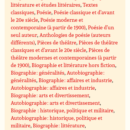
littérature et études littéraires
,
Textes
classiques
,
Poésie
,
Poésie classique et d’avant
le 20e siècle
,
Poésie moderne et
contemporaine (à partir de 1900)
,
Poésie d’un
seul auteur
,
Anthologies de poésie (auteurs
différents)
,
Pièces de théâtre
,
Pièces de théâtre
classiques et d’avant le 20e siècle
,
Pièces de
théâtre modernes et contemporaines (à partir
de 1900)
,
Biographie et littérature hors fiction
,
Biographie : généralités
,
Autobiographie :
généralités
,
Biographie : affaires et industrie
,
Autobiographie : affaires et industrie
,
Biographie : arts et divertissement
,
Autobiographie : arts et divertissement
,
Biographie : historique, politique et militaire
,
Autobiographie : historique, politique et
militaire
,
Biographie : littérature
,