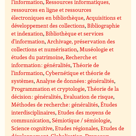
l’information
,
Ressources informatiques,
ressources en ligne et ressources
électroniques en bibliothèque
,
Acquisitions et
développement des collections
,
Bibliographie
et indexation
,
Bibliothèque et services
d’information
,
Archivage, préservation des
collections et numérisation
,
Muséologie et
études du patrimoine
,
Recherche et
information : généralités
,
Théorie de
l’information
,
Cybernétique et théorie de
systèmes
,
Analyse de données : généralités
,
Programmation et cryptologie
,
Théorie de la
décision : généralités
,
Evaluation de risque
,
Méthodes de recherche : généralités
,
Études
interdisciplinaires
,
Etudes des moyens de
communication
,
Sémiotique / sémiologie
,
Science cognitive
,
Etudes régionales
,
Etudes de