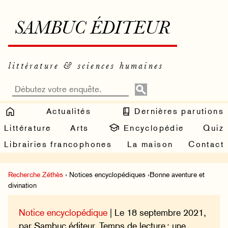
SAMBUC ÉDITEUR
littérature & sciences humaines
Actualités
Dernières parutions
Littérature
Arts
Encyclopédie
Quiz
Librairies francophones
La maison
Contact
Recherche Zéthès
› Notices encyclopédiques ›Bonne aventure et
divination
Notice encyclopédique
| Le 18 septembre 2021,
par Sambuc éditeur. Temps de lecture : une