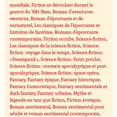
mondiale
,
Fiction se déroulant durant la
guerre du Viêt Nam
,
Roman d’aventures :
westerns
,
Roman d’épouvante et de
surnaturel
,
Les classiques de l’épouvante et
histoires de fantôme
,
Romans d’épouvante
contemporains
,
Fiction occulte
,
Science-fiction
,
Les classiques de la science-fiction
,
Science-
fiction : voyage dans le temps
,
Science-fiction :
« Steampunk »
,
Science-fiction : futur proche
,
Science-fiction : contexte apocalyptique et post-
apocalyptique
,
Science-fiction : space opéra
,
Fantasy
,
Fantasy épique
,
Fantasy historique
,
Fantasy humoristique
,
Fantasy sentimentale et
dark fantasy
,
Fantasy urbaine
,
Mythe et
légende en tant que fiction
,
Fiction érotique
,
Roman sentimental
,
Roman sentimental pour
adulte et roman sentimental contemporain
,