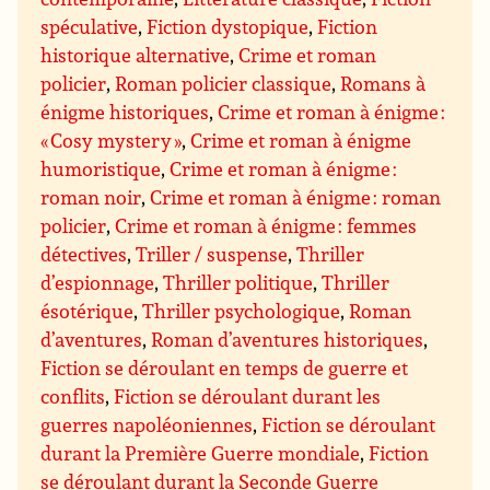
spéculative
,
Fiction dystopique
,
Fiction
historique alternative
,
Crime et roman
policier
,
Roman policier classique
,
Romans à
énigme historiques
,
Crime et roman à énigme :
« Cosy mystery »
,
Crime et roman à énigme
humoristique
,
Crime et roman à énigme :
roman noir
,
Crime et roman à énigme : roman
policier
,
Crime et roman à énigme : femmes
détectives
,
Triller / suspense
,
Thriller
d’espionnage
,
Thriller politique
,
Thriller
ésotérique
,
Thriller psychologique
,
Roman
d’aventures
,
Roman d’aventures historiques
,
Fiction se déroulant en temps de guerre et
conflits
,
Fiction se déroulant durant les
guerres napoléoniennes
,
Fiction se déroulant
durant la Première Guerre mondiale
,
Fiction
se déroulant durant la Seconde Guerre