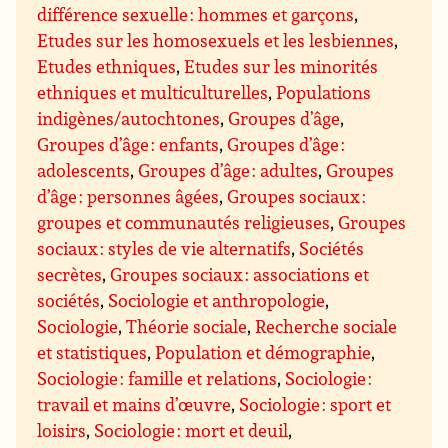
différence sexuelle : hommes et garçons
,
Etudes sur les homosexuels et les lesbiennes
,
Etudes ethniques
,
Etudes sur les minorités
ethniques et multiculturelles
,
Populations
indigènes/autochtones
,
Groupes d’âge
,
Groupes d’âge : enfants
,
Groupes d’âge :
adolescents
,
Groupes d’âge : adultes
,
Groupes
d’âge : personnes âgées
,
Groupes sociaux :
groupes et communautés religieuses
,
Groupes
sociaux : styles de vie alternatifs
,
Sociétés
secrètes
,
Groupes sociaux : associations et
sociétés
,
Sociologie et anthropologie
,
Sociologie
,
Théorie sociale
,
Recherche sociale
et statistiques
,
Population et démographie
,
Sociologie : famille et relations
,
Sociologie :
travail et mains d’œuvre
,
Sociologie : sport et
loisirs
,
Sociologie : mort et deuil
,