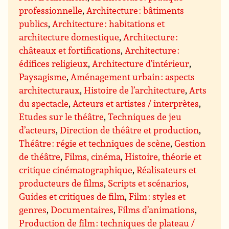
professionnelle
,
Architecture : bâtiments
publics
,
Architecture : habitations et
architecture domestique
,
Architecture :
châteaux et fortifications
,
Architecture :
édifices religieux
,
Architecture d’intérieur
,
Paysagisme
,
Aménagement urbain : aspects
architecturaux
,
Histoire de l’architecture
,
Arts
du spectacle
,
Acteurs et artistes / interprètes
,
Etudes sur le théâtre
,
Techniques de jeu
d’acteurs
,
Direction de théâtre et production
,
Théâtre : régie et techniques de scène
,
Gestion
de théâtre
,
Films, cinéma
,
Histoire, théorie et
critique cinématographique
,
Réalisateurs et
producteurs de films
,
Scripts et scénarios
,
Guides et critiques de film
,
Film : styles et
genres
,
Documentaires
,
Films d’animations
,
Production de film : techniques de plateau /