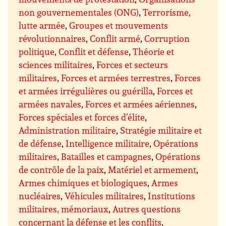
non gouvernementales (ONG)
,
Terrorisme,
lutte armée
,
Groupes et mouvements
révolutionnaires
,
Conflit armé
,
Corruption
politique
,
Conflit et défense
,
Théorie et
sciences militaires
,
Forces et secteurs
militaires
,
Forces et armées terrestres
,
Forces
et armées irrégulières ou guérilla
,
Forces et
armées navales
,
Forces et armées aériennes
,
Forces spéciales et forces d’élite
,
Administration militaire
,
Stratégie militaire et
de défense
,
Intelligence militaire
,
Opérations
militaires
,
Batailles et campagnes
,
Opérations
de contrôle de la paix
,
Matériel et armement
,
Armes chimiques et biologiques
,
Armes
nucléaires
,
Véhicules militaires
,
Institutions
militaires, mémoriaux
,
Autres questions
concernant la défense et les conflits
,