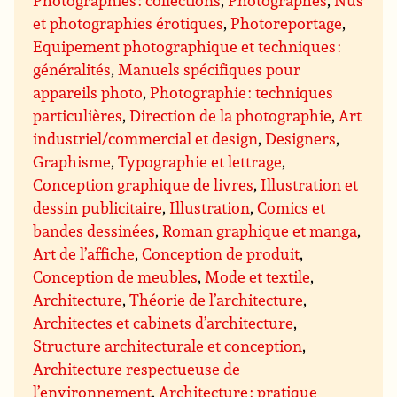
Photographies : collections
,
Photographes
,
Nus
et photographies érotiques
,
Photoreportage
,
Equipement photographique et techniques :
généralités
,
Manuels spécifiques pour
appareils photo
,
Photographie : techniques
particulières
,
Direction de la photographie
,
Art
industriel/commercial et design
,
Designers
,
Graphisme
,
Typographie et lettrage
,
Conception graphique de livres
,
Illustration et
dessin publicitaire
,
Illustration
,
Comics et
bandes dessinées
,
Roman graphique et manga
,
Art de l’affiche
,
Conception de produit
,
Conception de meubles
,
Mode et textile
,
Architecture
,
Théorie de l’architecture
,
Architectes et cabinets d’architecture
,
Structure architecturale et conception
,
Architecture respectueuse de
l’environnement
,
Architecture : pratique