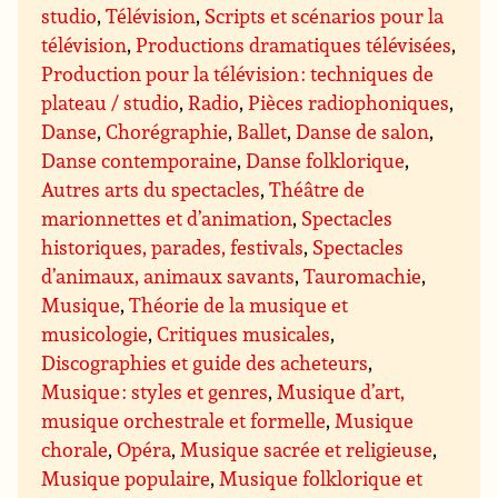
studio
,
Télévision
,
Scripts et scénarios pour la
télévision
,
Productions dramatiques télévisées
,
Production pour la télévision : techniques de
plateau / studio
,
Radio
,
Pièces radiophoniques
,
Danse
,
Chorégraphie
,
Ballet
,
Danse de salon
,
Danse contemporaine
,
Danse folklorique
,
Autres arts du spectacles
,
Théâtre de
marionnettes et d’animation
,
Spectacles
historiques, parades, festivals
,
Spectacles
d’animaux, animaux savants
,
Tauromachie
,
Musique
,
Théorie de la musique et
musicologie
,
Critiques musicales
,
Discographies et guide des acheteurs
,
Musique : styles et genres
,
Musique d’art,
musique orchestrale et formelle
,
Musique
chorale
,
Opéra
,
Musique sacrée et religieuse
,
Musique populaire
,
Musique folklorique et