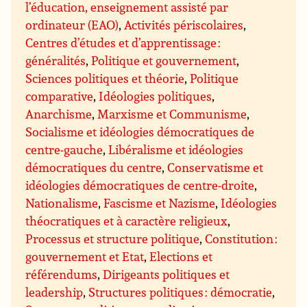
l’éducation, enseignement assisté par
ordinateur (EAO)
,
Activités périscolaires
,
Centres d’études et d’apprentissage :
généralités
,
Politique et gouvernement
,
Sciences politiques et théorie
,
Politique
comparative
,
Idéologies politiques
,
Anarchisme
,
Marxisme et Communisme
,
Socialisme et idéologies démocratiques de
centre-gauche
,
Libéralisme et idéologies
démocratiques du centre
,
Conservatisme et
idéologies démocratiques de centre-droite
,
Nationalisme
,
Fascisme et Nazisme
,
Idéologies
théocratiques et à caractère religieux
,
Processus et structure politique
,
Constitution :
gouvernement et Etat
,
Elections et
référendums
,
Dirigeants politiques et
leadership
,
Structures politiques : démocratie
,