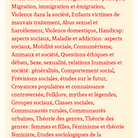
Migration, immigration et émigration
,
Violence dans la société
,
Enfants victimes de
mauvais traitement
,
Abus sexuel et
harcèlement
,
Violence domestique
,
Handicap :
aspects sociaux
,
Maladie et addiction : aspects
sociaux
,
Mobilité sociale
,
Consumérisme
,
Animaux et société
,
Questions éthiques et
débats
,
Sexe, sexualité, relations humaines et
société : généralités
,
Comportement social
,
Prévisions sociales, études sur le futur
,
Croyances populaires et connaissance
controversée
,
Folklore, mythes et légendes
,
Groupes sociaux
,
Classes sociales
,
Communautés rurales
,
Communautés
urbaines
,
Théorie des genres
,
Théorie des
genres : femmes et filles
,
Féminisme et théorie
féministe
,
Etudes sociologiques de la