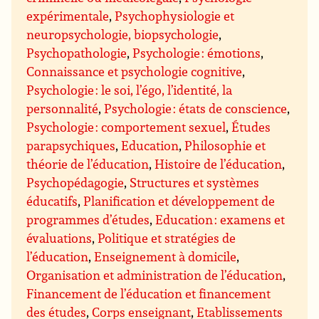
expérimentale
,
Psychophysiologie et
neuropsychologie, biopsychologie
,
Psychopathologie
,
Psychologie : émotions
,
Connaissance et psychologie cognitive
,
Psychologie : le soi, l’égo, l’identité, la
personnalité
,
Psychologie : états de conscience
,
Psychologie : comportement sexuel
,
Études
parapsychiques
,
Education
,
Philosophie et
théorie de l’éducation
,
Histoire de l’éducation
,
Psychopédagogie
,
Structures et systèmes
éducatifs
,
Planification et développement de
programmes d’études
,
Education : examens et
évaluations
,
Politique et stratégies de
l’éducation
,
Enseignement à domicile
,
Organisation et administration de l’éducation
,
Financement de l’éducation et financement
des études
,
Corps enseignant
,
Etablissements