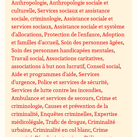
Anthropologie
,
Anthropologie sociale et
culturelle
,
Services sociaux et assistance
sociale, criminologie
,
Assistance sociale et
services sociaux
,
Assistance sociale et système
d’allocations
,
Protection de l’enfance
,
Adoption
et familles d’accueil
,
Soin des personnes âgées
,
Soin des personnes handicapées mentales
,
Travail social
,
Associations caritatives,
associations à but non lucratif
,
Conseil social
,
Aide et programmes d’aide
,
Services
d’urgence
,
Police et services de sécurité
,
Services de lutte contre les incendies
,
Ambulance et services de secours
,
Crime et
criminologie
,
Causes et prévention de la
criminalité
,
Enquêtes criminelles
,
Expertise
médicolégale
,
Trafic de drogue
,
Criminalité
urbaine
,
Criminalité en col blanc
,
Crime