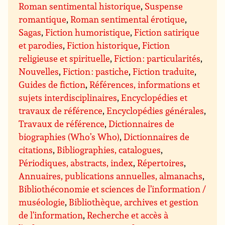
Roman sentimental historique
,
Suspense
romantique
,
Roman sentimental érotique
,
Sagas
,
Fiction humoristique
,
Fiction satirique
et parodies
,
Fiction historique
,
Fiction
religieuse et spirituelle
,
Fiction : particularités
,
Nouvelles
,
Fiction : pastiche
,
Fiction traduite
,
Guides de fiction
,
Références, informations et
sujets interdisciplinaires
,
Encyclopédies et
travaux de référence
,
Encyclopédies générales
,
Travaux de référence
,
Dictionnaires de
biographies (Who’s Who)
,
Dictionnaires de
citations
,
Bibliographies, catalogues
,
Périodiques, abstracts, index
,
Répertoires
,
Annuaires, publications annuelles, almanachs
,
Bibliothéconomie et sciences de l’information /
muséologie
,
Bibliothèque, archives et gestion
de l’information
,
Recherche et accès à