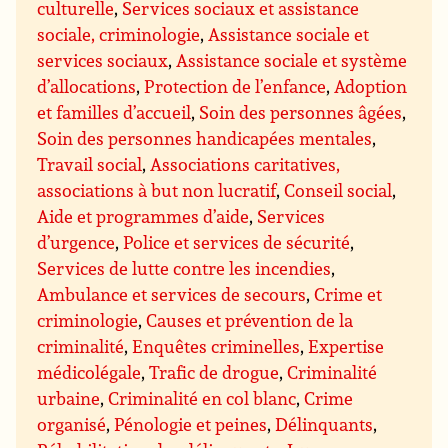
culturelle
,
Services sociaux et assistance
sociale, criminologie
,
Assistance sociale et
services sociaux
,
Assistance sociale et système
d’allocations
,
Protection de l’enfance
,
Adoption
et familles d’accueil
,
Soin des personnes âgées
,
Soin des personnes handicapées mentales
,
Travail social
,
Associations caritatives,
associations à but non lucratif
,
Conseil social
,
Aide et programmes d’aide
,
Services
d’urgence
,
Police et services de sécurité
,
Services de lutte contre les incendies
,
Ambulance et services de secours
,
Crime et
criminologie
,
Causes et prévention de la
criminalité
,
Enquêtes criminelles
,
Expertise
médicolégale
,
Trafic de drogue
,
Criminalité
urbaine
,
Criminalité en col blanc
,
Crime
organisé
,
Pénologie et peines
,
Délinquants
,