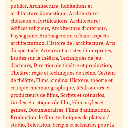
publics
,
Architecture : habitations et
architecture domestique
,
Architecture :
châteaux et fortifications
,
Architecture :
édifices religieux
,
Architecture d’intérieur
,
Paysagisme
,
Aménagement urbain : aspects
architecturaux
,
Histoire de l’architecture
,
Arts
du spectacle
,
Acteurs et artistes / interprètes
,
Etudes sur le théâtre
,
Techniques de jeu
d’acteurs
,
Direction de théâtre et production
,
Théâtre : régie et techniques de scène
,
Gestion
de théâtre
,
Films, cinéma
,
Histoire, théorie et
critique cinématographique
,
Réalisateurs et
producteurs de films
,
Scripts et scénarios
,
Guides et critiques de film
,
Film : styles et
genres
,
Documentaires
,
Films d’animations
,
Production de film : techniques de plateau /
studio
,
Télévision
,
Scripts et scénarios pour la