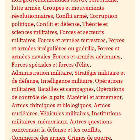
lutte armée
,
Groupes et mouvements
révolutionnaires
,
Conflit armé
,
Corruption
politique
,
Conflit et défense
,
Théorie et
sciences militaires
,
Forces et secteurs
militaires
,
Forces et armées terrestres
,
Forces
et armées irrégulières ou guérilla
,
Forces et
armées navales
,
Forces et armées aériennes
,
Forces spéciales et forces d’élite
,
Administration militaire
,
Stratégie militaire et
de défense
,
Intelligence militaire
,
Opérations
militaires
,
Batailles et campagnes
,
Opérations
de contrôle de la paix
,
Matériel et armement
,
Armes chimiques et biologiques
,
Armes
nucléaires
,
Véhicules militaires
,
Institutions
militaires, mémoriaux
,
Autres questions
concernant la défense et les conflits
,
Commerce des armes
,
Crimes de guerre
,