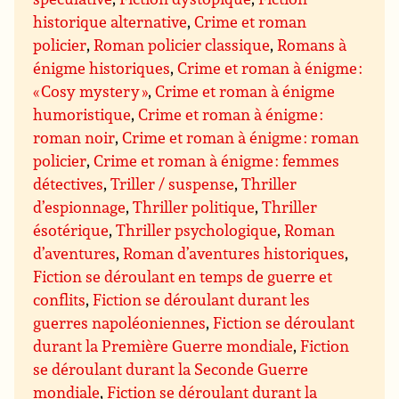
historique alternative
,
Crime et roman
policier
,
Roman policier classique
,
Romans à
énigme historiques
,
Crime et roman à énigme :
« Cosy mystery »
,
Crime et roman à énigme
humoristique
,
Crime et roman à énigme :
roman noir
,
Crime et roman à énigme : roman
policier
,
Crime et roman à énigme : femmes
détectives
,
Triller / suspense
,
Thriller
d’espionnage
,
Thriller politique
,
Thriller
ésotérique
,
Thriller psychologique
,
Roman
d’aventures
,
Roman d’aventures historiques
,
Fiction se déroulant en temps de guerre et
conflits
,
Fiction se déroulant durant les
guerres napoléoniennes
,
Fiction se déroulant
durant la Première Guerre mondiale
,
Fiction
se déroulant durant la Seconde Guerre
mondiale
,
Fiction se déroulant durant la