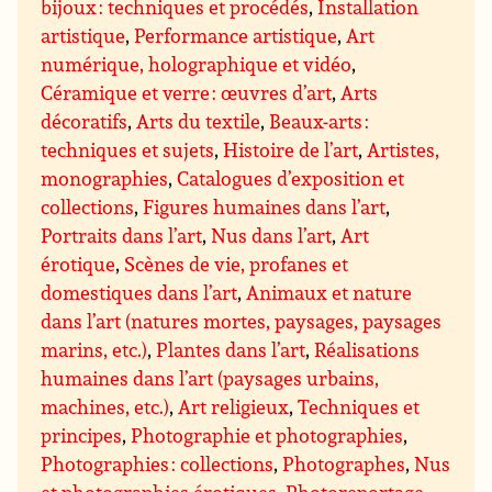
bijoux : techniques et procédés
,
Installation
artistique
,
Performance artistique
,
Art
numérique, holographique et vidéo
,
Céramique et verre : œuvres d’art
,
Arts
décoratifs
,
Arts du textile
,
Beaux-arts :
techniques et sujets
,
Histoire de l’art
,
Artistes,
monographies
,
Catalogues d’exposition et
collections
,
Figures humaines dans l’art
,
Portraits dans l’art
,
Nus dans l’art
,
Art
érotique
,
Scènes de vie, profanes et
domestiques dans l’art
,
Animaux et nature
dans l’art (natures mortes, paysages, paysages
marins, etc.)
,
Plantes dans l’art
,
Réalisations
humaines dans l’art (paysages urbains,
machines, etc.)
,
Art religieux
,
Techniques et
principes
,
Photographie et photographies
,
Photographies : collections
,
Photographes
,
Nus