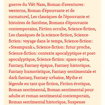
guerre du Viêt Nam
,
Roman d’aventures :
westerns
,
Roman d’épouvante et de
surnaturel
,
Les classiques de l’épouvante et
histoires de fantôme
,
Romans d’épouvante
contemporains
,
Fiction occulte
,
Science-fiction
,
Les classiques de la science-fiction
,
Science-
fiction : voyage dans le temps
,
Science-fiction :
« Steampunk »
,
Science-fiction : futur proche
,
Science-fiction : contexte apocalyptique et post-
apocalyptique
,
Science-fiction : space opéra
,
Fantasy
,
Fantasy épique
,
Fantasy historique
,
Fantasy humoristique
,
Fantasy sentimentale et
dark fantasy
,
Fantasy urbaine
,
Mythe et
légende en tant que fiction
,
Fiction érotique
,
Roman sentimental
,
Roman sentimental pour
adulte et roman sentimental contemporain
,
Roman sentimental historique
,
Suspense