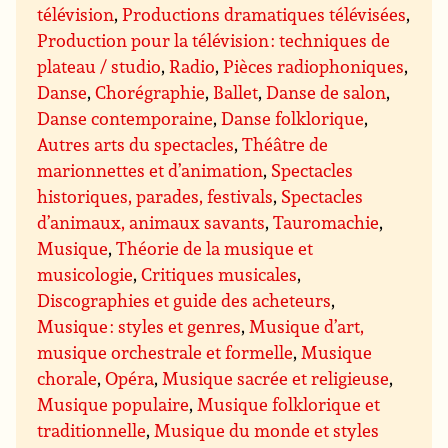
télévision
,
Productions dramatiques télévisées
,
Production pour la télévision : techniques de
plateau / studio
,
Radio
,
Pièces radiophoniques
,
Danse
,
Chorégraphie
,
Ballet
,
Danse de salon
,
Danse contemporaine
,
Danse folklorique
,
Autres arts du spectacles
,
Théâtre de
marionnettes et d’animation
,
Spectacles
historiques, parades, festivals
,
Spectacles
d’animaux, animaux savants
,
Tauromachie
,
Musique
,
Théorie de la musique et
musicologie
,
Critiques musicales
,
Discographies et guide des acheteurs
,
Musique : styles et genres
,
Musique d’art,
musique orchestrale et formelle
,
Musique
chorale
,
Opéra
,
Musique sacrée et religieuse
,
Musique populaire
,
Musique folklorique et
traditionnelle
,
Musique du monde et styles