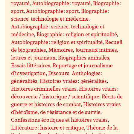
royauté
,
Autobiographie : royauté
,
Biographie :
sport
,
Autobiographie : sport
,
Biographie :
science, technologie et médecine
,
Autobiographie : science, technologie et
médecine
,
Biographie : religion et spiritualité
,
Autobiographie : religion et spiritualité
,
Recueil
de biographies
,
Mémoires
,
Journaux intimes,
lettres et journaux
,
Biographies animales
,
Essais littéraires
,
Reportage et journalisme
d’investigation
,
Discours
,
Anthologies :
généralités
,
Histoires vraies : généralités
,
Histoires criminelles vraies
,
Histoires vraies :
découverte / historique / scientifique
,
Récits de
guerre et histoires de combat
,
Histoires vraies
d’héroïsme, de résistance et de survie
,
Confessions érotiques et histoires vraies
,
Littérature : histoire et critique
,
Théorie de la