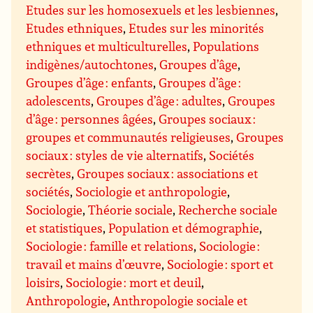
Etudes sur les homosexuels et les lesbiennes
,
Etudes ethniques
,
Etudes sur les minorités
ethniques et multiculturelles
,
Populations
indigènes/autochtones
,
Groupes d’âge
,
Groupes d’âge : enfants
,
Groupes d’âge :
adolescents
,
Groupes d’âge : adultes
,
Groupes
d’âge : personnes âgées
,
Groupes sociaux :
groupes et communautés religieuses
,
Groupes
sociaux : styles de vie alternatifs
,
Sociétés
secrètes
,
Groupes sociaux : associations et
sociétés
,
Sociologie et anthropologie
,
Sociologie
,
Théorie sociale
,
Recherche sociale
et statistiques
,
Population et démographie
,
Sociologie : famille et relations
,
Sociologie :
travail et mains d’œuvre
,
Sociologie : sport et
loisirs
,
Sociologie : mort et deuil
,
Anthropologie
,
Anthropologie sociale et