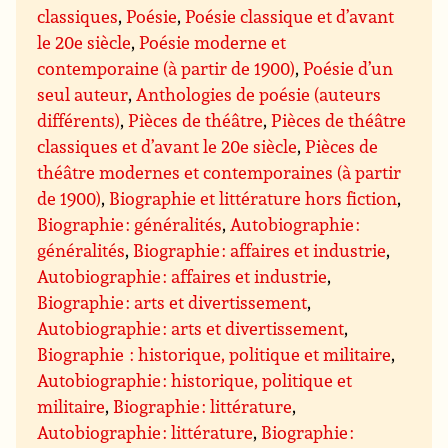
classiques
,
Poésie
,
Poésie classique et d’avant
le 20e siècle
,
Poésie moderne et
contemporaine (à partir de 1900)
,
Poésie d’un
seul auteur
,
Anthologies de poésie (auteurs
différents)
,
Pièces de théâtre
,
Pièces de théâtre
classiques et d’avant le 20e siècle
,
Pièces de
théâtre modernes et contemporaines (à partir
de 1900)
,
Biographie et littérature hors fiction
,
Biographie : généralités
,
Autobiographie :
généralités
,
Biographie : affaires et industrie
,
Autobiographie : affaires et industrie
,
Biographie : arts et divertissement
,
Autobiographie : arts et divertissement
,
Biographie : historique, politique et militaire
,
Autobiographie : historique, politique et
militaire
,
Biographie : littérature
,
Autobiographie : littérature
,
Biographie :