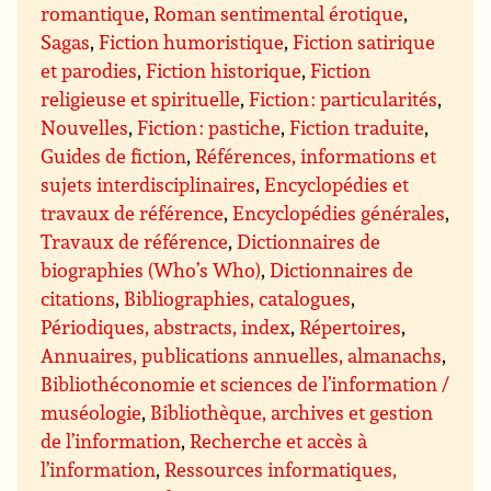
romantique
,
Roman sentimental érotique
,
Sagas
,
Fiction humoristique
,
Fiction satirique
et parodies
,
Fiction historique
,
Fiction
religieuse et spirituelle
,
Fiction : particularités
,
Nouvelles
,
Fiction : pastiche
,
Fiction traduite
,
Guides de fiction
,
Références, informations et
sujets interdisciplinaires
,
Encyclopédies et
travaux de référence
,
Encyclopédies générales
,
Travaux de référence
,
Dictionnaires de
biographies (Who’s Who)
,
Dictionnaires de
citations
,
Bibliographies, catalogues
,
Périodiques, abstracts, index
,
Répertoires
,
Annuaires, publications annuelles, almanachs
,
Bibliothéconomie et sciences de l’information /
muséologie
,
Bibliothèque, archives et gestion
de l’information
,
Recherche et accès à
l’information
,
Ressources informatiques,