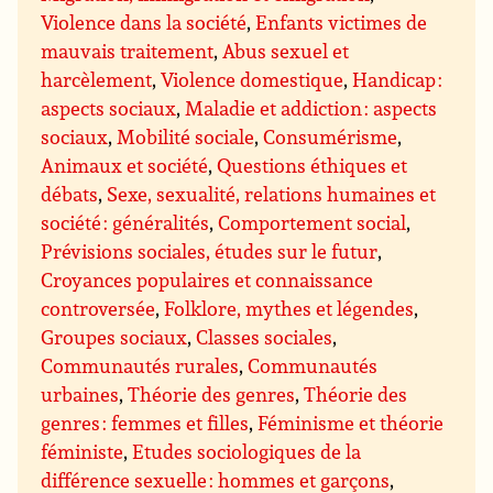
Violence dans la société
,
Enfants victimes de
mauvais traitement
,
Abus sexuel et
harcèlement
,
Violence domestique
,
Handicap :
aspects sociaux
,
Maladie et addiction : aspects
sociaux
,
Mobilité sociale
,
Consumérisme
,
Animaux et société
,
Questions éthiques et
débats
,
Sexe, sexualité, relations humaines et
société : généralités
,
Comportement social
,
Prévisions sociales, études sur le futur
,
Croyances populaires et connaissance
controversée
,
Folklore, mythes et légendes
,
Groupes sociaux
,
Classes sociales
,
Communautés rurales
,
Communautés
urbaines
,
Théorie des genres
,
Théorie des
genres : femmes et filles
,
Féminisme et théorie
féministe
,
Etudes sociologiques de la
différence sexuelle : hommes et garçons
,