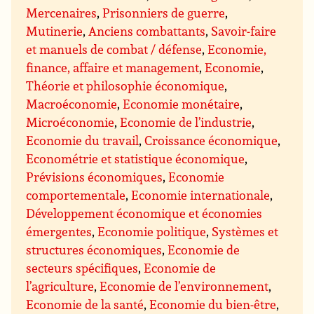
Mercenaires
,
Prisonniers de guerre
,
Mutinerie
,
Anciens combattants
,
Savoir-faire
et manuels de combat / défense
,
Economie,
finance, affaire et management
,
Economie
,
Théorie et philosophie économique
,
Macroéconomie
,
Economie monétaire
,
Microéconomie
,
Economie de l’industrie
,
Economie du travail
,
Croissance économique
,
Econométrie et statistique économique
,
Prévisions économiques
,
Economie
comportementale
,
Economie internationale
,
Développement économique et économies
émergentes
,
Economie politique
,
Systèmes et
structures économiques
,
Economie de
secteurs spécifiques
,
Economie de
l’agriculture
,
Economie de l’environnement
,
Economie de la santé
,
Economie du bien-être
,