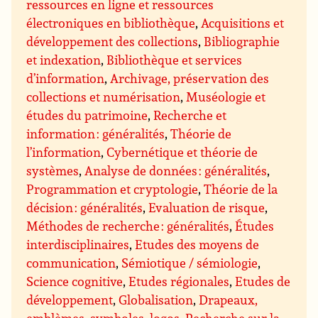
ressources en ligne et ressources
électroniques en bibliothèque
,
Acquisitions et
développement des collections
,
Bibliographie
et indexation
,
Bibliothèque et services
d’information
,
Archivage, préservation des
collections et numérisation
,
Muséologie et
études du patrimoine
,
Recherche et
information : généralités
,
Théorie de
l’information
,
Cybernétique et théorie de
systèmes
,
Analyse de données : généralités
,
Programmation et cryptologie
,
Théorie de la
décision : généralités
,
Evaluation de risque
,
Méthodes de recherche : généralités
,
Études
interdisciplinaires
,
Etudes des moyens de
communication
,
Sémiotique / sémiologie
,
Science cognitive
,
Etudes régionales
,
Etudes de
développement
,
Globalisation
,
Drapeaux,