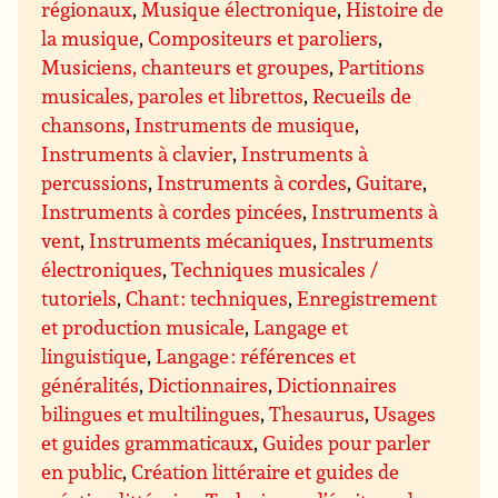
régionaux
,
Musique électronique
,
Histoire de
la musique
,
Compositeurs et paroliers
,
Musiciens, chanteurs et groupes
,
Partitions
musicales, paroles et librettos
,
Recueils de
chansons
,
Instruments de musique
,
Instruments à clavier
,
Instruments à
percussions
,
Instruments à cordes
,
Guitare
,
Instruments à cordes pincées
,
Instruments à
vent
,
Instruments mécaniques
,
Instruments
électroniques
,
Techniques musicales /
tutoriels
,
Chant : techniques
,
Enregistrement
et production musicale
,
Langage et
linguistique
,
Langage : références et
généralités
,
Dictionnaires
,
Dictionnaires
bilingues et multilingues
,
Thesaurus
,
Usages
et guides grammaticaux
,
Guides pour parler
en public
,
Création littéraire et guides de