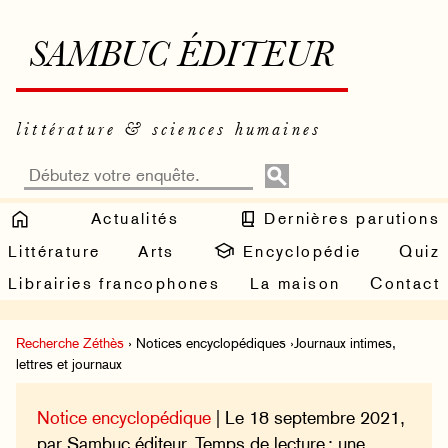
SAMBUC ÉDITEUR
littérature & sciences humaines
Actualités
Dernières parutions
Littérature
Arts
Encyclopédie
Quiz
Librairies francophones
La maison
Contact
Recherche Zéthès
› Notices encyclopédiques ›Journaux intimes,
lettres et journaux
Notice encyclopédique
| Le 18 septembre 2021,
par Sambuc éditeur. Temps de lecture : une