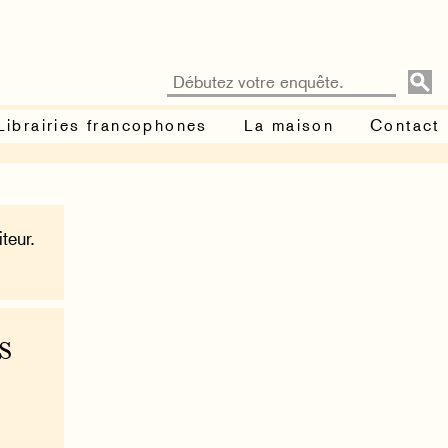
Librairies francophones
La maison
Contact
teur.
s