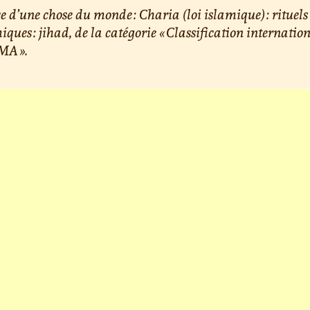
e d’une chose du monde : Charia (loi islamique) : rituels
iques : jihad, de la catégorie « Classification internatio
A ».