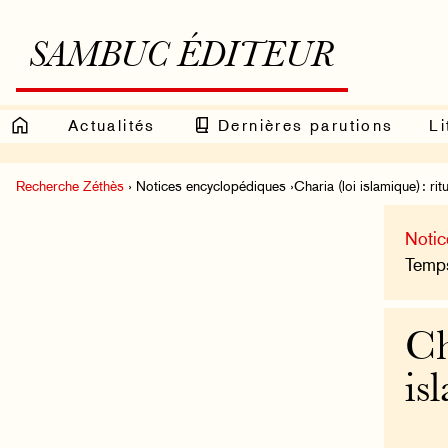
SAMBUC ÉDITEUR
Actualités
Dernières parutions
Li
Recherche Zéthès
› Notices encyclopédiques ›Charia (loi islamique) : ritu
Notic
Temps
Ch
is