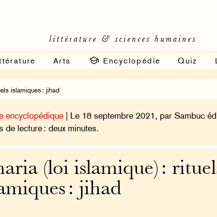
littérature & sciences humaines
ttérature
Arts
Encyclopédie
Quiz
els islamiques : jihad
e encyclopédique
| Le 18 septembre 2021, par Sambuc édi
 de lecture : deux minutes.
aria (loi islamique) : rituel
lamiques : jihad