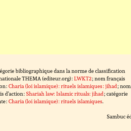
égorie bibliographique dans la norme de classification
nationale THEMA (editeur.org) :
LWKT2
; nom français
ion :
Charia (loi islamique) : rituels islamiques : jihad
; nom
is d’action :
Shariah law: Islamic rituals: jihad
; catégorie
te :
Charia (loi islamique) : rituels islamiques
.
Sambuc éd