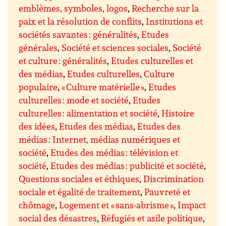
emblèmes, symboles, logos
,
Recherche sur la
paix et la résolution de conflits
,
Institutions et
sociétés savantes : généralités
,
Etudes
générales
,
Société et sciences sociales
,
Société
et culture : généralités
,
Etudes culturelles et
des médias
,
Etudes culturelles
,
Culture
populaire
,
« Culture matérielle »
,
Etudes
culturelles : mode et société
,
Etudes
culturelles : alimentation et société
,
Histoire
des idées
,
Etudes des médias
,
Etudes des
médias : Internet, médias numériques et
société
,
Etudes des médias : télévision et
société
,
Etudes des médias : publicité et société
,
Questions sociales et éthiques
,
Discrimination
sociale et égalité de traitement
,
Pauvreté et
chômage
,
Logement et « sans-abrisme »
,
Impact
social des désastres
,
Réfugiés et asile politique
,