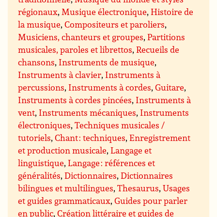
régionaux
,
Musique électronique
,
Histoire de
la musique
,
Compositeurs et paroliers
,
Musiciens, chanteurs et groupes
,
Partitions
musicales, paroles et librettos
,
Recueils de
chansons
,
Instruments de musique
,
Instruments à clavier
,
Instruments à
percussions
,
Instruments à cordes
,
Guitare
,
Instruments à cordes pincées
,
Instruments à
vent
,
Instruments mécaniques
,
Instruments
électroniques
,
Techniques musicales /
tutoriels
,
Chant : techniques
,
Enregistrement
et production musicale
,
Langage et
linguistique
,
Langage : références et
généralités
,
Dictionnaires
,
Dictionnaires
bilingues et multilingues
,
Thesaurus
,
Usages
et guides grammaticaux
,
Guides pour parler
en public
,
Création littéraire et guides de