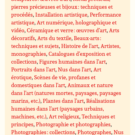
pierres précieuses et bijoux : techniques et
procédés
,
Installation artistique
,
Performance
artistique
,
Art numérique, holographique et
vidéo
,
Céramique et verre : œuvres d’art
,
Arts
décoratifs
,
Arts du textile
,
Beaux-arts :
techniques et sujets
,
Histoire de l’art
,
Artistes,
monographies
,
Catalogues d’exposition et
collections
,
Figures humaines dans l’art
,
Portraits dans l’art
,
Nus dans l’art
,
Art
érotique
,
Scènes de vie, profanes et
domestiques dans l’art
,
Animaux et nature
dans l’art (natures mortes, paysages, paysages
marins, etc.)
,
Plantes dans l’art
,
Réalisations
humaines dans l’art (paysages urbains,
machines, etc.)
,
Art religieux
,
Techniques et
principes
,
Photographie et photographies
,
Photographies : collections
,
Photographes
,
Nus