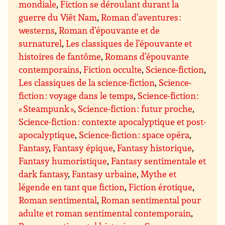
mondiale
,
Fiction se déroulant durant la
guerre du Viêt Nam
,
Roman d’aventures :
westerns
,
Roman d’épouvante et de
surnaturel
,
Les classiques de l’épouvante et
histoires de fantôme
,
Romans d’épouvante
contemporains
,
Fiction occulte
,
Science-fiction
,
Les classiques de la science-fiction
,
Science-
fiction : voyage dans le temps
,
Science-fiction :
« Steampunk »
,
Science-fiction : futur proche
,
Science-fiction : contexte apocalyptique et post-
apocalyptique
,
Science-fiction : space opéra
,
Fantasy
,
Fantasy épique
,
Fantasy historique
,
Fantasy humoristique
,
Fantasy sentimentale et
dark fantasy
,
Fantasy urbaine
,
Mythe et
légende en tant que fiction
,
Fiction érotique
,
Roman sentimental
,
Roman sentimental pour
adulte et roman sentimental contemporain
,