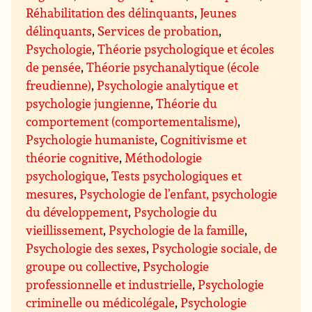
Réhabilitation des délinquants
,
Jeunes
délinquants
,
Services de probation
,
Psychologie
,
Théorie psychologique et écoles
de pensée
,
Théorie psychanalytique (école
freudienne)
,
Psychologie analytique et
psychologie jungienne
,
Théorie du
comportement (comportementalisme)
,
Psychologie humaniste
,
Cognitivisme et
théorie cognitive
,
Méthodologie
psychologique
,
Tests psychologiques et
mesures
,
Psychologie de l’enfant, psychologie
du développement
,
Psychologie du
vieillissement
,
Psychologie de la famille
,
Psychologie des sexes
,
Psychologie sociale, de
groupe ou collective
,
Psychologie
professionnelle et industrielle
,
Psychologie
criminelle ou médicolégale
,
Psychologie