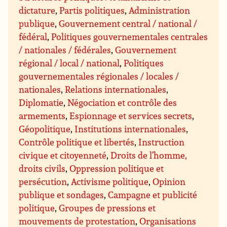
dictature
,
Partis politiques
,
Administration
publique
,
Gouvernement central / national /
fédéral
,
Politiques gouvernementales centrales
/ nationales / fédérales
,
Gouvernement
régional / local / national
,
Politiques
gouvernementales régionales / locales /
nationales
,
Relations internationales
,
Diplomatie
,
Négociation et contrôle des
armements
,
Espionnage et services secrets
,
Géopolitique
,
Institutions internationales
,
Contrôle politique et libertés
,
Instruction
civique et citoyenneté
,
Droits de l’homme,
droits civils
,
Oppression politique et
persécution
,
Activisme politique
,
Opinion
publique et sondages
,
Campagne et publicité
politique
,
Groupes de pressions et
mouvements de protestation
,
Organisations