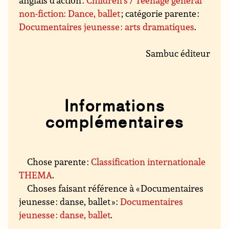
anglais d’action :
Children’s / Teenage general
non-fiction: Dance, ballet
; catégorie parente :
Documentaires jeunesse : arts dramatiques
.
Sambuc éditeur
Informations
complémentaires
Chose parente :
Classification internationale
THEMA
.
Choses faisant référence à « Documentaires
jeunesse : danse, ballet » :
Documentaires
jeunesse : danse, ballet
.