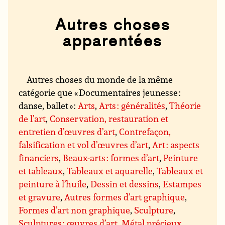
Autres choses
apparentées
Autres choses du monde de la même
catégorie que « Documentaires jeunesse :
danse, ballet » :
Arts
,
Arts : généralités
,
Théorie
de l’art
,
Conservation, restauration et
entretien d’œuvres d’art
,
Contrefaçon,
falsification et vol d’œuvres d’art
,
Art : aspects
financiers
,
Beaux-arts : formes d’art
,
Peinture
et tableaux
,
Tableaux et aquarelle
,
Tableaux et
peinture à l’huile
,
Dessin et dessins
,
Estampes
et gravure
,
Autres formes d’art graphique
,
Formes d’art non graphique
,
Sculpture
,
Sculptures : œuvres d’art
,
Métal précieux,