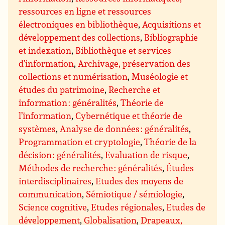
ressources en ligne et ressources
électroniques en bibliothèque
,
Acquisitions et
développement des collections
,
Bibliographie
et indexation
,
Bibliothèque et services
d’information
,
Archivage, préservation des
collections et numérisation
,
Muséologie et
études du patrimoine
,
Recherche et
information : généralités
,
Théorie de
l’information
,
Cybernétique et théorie de
systèmes
,
Analyse de données : généralités
,
Programmation et cryptologie
,
Théorie de la
décision : généralités
,
Evaluation de risque
,
Méthodes de recherche : généralités
,
Études
interdisciplinaires
,
Etudes des moyens de
communication
,
Sémiotique / sémiologie
,
Science cognitive
,
Etudes régionales
,
Etudes de
développement
,
Globalisation
,
Drapeaux,