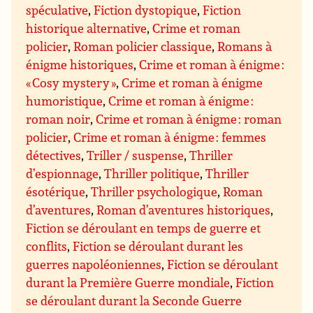
spéculative
,
Fiction dystopique
,
Fiction
historique alternative
,
Crime et roman
policier
,
Roman policier classique
,
Romans à
énigme historiques
,
Crime et roman à énigme :
« Cosy mystery »
,
Crime et roman à énigme
humoristique
,
Crime et roman à énigme :
roman noir
,
Crime et roman à énigme : roman
policier
,
Crime et roman à énigme : femmes
détectives
,
Triller / suspense
,
Thriller
d’espionnage
,
Thriller politique
,
Thriller
ésotérique
,
Thriller psychologique
,
Roman
d’aventures
,
Roman d’aventures historiques
,
Fiction se déroulant en temps de guerre et
conflits
,
Fiction se déroulant durant les
guerres napoléoniennes
,
Fiction se déroulant
durant la Première Guerre mondiale
,
Fiction
se déroulant durant la Seconde Guerre