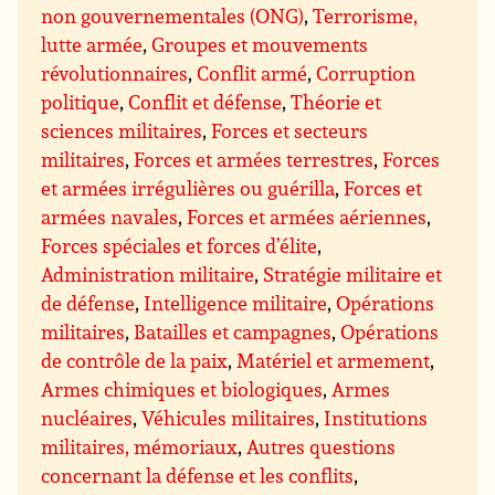
non gouvernementales (ONG)
,
Terrorisme,
lutte armée
,
Groupes et mouvements
révolutionnaires
,
Conflit armé
,
Corruption
politique
,
Conflit et défense
,
Théorie et
sciences militaires
,
Forces et secteurs
militaires
,
Forces et armées terrestres
,
Forces
et armées irrégulières ou guérilla
,
Forces et
armées navales
,
Forces et armées aériennes
,
Forces spéciales et forces d’élite
,
Administration militaire
,
Stratégie militaire et
de défense
,
Intelligence militaire
,
Opérations
militaires
,
Batailles et campagnes
,
Opérations
de contrôle de la paix
,
Matériel et armement
,
Armes chimiques et biologiques
,
Armes
nucléaires
,
Véhicules militaires
,
Institutions
militaires, mémoriaux
,
Autres questions
concernant la défense et les conflits
,