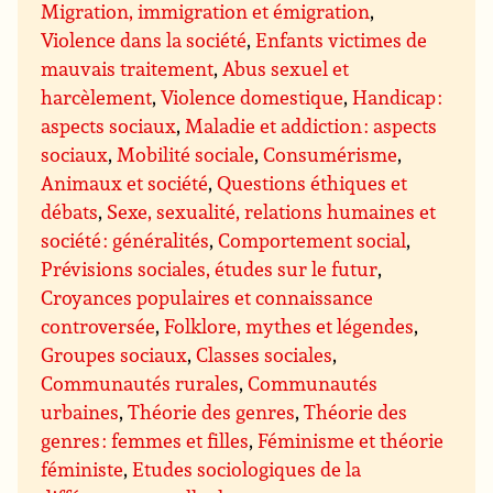
Migration, immigration et émigration
,
Violence dans la société
,
Enfants victimes de
mauvais traitement
,
Abus sexuel et
harcèlement
,
Violence domestique
,
Handicap :
aspects sociaux
,
Maladie et addiction : aspects
sociaux
,
Mobilité sociale
,
Consumérisme
,
Animaux et société
,
Questions éthiques et
débats
,
Sexe, sexualité, relations humaines et
société : généralités
,
Comportement social
,
Prévisions sociales, études sur le futur
,
Croyances populaires et connaissance
controversée
,
Folklore, mythes et légendes
,
Groupes sociaux
,
Classes sociales
,
Communautés rurales
,
Communautés
urbaines
,
Théorie des genres
,
Théorie des
genres : femmes et filles
,
Féminisme et théorie
féministe
,
Etudes sociologiques de la