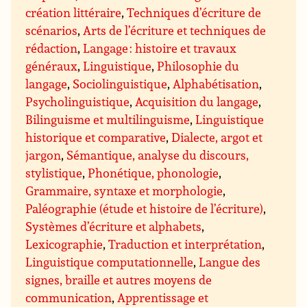
création littéraire
,
Techniques d’écriture de
scénarios
,
Arts de l’écriture et techniques de
rédaction
,
Langage : histoire et travaux
généraux
,
Linguistique
,
Philosophie du
langage
,
Sociolinguistique
,
Alphabétisation
,
Psycholinguistique
,
Acquisition du langage
,
Bilinguisme et multilinguisme
,
Linguistique
historique et comparative
,
Dialecte, argot et
jargon
,
Sémantique, analyse du discours,
stylistique
,
Phonétique, phonologie
,
Grammaire, syntaxe et morphologie
,
Paléographie (étude et histoire de l’écriture)
,
Systèmes d’écriture et alphabets
,
Lexicographie
,
Traduction et interprétation
,
Linguistique computationnelle
,
Langue des
signes, braille et autres moyens de
communication
,
Apprentissage et