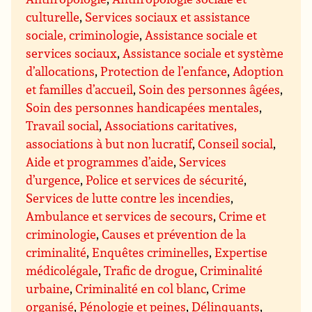
culturelle
,
Services sociaux et assistance
sociale, criminologie
,
Assistance sociale et
services sociaux
,
Assistance sociale et système
d’allocations
,
Protection de l’enfance
,
Adoption
et familles d’accueil
,
Soin des personnes âgées
,
Soin des personnes handicapées mentales
,
Travail social
,
Associations caritatives,
associations à but non lucratif
,
Conseil social
,
Aide et programmes d’aide
,
Services
d’urgence
,
Police et services de sécurité
,
Services de lutte contre les incendies
,
Ambulance et services de secours
,
Crime et
criminologie
,
Causes et prévention de la
criminalité
,
Enquêtes criminelles
,
Expertise
médicolégale
,
Trafic de drogue
,
Criminalité
urbaine
,
Criminalité en col blanc
,
Crime
organisé
,
Pénologie et peines
,
Délinquants
,