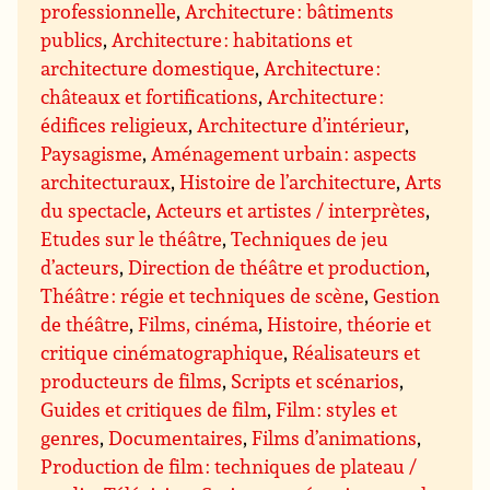
professionnelle
,
Architecture : bâtiments
publics
,
Architecture : habitations et
architecture domestique
,
Architecture :
châteaux et fortifications
,
Architecture :
édifices religieux
,
Architecture d’intérieur
,
Paysagisme
,
Aménagement urbain : aspects
architecturaux
,
Histoire de l’architecture
,
Arts
du spectacle
,
Acteurs et artistes / interprètes
,
Etudes sur le théâtre
,
Techniques de jeu
d’acteurs
,
Direction de théâtre et production
,
Théâtre : régie et techniques de scène
,
Gestion
de théâtre
,
Films, cinéma
,
Histoire, théorie et
critique cinématographique
,
Réalisateurs et
producteurs de films
,
Scripts et scénarios
,
Guides et critiques de film
,
Film : styles et
genres
,
Documentaires
,
Films d’animations
,
Production de film : techniques de plateau /