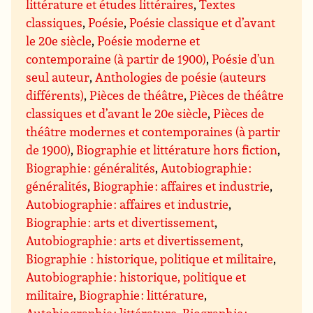
littérature et études littéraires
,
Textes
classiques
,
Poésie
,
Poésie classique et d’avant
le 20e siècle
,
Poésie moderne et
contemporaine (à partir de 1900)
,
Poésie d’un
seul auteur
,
Anthologies de poésie (auteurs
différents)
,
Pièces de théâtre
,
Pièces de théâtre
classiques et d’avant le 20e siècle
,
Pièces de
théâtre modernes et contemporaines (à partir
de 1900)
,
Biographie et littérature hors fiction
,
Biographie : généralités
,
Autobiographie :
généralités
,
Biographie : affaires et industrie
,
Autobiographie : affaires et industrie
,
Biographie : arts et divertissement
,
Autobiographie : arts et divertissement
,
Biographie : historique, politique et militaire
,
Autobiographie : historique, politique et
militaire
,
Biographie : littérature
,