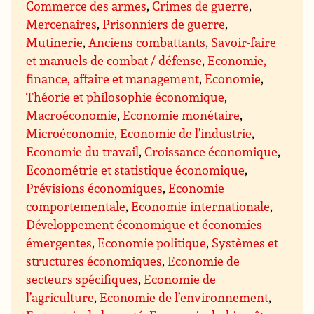
Commerce des armes
,
Crimes de guerre
,
Mercenaires
,
Prisonniers de guerre
,
Mutinerie
,
Anciens combattants
,
Savoir-faire
et manuels de combat / défense
,
Economie,
finance, affaire et management
,
Economie
,
Théorie et philosophie économique
,
Macroéconomie
,
Economie monétaire
,
Microéconomie
,
Economie de l’industrie
,
Economie du travail
,
Croissance économique
,
Econométrie et statistique économique
,
Prévisions économiques
,
Economie
comportementale
,
Economie internationale
,
Développement économique et économies
émergentes
,
Economie politique
,
Systèmes et
structures économiques
,
Economie de
secteurs spécifiques
,
Economie de
l’agriculture
,
Economie de l’environnement
,