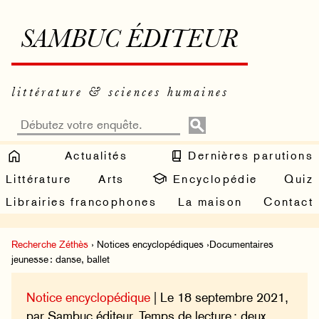
SAMBUC ÉDITEUR
littérature & sciences humaines
Actualités
Dernières parutions
Littérature
Arts
Encyclopédie
Quiz
Librairies francophones
La maison
Contact
Recherche Zéthès
› Notices encyclopédiques ›Documentaires
jeunesse : danse, ballet
Notice encyclopédique
| Le 18 septembre 2021,
par Sambuc éditeur. Temps de lecture : deux