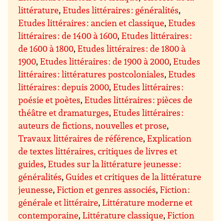
littérature
,
Etudes littéraires : généralités
,
Etudes littéraires : ancien et classique
,
Etudes
littéraires : de 1400 à 1600
,
Etudes littéraires :
de 1600 à 1800
,
Etudes littéraires : de 1800 à
1900
,
Etudes littéraires : de 1900 à 2000
,
Etudes
littéraires : littératures postcoloniales
,
Etudes
littéraires : depuis 2000
,
Etudes littéraires :
poésie et poètes
,
Etudes littéraires : pièces de
théâtre et dramaturges
,
Etudes littéraires :
auteurs de fictions, nouvelles et prose
,
Travaux littéraires de référence
,
Explication
de textes littéraires, critiques de livres et
guides
,
Etudes sur la littérature jeunesse :
généralités
,
Guides et critiques de la littérature
jeunesse
,
Fiction et genres associés
,
Fiction :
générale et littéraire
,
Littérature moderne et
contemporaine
,
Littérature classique
,
Fiction