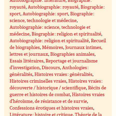
Autobiographie : littérature
,
Biographie :
royauté
,
Autobiographie : royauté
,
Biographie :
sport
,
Autobiographie : sport
,
Biographie :
science, technologie et médecine
,
Autobiographie : science, technologie et
médecine
,
Biographie : religion et spiritualité
,
Autobiographie : religion et spiritualité
,
Recueil
de biographies
,
Mémoires
,
Journaux intimes,
lettres et journaux
,
Biographies animales
,
Essais littéraires
,
Reportage et journalisme
d’investigation
,
Discours
,
Anthologies :
généralités
,
Histoires vraies : généralités
,
Histoires criminelles vraies
,
Histoires vraies :
découverte / historique / scientifique
,
Récits de
guerre et histoires de combat
,
Histoires vraies
d’héroïsme, de résistance et de survie
,
Confessions érotiques et histoires vraies
,
Littérature : histoire et critique
,
Théorie de la