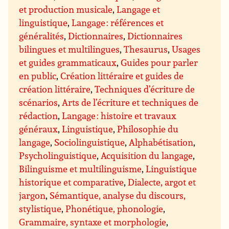
et production musicale
,
Langage et
linguistique
,
Langage : références et
généralités
,
Dictionnaires
,
Dictionnaires
bilingues et multilingues
,
Thesaurus
,
Usages
et guides grammaticaux
,
Guides pour parler
en public
,
Création littéraire et guides de
création littéraire
,
Techniques d’écriture de
scénarios
,
Arts de l’écriture et techniques de
rédaction
,
Langage : histoire et travaux
généraux
,
Linguistique
,
Philosophie du
langage
,
Sociolinguistique
,
Alphabétisation
,
Psycholinguistique
,
Acquisition du langage
,
Bilinguisme et multilinguisme
,
Linguistique
historique et comparative
,
Dialecte, argot et
jargon
,
Sémantique, analyse du discours,
stylistique
,
Phonétique, phonologie
,
Grammaire, syntaxe et morphologie
,