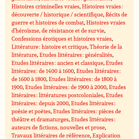
Histoires criminelles vraies
,
Histoires vraies :
découverte / historique / scientifique
,
Récits de
guerre et histoires de combat
,
Histoires vraies
d’héroïsme, de résistance et de survie
,
Confessions érotiques et histoires vraies
,
Littérature : histoire et critique
,
Théorie de la
littérature
,
Etudes littéraires : généralités
,
Etudes littéraires : ancien et classique
,
Etudes
littéraires : de 1400 à 1600
,
Etudes littéraires :
de 1600 à 1800
,
Etudes littéraires : de 1800 à
1900
,
Etudes littéraires : de 1900 à 2000
,
Etudes
littéraires : littératures postcoloniales
,
Etudes
littéraires : depuis 2000
,
Etudes littéraires :
poésie et poètes
,
Etudes littéraires : pièces de
théâtre et dramaturges
,
Etudes littéraires :
auteurs de fictions, nouvelles et prose
,
Travaux littéraires de référence
,
Explication