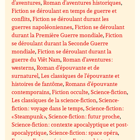
d’aventures
,
Roman d’aventures historiques
,
Fiction se déroulant en temps de guerre et
conflits
,
Fiction se déroulant durant les
guerres napoléoniennes
,
Fiction se déroulant
durant la Première Guerre mondiale
,
Fiction
se déroulant durant la Seconde Guerre
mondiale
,
Fiction se déroulant durant la
guerre du Viêt Nam
,
Roman d’aventures :
westerns
,
Roman d’épouvante et de
surnaturel
,
Les classiques de l’épouvante et
histoires de fantôme
,
Romans d’épouvante
contemporains
,
Fiction occulte
,
Science-fiction
,
Les classiques de la science-fiction
,
Science-
fiction : voyage dans le temps
,
Science-fiction :
« Steampunk »
,
Science-fiction : futur proche
,
Science-fiction : contexte apocalyptique et post-
apocalyptique
,
Science-fiction : space opéra
,