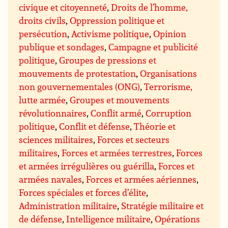
civique et citoyenneté
,
Droits de l’homme,
droits civils
,
Oppression politique et
persécution
,
Activisme politique
,
Opinion
publique et sondages
,
Campagne et publicité
politique
,
Groupes de pressions et
mouvements de protestation
,
Organisations
non gouvernementales (ONG)
,
Terrorisme,
lutte armée
,
Groupes et mouvements
révolutionnaires
,
Conflit armé
,
Corruption
politique
,
Conflit et défense
,
Théorie et
sciences militaires
,
Forces et secteurs
militaires
,
Forces et armées terrestres
,
Forces
et armées irrégulières ou guérilla
,
Forces et
armées navales
,
Forces et armées aériennes
,
Forces spéciales et forces d’élite
,
Administration militaire
,
Stratégie militaire et
de défense
,
Intelligence militaire
,
Opérations