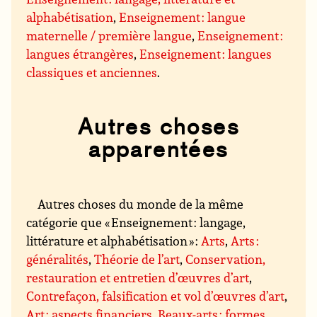
alphabétisation
,
Enseignement : langue
maternelle / première langue
,
Enseignement :
langues étrangères
,
Enseignement : langues
classiques et anciennes
.
Autres choses
apparentées
Autres choses du monde de la même
catégorie que « Enseignement : langage,
littérature et alphabétisation » :
Arts
,
Arts :
généralités
,
Théorie de l’art
,
Conservation,
restauration et entretien d’œuvres d’art
,
Contrefaçon, falsification et vol d’œuvres d’art
,
Art : aspects financiers
,
Beaux-arts : formes