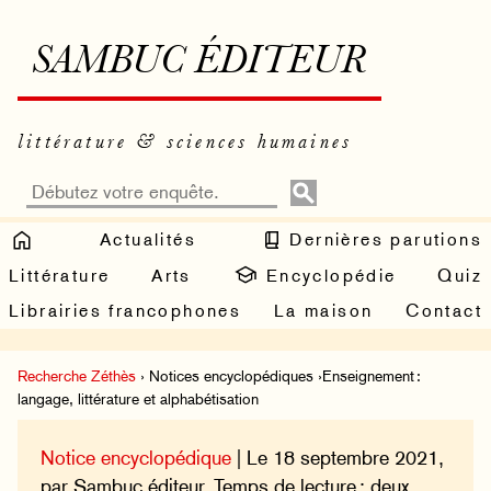
SAMBUC ÉDITEUR
littérature & sciences humaines
Actualités
Dernières parutions
Littérature
Arts
Encyclopédie
Quiz
Librairies francophones
La maison
Contact
Recherche Zéthès
› Notices encyclopédiques ›Enseignement :
langage, littérature et alphabétisation
Notice encyclopédique
| Le 18 septembre 2021,
par Sambuc éditeur. Temps de lecture : deux