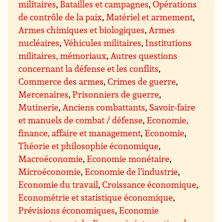
militaires
,
Batailles et campagnes
,
Opérations
de contrôle de la paix
,
Matériel et armement
,
Armes chimiques et biologiques
,
Armes
nucléaires
,
Véhicules militaires
,
Institutions
militaires, mémoriaux
,
Autres questions
concernant la défense et les conflits
,
Commerce des armes
,
Crimes de guerre
,
Mercenaires
,
Prisonniers de guerre
,
Mutinerie
,
Anciens combattants
,
Savoir-faire
et manuels de combat / défense
,
Economie,
finance, affaire et management
,
Economie
,
Théorie et philosophie économique
,
Macroéconomie
,
Economie monétaire
,
Microéconomie
,
Economie de l’industrie
,
Economie du travail
,
Croissance économique
,
Econométrie et statistique économique
,
Prévisions économiques
,
Economie