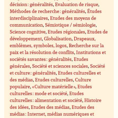
décision : généralités
,
Evaluation de risque
,
Méthodes de recherche : généralités
,
Études
interdisciplinaires
,
Etudes des moyens de
communication
,
Sémiotique / sémiologie
,
Science cognitive
,
Etudes régionales
,
Etudes de
développement
,
Globalisation
,
Drapeaux,
emblèmes, symboles, logos
,
Recherche sur la
paix et la résolution de conflits
,
Institutions et
sociétés savantes : généralités
,
Etudes
générales
,
Société et sciences sociales
,
Société
et culture : généralités
,
Etudes culturelles et
des médias
,
Etudes culturelles
,
Culture
populaire
,
« Culture matérielle »
,
Etudes
culturelles : mode et société
,
Etudes
culturelles : alimentation et société
,
Histoire
des idées
,
Etudes des médias
,
Etudes des
médias : Internet, médias numériques et