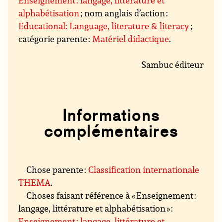
Enseignement : langage, littérature et
alphabétisation
; nom anglais d’action :
Educational: Language, literature & literacy
;
catégorie parente :
Matériel didactique
.
Sambuc éditeur
Informations
complémentaires
Chose parente :
Classification internationale
THEMA
.
Choses faisant référence à « Enseignement :
langage, littérature et alphabétisation » :
Enseignement : langage, littérature et