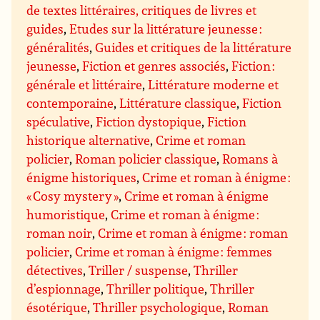
de textes littéraires, critiques de livres et
guides
,
Etudes sur la littérature jeunesse :
généralités
,
Guides et critiques de la littérature
jeunesse
,
Fiction et genres associés
,
Fiction :
générale et littéraire
,
Littérature moderne et
contemporaine
,
Littérature classique
,
Fiction
spéculative
,
Fiction dystopique
,
Fiction
historique alternative
,
Crime et roman
policier
,
Roman policier classique
,
Romans à
énigme historiques
,
Crime et roman à énigme :
« Cosy mystery »
,
Crime et roman à énigme
humoristique
,
Crime et roman à énigme :
roman noir
,
Crime et roman à énigme : roman
policier
,
Crime et roman à énigme : femmes
détectives
,
Triller / suspense
,
Thriller
d’espionnage
,
Thriller politique
,
Thriller
ésotérique
,
Thriller psychologique
,
Roman