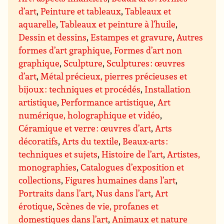
d’art
,
Peinture et tableaux
,
Tableaux et
aquarelle
,
Tableaux et peinture à l’huile
,
Dessin et dessins
,
Estampes et gravure
,
Autres
formes d’art graphique
,
Formes d’art non
graphique
,
Sculpture
,
Sculptures : œuvres
d’art
,
Métal précieux, pierres précieuses et
bijoux : techniques et procédés
,
Installation
artistique
,
Performance artistique
,
Art
numérique, holographique et vidéo
,
Céramique et verre : œuvres d’art
,
Arts
décoratifs
,
Arts du textile
,
Beaux-arts :
techniques et sujets
,
Histoire de l’art
,
Artistes,
monographies
,
Catalogues d’exposition et
collections
,
Figures humaines dans l’art
,
Portraits dans l’art
,
Nus dans l’art
,
Art
érotique
,
Scènes de vie, profanes et
domestiques dans l’art
,
Animaux et nature