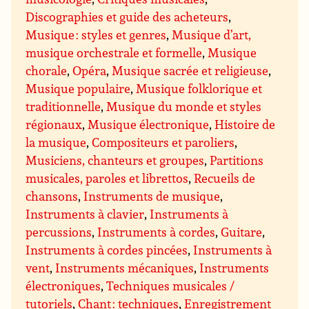
Discographies et guide des acheteurs
,
Musique : styles et genres
,
Musique d’art,
musique orchestrale et formelle
,
Musique
chorale
,
Opéra
,
Musique sacrée et religieuse
,
Musique populaire
,
Musique folklorique et
traditionnelle
,
Musique du monde et styles
régionaux
,
Musique électronique
,
Histoire de
la musique
,
Compositeurs et paroliers
,
Musiciens, chanteurs et groupes
,
Partitions
musicales, paroles et librettos
,
Recueils de
chansons
,
Instruments de musique
,
Instruments à clavier
,
Instruments à
percussions
,
Instruments à cordes
,
Guitare
,
Instruments à cordes pincées
,
Instruments à
vent
,
Instruments mécaniques
,
Instruments
électroniques
,
Techniques musicales /
tutoriels
,
Chant : techniques
,
Enregistrement