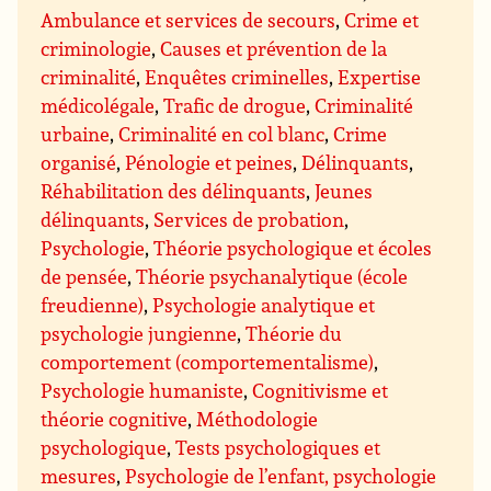
Ambulance et services de secours
,
Crime et
criminologie
,
Causes et prévention de la
criminalité
,
Enquêtes criminelles
,
Expertise
médicolégale
,
Trafic de drogue
,
Criminalité
urbaine
,
Criminalité en col blanc
,
Crime
organisé
,
Pénologie et peines
,
Délinquants
,
Réhabilitation des délinquants
,
Jeunes
délinquants
,
Services de probation
,
Psychologie
,
Théorie psychologique et écoles
de pensée
,
Théorie psychanalytique (école
freudienne)
,
Psychologie analytique et
psychologie jungienne
,
Théorie du
comportement (comportementalisme)
,
Psychologie humaniste
,
Cognitivisme et
théorie cognitive
,
Méthodologie
psychologique
,
Tests psychologiques et
mesures
,
Psychologie de l’enfant, psychologie