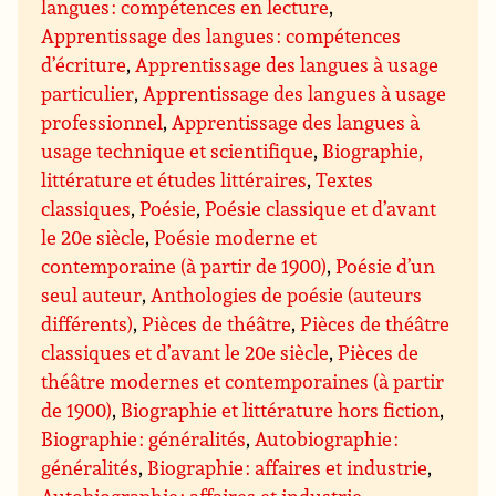
langues : compétences en lecture
,
Apprentissage des langues : compétences
d’écriture
,
Apprentissage des langues à usage
particulier
,
Apprentissage des langues à usage
professionnel
,
Apprentissage des langues à
usage technique et scientifique
,
Biographie,
littérature et études littéraires
,
Textes
classiques
,
Poésie
,
Poésie classique et d’avant
le 20e siècle
,
Poésie moderne et
contemporaine (à partir de 1900)
,
Poésie d’un
seul auteur
,
Anthologies de poésie (auteurs
différents)
,
Pièces de théâtre
,
Pièces de théâtre
classiques et d’avant le 20e siècle
,
Pièces de
théâtre modernes et contemporaines (à partir
de 1900)
,
Biographie et littérature hors fiction
,
Biographie : généralités
,
Autobiographie :
généralités
,
Biographie : affaires et industrie
,