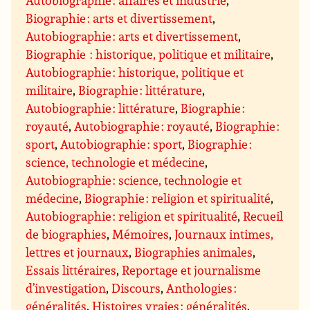
Autobiographie : affaires et industrie
,
Biographie : arts et divertissement
,
Autobiographie : arts et divertissement
,
Biographie : historique, politique et militaire
,
Autobiographie : historique, politique et
militaire
,
Biographie : littérature
,
Autobiographie : littérature
,
Biographie :
royauté
,
Autobiographie : royauté
,
Biographie :
sport
,
Autobiographie : sport
,
Biographie :
science, technologie et médecine
,
Autobiographie : science, technologie et
médecine
,
Biographie : religion et spiritualité
,
Autobiographie : religion et spiritualité
,
Recueil
de biographies
,
Mémoires
,
Journaux intimes,
lettres et journaux
,
Biographies animales
,
Essais littéraires
,
Reportage et journalisme
d’investigation
,
Discours
,
Anthologies :
généralités
,
Histoires vraies : généralités
,