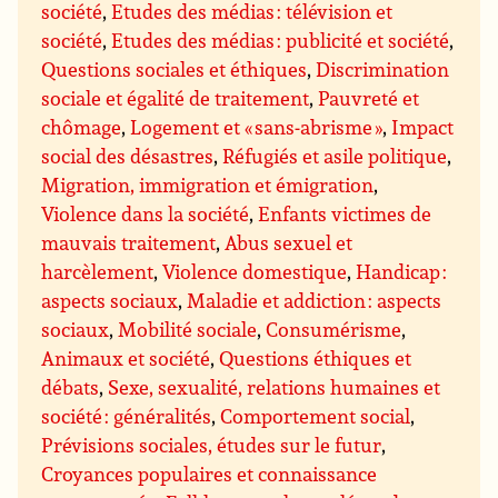
société
,
Etudes des médias : télévision et
société
,
Etudes des médias : publicité et société
,
Questions sociales et éthiques
,
Discrimination
sociale et égalité de traitement
,
Pauvreté et
chômage
,
Logement et « sans-abrisme »
,
Impact
social des désastres
,
Réfugiés et asile politique
,
Migration, immigration et émigration
,
Violence dans la société
,
Enfants victimes de
mauvais traitement
,
Abus sexuel et
harcèlement
,
Violence domestique
,
Handicap :
aspects sociaux
,
Maladie et addiction : aspects
sociaux
,
Mobilité sociale
,
Consumérisme
,
Animaux et société
,
Questions éthiques et
débats
,
Sexe, sexualité, relations humaines et
société : généralités
,
Comportement social
,
Prévisions sociales, études sur le futur
,
Croyances populaires et connaissance