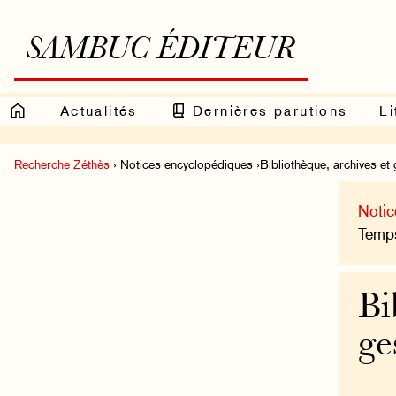
SAMBUC ÉDITEUR
Actualités
Dernières parutions
Li
Recherche Zéthès
› Notices encyclopédiques ›Bibliothèque, archives et g
Notic
Temps
Bi
ge