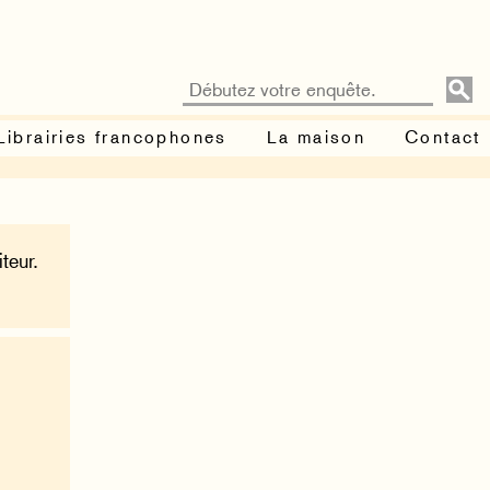
Librairies francophones
La maison
Contact
teur.