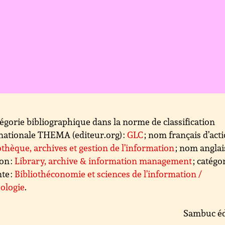
égorie bibliographique dans la norme de classification
nationale THEMA (editeur.org) :
GLC
; nom français d’acti
othèque, archives et gestion de l’information
; nom anglai
ion :
Library, archive & information management
; catégo
te :
Bibliothéconomie et sciences de l’information /
ologie
.
Sambuc éd