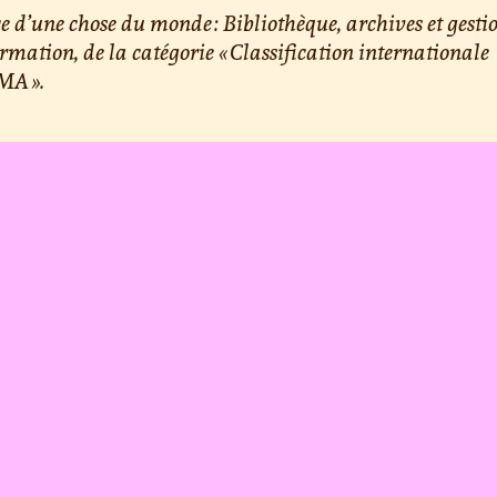
e d’une chose du monde : Bibliothèque, archives et gesti
ormation, de la catégorie « Classification internationale
A ».