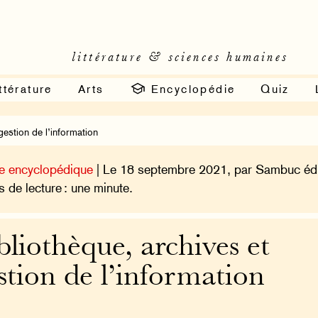
littérature & sciences humaines
ttérature
Arts
Encyclopédie
Quiz
estion de l’information
e encyclopédique
| Le 18 septembre 2021, par Sambuc édi
 de lecture : une minute.
bliothèque, archives et
stion de l’information