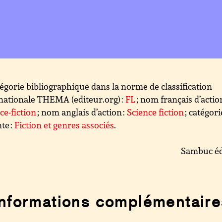
égorie bibliographique dans la norme de classification
nationale THEMA (editeur.org) :
FL
; nom français d’action
ce-fiction
; nom anglais d’action :
Science fiction
; catégori
te :
Fiction et genres associés
.
Sambuc éd
Informations complémentaire