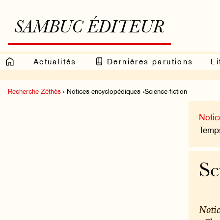
SAMBUC ÉDITEUR
Actualités
Dernières parutions
Li
Recherche Zéthès
› Notices encyclopédiques ›Science-fiction
Notic
Temps
Sc
Notic