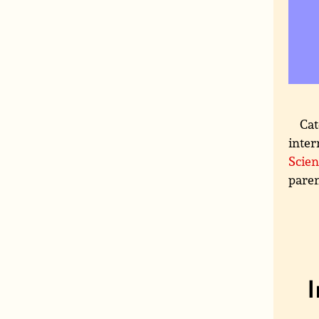
Cat
inter
Scien
paren