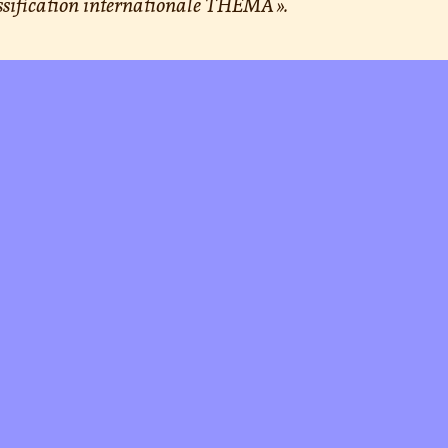
ssification internationale THEMA ».