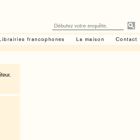
Librairies francophones
La maison
Contact
teur.