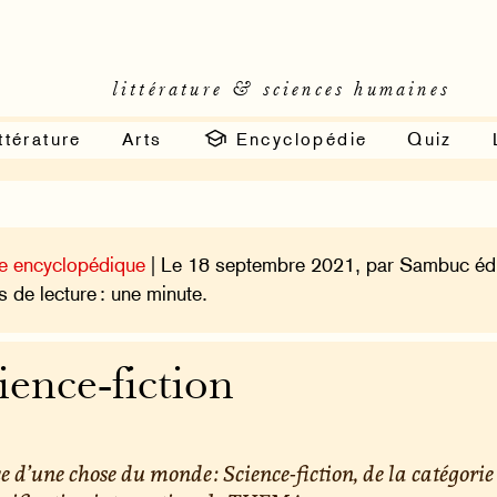
littérature & sciences humaines
ttérature
Arts
Encyclopédie
Quiz
e encyclopédique
| Le 18 septembre 2021, par Sambuc édi
 de lecture : une minute.
ience-fiction
e d’une chose du monde : Science-fiction, de la catégorie