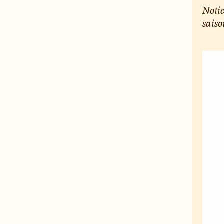
Notic
saiso