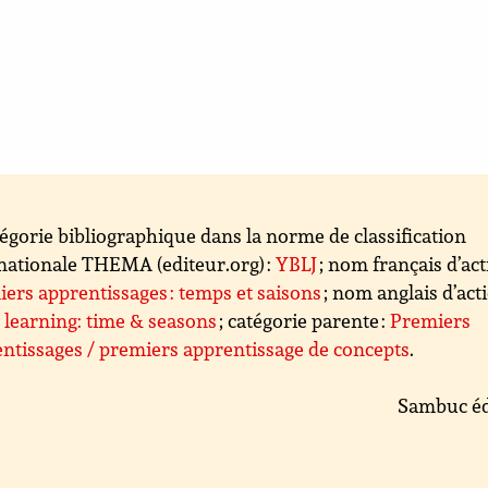
égorie bibliographique dans la norme de classification
nationale THEMA (editeur.org) :
YBLJ
; nom français d’act
ers apprentissages : temps et saisons
; nom anglais d’acti
 learning: time & seasons
; catégorie parente :
Premiers
ntissages / premiers apprentissage de concepts
.
Sambuc éd