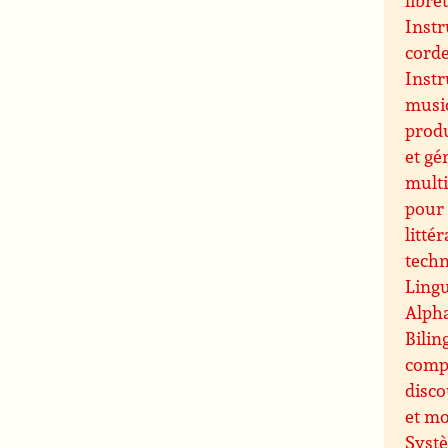
Instr
cord
Inst
music
prod
et gé
multi
pour 
littér
techn
Lingu
Alpha
Bilin
comp
disco
et m
Systè