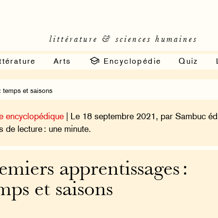
littérature & sciences humaines
ttérature
Arts
Encyclopédie
Quiz
: temps et saisons
e encyclopédique
| Le 18 septembre 2021, par Sambuc édi
 de lecture : une minute.
emiers apprentissages :
mps et saisons