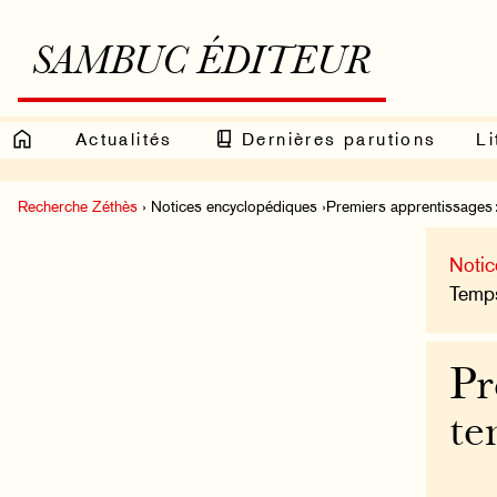
SAMBUC ÉDITEUR
Actualités
Dernières parutions
Li
Recherche Zéthès
› Notices encyclopédiques ›Premiers apprentissages 
Notic
Temps
Pr
te