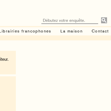
Librairies francophones
La maison
Contact
teur.