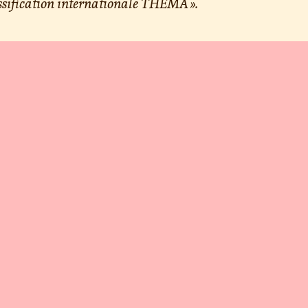
ssification internationale THEMA ».