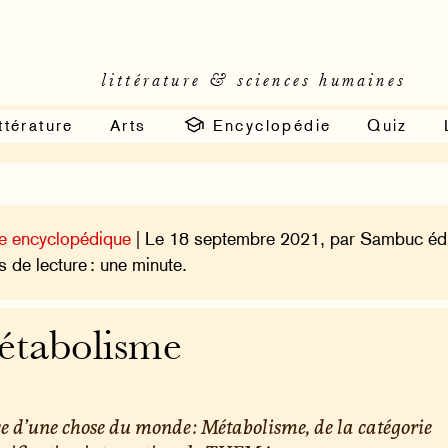
littérature & sciences humaines
ttérature
Arts
Encyclopédie
Quiz
e encyclopédique
| Le 18 septembre 2021, par Sambuc édi
 de lecture : une minute.
tabolisme
e d’une chose du monde : Métabolisme, de la catégorie