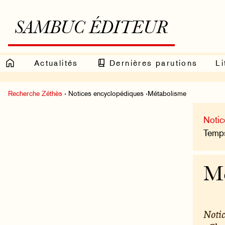
SAMBUC ÉDITEUR
Actualités
Dernières parutions
Li
Recherche Zéthès
› Notices encyclopédiques ›Métabolisme
Notic
Temps
Mé
Notic