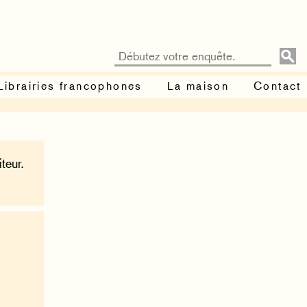
Librairies francophones
La maison
Contact
teur.