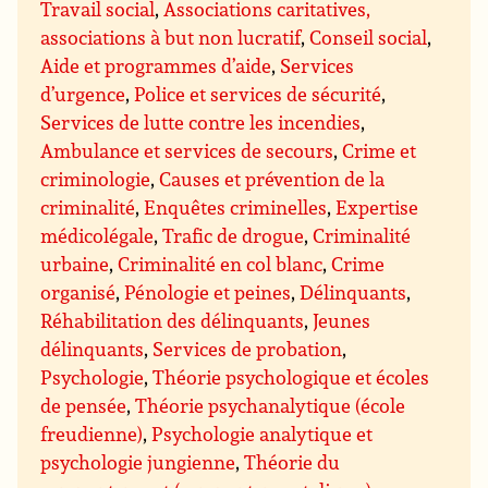
Travail social
,
Associations caritatives,
associations à but non lucratif
,
Conseil social
,
Aide et programmes d’aide
,
Services
d’urgence
,
Police et services de sécurité
,
Services de lutte contre les incendies
,
Ambulance et services de secours
,
Crime et
criminologie
,
Causes et prévention de la
criminalité
,
Enquêtes criminelles
,
Expertise
médicolégale
,
Trafic de drogue
,
Criminalité
urbaine
,
Criminalité en col blanc
,
Crime
organisé
,
Pénologie et peines
,
Délinquants
,
Réhabilitation des délinquants
,
Jeunes
délinquants
,
Services de probation
,
Psychologie
,
Théorie psychologique et écoles
de pensée
,
Théorie psychanalytique (école
freudienne)
,
Psychologie analytique et
psychologie jungienne
,
Théorie du