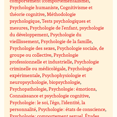
comportement (comportementalisme)
,
Psychologie humaniste
,
Cognitivisme et
théorie cognitive
,
Méthodologie
psychologique
,
Tests psychologiques et
mesures
,
Psychologie de l’enfant, psychologie
du développement
,
Psychologie du
vieillissement
,
Psychologie de la famille
,
Psychologie des sexes
,
Psychologie sociale, de
groupe ou collective
,
Psychologie
professionnelle et industrielle
,
Psychologie
criminelle ou médicolégale
,
Psychologie
expérimentale
,
Psychophysiologie et
neuropsychologie, biopsychologie
,
Psychopathologie
,
Psychologie : émotions
,
Connaissance et psychologie cognitive
,
Psychologie : le soi, l’égo, l’identité, la
personnalité
,
Psychologie : états de conscience
,
Psychologie : comportement sexuel
,
Études