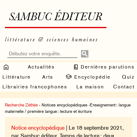
SAMBUC ÉDITEUR
littérature & sciences humaines
Actualités
Dernières parutions
Littérature
Arts
Encyclopédie
Quiz
Librairies francophones
La maison
Contact
Recherche Zéthès
› Notices encyclopédiques ›Enseignement : langue
maternelle / première langue : lecture et écriture
Notice encyclopédique
| Le 18 septembre 2021,
par Sambuc éditeur. Temps de lecture : deux