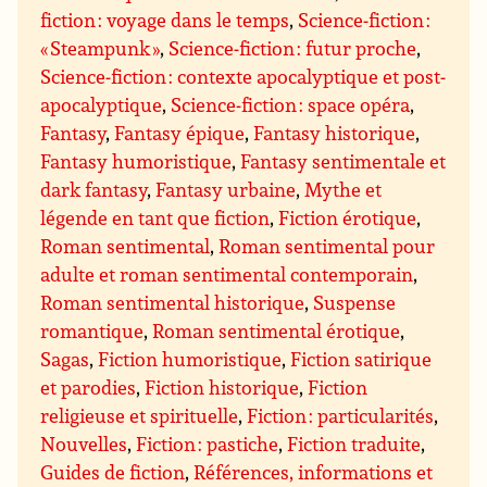
fiction : voyage dans le temps
,
Science-fiction :
« Steampunk »
,
Science-fiction : futur proche
,
Science-fiction : contexte apocalyptique et post-
apocalyptique
,
Science-fiction : space opéra
,
Fantasy
,
Fantasy épique
,
Fantasy historique
,
Fantasy humoristique
,
Fantasy sentimentale et
dark fantasy
,
Fantasy urbaine
,
Mythe et
légende en tant que fiction
,
Fiction érotique
,
Roman sentimental
,
Roman sentimental pour
adulte et roman sentimental contemporain
,
Roman sentimental historique
,
Suspense
romantique
,
Roman sentimental érotique
,
Sagas
,
Fiction humoristique
,
Fiction satirique
et parodies
,
Fiction historique
,
Fiction
religieuse et spirituelle
,
Fiction : particularités
,
Nouvelles
,
Fiction : pastiche
,
Fiction traduite
,
Guides de fiction
,
Références, informations et