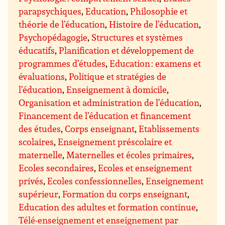
parapsychiques
,
Education
,
Philosophie et
théorie de l’éducation
,
Histoire de l’éducation
,
Psychopédagogie
,
Structures et systèmes
éducatifs
,
Planification et développement de
programmes d’études
,
Education : examens et
évaluations
,
Politique et stratégies de
l’éducation
,
Enseignement à domicile
,
Organisation et administration de l’éducation
,
Financement de l’éducation et financement
des études
,
Corps enseignant
,
Etablissements
scolaires
,
Enseignement préscolaire et
maternelle
,
Maternelles et écoles primaires
,
Ecoles secondaires
,
Ecoles et enseignement
privés
,
Ecoles confessionnelles
,
Enseignement
supérieur
,
Formation du corps enseignant
,
Education des adultes et formation continue
,
Télé-enseignement et enseignement par