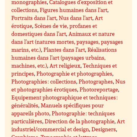
monographies
,
Catalogues d’exposition et
collections
,
Figures humaines dans l’art
,
Portraits dans l’art
,
Nus dans l’art
,
Art
érotique
,
Scènes de vie, profanes et
domestiques dans l’art
,
Animaux et nature
dans l’art (natures mortes, paysages, paysages
marins, etc.)
,
Plantes dans l’art
,
Réalisations
humaines dans l’art (paysages urbains,
machines, etc.)
,
Art religieux
,
Techniques et
principes
,
Photographie et photographies
,
Photographies : collections
,
Photographes
,
Nus
et photographies érotiques
,
Photoreportage
,
Equipement photographique et techniques :
généralités
,
Manuels spécifiques pour
appareils photo
,
Photographie : techniques
particulières
,
Direction de la photographie
,
Art
industriel/commercial et design
,
Designers
,