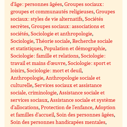
d’âge : personnes âgées
,
Groupes sociaux :
groupes et communautés religieuses
,
Groupes
sociaux : styles de vie alternatifs
,
Sociétés
secrètes
,
Groupes sociaux : associations et
sociétés
,
Sociologie et anthropologie
,
Sociologie
,
Théorie sociale
,
Recherche sociale
et statistiques
,
Population et démographie
,
Sociologie : famille et relations
,
Sociologie :
travail et mains d’œuvre
,
Sociologie : sport et
loisirs
,
Sociologie : mort et deuil
,
Anthropologie
,
Anthropologie sociale et
culturelle
,
Services sociaux et assistance
sociale, criminologie
,
Assistance sociale et
services sociaux
,
Assistance sociale et système
d’allocations
,
Protection de l’enfance
,
Adoption
et familles d’accueil
,
Soin des personnes âgées
,
Soin des personnes handicapées mentales
,