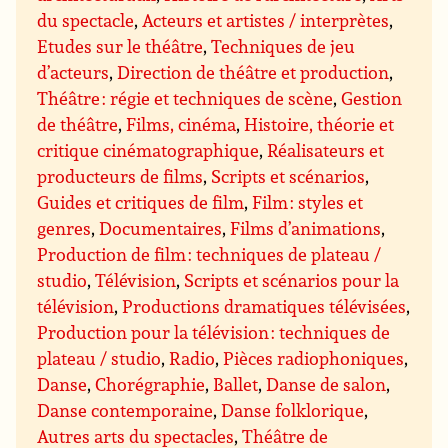
du spectacle
,
Acteurs et artistes / interprètes
,
Etudes sur le théâtre
,
Techniques de jeu
d’acteurs
,
Direction de théâtre et production
,
Théâtre : régie et techniques de scène
,
Gestion
de théâtre
,
Films, cinéma
,
Histoire, théorie et
critique cinématographique
,
Réalisateurs et
producteurs de films
,
Scripts et scénarios
,
Guides et critiques de film
,
Film : styles et
genres
,
Documentaires
,
Films d’animations
,
Production de film : techniques de plateau /
studio
,
Télévision
,
Scripts et scénarios pour la
télévision
,
Productions dramatiques télévisées
,
Production pour la télévision : techniques de
plateau / studio
,
Radio
,
Pièces radiophoniques
,
Danse
,
Chorégraphie
,
Ballet
,
Danse de salon
,
Danse contemporaine
,
Danse folklorique
,
Autres arts du spectacles
,
Théâtre de