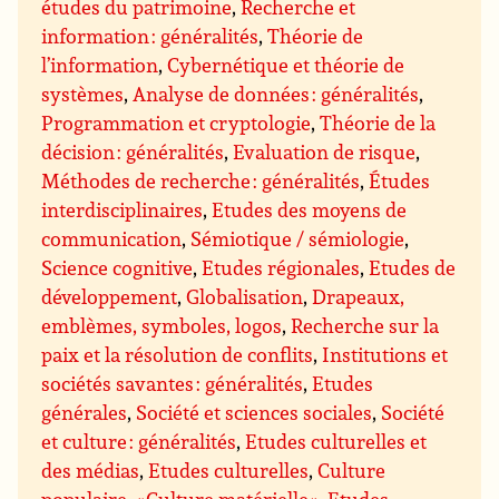
études du patrimoine
,
Recherche et
information : généralités
,
Théorie de
l’information
,
Cybernétique et théorie de
systèmes
,
Analyse de données : généralités
,
Programmation et cryptologie
,
Théorie de la
décision : généralités
,
Evaluation de risque
,
Méthodes de recherche : généralités
,
Études
interdisciplinaires
,
Etudes des moyens de
communication
,
Sémiotique / sémiologie
,
Science cognitive
,
Etudes régionales
,
Etudes de
développement
,
Globalisation
,
Drapeaux,
emblèmes, symboles, logos
,
Recherche sur la
paix et la résolution de conflits
,
Institutions et
sociétés savantes : généralités
,
Etudes
générales
,
Société et sciences sociales
,
Société
et culture : généralités
,
Etudes culturelles et
des médias
,
Etudes culturelles
,
Culture