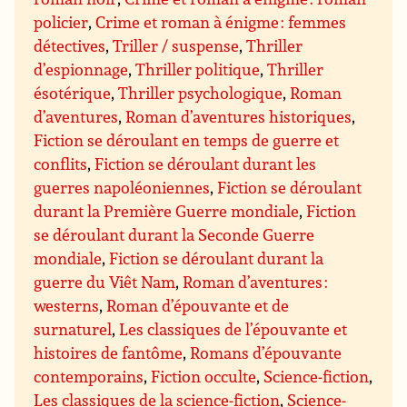
policier
,
Crime et roman à énigme : femmes
détectives
,
Triller / suspense
,
Thriller
d’espionnage
,
Thriller politique
,
Thriller
ésotérique
,
Thriller psychologique
,
Roman
d’aventures
,
Roman d’aventures historiques
,
Fiction se déroulant en temps de guerre et
conflits
,
Fiction se déroulant durant les
guerres napoléoniennes
,
Fiction se déroulant
durant la Première Guerre mondiale
,
Fiction
se déroulant durant la Seconde Guerre
mondiale
,
Fiction se déroulant durant la
guerre du Viêt Nam
,
Roman d’aventures :
westerns
,
Roman d’épouvante et de
surnaturel
,
Les classiques de l’épouvante et
histoires de fantôme
,
Romans d’épouvante
contemporains
,
Fiction occulte
,
Science-fiction
,
Les classiques de la science-fiction
,
Science-