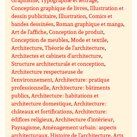
Graphisme
,
Typographie et lettrage
,
Conception graphique de livres
,
Illustration et
dessin publicitaire
,
Illustration
,
Comics et
bandes dessinées
,
Roman graphique et manga
,
Art de l’affiche
,
Conception de produit
,
Conception de meubles
,
Mode et textile
,
Architecture
,
Théorie de l’architecture
,
Architectes et cabinets d’architecture
,
Structure architecturale et conception
,
Architecture respectueuse de
l’environnement
,
Architecture : pratique
professionnelle
,
Architecture : bâtiments
publics
,
Architecture : habitations et
architecture domestique
,
Architecture :
châteaux et fortifications
,
Architecture :
édifices religieux
,
Architecture d’intérieur
,
Paysagisme
,
Aménagement urbain : aspects
architecturaux
,
Histoire de l’architecture
,
Arts