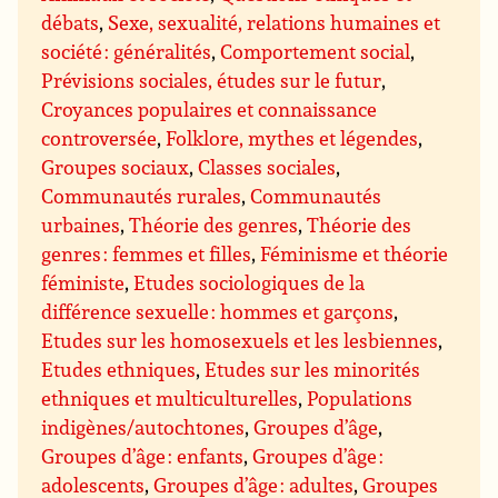
débats
,
Sexe, sexualité, relations humaines et
société : généralités
,
Comportement social
,
Prévisions sociales, études sur le futur
,
Croyances populaires et connaissance
controversée
,
Folklore, mythes et légendes
,
Groupes sociaux
,
Classes sociales
,
Communautés rurales
,
Communautés
urbaines
,
Théorie des genres
,
Théorie des
genres : femmes et filles
,
Féminisme et théorie
féministe
,
Etudes sociologiques de la
différence sexuelle : hommes et garçons
,
Etudes sur les homosexuels et les lesbiennes
,
Etudes ethniques
,
Etudes sur les minorités
ethniques et multiculturelles
,
Populations
indigènes/autochtones
,
Groupes d’âge
,
Groupes d’âge : enfants
,
Groupes d’âge :
adolescents
,
Groupes d’âge : adultes
,
Groupes