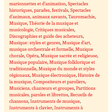
marionnettes et d’animation
,
Spectacles
historiques, parades, festivals
,
Spectacles
d’animaux, animaux savants
,
Tauromachie
,
Musique
,
Théorie de la musique et
musicologie
,
Critiques musicales
,
Discographies et guide des acheteurs
,
Musique : styles et genres
,
Musique d’art,
musique orchestrale et formelle
,
Musique
chorale
,
Opéra
,
Musique sacrée et religieuse
,
Musique populaire
,
Musique folklorique et
traditionnelle
,
Musique du monde et styles
régionaux
,
Musique électronique
,
Histoire de
la musique
,
Compositeurs et paroliers
,
Musiciens, chanteurs et groupes
,
Partitions
musicales, paroles et librettos
,
Recueils de
chansons
,
Instruments de musique
,
Instruments à clavier
,
Instruments à