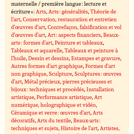
maternelle / première langue : lecture et
écriture » :
Arts
,
Arts : généralités
,
Théorie de
l’art
,
Conservation, restauration et entretien
d’œuvres d’art
,
Contrefaçon, falsification et vol
d’œuvres d’art
,
Art : aspects financiers
,
Beaux-
arts : formes d’art
,
Peinture et tableaux
,
Tableaux et aquarelle
,
Tableaux et peinture à
l’huile
,
Dessin et dessins
,
Estampes et gravure
,
Autres formes d’art graphique
,
Formes d’art
non graphique
,
Sculpture
,
Sculptures : œuvres
d’art
,
Métal précieux, pierres précieuses et
bijoux : techniques et procédés
,
Installation
artistique
,
Performance artistique
,
Art
numérique, holographique et vidéo
,
Céramique et verre : œuvres d’art
,
Arts
décoratifs
,
Arts du textile
,
Beaux-arts :
techniques et sujets
,
Histoire de l’art
,
Artistes,