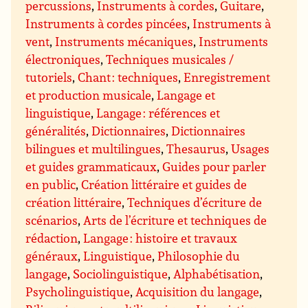
percussions
,
Instruments à cordes
,
Guitare
,
Instruments à cordes pincées
,
Instruments à
vent
,
Instruments mécaniques
,
Instruments
électroniques
,
Techniques musicales /
tutoriels
,
Chant : techniques
,
Enregistrement
et production musicale
,
Langage et
linguistique
,
Langage : références et
généralités
,
Dictionnaires
,
Dictionnaires
bilingues et multilingues
,
Thesaurus
,
Usages
et guides grammaticaux
,
Guides pour parler
en public
,
Création littéraire et guides de
création littéraire
,
Techniques d’écriture de
scénarios
,
Arts de l’écriture et techniques de
rédaction
,
Langage : histoire et travaux
généraux
,
Linguistique
,
Philosophie du
langage
,
Sociolinguistique
,
Alphabétisation
,
Psycholinguistique
,
Acquisition du langage
,