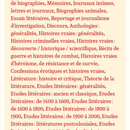
de biographies
,
Mémoires
,
Journaux intimes,
lettres et journaux
,
Biographies animales
,
Essais littéraires
,
Reportage et journalisme
d’investigation
,
Discours
,
Anthologies :
généralités
,
Histoires vraies : généralités
,
Histoires criminelles vraies
,
Histoires vraies :
découverte / historique / scientifique
,
Récits de
guerre et histoires de combat
,
Histoires vraies
d’héroïsme, de résistance et de survie
,
Confessions érotiques et histoires vraies
,
Littérature : histoire et critique
,
Théorie de la
littérature
,
Etudes littéraires : généralités
,
Etudes littéraires : ancien et classique
,
Etudes
littéraires : de 1400 à 1600
,
Etudes littéraires :
de 1600 à 1800
,
Etudes littéraires : de 1800 à
1900
,
Etudes littéraires : de 1900 à 2000
,
Etudes
littéraires : littératures postcoloniales
,
Etudes