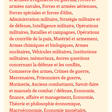
armées navales
,
Forces et armées aériennes
,
Forces spéciales et forces d’élite
,
Administration militaire
,
Stratégie militaire et
de défense
,
Intelligence militaire
,
Opérations
militaires
,
Batailles et campagnes
,
Opérations
de contrôle de la paix
,
Matériel et armement
,
Armes chimiques et biologiques
,
Armes
nucléaires
,
Véhicules militaires
,
Institutions
militaires, mémoriaux
,
Autres questions
concernant la défense et les conflits
,
Commerce des armes
,
Crimes de guerre
,
Mercenaires
,
Prisonniers de guerre
,
Mutinerie
,
Anciens combattants
,
Savoir-faire
et manuels de combat / défense
,
Economie,
finance, affaire et management
,
Economie
,
Théorie et philosophie économique
,
Macroéconomie
,
Economie monétaire
,