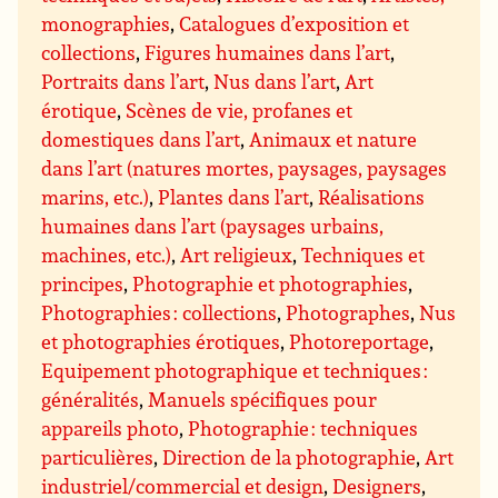
monographies
,
Catalogues d’exposition et
collections
,
Figures humaines dans l’art
,
Portraits dans l’art
,
Nus dans l’art
,
Art
érotique
,
Scènes de vie, profanes et
domestiques dans l’art
,
Animaux et nature
dans l’art (natures mortes, paysages, paysages
marins, etc.)
,
Plantes dans l’art
,
Réalisations
humaines dans l’art (paysages urbains,
machines, etc.)
,
Art religieux
,
Techniques et
principes
,
Photographie et photographies
,
Photographies : collections
,
Photographes
,
Nus
et photographies érotiques
,
Photoreportage
,
Equipement photographique et techniques :
généralités
,
Manuels spécifiques pour
appareils photo
,
Photographie : techniques
particulières
,
Direction de la photographie
,
Art
industriel/commercial et design
,
Designers
,