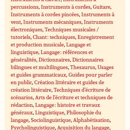
percussions
,
Instruments à cordes
,
Guitare
,
Instruments à cordes pincées
,
Instruments à
vent
,
Instruments mécaniques
,
Instruments
électroniques
,
Techniques musicales /
tutoriels
,
Chant : techniques
,
Enregistrement
et production musicale
,
Langage et
linguistique
,
Langage : références et
généralités
,
Dictionnaires
,
Dictionnaires
bilingues et multilingues
,
Thesaurus
,
Usages
et guides grammaticaux
,
Guides pour parler
en public
,
Création littéraire et guides de
création littéraire
,
Techniques d’écriture de
scénarios
,
Arts de l’écriture et techniques de
rédaction
,
Langage : histoire et travaux
généraux
,
Linguistique
,
Philosophie du
langage
,
Sociolinguistique
,
Alphabétisation
,
Psycholinguistique
,
Acquisition du langage
,