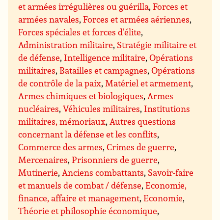
et armées irrégulières ou guérilla
,
Forces et
armées navales
,
Forces et armées aériennes
,
Forces spéciales et forces d’élite
,
Administration militaire
,
Stratégie militaire et
de défense
,
Intelligence militaire
,
Opérations
militaires
,
Batailles et campagnes
,
Opérations
de contrôle de la paix
,
Matériel et armement
,
Armes chimiques et biologiques
,
Armes
nucléaires
,
Véhicules militaires
,
Institutions
militaires, mémoriaux
,
Autres questions
concernant la défense et les conflits
,
Commerce des armes
,
Crimes de guerre
,
Mercenaires
,
Prisonniers de guerre
,
Mutinerie
,
Anciens combattants
,
Savoir-faire
et manuels de combat / défense
,
Economie,
finance, affaire et management
,
Economie
,
Théorie et philosophie économique
,