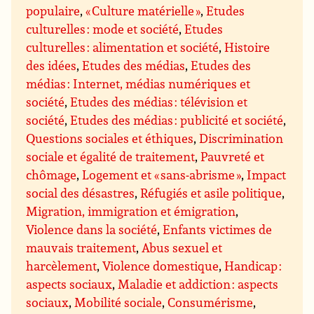
populaire
,
« Culture matérielle »
,
Etudes
culturelles : mode et société
,
Etudes
culturelles : alimentation et société
,
Histoire
des idées
,
Etudes des médias
,
Etudes des
médias : Internet, médias numériques et
société
,
Etudes des médias : télévision et
société
,
Etudes des médias : publicité et société
,
Questions sociales et éthiques
,
Discrimination
sociale et égalité de traitement
,
Pauvreté et
chômage
,
Logement et « sans-abrisme »
,
Impact
social des désastres
,
Réfugiés et asile politique
,
Migration, immigration et émigration
,
Violence dans la société
,
Enfants victimes de
mauvais traitement
,
Abus sexuel et
harcèlement
,
Violence domestique
,
Handicap :
aspects sociaux
,
Maladie et addiction : aspects
sociaux
,
Mobilité sociale
,
Consumérisme
,