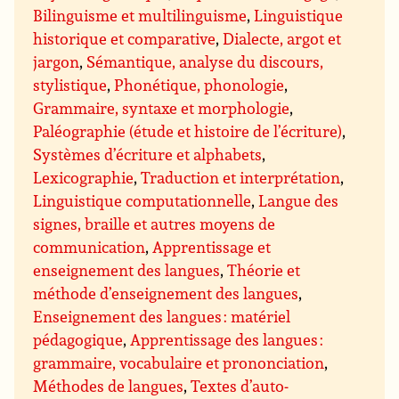
Bilinguisme et multilinguisme
,
Linguistique
historique et comparative
,
Dialecte, argot et
jargon
,
Sémantique, analyse du discours,
stylistique
,
Phonétique, phonologie
,
Grammaire, syntaxe et morphologie
,
Paléographie (étude et histoire de l’écriture)
,
Systèmes d’écriture et alphabets
,
Lexicographie
,
Traduction et interprétation
,
Linguistique computationnelle
,
Langue des
signes, braille et autres moyens de
communication
,
Apprentissage et
enseignement des langues
,
Théorie et
méthode d’enseignement des langues
,
Enseignement des langues : matériel
pédagogique
,
Apprentissage des langues :
grammaire, vocabulaire et prononciation
,
Méthodes de langues
,
Textes d’auto-