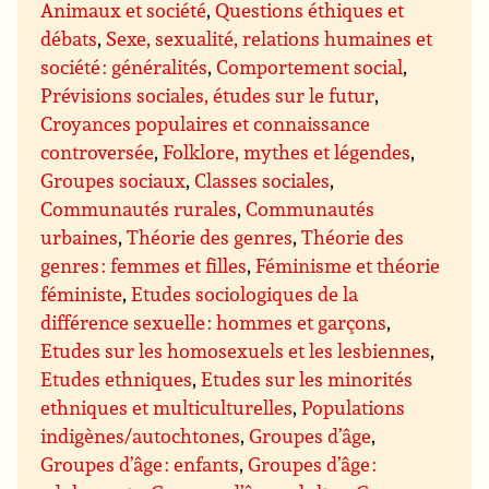
Animaux et société
,
Questions éthiques et
débats
,
Sexe, sexualité, relations humaines et
société : généralités
,
Comportement social
,
Prévisions sociales, études sur le futur
,
Croyances populaires et connaissance
controversée
,
Folklore, mythes et légendes
,
Groupes sociaux
,
Classes sociales
,
Communautés rurales
,
Communautés
urbaines
,
Théorie des genres
,
Théorie des
genres : femmes et filles
,
Féminisme et théorie
féministe
,
Etudes sociologiques de la
différence sexuelle : hommes et garçons
,
Etudes sur les homosexuels et les lesbiennes
,
Etudes ethniques
,
Etudes sur les minorités
ethniques et multiculturelles
,
Populations
indigènes/autochtones
,
Groupes d’âge
,
Groupes d’âge : enfants
,
Groupes d’âge :