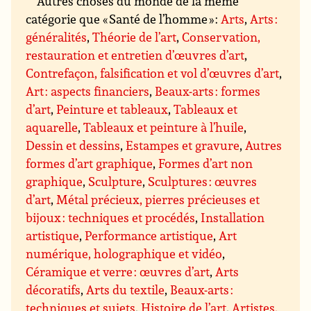
Autres choses du monde de la même
catégorie que « Santé de l’homme » :
Arts
,
Arts :
généralités
,
Théorie de l’art
,
Conservation,
restauration et entretien d’œuvres d’art
,
Contrefaçon, falsification et vol d’œuvres d’art
,
Art : aspects financiers
,
Beaux-arts : formes
d’art
,
Peinture et tableaux
,
Tableaux et
aquarelle
,
Tableaux et peinture à l’huile
,
Dessin et dessins
,
Estampes et gravure
,
Autres
formes d’art graphique
,
Formes d’art non
graphique
,
Sculpture
,
Sculptures : œuvres
d’art
,
Métal précieux, pierres précieuses et
bijoux : techniques et procédés
,
Installation
artistique
,
Performance artistique
,
Art
numérique, holographique et vidéo
,
Céramique et verre : œuvres d’art
,
Arts
décoratifs
,
Arts du textile
,
Beaux-arts :
techniques et sujets
,
Histoire de l’art
,
Artistes,