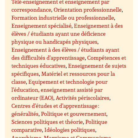
Télé-enseignement et enseignement par
correspondance
,
Orientation professionnelle
,
Formation industrielle ou professionnelle
,
Enseignement spécialisé
,
Enseignement à des
élèves / étudiants ayant une déficience
physique ou handicapés physiques
,
Enseignement à des élèves / étudiants ayant
des difficultés d’apprentissage
,
Compétences et
techniques éducatives
,
Enseignement de sujets
spécifiques
,
Matériel et ressources pour la
classe
,
Equipement et technologie pour
l’éducation, enseignement assisté par
ordinateur (EAO)
,
Activités périscolaires
,
Centres d’études et d’apprentissage :
généralités
,
Politique et gouvernement
,
Sciences politiques et théorie
,
Politique
comparative
,
Idéologies politiques
,
Anarchisme
,
Marxisme et Communisme
,