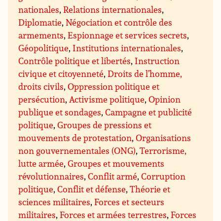
nationales
,
Relations internationales
,
Diplomatie
,
Négociation et contrôle des
armements
,
Espionnage et services secrets
,
Géopolitique
,
Institutions internationales
,
Contrôle politique et libertés
,
Instruction
civique et citoyenneté
,
Droits de l’homme,
droits civils
,
Oppression politique et
persécution
,
Activisme politique
,
Opinion
publique et sondages
,
Campagne et publicité
politique
,
Groupes de pressions et
mouvements de protestation
,
Organisations
non gouvernementales (ONG)
,
Terrorisme,
lutte armée
,
Groupes et mouvements
révolutionnaires
,
Conflit armé
,
Corruption
politique
,
Conflit et défense
,
Théorie et
sciences militaires
,
Forces et secteurs
militaires
,
Forces et armées terrestres
,
Forces