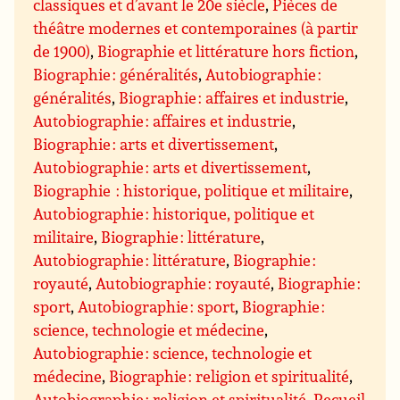
classiques et d’avant le 20e siècle
,
Pièces de
théâtre modernes et contemporaines (à partir
de 1900)
,
Biographie et littérature hors fiction
,
Biographie : généralités
,
Autobiographie :
généralités
,
Biographie : affaires et industrie
,
Autobiographie : affaires et industrie
,
Biographie : arts et divertissement
,
Autobiographie : arts et divertissement
,
Biographie : historique, politique et militaire
,
Autobiographie : historique, politique et
militaire
,
Biographie : littérature
,
Autobiographie : littérature
,
Biographie :
royauté
,
Autobiographie : royauté
,
Biographie :
sport
,
Autobiographie : sport
,
Biographie :
science, technologie et médecine
,
Autobiographie : science, technologie et
médecine
,
Biographie : religion et spiritualité
,
Autobiographie : religion et spiritualité
,
Recueil