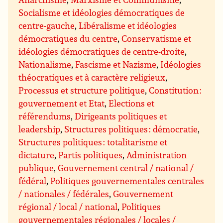
Socialisme et idéologies démocratiques de
centre-gauche
,
Libéralisme et idéologies
démocratiques du centre
,
Conservatisme et
idéologies démocratiques de centre-droite
,
Nationalisme
,
Fascisme et Nazisme
,
Idéologies
théocratiques et à caractère religieux
,
Processus et structure politique
,
Constitution :
gouvernement et Etat
,
Elections et
référendums
,
Dirigeants politiques et
leadership
,
Structures politiques : démocratie
,
Structures politiques : totalitarisme et
dictature
,
Partis politiques
,
Administration
publique
,
Gouvernement central / national /
fédéral
,
Politiques gouvernementales centrales
/ nationales / fédérales
,
Gouvernement
régional / local / national
,
Politiques
gouvernementales régionales / locales /