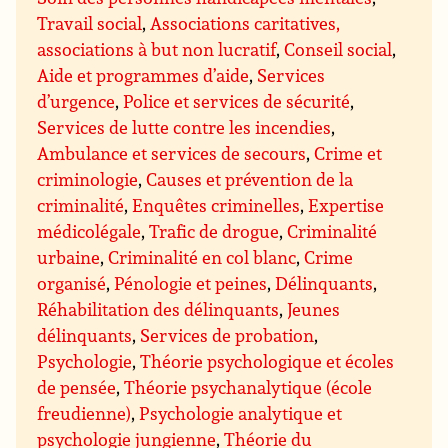
Travail social
,
Associations caritatives,
associations à but non lucratif
,
Conseil social
,
Aide et programmes d’aide
,
Services
d’urgence
,
Police et services de sécurité
,
Services de lutte contre les incendies
,
Ambulance et services de secours
,
Crime et
criminologie
,
Causes et prévention de la
criminalité
,
Enquêtes criminelles
,
Expertise
médicolégale
,
Trafic de drogue
,
Criminalité
urbaine
,
Criminalité en col blanc
,
Crime
organisé
,
Pénologie et peines
,
Délinquants
,
Réhabilitation des délinquants
,
Jeunes
délinquants
,
Services de probation
,
Psychologie
,
Théorie psychologique et écoles
de pensée
,
Théorie psychanalytique (école
freudienne)
,
Psychologie analytique et
psychologie jungienne
,
Théorie du