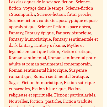
Les classiques de la science-fiction
,
Science-
fiction : voyage dans le temps
,
Science-fiction :
« Steampunk »
,
Science-fiction : futur proche
,
Science-fiction : contexte apocalyptique et post-
apocalyptique
,
Science-fiction : space opéra
,
Fantasy
,
Fantasy épique
,
Fantasy historique
,
Fantasy humoristique
,
Fantasy sentimentale et
dark fantasy
,
Fantasy urbaine
,
Mythe et
légende en tant que fiction
,
Fiction érotique
,
Roman sentimental
,
Roman sentimental pour
adulte et roman sentimental contemporain
,
Roman sentimental historique
,
Suspense
romantique
,
Roman sentimental érotique
,
Sagas
,
Fiction humoristique
,
Fiction satirique
et parodies
,
Fiction historique
,
Fiction
religieuse et spirituelle
,
Fiction : particularités
,
Nouvelles
,
Fiction : pastiche
,
Fiction traduite
,