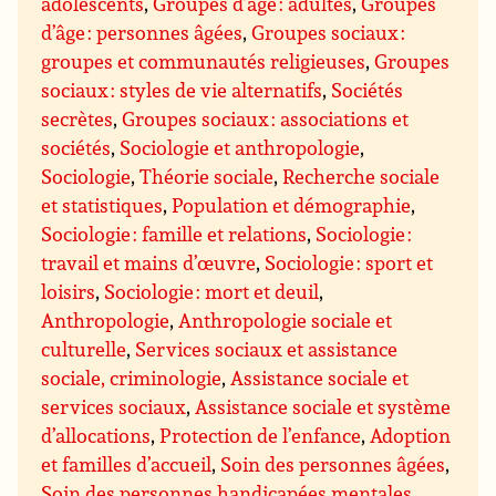
adolescents
,
Groupes d’âge : adultes
,
Groupes
d’âge : personnes âgées
,
Groupes sociaux :
groupes et communautés religieuses
,
Groupes
sociaux : styles de vie alternatifs
,
Sociétés
secrètes
,
Groupes sociaux : associations et
sociétés
,
Sociologie et anthropologie
,
Sociologie
,
Théorie sociale
,
Recherche sociale
et statistiques
,
Population et démographie
,
Sociologie : famille et relations
,
Sociologie :
travail et mains d’œuvre
,
Sociologie : sport et
loisirs
,
Sociologie : mort et deuil
,
Anthropologie
,
Anthropologie sociale et
culturelle
,
Services sociaux et assistance
sociale, criminologie
,
Assistance sociale et
services sociaux
,
Assistance sociale et système
d’allocations
,
Protection de l’enfance
,
Adoption
et familles d’accueil
,
Soin des personnes âgées
,
Soin des personnes handicapées mentales
,