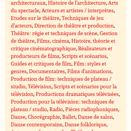
architecturaux
,
Histoire de l’architecture
,
Arts
du spectacle
,
Acteurs et artistes / interprètes
,
Etudes sur le théâtre
,
Techniques de jeu
d’acteurs
,
Direction de théâtre et production
,
Théâtre : régie et techniques de scène
,
Gestion
de théâtre
,
Films, cinéma
,
Histoire, théorie et
critique cinématographique
,
Réalisateurs et
producteurs de films
,
Scripts et scénarios
,
Guides et critiques de film
,
Film : styles et
genres
,
Documentaires
,
Films d’animations
,
Production de film : techniques de plateau /
studio
,
Télévision
,
Scripts et scénarios pour la
télévision
,
Productions dramatiques télévisées
,
Production pour la télévision : techniques de
plateau / studio
,
Radio
,
Pièces radiophoniques
,
Danse
,
Chorégraphie
,
Ballet
,
Danse de salon
,
Danse contemporaine
,
Danse folklorique
,