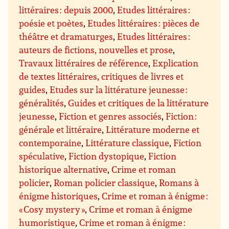
littéraires : depuis 2000
,
Etudes littéraires :
poésie et poètes
,
Etudes littéraires : pièces de
théâtre et dramaturges
,
Etudes littéraires :
auteurs de fictions, nouvelles et prose
,
Travaux littéraires de référence
,
Explication
de textes littéraires, critiques de livres et
guides
,
Etudes sur la littérature jeunesse :
généralités
,
Guides et critiques de la littérature
jeunesse
,
Fiction et genres associés
,
Fiction :
générale et littéraire
,
Littérature moderne et
contemporaine
,
Littérature classique
,
Fiction
spéculative
,
Fiction dystopique
,
Fiction
historique alternative
,
Crime et roman
policier
,
Roman policier classique
,
Romans à
énigme historiques
,
Crime et roman à énigme :
« Cosy mystery »
,
Crime et roman à énigme
humoristique
,
Crime et roman à énigme :