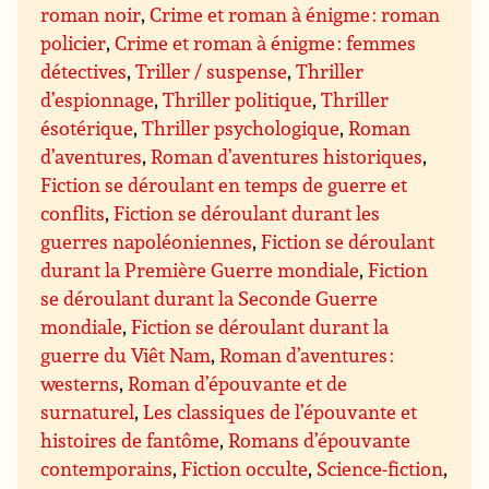
roman noir
,
Crime et roman à énigme : roman
policier
,
Crime et roman à énigme : femmes
détectives
,
Triller / suspense
,
Thriller
d’espionnage
,
Thriller politique
,
Thriller
ésotérique
,
Thriller psychologique
,
Roman
d’aventures
,
Roman d’aventures historiques
,
Fiction se déroulant en temps de guerre et
conflits
,
Fiction se déroulant durant les
guerres napoléoniennes
,
Fiction se déroulant
durant la Première Guerre mondiale
,
Fiction
se déroulant durant la Seconde Guerre
mondiale
,
Fiction se déroulant durant la
guerre du Viêt Nam
,
Roman d’aventures :
westerns
,
Roman d’épouvante et de
surnaturel
,
Les classiques de l’épouvante et
histoires de fantôme
,
Romans d’épouvante
contemporains
,
Fiction occulte
,
Science-fiction
,