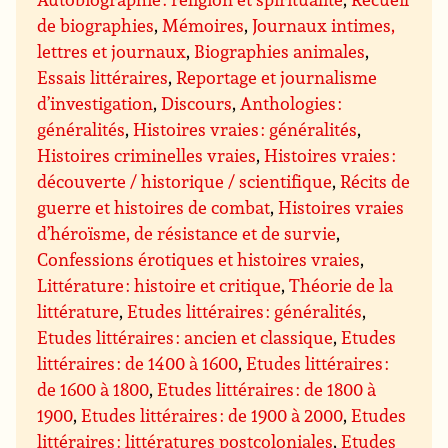
de biographies
,
Mémoires
,
Journaux intimes,
lettres et journaux
,
Biographies animales
,
Essais littéraires
,
Reportage et journalisme
d’investigation
,
Discours
,
Anthologies :
généralités
,
Histoires vraies : généralités
,
Histoires criminelles vraies
,
Histoires vraies :
découverte / historique / scientifique
,
Récits de
guerre et histoires de combat
,
Histoires vraies
d’héroïsme, de résistance et de survie
,
Confessions érotiques et histoires vraies
,
Littérature : histoire et critique
,
Théorie de la
littérature
,
Etudes littéraires : généralités
,
Etudes littéraires : ancien et classique
,
Etudes
littéraires : de 1400 à 1600
,
Etudes littéraires :
de 1600 à 1800
,
Etudes littéraires : de 1800 à
1900
,
Etudes littéraires : de 1900 à 2000
,
Etudes
littéraires : littératures postcoloniales
,
Etudes