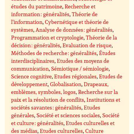
études du patrimoine
,
Recherche et
information : généralités
,
Théorie de
l’information
,
Cybernétique et théorie de
systèmes
,
Analyse de données : généralités
,
Programmation et cryptologie
,
Théorie de la
décision : généralités
,
Evaluation de risque
,
Méthodes de recherche : généralités
,
Études
interdisciplinaires
,
Etudes des moyens de
communication
,
Sémiotique / sémiologie
,
Science cognitive
,
Etudes régionales
,
Etudes de
développement
,
Globalisation
,
Drapeaux,
emblèmes, symboles, logos
,
Recherche sur la
paix et la résolution de conflits
,
Institutions et
sociétés savantes : généralités
,
Etudes
générales
,
Société et sciences sociales
,
Société
et culture : généralités
,
Etudes culturelles et
des médias
,
Etudes culturelles
,
Culture