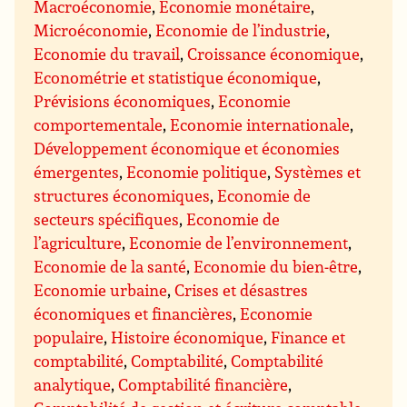
Macroéconomie
,
Economie monétaire
,
Microéconomie
,
Economie de l’industrie
,
Economie du travail
,
Croissance économique
,
Econométrie et statistique économique
,
Prévisions économiques
,
Economie
comportementale
,
Economie internationale
,
Développement économique et économies
émergentes
,
Economie politique
,
Systèmes et
structures économiques
,
Economie de
secteurs spécifiques
,
Economie de
l’agriculture
,
Economie de l’environnement
,
Economie de la santé
,
Economie du bien-être
,
Economie urbaine
,
Crises et désastres
économiques et financières
,
Economie
populaire
,
Histoire économique
,
Finance et
comptabilité
,
Comptabilité
,
Comptabilité
analytique
,
Comptabilité financière
,