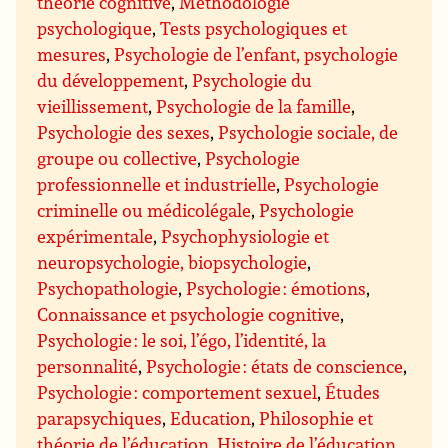
théorie cognitive
,
Méthodologie
psychologique
,
Tests psychologiques et
mesures
,
Psychologie de l’enfant, psychologie
du développement
,
Psychologie du
vieillissement
,
Psychologie de la famille
,
Psychologie des sexes
,
Psychologie sociale, de
groupe ou collective
,
Psychologie
professionnelle et industrielle
,
Psychologie
criminelle ou médicolégale
,
Psychologie
expérimentale
,
Psychophysiologie et
neuropsychologie, biopsychologie
,
Psychopathologie
,
Psychologie : émotions
,
Connaissance et psychologie cognitive
,
Psychologie : le soi, l’égo, l’identité, la
personnalité
,
Psychologie : états de conscience
,
Psychologie : comportement sexuel
,
Études
parapsychiques
,
Education
,
Philosophie et
théorie de l’éducation
,
Histoire de l’éducation
,