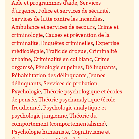
Aide et programmes d’aide
,
Services
d’urgence
,
Police et services de sécurité
,
Services de lutte contre les incendies
,
Ambulance et services de secours
,
Crime et
criminologie
,
Causes et prévention de la
criminalité
,
Enquêtes criminelles
,
Expertise
médicolégale
,
Trafic de drogue
,
Criminalité
urbaine
,
Criminalité en col blanc
,
Crime
organisé
,
Pénologie et peines
,
Délinquants
,
Réhabilitation des délinquants
,
Jeunes
délinquants
,
Services de probation
,
Psychologie
,
Théorie psychologique et écoles
de pensée
,
Théorie psychanalytique (école
freudienne)
,
Psychologie analytique et
psychologie jungienne
,
Théorie du
comportement (comportementalisme)
,
Psychologie humaniste
,
Cognitivisme et