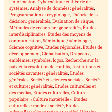
l’information
,
Cybernétique et théorie de
systèmes
,
Analyse de données : généralités
,
Programmation et cryptologie
,
Théorie de la
décision : généralités
,
Evaluation de risque
,
Méthodes de recherche : généralités
,
Études
interdisciplinaires
,
Etudes des moyens de
communication
,
Sémiotique / sémiologie
,
Science cognitive
,
Etudes régionales
,
Etudes de
développement
,
Globalisation
,
Drapeaux,
emblèmes, symboles, logos
,
Recherche sur la
paix et la résolution de conflits
,
Institutions et
sociétés savantes : généralités
,
Etudes
générales
,
Société et sciences sociales
,
Société
et culture : généralités
,
Etudes culturelles et
des médias
,
Etudes culturelles
,
Culture
populaire
,
« Culture matérielle »
,
Etudes
culturelles : mode et société
,
Etudes