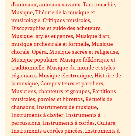
d’animaux, animaux savants
,
Tauromachie
,
Musique
,
Théorie de la musique et
musicologie
,
Critiques musicales
,
Discographies et guide des acheteurs
,
Musique : styles et genres
,
Musique d’art,
musique orchestrale et formelle
,
Musique
chorale
,
Opéra
,
Musique sacrée et religieuse
,
Musique populaire
,
Musique folklorique et
traditionnelle
,
Musique du monde et styles
régionaux
,
Musique électronique
,
Histoire de
la musique
,
Compositeurs et paroliers
,
Musiciens, chanteurs et groupes
,
Partitions
musicales, paroles et librettos
,
Recueils de
chansons
,
Instruments de musique
,
Instruments à clavier
,
Instruments à
percussions
,
Instruments à cordes
,
Guitare
,
Instruments à cordes pincées
,
Instruments à