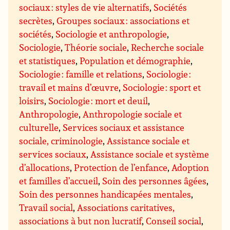
sociaux : styles de vie alternatifs
,
Sociétés
secrètes
,
Groupes sociaux : associations et
sociétés
,
Sociologie et anthropologie
,
Sociologie
,
Théorie sociale
,
Recherche sociale
et statistiques
,
Population et démographie
,
Sociologie : famille et relations
,
Sociologie :
travail et mains d’œuvre
,
Sociologie : sport et
loisirs
,
Sociologie : mort et deuil
,
Anthropologie
,
Anthropologie sociale et
culturelle
,
Services sociaux et assistance
sociale, criminologie
,
Assistance sociale et
services sociaux
,
Assistance sociale et système
d’allocations
,
Protection de l’enfance
,
Adoption
et familles d’accueil
,
Soin des personnes âgées
,
Soin des personnes handicapées mentales
,
Travail social
,
Associations caritatives,
associations à but non lucratif
,
Conseil social
,