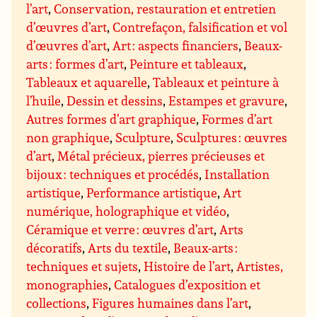
l’art
,
Conservation, restauration et entretien
d’œuvres d’art
,
Contrefaçon, falsification et vol
d’œuvres d’art
,
Art : aspects financiers
,
Beaux-
arts : formes d’art
,
Peinture et tableaux
,
Tableaux et aquarelle
,
Tableaux et peinture à
l’huile
,
Dessin et dessins
,
Estampes et gravure
,
Autres formes d’art graphique
,
Formes d’art
non graphique
,
Sculpture
,
Sculptures : œuvres
d’art
,
Métal précieux, pierres précieuses et
bijoux : techniques et procédés
,
Installation
artistique
,
Performance artistique
,
Art
numérique, holographique et vidéo
,
Céramique et verre : œuvres d’art
,
Arts
décoratifs
,
Arts du textile
,
Beaux-arts :
techniques et sujets
,
Histoire de l’art
,
Artistes,
monographies
,
Catalogues d’exposition et
collections
,
Figures humaines dans l’art
,