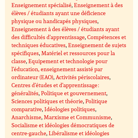
Enseignement spécialisé
,
Enseignement à des
élèves / étudiants ayant une déficience
physique ou handicapés physiques
,
Enseignement à des élèves / étudiants ayant
des difficultés d’apprentissage
,
Compétences et
techniques éducatives
,
Enseignement de sujets
spécifiques
,
Matériel et ressources pour la
classe
,
Equipement et technologie pour
l’éducation, enseignement assisté par
ordinateur (EAO)
,
Activités périscolaires
,
Centres d’études et d’apprentissage :
généralités
,
Politique et gouvernement
,
Sciences politiques et théorie
,
Politique
comparative
,
Idéologies politiques
,
Anarchisme
,
Marxisme et Communisme
,
Socialisme et idéologies démocratiques de
centre-gauche
,
Libéralisme et idéologies