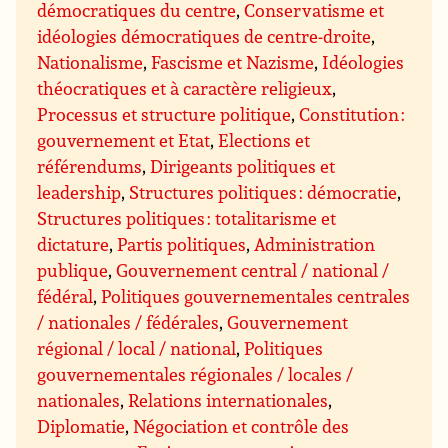
démocratiques du centre
,
Conservatisme et
idéologies démocratiques de centre-droite
,
Nationalisme
,
Fascisme et Nazisme
,
Idéologies
théocratiques et à caractère religieux
,
Processus et structure politique
,
Constitution :
gouvernement et Etat
,
Elections et
référendums
,
Dirigeants politiques et
leadership
,
Structures politiques : démocratie
,
Structures politiques : totalitarisme et
dictature
,
Partis politiques
,
Administration
publique
,
Gouvernement central / national /
fédéral
,
Politiques gouvernementales centrales
/ nationales / fédérales
,
Gouvernement
régional / local / national
,
Politiques
gouvernementales régionales / locales /
nationales
,
Relations internationales
,
Diplomatie
,
Négociation et contrôle des