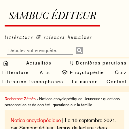
SAMBUC ÉDITEUR
littérature & sciences humaines
Actualités
Dernières parutions
Littérature
Arts
Encyclopédie
Quiz
Librairies francophones
La maison
Contact
Recherche Zéthès
› Notices encyclopédiques ›Jeunesse : questions
personnelles et de société : questions sur la famille
Notice encyclopédique
| Le 18 septembre 2021,
par Sambuc éditeur. Temps de lecture : deux