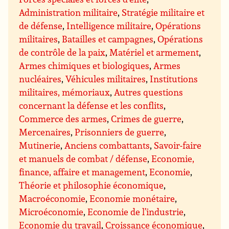
Administration militaire
,
Stratégie militaire et
de défense
,
Intelligence militaire
,
Opérations
militaires
,
Batailles et campagnes
,
Opérations
de contrôle de la paix
,
Matériel et armement
,
Armes chimiques et biologiques
,
Armes
nucléaires
,
Véhicules militaires
,
Institutions
militaires, mémoriaux
,
Autres questions
concernant la défense et les conflits
,
Commerce des armes
,
Crimes de guerre
,
Mercenaires
,
Prisonniers de guerre
,
Mutinerie
,
Anciens combattants
,
Savoir-faire
et manuels de combat / défense
,
Economie,
finance, affaire et management
,
Economie
,
Théorie et philosophie économique
,
Macroéconomie
,
Economie monétaire
,
Microéconomie
,
Economie de l’industrie
,
Economie du travail
,
Croissance économique
,