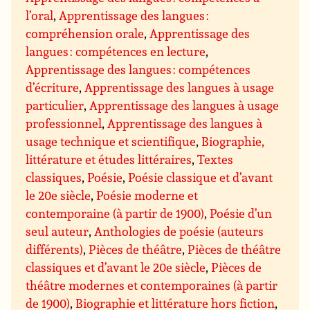
l’oral
,
Apprentissage des langues :
compréhension orale
,
Apprentissage des
langues : compétences en lecture
,
Apprentissage des langues : compétences
d’écriture
,
Apprentissage des langues à usage
particulier
,
Apprentissage des langues à usage
professionnel
,
Apprentissage des langues à
usage technique et scientifique
,
Biographie,
littérature et études littéraires
,
Textes
classiques
,
Poésie
,
Poésie classique et d’avant
le 20e siècle
,
Poésie moderne et
contemporaine (à partir de 1900)
,
Poésie d’un
seul auteur
,
Anthologies de poésie (auteurs
différents)
,
Pièces de théâtre
,
Pièces de théâtre
classiques et d’avant le 20e siècle
,
Pièces de
théâtre modernes et contemporaines (à partir
de 1900)
,
Biographie et littérature hors fiction
,