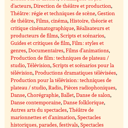
d’acteurs
,
Direction de théâtre et production
,
Théâtre : régie et techniques de scène
,
Gestion
de théâtre
,
Films, cinéma
,
Histoire, théorie et
critique cinématographique
,
Réalisateurs et
producteurs de films
,
Scripts et scénarios
,
Guides et critiques de film
,
Film : styles et
genres
,
Documentaires
,
Films d’animations
,
Production de film : techniques de plateau /
studio
,
Télévision
,
Scripts et scénarios pour la
télévision
,
Productions dramatiques télévisées
,
Production pour la télévision : techniques de
plateau / studio
,
Radio
,
Pièces radiophoniques
,
Danse
,
Chorégraphie
,
Ballet
,
Danse de salon
,
Danse contemporaine
,
Danse folklorique
,
Autres arts du spectacles
,
Théâtre de
marionnettes et d’animation
,
Spectacles
historiques, parades, festivals
,
Spectacles