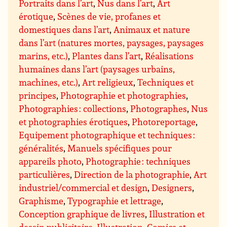
Portraits dans l’art
,
Nus dans l’art
,
Art
érotique
,
Scènes de vie, profanes et
domestiques dans l’art
,
Animaux et nature
dans l’art (natures mortes, paysages, paysages
marins, etc.)
,
Plantes dans l’art
,
Réalisations
humaines dans l’art (paysages urbains,
machines, etc.)
,
Art religieux
,
Techniques et
principes
,
Photographie et photographies
,
Photographies : collections
,
Photographes
,
Nus
et photographies érotiques
,
Photoreportage
,
Equipement photographique et techniques :
généralités
,
Manuels spécifiques pour
appareils photo
,
Photographie : techniques
particulières
,
Direction de la photographie
,
Art
industriel/commercial et design
,
Designers
,
Graphisme
,
Typographie et lettrage
,
Conception graphique de livres
,
Illustration et