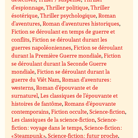
d’espionnage
,
Thriller politique
,
Thriller
ésotérique
,
Thriller psychologique
,
Roman
d’aventures
,
Roman d’aventures historiques
,
Fiction se déroulant en temps de guerre et
conflits
,
Fiction se déroulant durant les
guerres napoléoniennes
,
Fiction se déroulant
durant la Première Guerre mondiale
,
Fiction
se déroulant durant la Seconde Guerre
mondiale
,
Fiction se déroulant durant la
guerre du Viêt Nam
,
Roman d’aventures :
westerns
,
Roman d’épouvante et de
surnaturel
,
Les classiques de l’épouvante et
histoires de fantôme
,
Romans d’épouvante
contemporains
,
Fiction occulte
,
Science-fiction
,
Les classiques de la science-fiction
,
Science-
fiction : voyage dans le temps
,
Science-fiction :
« Steampunk »
,
Science-fiction : futur proche
,