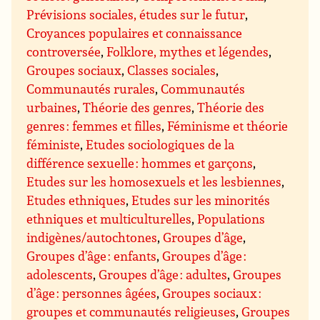
Prévisions sociales, études sur le futur
,
Croyances populaires et connaissance
controversée
,
Folklore, mythes et légendes
,
Groupes sociaux
,
Classes sociales
,
Communautés rurales
,
Communautés
urbaines
,
Théorie des genres
,
Théorie des
genres : femmes et filles
,
Féminisme et théorie
féministe
,
Etudes sociologiques de la
différence sexuelle : hommes et garçons
,
Etudes sur les homosexuels et les lesbiennes
,
Etudes ethniques
,
Etudes sur les minorités
ethniques et multiculturelles
,
Populations
indigènes/autochtones
,
Groupes d’âge
,
Groupes d’âge : enfants
,
Groupes d’âge :
adolescents
,
Groupes d’âge : adultes
,
Groupes
d’âge : personnes âgées
,
Groupes sociaux :
groupes et communautés religieuses
,
Groupes