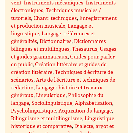
vent
,
Instruments mécaniques
,
Instruments
électroniques
,
Techniques musicales /
tutoriels
,
Chant : techniques
,
Enregistrement
et production musicale
,
Langage et
linguistique
,
Langage : références et
généralités
,
Dictionnaires
,
Dictionnaires
bilingues et multilingues
,
Thesaurus
,
Usages
et guides grammaticaux
,
Guides pour parler
en public
,
Création littéraire et guides de
création littéraire
,
Techniques d’écriture de
scénarios
,
Arts de l’écriture et techniques de
rédaction
,
Langage : histoire et travaux
généraux
,
Linguistique
,
Philosophie du
langage
,
Sociolinguistique
,
Alphabétisation
,
Psycholinguistique
,
Acquisition du langage
,
Bilinguisme et multilinguisme
,
Linguistique
historique et comparative
,
Dialecte, argot et