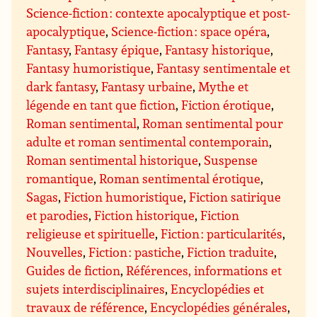
Science-fiction : contexte apocalyptique et post-
apocalyptique
,
Science-fiction : space opéra
,
Fantasy
,
Fantasy épique
,
Fantasy historique
,
Fantasy humoristique
,
Fantasy sentimentale et
dark fantasy
,
Fantasy urbaine
,
Mythe et
légende en tant que fiction
,
Fiction érotique
,
Roman sentimental
,
Roman sentimental pour
adulte et roman sentimental contemporain
,
Roman sentimental historique
,
Suspense
romantique
,
Roman sentimental érotique
,
Sagas
,
Fiction humoristique
,
Fiction satirique
et parodies
,
Fiction historique
,
Fiction
religieuse et spirituelle
,
Fiction : particularités
,
Nouvelles
,
Fiction : pastiche
,
Fiction traduite
,
Guides de fiction
,
Références, informations et
sujets interdisciplinaires
,
Encyclopédies et
travaux de référence
,
Encyclopédies générales
,