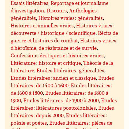
Essais littéraires
,
Reportage et journalisme
d’investigation
,
Discours
,
Anthologies :
généralités
,
Histoires vraies : généralités
,
Histoires criminelles vraies
,
Histoires vraies :
découverte / historique / scientifique
,
Récits de
guerre et histoires de combat
,
Histoires vraies
d’héroïsme, de résistance et de survie
,
Confessions érotiques et histoires vraies
,
Littérature : histoire et critique
,
Théorie de la
littérature
,
Etudes littéraires : généralités
,
Etudes littéraires : ancien et classique
,
Etudes
littéraires : de 1400 à 1600
,
Etudes littéraires :
de 1600 à 1800
,
Etudes littéraires : de 1800 à
1900
,
Etudes littéraires : de 1900 à 2000
,
Etudes
littéraires : littératures postcoloniales
,
Etudes
littéraires : depuis 2000
,
Etudes littéraires :
poésie et poètes
,
Etudes littéraires : pièces de