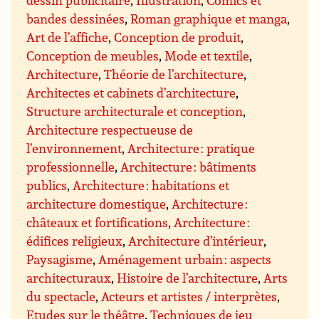
dessin publicitaire
,
Illustration
,
Comics et
bandes dessinées
,
Roman graphique et manga
,
Art de l’affiche
,
Conception de produit
,
Conception de meubles
,
Mode et textile
,
Architecture
,
Théorie de l’architecture
,
Architectes et cabinets d’architecture
,
Structure architecturale et conception
,
Architecture respectueuse de
l’environnement
,
Architecture : pratique
professionnelle
,
Architecture : bâtiments
publics
,
Architecture : habitations et
architecture domestique
,
Architecture :
châteaux et fortifications
,
Architecture :
édifices religieux
,
Architecture d’intérieur
,
Paysagisme
,
Aménagement urbain : aspects
architecturaux
,
Histoire de l’architecture
,
Arts
du spectacle
,
Acteurs et artistes / interprètes
,
Etudes sur le théâtre
,
Techniques de jeu