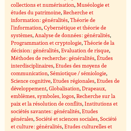
collections et numérisation
,
Muséologie et
études du patrimoine
,
Recherche et
information : généralités
,
Théorie de
l’information
,
Cybernétique et théorie de
systèmes
,
Analyse de données : généralités
,
Programmation et cryptologie
,
Théorie de la
décision : généralités
,
Evaluation de risque
,
Méthodes de recherche : généralités
,
Études
interdisciplinaires
,
Etudes des moyens de
communication
,
Sémiotique / sémiologie
,
Science cognitive
,
Etudes régionales
,
Etudes de
développement
,
Globalisation
,
Drapeaux,
emblèmes, symboles, logos
,
Recherche sur la
paix et la résolution de conflits
,
Institutions et
sociétés savantes : généralités
,
Etudes
générales
,
Société et sciences sociales
,
Société
et culture : généralités
,
Etudes culturelles et