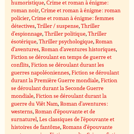
humoristique
,
Crime et roman à énigme :
roman noir
,
Crime et roman à énigme : roman
policier
,
Crime et roman à énigme : femmes
détectives
,
Triller / suspense
,
Thriller
d’espionnage
,
Thriller politique
,
Thriller
ésotérique
,
Thriller psychologique
,
Roman
d’aventures
,
Roman d’aventures historiques
,
Fiction se déroulant en temps de guerre et
conflits
,
Fiction se déroulant durant les
guerres napoléoniennes
,
Fiction se déroulant
durant la Première Guerre mondiale
,
Fiction
se déroulant durant la Seconde Guerre
mondiale
,
Fiction se déroulant durant la
guerre du Viêt Nam
,
Roman d’aventures :
westerns
,
Roman d’épouvante et de
surnaturel
,
Les classiques de l’épouvante et
histoires de fantôme
,
Romans d’épouvante