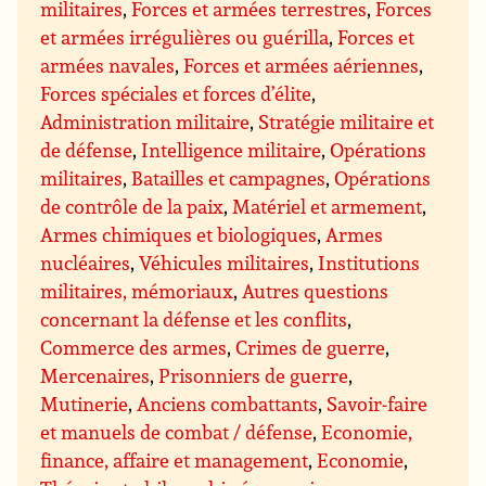
militaires
,
Forces et armées terrestres
,
Forces
et armées irrégulières ou guérilla
,
Forces et
armées navales
,
Forces et armées aériennes
,
Forces spéciales et forces d’élite
,
Administration militaire
,
Stratégie militaire et
de défense
,
Intelligence militaire
,
Opérations
militaires
,
Batailles et campagnes
,
Opérations
de contrôle de la paix
,
Matériel et armement
,
Armes chimiques et biologiques
,
Armes
nucléaires
,
Véhicules militaires
,
Institutions
militaires, mémoriaux
,
Autres questions
concernant la défense et les conflits
,
Commerce des armes
,
Crimes de guerre
,
Mercenaires
,
Prisonniers de guerre
,
Mutinerie
,
Anciens combattants
,
Savoir-faire
et manuels de combat / défense
,
Economie,
finance, affaire et management
,
Economie
,