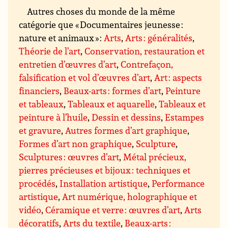
Autres choses du monde de la même
catégorie que « Documentaires jeunesse :
nature et animaux » :
Arts
,
Arts : généralités
,
Théorie de l’art
,
Conservation, restauration et
entretien d’œuvres d’art
,
Contrefaçon,
falsification et vol d’œuvres d’art
,
Art : aspects
financiers
,
Beaux-arts : formes d’art
,
Peinture
et tableaux
,
Tableaux et aquarelle
,
Tableaux et
peinture à l’huile
,
Dessin et dessins
,
Estampes
et gravure
,
Autres formes d’art graphique
,
Formes d’art non graphique
,
Sculpture
,
Sculptures : œuvres d’art
,
Métal précieux,
pierres précieuses et bijoux : techniques et
procédés
,
Installation artistique
,
Performance
artistique
,
Art numérique, holographique et
vidéo
,
Céramique et verre : œuvres d’art
,
Arts
décoratifs
,
Arts du textile
,
Beaux-arts :