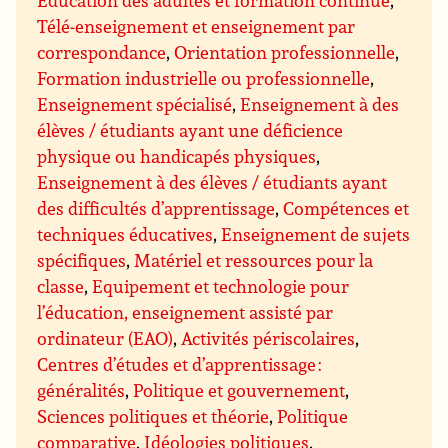
Education des adultes et formation continue
,
Télé-enseignement et enseignement par
correspondance
,
Orientation professionnelle
,
Formation industrielle ou professionnelle
,
Enseignement spécialisé
,
Enseignement à des
élèves / étudiants ayant une déficience
physique ou handicapés physiques
,
Enseignement à des élèves / étudiants ayant
des difficultés d’apprentissage
,
Compétences et
techniques éducatives
,
Enseignement de sujets
spécifiques
,
Matériel et ressources pour la
classe
,
Equipement et technologie pour
l’éducation, enseignement assisté par
ordinateur (EAO)
,
Activités périscolaires
,
Centres d’études et d’apprentissage :
généralités
,
Politique et gouvernement
,
Sciences politiques et théorie
,
Politique
comparative
,
Idéologies politiques
,