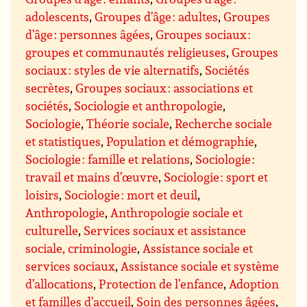
adolescents
,
Groupes d’âge : adultes
,
Groupes
d’âge : personnes âgées
,
Groupes sociaux :
groupes et communautés religieuses
,
Groupes
sociaux : styles de vie alternatifs
,
Sociétés
secrètes
,
Groupes sociaux : associations et
sociétés
,
Sociologie et anthropologie
,
Sociologie
,
Théorie sociale
,
Recherche sociale
et statistiques
,
Population et démographie
,
Sociologie : famille et relations
,
Sociologie :
travail et mains d’œuvre
,
Sociologie : sport et
loisirs
,
Sociologie : mort et deuil
,
Anthropologie
,
Anthropologie sociale et
culturelle
,
Services sociaux et assistance
sociale, criminologie
,
Assistance sociale et
services sociaux
,
Assistance sociale et système
d’allocations
,
Protection de l’enfance
,
Adoption
et familles d’accueil
,
Soin des personnes âgées
,