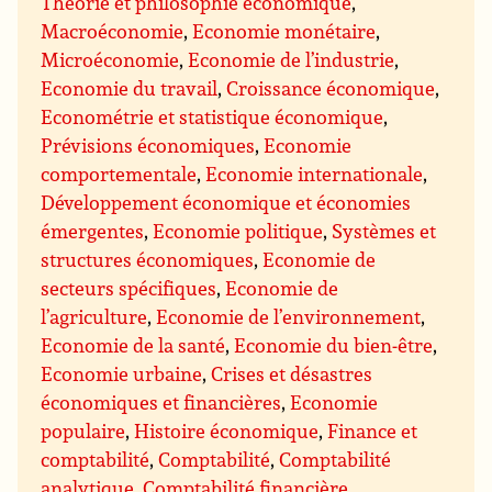
Théorie et philosophie économique
,
Macroéconomie
,
Economie monétaire
,
Microéconomie
,
Economie de l’industrie
,
Economie du travail
,
Croissance économique
,
Econométrie et statistique économique
,
Prévisions économiques
,
Economie
comportementale
,
Economie internationale
,
Développement économique et économies
émergentes
,
Economie politique
,
Systèmes et
structures économiques
,
Economie de
secteurs spécifiques
,
Economie de
l’agriculture
,
Economie de l’environnement
,
Economie de la santé
,
Economie du bien-être
,
Economie urbaine
,
Crises et désastres
économiques et financières
,
Economie
populaire
,
Histoire économique
,
Finance et
comptabilité
,
Comptabilité
,
Comptabilité
analytique
,
Comptabilité financière
,