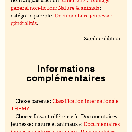
nom anglais d’action :
Children’s / Teenage
general non-fiction: Nature & animals
;
catégorie parente :
Documentaire jeunesse :
généralités
.
Sambuc éditeur
Informations
complémentaires
Chose parente :
Classification internationale
THEMA
.
Choses faisant référence à « Documentaires
jeunesse : nature et animaux » :
Documentaires
jeunesse : nature et animaux
,
Documentaires