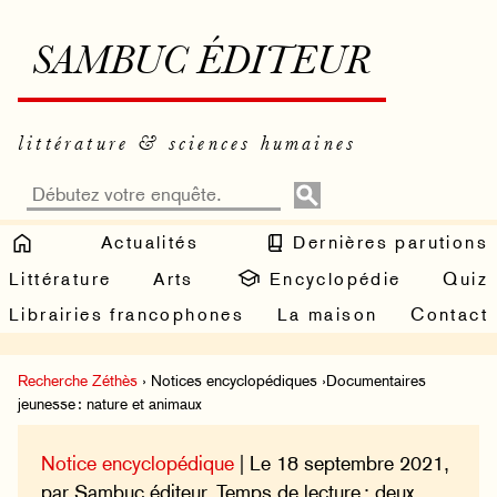
SAMBUC ÉDITEUR
littérature & sciences humaines
Actualités
Dernières parutions
Littérature
Arts
Encyclopédie
Quiz
Librairies francophones
La maison
Contact
Recherche Zéthès
› Notices encyclopédiques ›Documentaires
jeunesse : nature et animaux
Notice encyclopédique
| Le 18 septembre 2021,
par Sambuc éditeur. Temps de lecture : deux