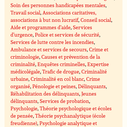
Soin des personnes handicapées mentales
,
Travail social
,
Associations caritatives,
associations à but non lucratif
,
Conseil social
,
Aide et programmes d’aide
,
Services
d’urgence
,
Police et services de sécurité
,
Services de lutte contre les incendies
,
Ambulance et services de secours
,
Crime et
criminologie
,
Causes et prévention de la
criminalité
,
Enquêtes criminelles
,
Expertise
médicolégale
,
Trafic de drogue
,
Criminalité
urbaine
,
Criminalité en col blanc
,
Crime
organisé
,
Pénologie et peines
,
Délinquants
,
Réhabilitation des délinquants
,
Jeunes
délinquants
,
Services de probation
,
Psychologie
,
Théorie psychologique et écoles
de pensée
,
Théorie psychanalytique (école
freudienne)
,
Psychologie analytique et