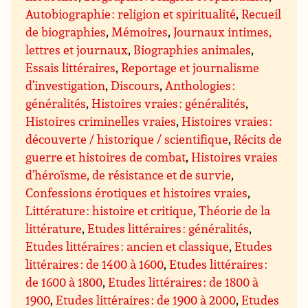
Autobiographie : religion et spiritualité
,
Recueil
de biographies
,
Mémoires
,
Journaux intimes,
lettres et journaux
,
Biographies animales
,
Essais littéraires
,
Reportage et journalisme
d’investigation
,
Discours
,
Anthologies :
généralités
,
Histoires vraies : généralités
,
Histoires criminelles vraies
,
Histoires vraies :
découverte / historique / scientifique
,
Récits de
guerre et histoires de combat
,
Histoires vraies
d’héroïsme, de résistance et de survie
,
Confessions érotiques et histoires vraies
,
Littérature : histoire et critique
,
Théorie de la
littérature
,
Etudes littéraires : généralités
,
Etudes littéraires : ancien et classique
,
Etudes
littéraires : de 1400 à 1600
,
Etudes littéraires :
de 1600 à 1800
,
Etudes littéraires : de 1800 à
1900
,
Etudes littéraires : de 1900 à 2000
,
Etudes