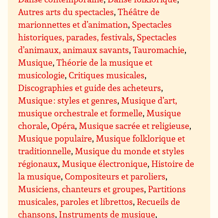
Autres arts du spectacles
,
Théâtre de
marionnettes et d’animation
,
Spectacles
historiques, parades, festivals
,
Spectacles
d’animaux, animaux savants
,
Tauromachie
,
Musique
,
Théorie de la musique et
musicologie
,
Critiques musicales
,
Discographies et guide des acheteurs
,
Musique : styles et genres
,
Musique d’art,
musique orchestrale et formelle
,
Musique
chorale
,
Opéra
,
Musique sacrée et religieuse
,
Musique populaire
,
Musique folklorique et
traditionnelle
,
Musique du monde et styles
régionaux
,
Musique électronique
,
Histoire de
la musique
,
Compositeurs et paroliers
,
Musiciens, chanteurs et groupes
,
Partitions
musicales, paroles et librettos
,
Recueils de
chansons
,
Instruments de musique
,