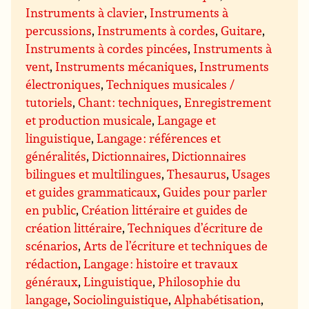
Instruments à clavier
,
Instruments à
percussions
,
Instruments à cordes
,
Guitare
,
Instruments à cordes pincées
,
Instruments à
vent
,
Instruments mécaniques
,
Instruments
électroniques
,
Techniques musicales /
tutoriels
,
Chant : techniques
,
Enregistrement
et production musicale
,
Langage et
linguistique
,
Langage : références et
généralités
,
Dictionnaires
,
Dictionnaires
bilingues et multilingues
,
Thesaurus
,
Usages
et guides grammaticaux
,
Guides pour parler
en public
,
Création littéraire et guides de
création littéraire
,
Techniques d’écriture de
scénarios
,
Arts de l’écriture et techniques de
rédaction
,
Langage : histoire et travaux
généraux
,
Linguistique
,
Philosophie du
langage
,
Sociolinguistique
,
Alphabétisation
,