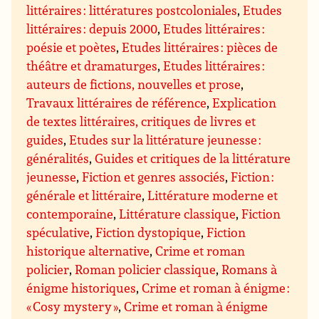
littéraires : littératures postcoloniales
,
Etudes
littéraires : depuis 2000
,
Etudes littéraires :
poésie et poètes
,
Etudes littéraires : pièces de
théâtre et dramaturges
,
Etudes littéraires :
auteurs de fictions, nouvelles et prose
,
Travaux littéraires de référence
,
Explication
de textes littéraires, critiques de livres et
guides
,
Etudes sur la littérature jeunesse :
généralités
,
Guides et critiques de la littérature
jeunesse
,
Fiction et genres associés
,
Fiction :
générale et littéraire
,
Littérature moderne et
contemporaine
,
Littérature classique
,
Fiction
spéculative
,
Fiction dystopique
,
Fiction
historique alternative
,
Crime et roman
policier
,
Roman policier classique
,
Romans à
énigme historiques
,
Crime et roman à énigme :
« Cosy mystery »
,
Crime et roman à énigme