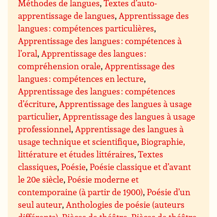
Méthodes de langues
,
Textes d’auto-
apprentissage de langues
,
Apprentissage des
langues : compétences particulières
,
Apprentissage des langues : compétences à
l’oral
,
Apprentissage des langues :
compréhension orale
,
Apprentissage des
langues : compétences en lecture
,
Apprentissage des langues : compétences
d’écriture
,
Apprentissage des langues à usage
particulier
,
Apprentissage des langues à usage
professionnel
,
Apprentissage des langues à
usage technique et scientifique
,
Biographie,
littérature et études littéraires
,
Textes
classiques
,
Poésie
,
Poésie classique et d’avant
le 20e siècle
,
Poésie moderne et
contemporaine (à partir de 1900)
,
Poésie d’un
seul auteur
,
Anthologies de poésie (auteurs