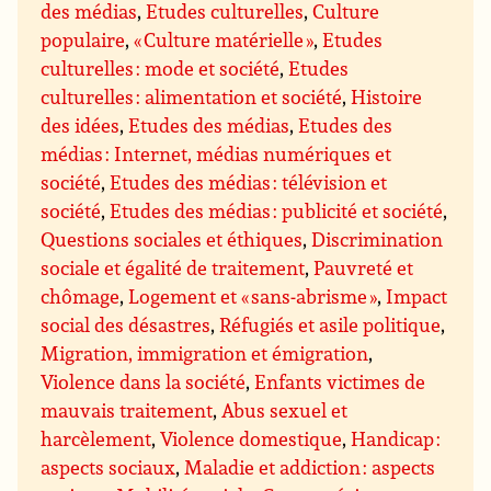
des médias
,
Etudes culturelles
,
Culture
populaire
,
« Culture matérielle »
,
Etudes
culturelles : mode et société
,
Etudes
culturelles : alimentation et société
,
Histoire
des idées
,
Etudes des médias
,
Etudes des
médias : Internet, médias numériques et
société
,
Etudes des médias : télévision et
société
,
Etudes des médias : publicité et société
,
Questions sociales et éthiques
,
Discrimination
sociale et égalité de traitement
,
Pauvreté et
chômage
,
Logement et « sans-abrisme »
,
Impact
social des désastres
,
Réfugiés et asile politique
,
Migration, immigration et émigration
,
Violence dans la société
,
Enfants victimes de
mauvais traitement
,
Abus sexuel et
harcèlement
,
Violence domestique
,
Handicap :
aspects sociaux
,
Maladie et addiction : aspects