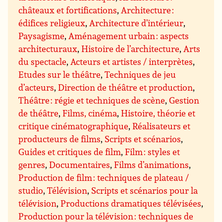
châteaux et fortifications
,
Architecture :
édifices religieux
,
Architecture d’intérieur
,
Paysagisme
,
Aménagement urbain : aspects
architecturaux
,
Histoire de l’architecture
,
Arts
du spectacle
,
Acteurs et artistes / interprètes
,
Etudes sur le théâtre
,
Techniques de jeu
d’acteurs
,
Direction de théâtre et production
,
Théâtre : régie et techniques de scène
,
Gestion
de théâtre
,
Films, cinéma
,
Histoire, théorie et
critique cinématographique
,
Réalisateurs et
producteurs de films
,
Scripts et scénarios
,
Guides et critiques de film
,
Film : styles et
genres
,
Documentaires
,
Films d’animations
,
Production de film : techniques de plateau /
studio
,
Télévision
,
Scripts et scénarios pour la
télévision
,
Productions dramatiques télévisées
,
Production pour la télévision : techniques de