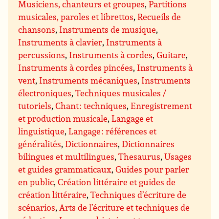
Musiciens, chanteurs et groupes
,
Partitions
musicales, paroles et librettos
,
Recueils de
chansons
,
Instruments de musique
,
Instruments à clavier
,
Instruments à
percussions
,
Instruments à cordes
,
Guitare
,
Instruments à cordes pincées
,
Instruments à
vent
,
Instruments mécaniques
,
Instruments
électroniques
,
Techniques musicales /
tutoriels
,
Chant : techniques
,
Enregistrement
et production musicale
,
Langage et
linguistique
,
Langage : références et
généralités
,
Dictionnaires
,
Dictionnaires
bilingues et multilingues
,
Thesaurus
,
Usages
et guides grammaticaux
,
Guides pour parler
en public
,
Création littéraire et guides de
création littéraire
,
Techniques d’écriture de
scénarios
,
Arts de l’écriture et techniques de