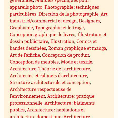
généralités
,
Manuels spécifiques pour
appareils photo
,
Photographie : techniques
particulières
,
Direction de la photographie
,
Art
industriel/commercial et design
,
Designers
,
Graphisme
,
Typographie et lettrage
,
Conception graphique de livres
,
Illustration et
dessin publicitaire
,
Illustration
,
Comics et
bandes dessinées
,
Roman graphique et manga
,
Art de l’affiche
,
Conception de produit
,
Conception de meubles
,
Mode et textile
,
Architecture
,
Théorie de l’architecture
,
Architectes et cabinets d’architecture
,
Structure architecturale et conception
,
Architecture respectueuse de
l’environnement
,
Architecture : pratique
professionnelle
,
Architecture : bâtiments
publics
,
Architecture : habitations et
architecture domestique
,
Architecture :