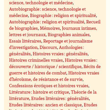
science, technologie et médecine
,
Autobiographie : science, technologie et
médecine
,
Biographie : religion et spiritualité
,
Autobiographie : religion et spiritualité
,
Recueil
de biographies
,
Mémoires
,
Journaux intimes,
lettres et journaux
,
Biographies animales
,
Essais littéraires
,
Reportage et journalisme
d’investigation
,
Discours
,
Anthologies :
généralités
,
Histoires vraies : généralités
,
Histoires criminelles vraies
,
Histoires vraies :
découverte / historique / scientifique
,
Récits de
guerre et histoires de combat
,
Histoires vraies
d’héroïsme, de résistance et de survie
,
Confessions érotiques et histoires vraies
,
Littérature : histoire et critique
,
Théorie de la
littérature
,
Etudes littéraires : généralités
,
Etudes littéraires : ancien et classique
,
Etudes