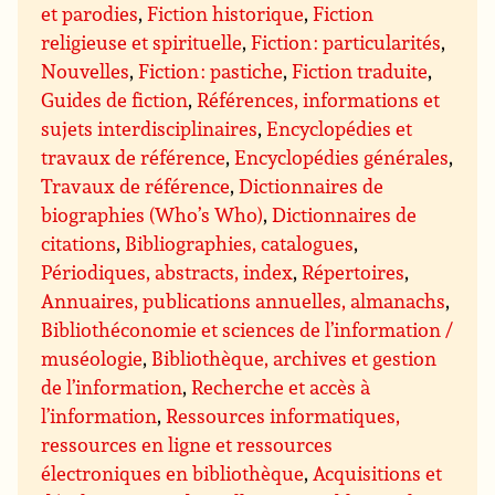
et parodies
,
Fiction historique
,
Fiction
religieuse et spirituelle
,
Fiction : particularités
,
Nouvelles
,
Fiction : pastiche
,
Fiction traduite
,
Guides de fiction
,
Références, informations et
sujets interdisciplinaires
,
Encyclopédies et
travaux de référence
,
Encyclopédies générales
,
Travaux de référence
,
Dictionnaires de
biographies (Who’s Who)
,
Dictionnaires de
citations
,
Bibliographies, catalogues
,
Périodiques, abstracts, index
,
Répertoires
,
Annuaires, publications annuelles, almanachs
,
Bibliothéconomie et sciences de l’information /
muséologie
,
Bibliothèque, archives et gestion
de l’information
,
Recherche et accès à
l’information
,
Ressources informatiques,
ressources en ligne et ressources
électroniques en bibliothèque
,
Acquisitions et