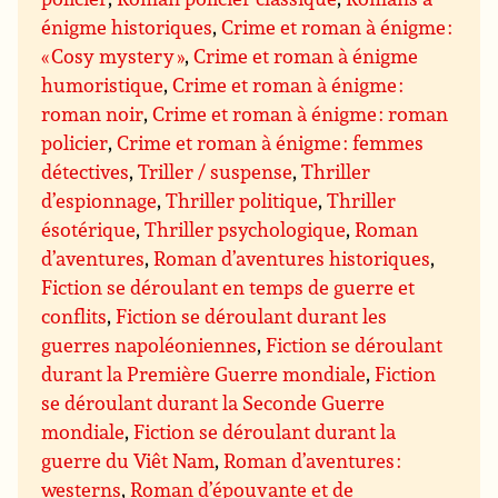
énigme historiques
,
Crime et roman à énigme :
« Cosy mystery »
,
Crime et roman à énigme
humoristique
,
Crime et roman à énigme :
roman noir
,
Crime et roman à énigme : roman
policier
,
Crime et roman à énigme : femmes
détectives
,
Triller / suspense
,
Thriller
d’espionnage
,
Thriller politique
,
Thriller
ésotérique
,
Thriller psychologique
,
Roman
d’aventures
,
Roman d’aventures historiques
,
Fiction se déroulant en temps de guerre et
conflits
,
Fiction se déroulant durant les
guerres napoléoniennes
,
Fiction se déroulant
durant la Première Guerre mondiale
,
Fiction
se déroulant durant la Seconde Guerre
mondiale
,
Fiction se déroulant durant la
guerre du Viêt Nam
,
Roman d’aventures :
westerns
,
Roman d’épouvante et de