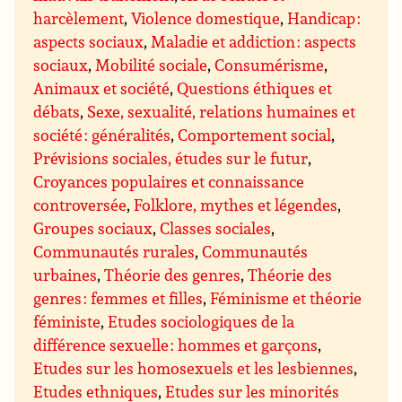
harcèlement
,
Violence domestique
,
Handicap :
aspects sociaux
,
Maladie et addiction : aspects
sociaux
,
Mobilité sociale
,
Consumérisme
,
Animaux et société
,
Questions éthiques et
débats
,
Sexe, sexualité, relations humaines et
société : généralités
,
Comportement social
,
Prévisions sociales, études sur le futur
,
Croyances populaires et connaissance
controversée
,
Folklore, mythes et légendes
,
Groupes sociaux
,
Classes sociales
,
Communautés rurales
,
Communautés
urbaines
,
Théorie des genres
,
Théorie des
genres : femmes et filles
,
Féminisme et théorie
féministe
,
Etudes sociologiques de la
différence sexuelle : hommes et garçons
,
Etudes sur les homosexuels et les lesbiennes
,
Etudes ethniques
,
Etudes sur les minorités