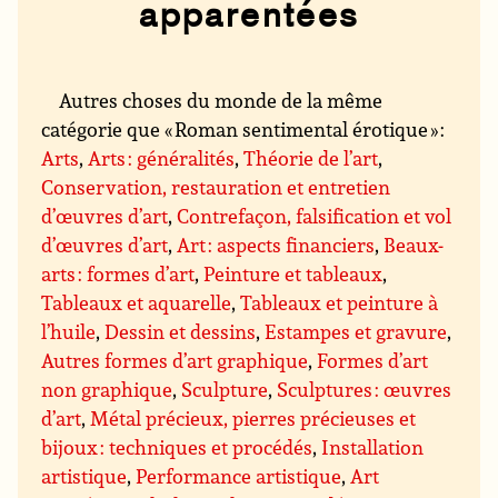
apparentées
Autres choses du monde de la même
catégorie que « Roman sentimental érotique » :
Arts
,
Arts : généralités
,
Théorie de l’art
,
Conservation, restauration et entretien
d’œuvres d’art
,
Contrefaçon, falsification et vol
d’œuvres d’art
,
Art : aspects financiers
,
Beaux-
arts : formes d’art
,
Peinture et tableaux
,
Tableaux et aquarelle
,
Tableaux et peinture à
l’huile
,
Dessin et dessins
,
Estampes et gravure
,
Autres formes d’art graphique
,
Formes d’art
non graphique
,
Sculpture
,
Sculptures : œuvres
d’art
,
Métal précieux, pierres précieuses et
bijoux : techniques et procédés
,
Installation
artistique
,
Performance artistique
,
Art