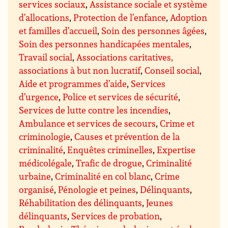
services sociaux
,
Assistance sociale et système
d’allocations
,
Protection de l’enfance
,
Adoption
et familles d’accueil
,
Soin des personnes âgées
,
Soin des personnes handicapées mentales
,
Travail social
,
Associations caritatives,
associations à but non lucratif
,
Conseil social
,
Aide et programmes d’aide
,
Services
d’urgence
,
Police et services de sécurité
,
Services de lutte contre les incendies
,
Ambulance et services de secours
,
Crime et
criminologie
,
Causes et prévention de la
criminalité
,
Enquêtes criminelles
,
Expertise
médicolégale
,
Trafic de drogue
,
Criminalité
urbaine
,
Criminalité en col blanc
,
Crime
organisé
,
Pénologie et peines
,
Délinquants
,
Réhabilitation des délinquants
,
Jeunes
délinquants
,
Services de probation
,