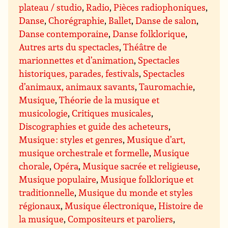
plateau / studio
,
Radio
,
Pièces radiophoniques
,
Danse
,
Chorégraphie
,
Ballet
,
Danse de salon
,
Danse contemporaine
,
Danse folklorique
,
Autres arts du spectacles
,
Théâtre de
marionnettes et d’animation
,
Spectacles
historiques, parades, festivals
,
Spectacles
d’animaux, animaux savants
,
Tauromachie
,
Musique
,
Théorie de la musique et
musicologie
,
Critiques musicales
,
Discographies et guide des acheteurs
,
Musique : styles et genres
,
Musique d’art,
musique orchestrale et formelle
,
Musique
chorale
,
Opéra
,
Musique sacrée et religieuse
,
Musique populaire
,
Musique folklorique et
traditionnelle
,
Musique du monde et styles
régionaux
,
Musique électronique
,
Histoire de
la musique
,
Compositeurs et paroliers
,