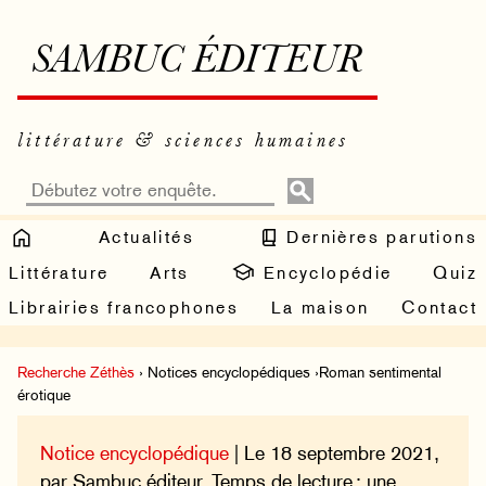
SAMBUC ÉDITEUR
littérature & sciences humaines
Actualités
Dernières parutions
Littérature
Arts
Encyclopédie
Quiz
Librairies francophones
La maison
Contact
Recherche Zéthès
› Notices encyclopédiques ›Roman sentimental
érotique
Notice encyclopédique
| Le 18 septembre 2021,
par Sambuc éditeur. Temps de lecture : une