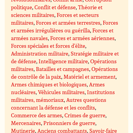
politique
,
Conflit et défense
,
Théorie et
sciences militaires
,
Forces et secteurs
militaires
,
Forces et armées terrestres
,
Forces
et armées irrégulières ou guérilla
,
Forces et
armées navales
,
Forces et armées aériennes
,
Forces spéciales et forces d’élite
,
Administration militaire
,
Stratégie militaire et
de défense
,
Intelligence militaire
,
Opérations
militaires
,
Batailles et campagnes
,
Opérations
de contrôle de la paix
,
Matériel et armement
,
Armes chimiques et biologiques
,
Armes
nucléaires
,
Véhicules militaires
,
Institutions
militaires, mémoriaux
,
Autres questions
concernant la défense et les conflits
,
Commerce des armes
,
Crimes de guerre
,
Mercenaires
,
Prisonniers de guerre
,
Mutinerie
,
Anciens combattants
,
Savoir-faire