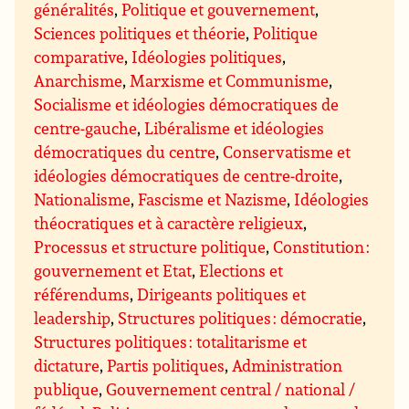
généralités
,
Politique et gouvernement
,
Sciences politiques et théorie
,
Politique
comparative
,
Idéologies politiques
,
Anarchisme
,
Marxisme et Communisme
,
Socialisme et idéologies démocratiques de
centre-gauche
,
Libéralisme et idéologies
démocratiques du centre
,
Conservatisme et
idéologies démocratiques de centre-droite
,
Nationalisme
,
Fascisme et Nazisme
,
Idéologies
théocratiques et à caractère religieux
,
Processus et structure politique
,
Constitution :
gouvernement et Etat
,
Elections et
référendums
,
Dirigeants politiques et
leadership
,
Structures politiques : démocratie
,
Structures politiques : totalitarisme et
dictature
,
Partis politiques
,
Administration
publique
,
Gouvernement central / national /