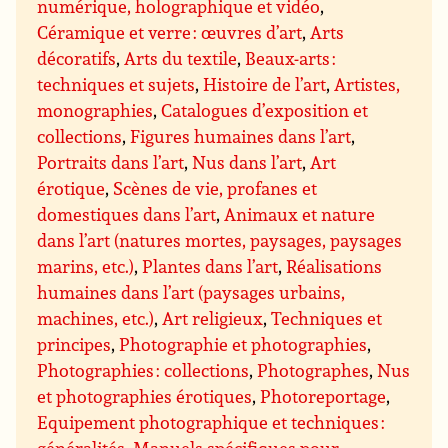
numérique, holographique et vidéo
,
Céramique et verre : œuvres d’art
,
Arts
décoratifs
,
Arts du textile
,
Beaux-arts :
techniques et sujets
,
Histoire de l’art
,
Artistes,
monographies
,
Catalogues d’exposition et
collections
,
Figures humaines dans l’art
,
Portraits dans l’art
,
Nus dans l’art
,
Art
érotique
,
Scènes de vie, profanes et
domestiques dans l’art
,
Animaux et nature
dans l’art (natures mortes, paysages, paysages
marins, etc.)
,
Plantes dans l’art
,
Réalisations
humaines dans l’art (paysages urbains,
machines, etc.)
,
Art religieux
,
Techniques et
principes
,
Photographie et photographies
,
Photographies : collections
,
Photographes
,
Nus
et photographies érotiques
,
Photoreportage
,
Equipement photographique et techniques :