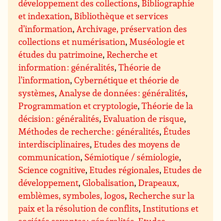
développement des collections
,
Bibliographie
et indexation
,
Bibliothèque et services
d’information
,
Archivage, préservation des
collections et numérisation
,
Muséologie et
études du patrimoine
,
Recherche et
information : généralités
,
Théorie de
l’information
,
Cybernétique et théorie de
systèmes
,
Analyse de données : généralités
,
Programmation et cryptologie
,
Théorie de la
décision : généralités
,
Evaluation de risque
,
Méthodes de recherche : généralités
,
Études
interdisciplinaires
,
Etudes des moyens de
communication
,
Sémiotique / sémiologie
,
Science cognitive
,
Etudes régionales
,
Etudes de
développement
,
Globalisation
,
Drapeaux,
emblèmes, symboles, logos
,
Recherche sur la
paix et la résolution de conflits
,
Institutions et