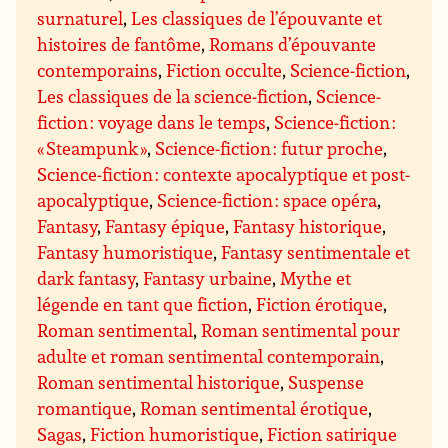
surnaturel
,
Les classiques de l’épouvante et
histoires de fantôme
,
Romans d’épouvante
contemporains
,
Fiction occulte
,
Science-fiction
,
Les classiques de la science-fiction
,
Science-
fiction : voyage dans le temps
,
Science-fiction :
« Steampunk »
,
Science-fiction : futur proche
,
Science-fiction : contexte apocalyptique et post-
apocalyptique
,
Science-fiction : space opéra
,
Fantasy
,
Fantasy épique
,
Fantasy historique
,
Fantasy humoristique
,
Fantasy sentimentale et
dark fantasy
,
Fantasy urbaine
,
Mythe et
légende en tant que fiction
,
Fiction érotique
,
Roman sentimental
,
Roman sentimental pour
adulte et roman sentimental contemporain
,
Roman sentimental historique
,
Suspense
romantique
,
Roman sentimental érotique
,
Sagas
,
Fiction humoristique
,
Fiction satirique