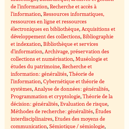
de l’information
,
Recherche et accès à
l’information
,
Ressources informatiques,
ressources en ligne et ressources
électroniques en bibliothèque
,
Acquisitions et
développement des collections
,
Bibliographie
et indexation
,
Bibliothèque et services
d’information
,
Archivage, préservation des
collections et numérisation
,
Muséologie et
études du patrimoine
,
Recherche et
information : généralités
,
Théorie de
l’information
,
Cybernétique et théorie de
systèmes
,
Analyse de données : généralités
,
Programmation et cryptologie
,
Théorie de la
décision : généralités
,
Evaluation de risque
,
Méthodes de recherche : généralités
,
Études
interdisciplinaires
,
Etudes des moyens de
communication
,
Sémiotique / sémiologie
,