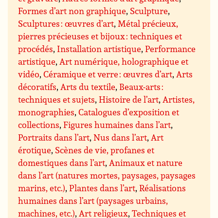
Formes d’art non graphique
,
Sculpture
,
Sculptures : œuvres d’art
,
Métal précieux,
pierres précieuses et bijoux : techniques et
procédés
,
Installation artistique
,
Performance
artistique
,
Art numérique, holographique et
vidéo
,
Céramique et verre : œuvres d’art
,
Arts
décoratifs
,
Arts du textile
,
Beaux-arts :
techniques et sujets
,
Histoire de l’art
,
Artistes,
monographies
,
Catalogues d’exposition et
collections
,
Figures humaines dans l’art
,
Portraits dans l’art
,
Nus dans l’art
,
Art
érotique
,
Scènes de vie, profanes et
domestiques dans l’art
,
Animaux et nature
dans l’art (natures mortes, paysages, paysages
marins, etc.)
,
Plantes dans l’art
,
Réalisations
humaines dans l’art (paysages urbains,
machines, etc.)
,
Art religieux
,
Techniques et