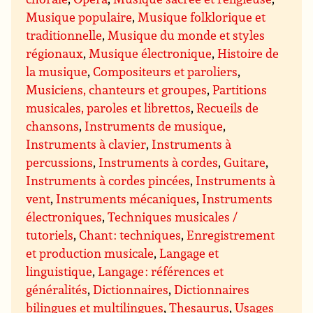
Musique populaire
,
Musique folklorique et
traditionnelle
,
Musique du monde et styles
régionaux
,
Musique électronique
,
Histoire de
la musique
,
Compositeurs et paroliers
,
Musiciens, chanteurs et groupes
,
Partitions
musicales, paroles et librettos
,
Recueils de
chansons
,
Instruments de musique
,
Instruments à clavier
,
Instruments à
percussions
,
Instruments à cordes
,
Guitare
,
Instruments à cordes pincées
,
Instruments à
vent
,
Instruments mécaniques
,
Instruments
électroniques
,
Techniques musicales /
tutoriels
,
Chant : techniques
,
Enregistrement
et production musicale
,
Langage et
linguistique
,
Langage : références et
généralités
,
Dictionnaires
,
Dictionnaires
bilingues et multilingues
,
Thesaurus
,
Usages