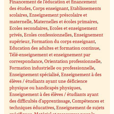
Financement de l’éducation et financement
des études
,
Corps enseignant
,
Etablissements
scolaires
,
Enseignement préscolaire et
maternelle
,
Maternelles et écoles primaires
,
Ecoles secondaires
,
Ecoles et enseignement
privés
,
Ecoles confessionnelles
,
Enseignement
supérieur
,
Formation du corps enseignant
,
Education des adultes et formation continue
,
Télé-enseignement et enseignement par
correspondance
,
Orientation professionnelle
,
Formation industrielle ou professionnelle
,
Enseignement spécialisé
,
Enseignement à des
élèves / étudiants ayant une déficience
physique ou handicapés physiques
,
Enseignement à des élèves / étudiants ayant
des difficultés d’apprentissage
,
Compétences et
techniques éducatives
,
Enseignement de sujets