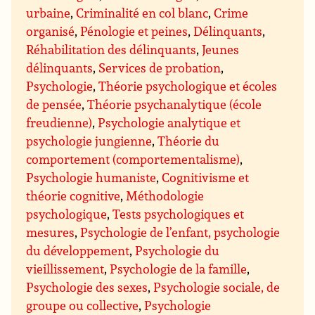
urbaine
,
Criminalité en col blanc
,
Crime
organisé
,
Pénologie et peines
,
Délinquants
,
Réhabilitation des délinquants
,
Jeunes
délinquants
,
Services de probation
,
Psychologie
,
Théorie psychologique et écoles
de pensée
,
Théorie psychanalytique (école
freudienne)
,
Psychologie analytique et
psychologie jungienne
,
Théorie du
comportement (comportementalisme)
,
Psychologie humaniste
,
Cognitivisme et
théorie cognitive
,
Méthodologie
psychologique
,
Tests psychologiques et
mesures
,
Psychologie de l’enfant, psychologie
du développement
,
Psychologie du
vieillissement
,
Psychologie de la famille
,
Psychologie des sexes
,
Psychologie sociale, de
groupe ou collective
,
Psychologie