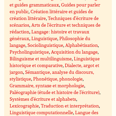
et guides grammaticaux
,
Guides pour parler
en public
,
Création littéraire et guides de
création littéraire
,
Techniques d’écriture de
scénarios
,
Arts de l’écriture et techniques de
rédaction
,
Langage : histoire et travaux
généraux
,
Linguistique
,
Philosophie du
langage
,
Sociolinguistique
,
Alphabétisation
,
Psycholinguistique
,
Acquisition du langage
,
Bilinguisme et multilinguisme
,
Linguistique
historique et comparative
,
Dialecte, argot et
jargon
,
Sémantique, analyse du discours,
stylistique
,
Phonétique, phonologie
,
Grammaire, syntaxe et morphologie
,
Paléographie (étude et histoire de l’écriture)
,
Systèmes d’écriture et alphabets
,
Lexicographie
,
Traduction et interprétation
,
Linguistique computationnelle
,
Langue des