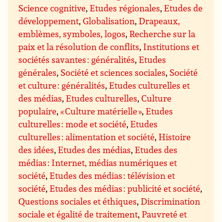
Science cognitive
,
Etudes régionales
,
Etudes de
développement
,
Globalisation
,
Drapeaux,
emblèmes, symboles, logos
,
Recherche sur la
paix et la résolution de conflits
,
Institutions et
sociétés savantes : généralités
,
Etudes
générales
,
Société et sciences sociales
,
Société
et culture : généralités
,
Etudes culturelles et
des médias
,
Etudes culturelles
,
Culture
populaire
,
« Culture matérielle »
,
Etudes
culturelles : mode et société
,
Etudes
culturelles : alimentation et société
,
Histoire
des idées
,
Etudes des médias
,
Etudes des
médias : Internet, médias numériques et
société
,
Etudes des médias : télévision et
société
,
Etudes des médias : publicité et société
,
Questions sociales et éthiques
,
Discrimination
sociale et égalité de traitement
,
Pauvreté et