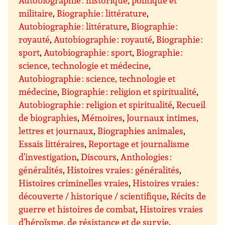
Autobiographie : historique, politique et
militaire
,
Biographie : littérature
,
Autobiographie : littérature
,
Biographie :
royauté
,
Autobiographie : royauté
,
Biographie :
sport
,
Autobiographie : sport
,
Biographie :
science, technologie et médecine
,
Autobiographie : science, technologie et
médecine
,
Biographie : religion et spiritualité
,
Autobiographie : religion et spiritualité
,
Recueil
de biographies
,
Mémoires
,
Journaux intimes,
lettres et journaux
,
Biographies animales
,
Essais littéraires
,
Reportage et journalisme
d’investigation
,
Discours
,
Anthologies :
généralités
,
Histoires vraies : généralités
,
Histoires criminelles vraies
,
Histoires vraies :
découverte / historique / scientifique
,
Récits de
guerre et histoires de combat
,
Histoires vraies
d’héroïsme, de résistance et de survie
,