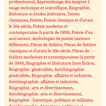
professionnel
,
Apprentissage des langues à
usage technique et scientifique
,
Biographie,
littérature et études littéraires
,
Textes
classiques
,
Poésie
,
Poésie classique et d’avant
le 20e siècle
,
Poésie moderne et
contemporaine (à partir de 1900)
,
Poésie d’un
seul auteur
,
Anthologies de poésie (auteurs
différents)
,
Pièces de théâtre
,
Pièces de théâtre
classiques et d’avant le 20e siècle
,
Pièces de
théâtre modernes et contemporaines (à partir
de 1900)
,
Biographie et littérature hors fiction
,
Biographie : généralités
,
Autobiographie :
généralités
,
Biographie : affaires et industrie
,
Autobiographie : affaires et industrie
,
Biographie : arts et divertissement
,
Autobiographie : arts et divertissement
,
Biographie : historique, politique et militaire
,