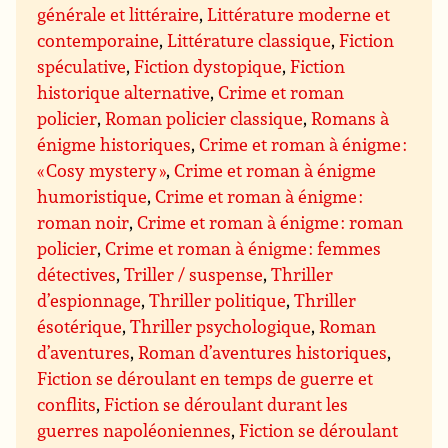
générale et littéraire
,
Littérature moderne et
contemporaine
,
Littérature classique
,
Fiction
spéculative
,
Fiction dystopique
,
Fiction
historique alternative
,
Crime et roman
policier
,
Roman policier classique
,
Romans à
énigme historiques
,
Crime et roman à énigme :
« Cosy mystery »
,
Crime et roman à énigme
humoristique
,
Crime et roman à énigme :
roman noir
,
Crime et roman à énigme : roman
policier
,
Crime et roman à énigme : femmes
détectives
,
Triller / suspense
,
Thriller
d’espionnage
,
Thriller politique
,
Thriller
ésotérique
,
Thriller psychologique
,
Roman
d’aventures
,
Roman d’aventures historiques
,
Fiction se déroulant en temps de guerre et
conflits
,
Fiction se déroulant durant les
guerres napoléoniennes
,
Fiction se déroulant