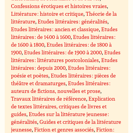
Confessions érotiques et histoires vraies
,
Littérature : histoire et critique
,
Théorie de la
littérature
,
Etudes littéraires : généralités
,
Etudes littéraires : ancien et classique
,
Etudes
littéraires : de 1400 à 1600
,
Etudes littéraires :
de 1600 à 1800
,
Etudes littéraires : de 1800 à
1900
,
Etudes littéraires : de 1900 à 2000
,
Etudes
littéraires : littératures postcoloniales
,
Etudes
littéraires : depuis 2000
,
Etudes littéraires :
poésie et poètes
,
Etudes littéraires : pièces de
théâtre et dramaturges
,
Etudes littéraires :
auteurs de fictions, nouvelles et prose
,
Travaux littéraires de référence
,
Explication
de textes littéraires, critiques de livres et
guides
,
Etudes sur la littérature jeunesse :
généralités
,
Guides et critiques de la littérature
jeunesse
,
Fiction et genres associés
,
Fiction :