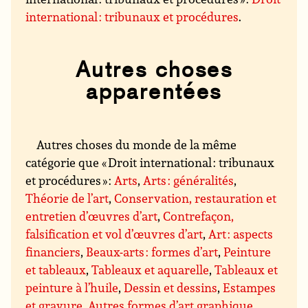
international : tribunaux et procédures
.
Autres choses
apparentées
Autres choses du monde de la même
catégorie que « Droit international : tribunaux
et procédures » :
Arts
,
Arts : généralités
,
Théorie de l’art
,
Conservation, restauration et
entretien d’œuvres d’art
,
Contrefaçon,
falsification et vol d’œuvres d’art
,
Art : aspects
financiers
,
Beaux-arts : formes d’art
,
Peinture
et tableaux
,
Tableaux et aquarelle
,
Tableaux et
peinture à l’huile
,
Dessin et dessins
,
Estampes
et gravure
,
Autres formes d’art graphique
,