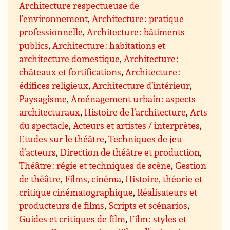
Architecture respectueuse de
l’environnement
,
Architecture : pratique
professionnelle
,
Architecture : bâtiments
publics
,
Architecture : habitations et
architecture domestique
,
Architecture :
châteaux et fortifications
,
Architecture :
édifices religieux
,
Architecture d’intérieur
,
Paysagisme
,
Aménagement urbain : aspects
architecturaux
,
Histoire de l’architecture
,
Arts
du spectacle
,
Acteurs et artistes / interprètes
,
Etudes sur le théâtre
,
Techniques de jeu
d’acteurs
,
Direction de théâtre et production
,
Théâtre : régie et techniques de scène
,
Gestion
de théâtre
,
Films, cinéma
,
Histoire, théorie et
critique cinématographique
,
Réalisateurs et
producteurs de films
,
Scripts et scénarios
,
Guides et critiques de film
,
Film : styles et