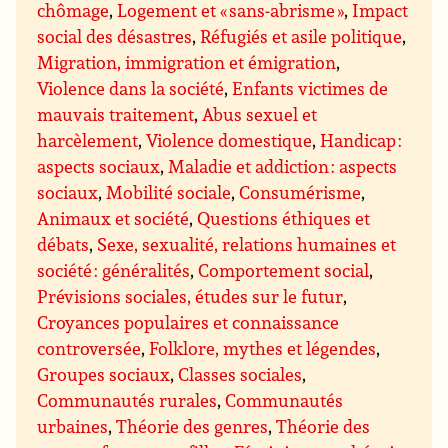
chômage
,
Logement et « sans-abrisme »
,
Impact
social des désastres
,
Réfugiés et asile politique
,
Migration, immigration et émigration
,
Violence dans la société
,
Enfants victimes de
mauvais traitement
,
Abus sexuel et
harcèlement
,
Violence domestique
,
Handicap :
aspects sociaux
,
Maladie et addiction : aspects
sociaux
,
Mobilité sociale
,
Consumérisme
,
Animaux et société
,
Questions éthiques et
débats
,
Sexe, sexualité, relations humaines et
société : généralités
,
Comportement social
,
Prévisions sociales, études sur le futur
,
Croyances populaires et connaissance
controversée
,
Folklore, mythes et légendes
,
Groupes sociaux
,
Classes sociales
,
Communautés rurales
,
Communautés
urbaines
,
Théorie des genres
,
Théorie des