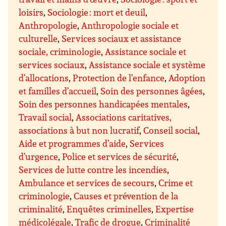
loisirs
,
Sociologie : mort et deuil
,
Anthropologie
,
Anthropologie sociale et
culturelle
,
Services sociaux et assistance
sociale, criminologie
,
Assistance sociale et
services sociaux
,
Assistance sociale et système
d’allocations
,
Protection de l’enfance
,
Adoption
et familles d’accueil
,
Soin des personnes âgées
,
Soin des personnes handicapées mentales
,
Travail social
,
Associations caritatives,
associations à but non lucratif
,
Conseil social
,
Aide et programmes d’aide
,
Services
d’urgence
,
Police et services de sécurité
,
Services de lutte contre les incendies
,
Ambulance et services de secours
,
Crime et
criminologie
,
Causes et prévention de la
criminalité
,
Enquêtes criminelles
,
Expertise
médicolégale
,
Trafic de drogue
,
Criminalité