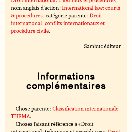
Droit international : tribunaux et procédures
;
nom anglais d’action :
International law: courts
& procedures
; catégorie parente :
Droit
international : conflits internationaux et
procédure civile
.
Sambuc éditeur
Informations
complémentaires
Chose parente :
Classification internationale
THEMA
.
Choses faisant référence à « Droit
international : tribunaux et procédures » :
Droit