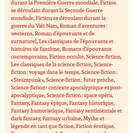
durant la Première Guerre mondiale
,
Fiction
se déroulant durant la Seconde Guerre
mondiale
,
Fiction se déroulant durant la
guerre du Viêt Nam
,
Roman d’aventures :
westerns
,
Roman d’épouvante et de
surnaturel
,
Les classiques de l’épouvante et
histoires de fantôme
,
Romans d’épouvante
contemporains
,
Fiction occulte
,
Science-fiction
,
Les classiques de la science-fiction
,
Science-
fiction : voyage dans le temps
,
Science-fiction :
« Steampunk »
,
Science-fiction : futur proche
,
Science-fiction : contexte apocalyptique et post-
apocalyptique
,
Science-fiction : space opéra
,
Fantasy
,
Fantasy épique
,
Fantasy historique
,
Fantasy humoristique
,
Fantasy sentimentale et
dark fantasy
,
Fantasy urbaine
,
Mythe et
légende en tant que fiction
,
Fiction érotique
,