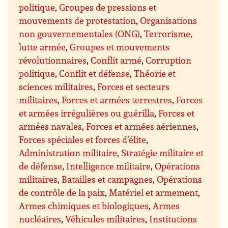
politique
,
Groupes de pressions et
mouvements de protestation
,
Organisations
non gouvernementales (ONG)
,
Terrorisme,
lutte armée
,
Groupes et mouvements
révolutionnaires
,
Conflit armé
,
Corruption
politique
,
Conflit et défense
,
Théorie et
sciences militaires
,
Forces et secteurs
militaires
,
Forces et armées terrestres
,
Forces
et armées irrégulières ou guérilla
,
Forces et
armées navales
,
Forces et armées aériennes
,
Forces spéciales et forces d’élite
,
Administration militaire
,
Stratégie militaire et
de défense
,
Intelligence militaire
,
Opérations
militaires
,
Batailles et campagnes
,
Opérations
de contrôle de la paix
,
Matériel et armement
,
Armes chimiques et biologiques
,
Armes
nucléaires
,
Véhicules militaires
,
Institutions