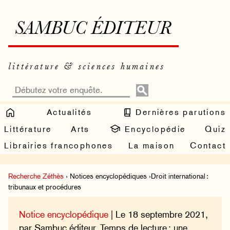
SAMBUC ÉDITEUR
littérature & sciences humaines
Actualités
Dernières parutions
Littérature
Arts
Encyclopédie
Quiz
Librairies francophones
La maison
Contact
Recherche Zéthès
› Notices encyclopédiques ›Droit international :
tribunaux et procédures
Notice encyclopédique
| Le 18 septembre 2021,
par Sambuc éditeur. Temps de lecture : une