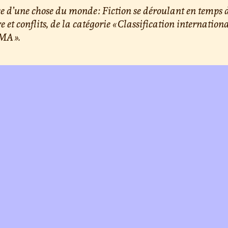
e d’une chose du monde : Fiction se déroulant en temps 
e et conflits, de la catégorie « Classification internation
A ».