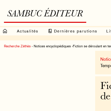
SAMBUC ÉDITEUR
Actualités
Dernières parutions
Li
Recherche Zéthès
› Notices encyclopédiques ›Fiction se déroulant en te
Notic
Temps
Fi
de