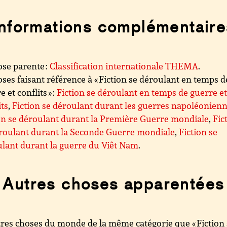
Informations complémentaire
se parente :
Classification internationale THEMA
.
ses faisant référence à « Fiction se déroulant en temps d
 et conflits » :
Fiction se déroulant en temps de guerre e
its
,
Fiction se déroulant durant les guerres napoléonien
on se déroulant durant la Première Guerre mondiale
,
Fic
roulant durant la Seconde Guerre mondiale
,
Fiction se
lant durant la guerre du Viêt Nam
.
Autres choses apparentées
res choses du monde de la même catégorie que « Fiction 