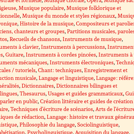
ligieuse
,
Musique populaire
,
Musique folklorique et
tionnelle
,
Musique du monde et styles régionaux
,
Musiq
ronique
,
Histoire de la musique
,
Compositeurs et parolie
iens, chanteurs et groupes
,
Partitions musicales, parole
ttos
,
Recueils de chansons
,
Instruments de musique
,
uments à clavier
,
Instruments à percussions
,
Instrument
es
,
Guitare
,
Instruments à cordes pincées
,
Instruments à
ruments mécaniques
,
Instruments électroniques
,
Techni
ales / tutoriels
,
Chant : techniques
,
Enregistrement et
uction musicale
,
Langage et linguistique
,
Langage : référ
néralités
,
Dictionnaires
,
Dictionnaires bilingues et
lingues
,
Thesaurus
,
Usages et guides grammaticaux
,
Gui
parler en public
,
Création littéraire et guides de création
aire
,
Techniques d’écriture de scénarios
,
Arts de l’écritur
iques de rédaction
,
Langage : histoire et travaux généra
istique
,
Philosophie du langage
,
Sociolinguistique
,
bétisation
,
Psycholinguistique
,
Acquisition du langage
,