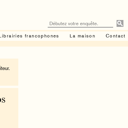
Librairies francophones
La maison
Contact
teur.
ps