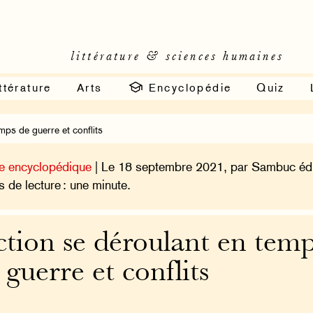
littérature & sciences humaines
ttérature
Arts
Encyclopédie
Quiz
mps de guerre et conflits
e encyclopédique
| Le 18 septembre 2021, par Sambuc édi
 de lecture : une minute.
ction se déroulant en tem
 guerre et conflits