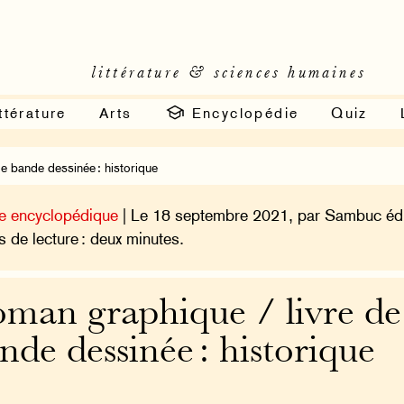
littérature & sciences humaines
ttérature
Arts
Encyclopédie
Quiz
e bande dessinée : historique
e encyclopédique
| Le 18 septembre 2021, par Sambuc édi
 de lecture : deux minutes.
man graphique / livre de
nde dessinée : historique