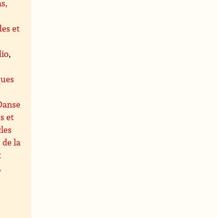
s,
es et
dio
,
s
ques
Danse
s et
les
 de la
t
,