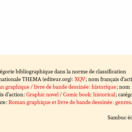
égorie bibliographique dans la norme de classification
nationale THEMA (editeur.org) :
XQV
; nom français d’acti
 graphique / livre de bande dessinée : historique
; nom
is d’action :
Graphic novel / Comic book: historical
; catég
te :
Roman graphique et livre de bande dessinée : genres
Sambuc éd