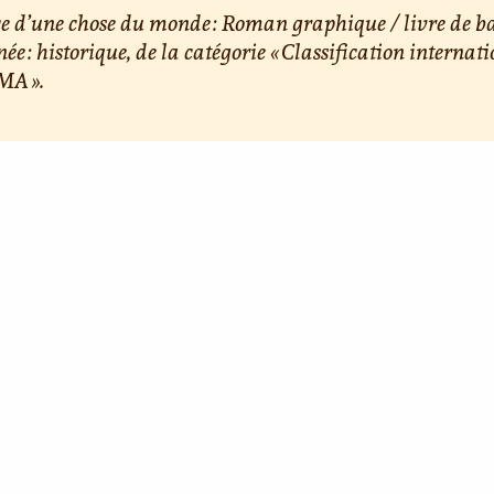
e d’une chose du monde : Roman graphique / livre de 
née : historique, de la catégorie « Classification internat
A ».