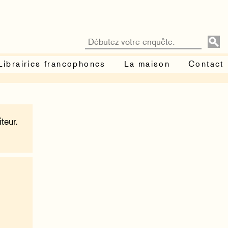
Librairies francophones
La maison
Contact
teur.