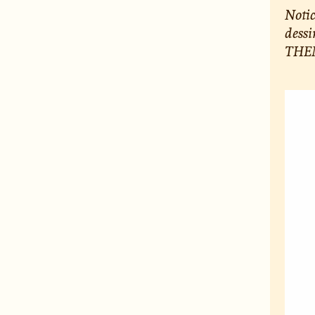
Notic
dessi
THEM