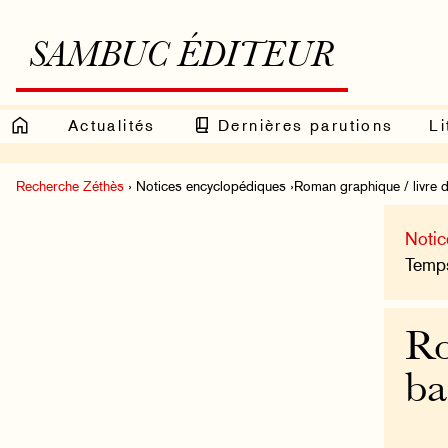
SAMBUC ÉDITEUR
Actualités
Dernières parutions
Li
Recherche Zéthès
› Notices encyclopédiques ›Roman graphique / livre d
Notic
Temps
Ro
ba