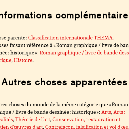
Informations complémentaire
se parente :
Classification internationale THEMA
.
ses faisant référence à « Roman graphique / livre de ba
née : historique » :
Roman graphique / livre de bande dessi
rique
,
Histoire
.
Autres choses apparentées
res choses du monde de la même catégorie que « Roman
ique / livre de bande dessinée : historique » :
Arts
,
Arts :
alités
,
Théorie de l’art
,
Conservation, restauration et
tien d’œuvres d’art
,
Contrefaçon, falsification et vol d’œ