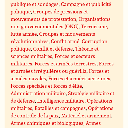
publique et sondages
,
Campagne et publicité
politique
,
Groupes de pressions et
mouvements de protestation
,
Organisations
non gouvernementales (ONG)
,
Terrorisme,
lutte armée
,
Groupes et mouvements
révolutionnaires
,
Conflit armé
,
Corruption
politique
,
Conflit et défense
,
Théorie et
sciences militaires
,
Forces et secteurs
militaires
,
Forces et armées terrestres
,
Forces
et armées irrégulières ou guérilla
,
Forces et
armées navales
,
Forces et armées aériennes
,
Forces spéciales et forces d’élite
,
Administration militaire
,
Stratégie militaire et
de défense
,
Intelligence militaire
,
Opérations
militaires
,
Batailles et campagnes
,
Opérations
de contrôle de la paix
,
Matériel et armement
,
Armes chimiques et biologiques
,
Armes