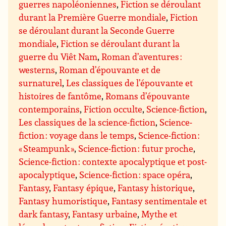
guerres napoléoniennes
,
Fiction se déroulant
durant la Première Guerre mondiale
,
Fiction
se déroulant durant la Seconde Guerre
mondiale
,
Fiction se déroulant durant la
guerre du Viêt Nam
,
Roman d’aventures :
westerns
,
Roman d’épouvante et de
surnaturel
,
Les classiques de l’épouvante et
histoires de fantôme
,
Romans d’épouvante
contemporains
,
Fiction occulte
,
Science-fiction
,
Les classiques de la science-fiction
,
Science-
fiction : voyage dans le temps
,
Science-fiction :
« Steampunk »
,
Science-fiction : futur proche
,
Science-fiction : contexte apocalyptique et post-
apocalyptique
,
Science-fiction : space opéra
,
Fantasy
,
Fantasy épique
,
Fantasy historique
,
Fantasy humoristique
,
Fantasy sentimentale et
dark fantasy
,
Fantasy urbaine
,
Mythe et