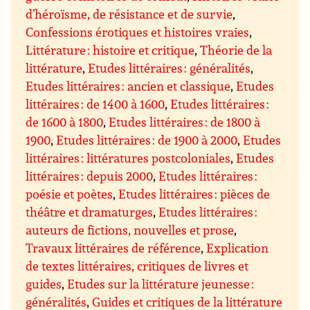
d’héroïsme, de résistance et de survie
,
Confessions érotiques et histoires vraies
,
Littérature : histoire et critique
,
Théorie de la
littérature
,
Etudes littéraires : généralités
,
Etudes littéraires : ancien et classique
,
Etudes
littéraires : de 1400 à 1600
,
Etudes littéraires :
de 1600 à 1800
,
Etudes littéraires : de 1800 à
1900
,
Etudes littéraires : de 1900 à 2000
,
Etudes
littéraires : littératures postcoloniales
,
Etudes
littéraires : depuis 2000
,
Etudes littéraires :
poésie et poètes
,
Etudes littéraires : pièces de
théâtre et dramaturges
,
Etudes littéraires :
auteurs de fictions, nouvelles et prose
,
Travaux littéraires de référence
,
Explication
de textes littéraires, critiques de livres et
guides
,
Etudes sur la littérature jeunesse :
généralités
,
Guides et critiques de la littérature