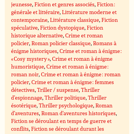
jeunesse
,
Fiction et genres associés
,
Fiction :
générale et littéraire
,
Littérature moderne et
contemporaine
,
Littérature classique
,
Fiction
spéculative
,
Fiction dystopique
,
Fiction
historique alternative
,
Crime et roman
policier
,
Roman policier classique
,
Romans à
énigme historiques
,
Crime et roman à énigme :
« Cosy mystery »
,
Crime et roman à énigme
humoristique
,
Crime et roman à énigme :
roman noir
,
Crime et roman à énigme : roman
policier
,
Crime et roman à énigme : femmes
détectives
,
Triller / suspense
,
Thriller
d’espionnage
,
Thriller politique
,
Thriller
ésotérique
,
Thriller psychologique
,
Roman
d’aventures
,
Roman d’aventures historiques
,
Fiction se déroulant en temps de guerre et
conflits
,
Fiction se déroulant durant les