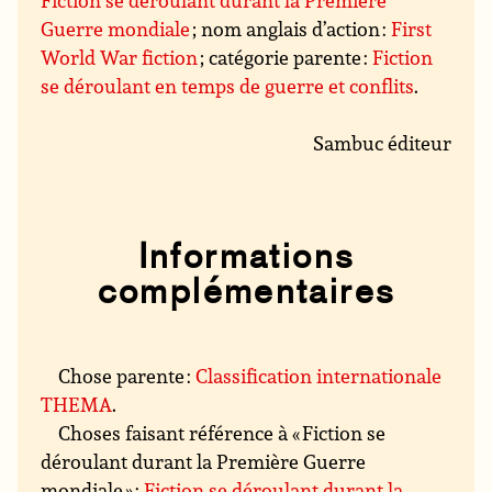
Fiction se déroulant durant la Première
Guerre mondiale
; nom anglais d’action :
First
World War fiction
; catégorie parente :
Fiction
se déroulant en temps de guerre et conflits
.
Sambuc éditeur
Informations
complémentaires
Chose parente :
Classification internationale
THEMA
.
Choses faisant référence à « Fiction se
déroulant durant la Première Guerre
mondiale » :
Fiction se déroulant durant la