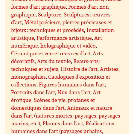
formes d’art graphique
,
Formes d’art non
graphique
,
Sculpture
,
Sculptures : œuvres
d’art
,
Métal précieux, pierres précieuses et
bijoux : techniques et procédés
,
Installation
artistique
,
Performance artistique
,
Art
numérique, holographique et vidéo
,
Céramique et verre : œuvres d’art
,
Arts
décoratifs
,
Arts du textile
,
Beaux-arts :
techniques et sujets
,
Histoire de l’art
,
Artistes,
monographies
,
Catalogues d’exposition et
collections
,
Figures humaines dans l’art
,
Portraits dans l’art
,
Nus dans l’art
,
Art
érotique
,
Scènes de vie, profanes et
domestiques dans l’art
,
Animaux et nature
dans l’art (natures mortes, paysages, paysages
marins, etc.)
,
Plantes dans l’art
,
Réalisations
humaines dans l’art (paysages urbains,