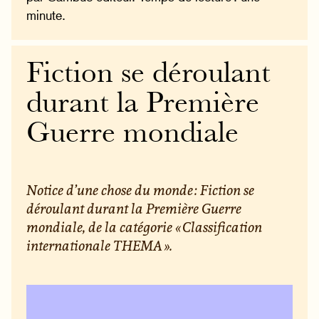
minute.
Fiction se déroulant
durant la Première
Guerre mondiale
Notice d’une chose du monde : Fiction se
déroulant durant la Première Guerre
mondiale, de la catégorie « Classification
internationale THEMA ».