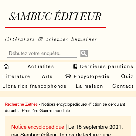
SAMBUC ÉDITEUR
littérature & sciences humaines
Actualités
Dernières parutions
Littérature
Arts
Encyclopédie
Quiz
Librairies francophones
La maison
Contact
Recherche Zéthès
› Notices encyclopédiques ›Fiction se déroulant
durant la Première Guerre mondiale
Notice encyclopédique
| Le 18 septembre 2021,
par Sambuc éditeur. Temps de lecture : une