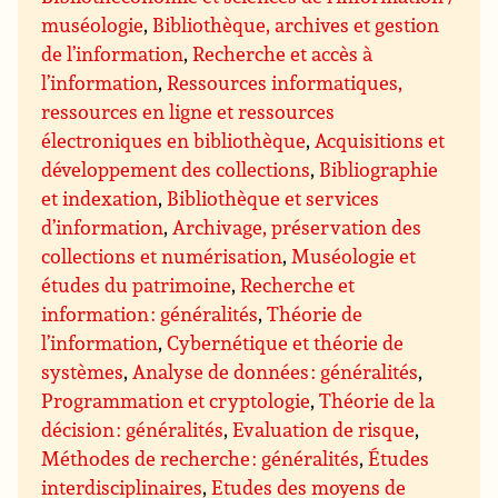
muséologie
,
Bibliothèque, archives et gestion
de l’information
,
Recherche et accès à
l’information
,
Ressources informatiques,
ressources en ligne et ressources
électroniques en bibliothèque
,
Acquisitions et
développement des collections
,
Bibliographie
et indexation
,
Bibliothèque et services
d’information
,
Archivage, préservation des
collections et numérisation
,
Muséologie et
études du patrimoine
,
Recherche et
information : généralités
,
Théorie de
l’information
,
Cybernétique et théorie de
systèmes
,
Analyse de données : généralités
,
Programmation et cryptologie
,
Théorie de la
décision : généralités
,
Evaluation de risque
,
Méthodes de recherche : généralités
,
Études
interdisciplinaires
,
Etudes des moyens de