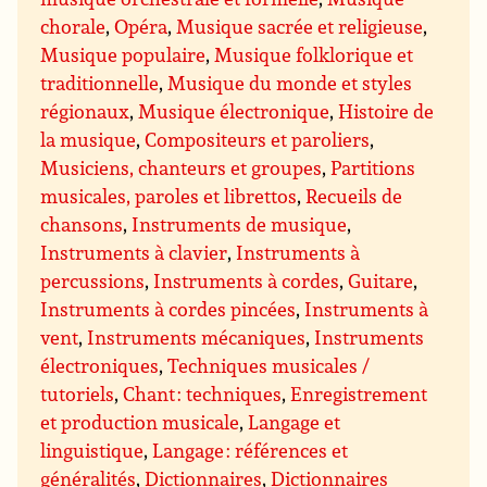
chorale
,
Opéra
,
Musique sacrée et religieuse
,
Musique populaire
,
Musique folklorique et
traditionnelle
,
Musique du monde et styles
régionaux
,
Musique électronique
,
Histoire de
la musique
,
Compositeurs et paroliers
,
Musiciens, chanteurs et groupes
,
Partitions
musicales, paroles et librettos
,
Recueils de
chansons
,
Instruments de musique
,
Instruments à clavier
,
Instruments à
percussions
,
Instruments à cordes
,
Guitare
,
Instruments à cordes pincées
,
Instruments à
vent
,
Instruments mécaniques
,
Instruments
électroniques
,
Techniques musicales /
tutoriels
,
Chant : techniques
,
Enregistrement
et production musicale
,
Langage et
linguistique
,
Langage : références et
généralités
,
Dictionnaires
,
Dictionnaires