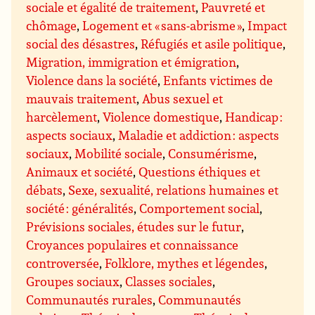
sociale et égalité de traitement
,
Pauvreté et
chômage
,
Logement et « sans-abrisme »
,
Impact
social des désastres
,
Réfugiés et asile politique
,
Migration, immigration et émigration
,
Violence dans la société
,
Enfants victimes de
mauvais traitement
,
Abus sexuel et
harcèlement
,
Violence domestique
,
Handicap :
aspects sociaux
,
Maladie et addiction : aspects
sociaux
,
Mobilité sociale
,
Consumérisme
,
Animaux et société
,
Questions éthiques et
débats
,
Sexe, sexualité, relations humaines et
société : généralités
,
Comportement social
,
Prévisions sociales, études sur le futur
,
Croyances populaires et connaissance
controversée
,
Folklore, mythes et légendes
,
Groupes sociaux
,
Classes sociales
,
Communautés rurales
,
Communautés