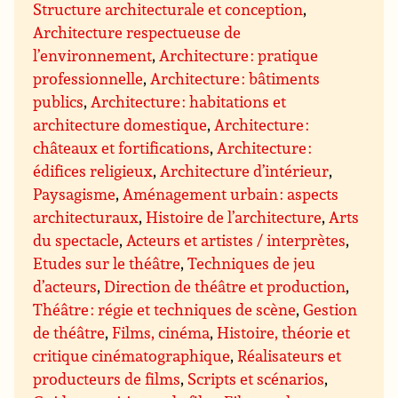
Structure architecturale et conception
,
Architecture respectueuse de
l’environnement
,
Architecture : pratique
professionnelle
,
Architecture : bâtiments
publics
,
Architecture : habitations et
architecture domestique
,
Architecture :
châteaux et fortifications
,
Architecture :
édifices religieux
,
Architecture d’intérieur
,
Paysagisme
,
Aménagement urbain : aspects
architecturaux
,
Histoire de l’architecture
,
Arts
du spectacle
,
Acteurs et artistes / interprètes
,
Etudes sur le théâtre
,
Techniques de jeu
d’acteurs
,
Direction de théâtre et production
,
Théâtre : régie et techniques de scène
,
Gestion
de théâtre
,
Films, cinéma
,
Histoire, théorie et
critique cinématographique
,
Réalisateurs et
producteurs de films
,
Scripts et scénarios
,