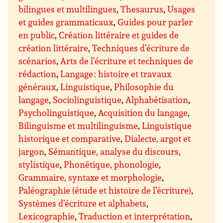
bilingues et multilingues
,
Thesaurus
,
Usages
et guides grammaticaux
,
Guides pour parler
en public
,
Création littéraire et guides de
création littéraire
,
Techniques d’écriture de
scénarios
,
Arts de l’écriture et techniques de
rédaction
,
Langage : histoire et travaux
généraux
,
Linguistique
,
Philosophie du
langage
,
Sociolinguistique
,
Alphabétisation
,
Psycholinguistique
,
Acquisition du langage
,
Bilinguisme et multilinguisme
,
Linguistique
historique et comparative
,
Dialecte, argot et
jargon
,
Sémantique, analyse du discours,
stylistique
,
Phonétique, phonologie
,
Grammaire, syntaxe et morphologie
,
Paléographie (étude et histoire de l’écriture)
,
Systèmes d’écriture et alphabets
,
Lexicographie
,
Traduction et interprétation
,