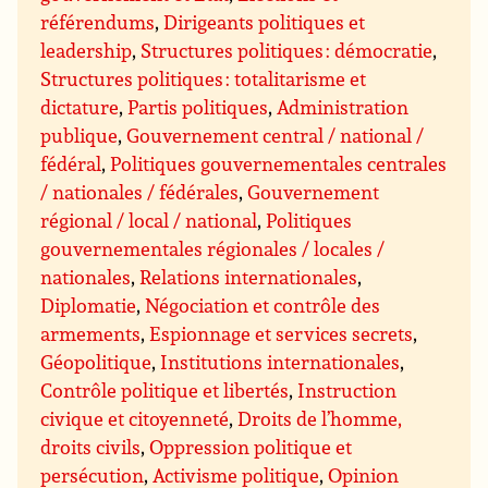
référendums
,
Dirigeants politiques et
leadership
,
Structures politiques : démocratie
,
Structures politiques : totalitarisme et
dictature
,
Partis politiques
,
Administration
publique
,
Gouvernement central / national /
fédéral
,
Politiques gouvernementales centrales
/ nationales / fédérales
,
Gouvernement
régional / local / national
,
Politiques
gouvernementales régionales / locales /
nationales
,
Relations internationales
,
Diplomatie
,
Négociation et contrôle des
armements
,
Espionnage et services secrets
,
Géopolitique
,
Institutions internationales
,
Contrôle politique et libertés
,
Instruction
civique et citoyenneté
,
Droits de l’homme,
droits civils
,
Oppression politique et
persécution
,
Activisme politique
,
Opinion