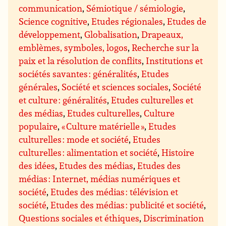
communication
,
Sémiotique / sémiologie
,
Science cognitive
,
Etudes régionales
,
Etudes de
développement
,
Globalisation
,
Drapeaux,
emblèmes, symboles, logos
,
Recherche sur la
paix et la résolution de conflits
,
Institutions et
sociétés savantes : généralités
,
Etudes
générales
,
Société et sciences sociales
,
Société
et culture : généralités
,
Etudes culturelles et
des médias
,
Etudes culturelles
,
Culture
populaire
,
« Culture matérielle »
,
Etudes
culturelles : mode et société
,
Etudes
culturelles : alimentation et société
,
Histoire
des idées
,
Etudes des médias
,
Etudes des
médias : Internet, médias numériques et
société
,
Etudes des médias : télévision et
société
,
Etudes des médias : publicité et société
,
Questions sociales et éthiques
,
Discrimination