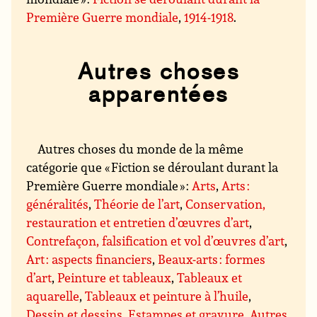
Première Guerre mondiale
,
1914-1918
.
Autres choses
apparentées
Autres choses du monde de la même
catégorie que « Fiction se déroulant durant la
Première Guerre mondiale » :
Arts
,
Arts :
généralités
,
Théorie de l’art
,
Conservation,
restauration et entretien d’œuvres d’art
,
Contrefaçon, falsification et vol d’œuvres d’art
,
Art : aspects financiers
,
Beaux-arts : formes
d’art
,
Peinture et tableaux
,
Tableaux et
aquarelle
,
Tableaux et peinture à l’huile
,
Dessin et dessins
,
Estampes et gravure
,
Autres