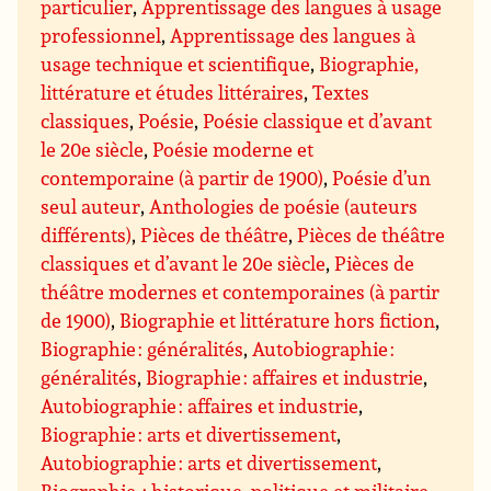
particulier
,
Apprentissage des langues à usage
professionnel
,
Apprentissage des langues à
usage technique et scientifique
,
Biographie,
littérature et études littéraires
,
Textes
classiques
,
Poésie
,
Poésie classique et d’avant
le 20e siècle
,
Poésie moderne et
contemporaine (à partir de 1900)
,
Poésie d’un
seul auteur
,
Anthologies de poésie (auteurs
différents)
,
Pièces de théâtre
,
Pièces de théâtre
classiques et d’avant le 20e siècle
,
Pièces de
théâtre modernes et contemporaines (à partir
de 1900)
,
Biographie et littérature hors fiction
,
Biographie : généralités
,
Autobiographie :
généralités
,
Biographie : affaires et industrie
,
Autobiographie : affaires et industrie
,
Biographie : arts et divertissement
,
Autobiographie : arts et divertissement
,