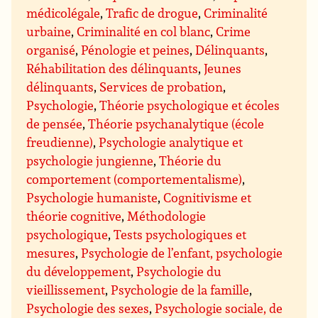
médicolégale
,
Trafic de drogue
,
Criminalité
urbaine
,
Criminalité en col blanc
,
Crime
organisé
,
Pénologie et peines
,
Délinquants
,
Réhabilitation des délinquants
,
Jeunes
délinquants
,
Services de probation
,
Psychologie
,
Théorie psychologique et écoles
de pensée
,
Théorie psychanalytique (école
freudienne)
,
Psychologie analytique et
psychologie jungienne
,
Théorie du
comportement (comportementalisme)
,
Psychologie humaniste
,
Cognitivisme et
théorie cognitive
,
Méthodologie
psychologique
,
Tests psychologiques et
mesures
,
Psychologie de l’enfant, psychologie
du développement
,
Psychologie du
vieillissement
,
Psychologie de la famille
,
Psychologie des sexes
,
Psychologie sociale, de