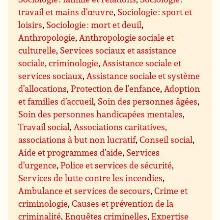
travail et mains d’œuvre
,
Sociologie : sport et
loisirs
,
Sociologie : mort et deuil
,
Anthropologie
,
Anthropologie sociale et
culturelle
,
Services sociaux et assistance
sociale, criminologie
,
Assistance sociale et
services sociaux
,
Assistance sociale et système
d’allocations
,
Protection de l’enfance
,
Adoption
et familles d’accueil
,
Soin des personnes âgées
,
Soin des personnes handicapées mentales
,
Travail social
,
Associations caritatives,
associations à but non lucratif
,
Conseil social
,
Aide et programmes d’aide
,
Services
d’urgence
,
Police et services de sécurité
,
Services de lutte contre les incendies
,
Ambulance et services de secours
,
Crime et
criminologie
,
Causes et prévention de la
criminalité
,
Enquêtes criminelles
,
Expertise