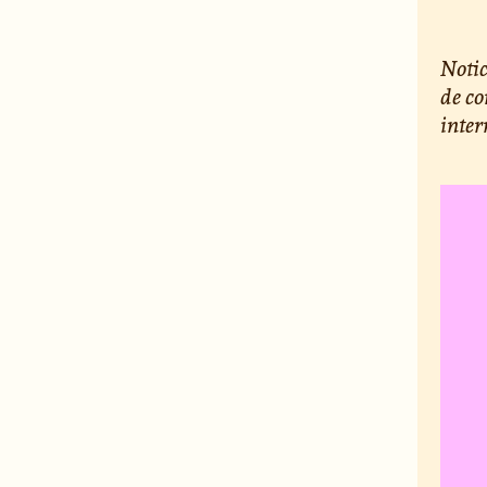
Notic
de co
inte