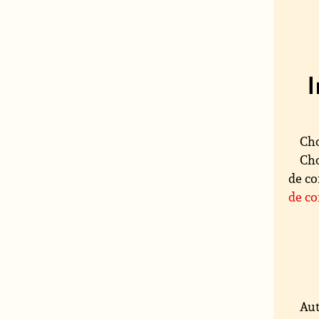
Cho
Cho
de co
de co
Aut