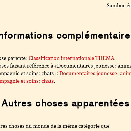
Sambuc éd
Informations complémentaire
se parente :
Classification internationale THEMA
.
ses faisant référence à « Documentaires jeunesse : ani
mpagnie et soins : chats » :
Documentaires jeunesse : ani
mpagnie et soins : chats
.
Autres choses apparentées
res choses du monde de la même catégorie que