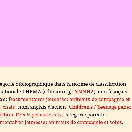
égorie bibliographique dans la norme de classification
nationale THEMA (editeur.org) :
YNNH2
; nom français
ion :
Documentaires jeunesse : animaux de compagnie et
 : chats
; nom anglais d’action :
Children’s / Teenage gener
iction: Pets & pet care: cats
; catégorie parente :
entaires jeunesse : animaux de compagnie et soins
.