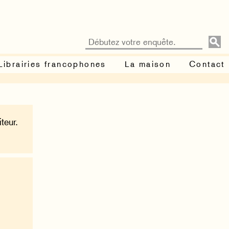
Librairies francophones
La maison
Contact
teur.