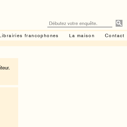
Librairies francophones
La maison
Contact
teur.