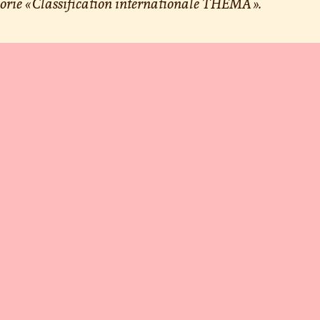
orie « Classification internationale THEMA ».