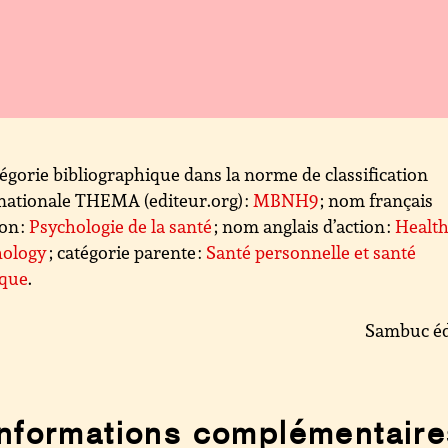
égorie bibliographique dans la norme de classification
nationale THEMA (editeur.org) :
MBNH9
; nom français
ion :
Psychologie de la santé
; nom anglais d’action :
Healt
hology
; catégorie parente :
Santé personnelle et santé
ique
.
Sambuc éd
Informations complémentaire