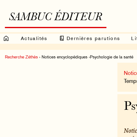
SAMBUC ÉDITEUR
Actualités
Dernières parutions
Li
Recherche Zéthès
› Notices encyclopédiques ›Psychologie de la santé
Notic
Temps
Ps
Notic