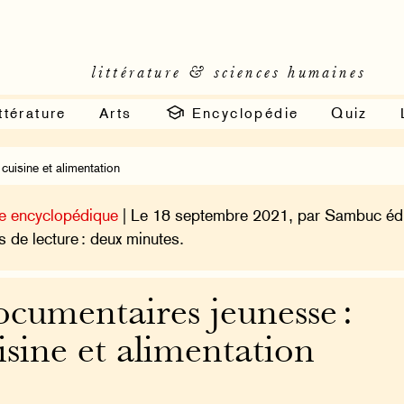
littérature & sciences humaines
ttérature
Arts
Encyclopédie
Quiz
uisine et alimentation
e encyclopédique
| Le 18 septembre 2021, par Sambuc édi
 de lecture : deux minutes.
cumentaires jeunesse :
isine et alimentation