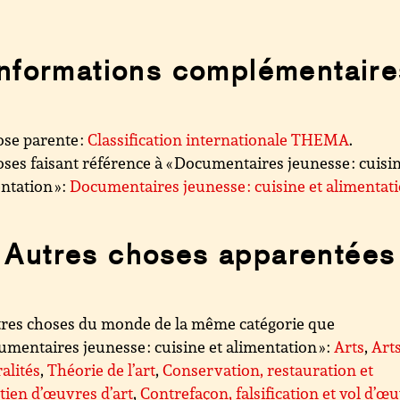
Informations complémentaire
se parente :
Classification internationale THEMA
.
ses faisant référence à « Documentaires jeunesse : cuisin
ntation » :
Documentaires jeunesse : cuisine et alimentat
Autres choses apparentées
res choses du monde de la même catégorie que
umentaires jeunesse : cuisine et alimentation » :
Arts
,
Arts
alités
,
Théorie de l’art
,
Conservation, restauration et
tien d’œuvres d’art
,
Contrefaçon, falsification et vol d’œ