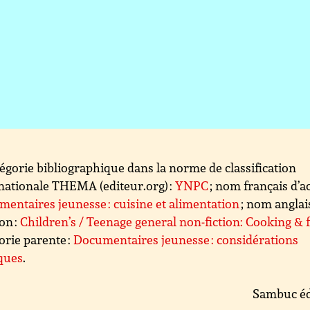
égorie bibliographique dans la norme de classification
nationale THEMA (editeur.org) :
YNPC
; nom français d’ac
entaires jeunesse : cuisine et alimentation
; nom anglai
ion :
Children’s / Teenage general non-fiction: Cooking & 
orie parente :
Documentaires jeunesse : considérations
ques
.
Sambuc éd