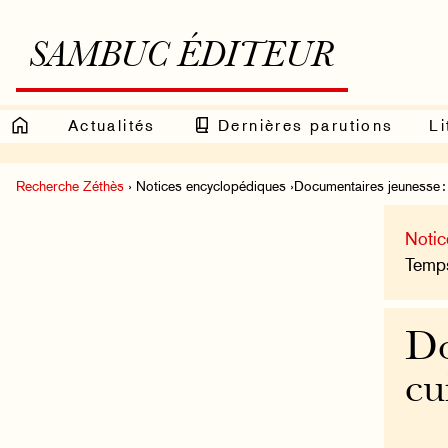
SAMBUC ÉDITEUR
Actualités
Dernières parutions
Li
Recherche Zéthès
› Notices encyclopédiques ›Documentaires jeunesse : c
Notic
Temps
Do
cu