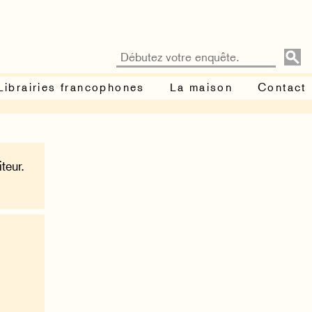
Librairies francophones
La maison
Contact
teur.