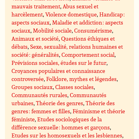
mauvais traitement
,
Abus sexuel et
harcèlement
,
Violence domestique
,
Handicap :
aspects sociaux
,
Maladie et addiction : aspects
sociaux
,
Mobilité sociale
,
Consumérisme
,
Animaux et société
,
Questions éthiques et
débats
,
Sexe, sexualité, relations humaines et
société : généralités
,
Comportement social
,
Prévisions sociales, études sur le futur
,
Croyances populaires et connaissance
controversée
,
Folklore, mythes et légendes
,
Groupes sociaux
,
Classes sociales
,
Communautés rurales
,
Communautés
urbaines
,
Théorie des genres
,
Théorie des
genres : femmes et filles
,
Féminisme et théorie
féministe
,
Etudes sociologiques de la
différence sexuelle : hommes et garçons
,
Etudes sur les homosexuels et les lesbiennes
,