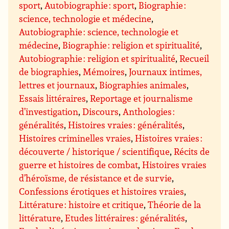
sport
,
Autobiographie : sport
,
Biographie :
science, technologie et médecine
,
Autobiographie : science, technologie et
médecine
,
Biographie : religion et spiritualité
,
Autobiographie : religion et spiritualité
,
Recueil
de biographies
,
Mémoires
,
Journaux intimes,
lettres et journaux
,
Biographies animales
,
Essais littéraires
,
Reportage et journalisme
d’investigation
,
Discours
,
Anthologies :
généralités
,
Histoires vraies : généralités
,
Histoires criminelles vraies
,
Histoires vraies :
découverte / historique / scientifique
,
Récits de
guerre et histoires de combat
,
Histoires vraies
d’héroïsme, de résistance et de survie
,
Confessions érotiques et histoires vraies
,
Littérature : histoire et critique
,
Théorie de la
littérature
,
Etudes littéraires : généralités
,