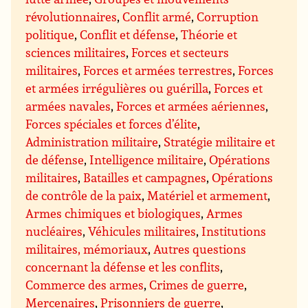
révolutionnaires
,
Conflit armé
,
Corruption
politique
,
Conflit et défense
,
Théorie et
sciences militaires
,
Forces et secteurs
militaires
,
Forces et armées terrestres
,
Forces
et armées irrégulières ou guérilla
,
Forces et
armées navales
,
Forces et armées aériennes
,
Forces spéciales et forces d’élite
,
Administration militaire
,
Stratégie militaire et
de défense
,
Intelligence militaire
,
Opérations
militaires
,
Batailles et campagnes
,
Opérations
de contrôle de la paix
,
Matériel et armement
,
Armes chimiques et biologiques
,
Armes
nucléaires
,
Véhicules militaires
,
Institutions
militaires, mémoriaux
,
Autres questions
concernant la défense et les conflits
,
Commerce des armes
,
Crimes de guerre
,
Mercenaires
,
Prisonniers de guerre
,