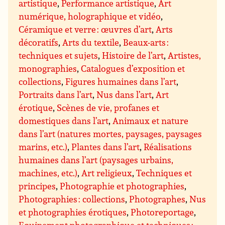
artistique
,
Performance artistique
,
Art
numérique, holographique et vidéo
,
Céramique et verre : œuvres d’art
,
Arts
décoratifs
,
Arts du textile
,
Beaux-arts :
techniques et sujets
,
Histoire de l’art
,
Artistes,
monographies
,
Catalogues d’exposition et
collections
,
Figures humaines dans l’art
,
Portraits dans l’art
,
Nus dans l’art
,
Art
érotique
,
Scènes de vie, profanes et
domestiques dans l’art
,
Animaux et nature
dans l’art (natures mortes, paysages, paysages
marins, etc.)
,
Plantes dans l’art
,
Réalisations
humaines dans l’art (paysages urbains,
machines, etc.)
,
Art religieux
,
Techniques et
principes
,
Photographie et photographies
,
Photographies : collections
,
Photographes
,
Nus
et photographies érotiques
,
Photoreportage
,