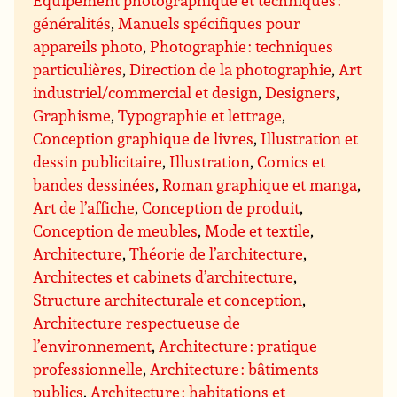
Equipement photographique et techniques :
généralités
,
Manuels spécifiques pour
appareils photo
,
Photographie : techniques
particulières
,
Direction de la photographie
,
Art
industriel/commercial et design
,
Designers
,
Graphisme
,
Typographie et lettrage
,
Conception graphique de livres
,
Illustration et
dessin publicitaire
,
Illustration
,
Comics et
bandes dessinées
,
Roman graphique et manga
,
Art de l’affiche
,
Conception de produit
,
Conception de meubles
,
Mode et textile
,
Architecture
,
Théorie de l’architecture
,
Architectes et cabinets d’architecture
,
Structure architecturale et conception
,
Architecture respectueuse de
l’environnement
,
Architecture : pratique
professionnelle
,
Architecture : bâtiments
publics
,
Architecture : habitations et