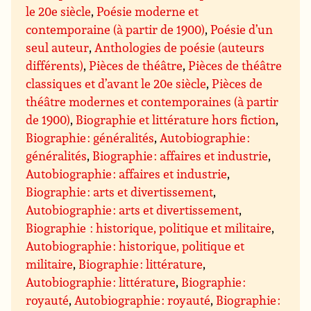
le 20e siècle
,
Poésie moderne et
contemporaine (à partir de 1900)
,
Poésie d’un
seul auteur
,
Anthologies de poésie (auteurs
différents)
,
Pièces de théâtre
,
Pièces de théâtre
classiques et d’avant le 20e siècle
,
Pièces de
théâtre modernes et contemporaines (à partir
de 1900)
,
Biographie et littérature hors fiction
,
Biographie : généralités
,
Autobiographie :
généralités
,
Biographie : affaires et industrie
,
Autobiographie : affaires et industrie
,
Biographie : arts et divertissement
,
Autobiographie : arts et divertissement
,
Biographie : historique, politique et militaire
,
Autobiographie : historique, politique et
militaire
,
Biographie : littérature
,
Autobiographie : littérature
,
Biographie :
royauté
,
Autobiographie : royauté
,
Biographie :