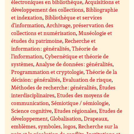
électroniques en bibliothèque
,
Acquisitions et
développement des collections
,
Bibliographie
et indexation
,
Bibliothèque et services
d’information
,
Archivage, préservation des
collections et numérisation
,
Muséologie et
études du patrimoine
,
Recherche et
information : généralités
,
Théorie de
l’information
,
Cybernétique et théorie de
systèmes
,
Analyse de données : généralités
,
Programmation et cryptologie
,
Théorie de la
décision : généralités
,
Evaluation de risque
,
Méthodes de recherche : généralités
,
Études
interdisciplinaires
,
Etudes des moyens de
communication
,
Sémiotique / sémiologie
,
Science cognitive
,
Etudes régionales
,
Etudes de
développement
,
Globalisation
,
Drapeaux,
emblèmes, symboles, logos
,
Recherche sur la