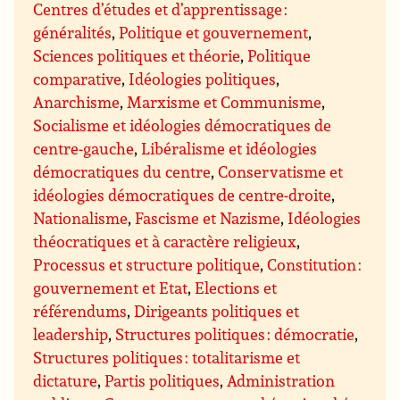
Centres d’études et d’apprentissage :
généralités
,
Politique et gouvernement
,
Sciences politiques et théorie
,
Politique
comparative
,
Idéologies politiques
,
Anarchisme
,
Marxisme et Communisme
,
Socialisme et idéologies démocratiques de
centre-gauche
,
Libéralisme et idéologies
démocratiques du centre
,
Conservatisme et
idéologies démocratiques de centre-droite
,
Nationalisme
,
Fascisme et Nazisme
,
Idéologies
théocratiques et à caractère religieux
,
Processus et structure politique
,
Constitution :
gouvernement et Etat
,
Elections et
référendums
,
Dirigeants politiques et
leadership
,
Structures politiques : démocratie
,
Structures politiques : totalitarisme et
dictature
,
Partis politiques
,
Administration