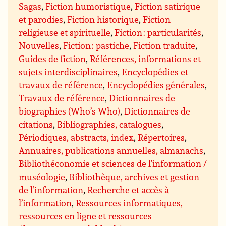
Sagas
,
Fiction humoristique
,
Fiction satirique
et parodies
,
Fiction historique
,
Fiction
religieuse et spirituelle
,
Fiction : particularités
,
Nouvelles
,
Fiction : pastiche
,
Fiction traduite
,
Guides de fiction
,
Références, informations et
sujets interdisciplinaires
,
Encyclopédies et
travaux de référence
,
Encyclopédies générales
,
Travaux de référence
,
Dictionnaires de
biographies (Who’s Who)
,
Dictionnaires de
citations
,
Bibliographies, catalogues
,
Périodiques, abstracts, index
,
Répertoires
,
Annuaires, publications annuelles, almanachs
,
Bibliothéconomie et sciences de l’information /
muséologie
,
Bibliothèque, archives et gestion
de l’information
,
Recherche et accès à
l’information
,
Ressources informatiques,
ressources en ligne et ressources