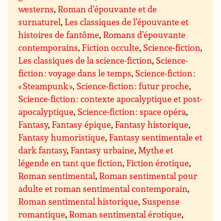
westerns
,
Roman d’épouvante et de
surnaturel
,
Les classiques de l’épouvante et
histoires de fantôme
,
Romans d’épouvante
contemporains
,
Fiction occulte
,
Science-fiction
,
Les classiques de la science-fiction
,
Science-
fiction : voyage dans le temps
,
Science-fiction :
« Steampunk »
,
Science-fiction : futur proche
,
Science-fiction : contexte apocalyptique et post-
apocalyptique
,
Science-fiction : space opéra
,
Fantasy
,
Fantasy épique
,
Fantasy historique
,
Fantasy humoristique
,
Fantasy sentimentale et
dark fantasy
,
Fantasy urbaine
,
Mythe et
légende en tant que fiction
,
Fiction érotique
,
Roman sentimental
,
Roman sentimental pour
adulte et roman sentimental contemporain
,
Roman sentimental historique
,
Suspense
romantique
,
Roman sentimental érotique
,