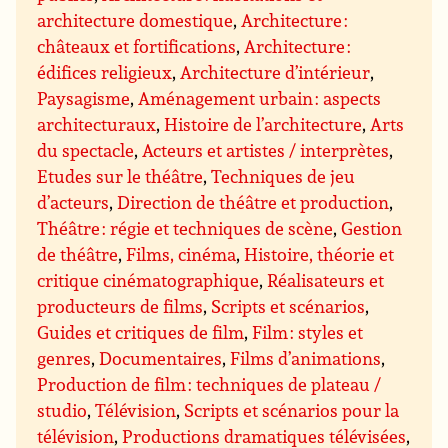
architecture domestique
,
Architecture :
châteaux et fortifications
,
Architecture :
édifices religieux
,
Architecture d’intérieur
,
Paysagisme
,
Aménagement urbain : aspects
architecturaux
,
Histoire de l’architecture
,
Arts
du spectacle
,
Acteurs et artistes / interprètes
,
Etudes sur le théâtre
,
Techniques de jeu
d’acteurs
,
Direction de théâtre et production
,
Théâtre : régie et techniques de scène
,
Gestion
de théâtre
,
Films, cinéma
,
Histoire, théorie et
critique cinématographique
,
Réalisateurs et
producteurs de films
,
Scripts et scénarios
,
Guides et critiques de film
,
Film : styles et
genres
,
Documentaires
,
Films d’animations
,
Production de film : techniques de plateau /
studio
,
Télévision
,
Scripts et scénarios pour la
télévision
,
Productions dramatiques télévisées
,