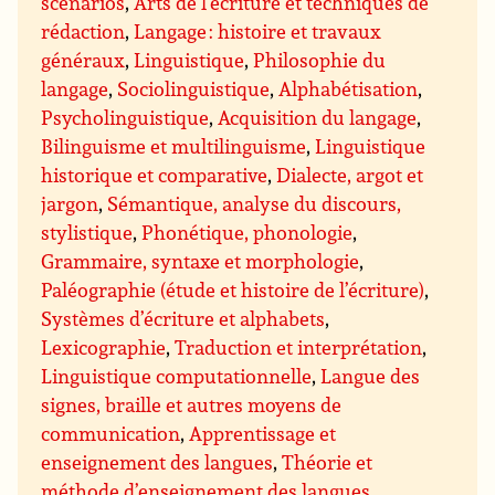
scénarios
,
Arts de l’écriture et techniques de
rédaction
,
Langage : histoire et travaux
généraux
,
Linguistique
,
Philosophie du
langage
,
Sociolinguistique
,
Alphabétisation
,
Psycholinguistique
,
Acquisition du langage
,
Bilinguisme et multilinguisme
,
Linguistique
historique et comparative
,
Dialecte, argot et
jargon
,
Sémantique, analyse du discours,
stylistique
,
Phonétique, phonologie
,
Grammaire, syntaxe et morphologie
,
Paléographie (étude et histoire de l’écriture)
,
Systèmes d’écriture et alphabets
,
Lexicographie
,
Traduction et interprétation
,
Linguistique computationnelle
,
Langue des
signes, braille et autres moyens de
communication
,
Apprentissage et
enseignement des langues
,
Théorie et
méthode d’enseignement des langues
,