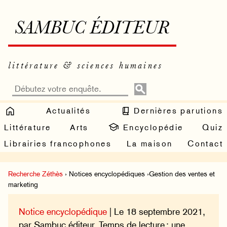
SAMBUC ÉDITEUR
littérature & sciences humaines
Actualités
Dernières parutions
Littérature
Arts
Encyclopédie
Quiz
Librairies francophones
La maison
Contact
Recherche Zéthès
› Notices encyclopédiques ›Gestion des ventes et
marketing
Notice encyclopédique
| Le 18 septembre 2021,
par Sambuc éditeur. Temps de lecture : une