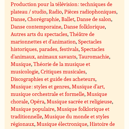
Production pour la télévision : techniques de
plateau / studio
,
Radio
,
Pièces radiophoniques
,
Danse
,
Chorégraphie
,
Ballet
,
Danse de salon
,
Danse contemporaine
,
Danse folklorique
,
Autres arts du spectacles
,
Théâtre de
marionnettes et d’animation
,
Spectacles
historiques, parades, festivals
,
Spectacles
d’animaux, animaux savants
,
Tauromachie
,
Musique
,
Théorie de la musique et
musicologie
,
Critiques musicales
,
Discographies et guide des acheteurs
,
Musique : styles et genres
,
Musique d’art,
musique orchestrale et formelle
,
Musique
chorale
,
Opéra
,
Musique sacrée et religieuse
,
Musique populaire
,
Musique folklorique et
traditionnelle
,
Musique du monde et styles
régionaux
,
Musique électronique
,
Histoire de