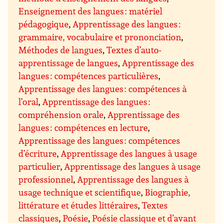
Enseignement des langues : matériel
pédagogique
,
Apprentissage des langues :
grammaire, vocabulaire et prononciation
,
Méthodes de langues
,
Textes d’auto-
apprentissage de langues
,
Apprentissage des
langues : compétences particulières
,
Apprentissage des langues : compétences à
l’oral
,
Apprentissage des langues :
compréhension orale
,
Apprentissage des
langues : compétences en lecture
,
Apprentissage des langues : compétences
d’écriture
,
Apprentissage des langues à usage
particulier
,
Apprentissage des langues à usage
professionnel
,
Apprentissage des langues à
usage technique et scientifique
,
Biographie,
littérature et études littéraires
,
Textes
classiques
,
Poésie
,
Poésie classique et d’avant