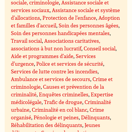
sociale, criminologie
,
Assistance sociale et
services sociaux
,
Assistance sociale et système
d’allocations
,
Protection de l’enfance
,
Adoption
et familles d’accueil
,
Soin des personnes âgées
,
Soin des personnes handicapées mentales
,
Travail social
,
Associations caritatives,
associations à but non lucratif
,
Conseil social
,
Aide et programmes d’aide
,
Services
d’urgence
,
Police et services de sécurité
,
Services de lutte contre les incendies
,
Ambulance et services de secours
,
Crime et
criminologie
,
Causes et prévention de la
criminalité
,
Enquêtes criminelles
,
Expertise
médicolégale
,
Trafic de drogue
,
Criminalité
urbaine
,
Criminalité en col blanc
,
Crime
organisé
,
Pénologie et peines
,
Délinquants
,
Réhabilitation des délinquants
,
Jeunes