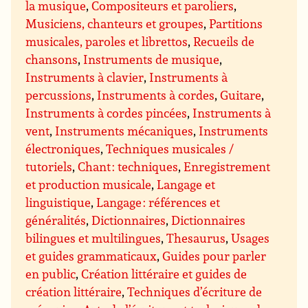
la musique
,
Compositeurs et paroliers
,
Musiciens, chanteurs et groupes
,
Partitions
musicales, paroles et librettos
,
Recueils de
chansons
,
Instruments de musique
,
Instruments à clavier
,
Instruments à
percussions
,
Instruments à cordes
,
Guitare
,
Instruments à cordes pincées
,
Instruments à
vent
,
Instruments mécaniques
,
Instruments
électroniques
,
Techniques musicales /
tutoriels
,
Chant : techniques
,
Enregistrement
et production musicale
,
Langage et
linguistique
,
Langage : références et
généralités
,
Dictionnaires
,
Dictionnaires
bilingues et multilingues
,
Thesaurus
,
Usages
et guides grammaticaux
,
Guides pour parler
en public
,
Création littéraire et guides de
création littéraire
,
Techniques d’écriture de