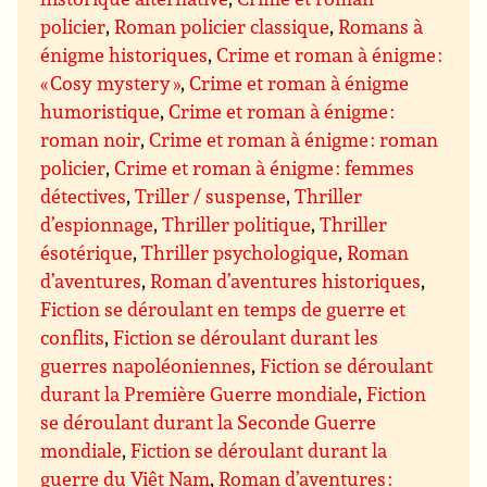
policier
,
Roman policier classique
,
Romans à
énigme historiques
,
Crime et roman à énigme :
« Cosy mystery »
,
Crime et roman à énigme
humoristique
,
Crime et roman à énigme :
roman noir
,
Crime et roman à énigme : roman
policier
,
Crime et roman à énigme : femmes
détectives
,
Triller / suspense
,
Thriller
d’espionnage
,
Thriller politique
,
Thriller
ésotérique
,
Thriller psychologique
,
Roman
d’aventures
,
Roman d’aventures historiques
,
Fiction se déroulant en temps de guerre et
conflits
,
Fiction se déroulant durant les
guerres napoléoniennes
,
Fiction se déroulant
durant la Première Guerre mondiale
,
Fiction
se déroulant durant la Seconde Guerre
mondiale
,
Fiction se déroulant durant la
guerre du Viêt Nam
,
Roman d’aventures :