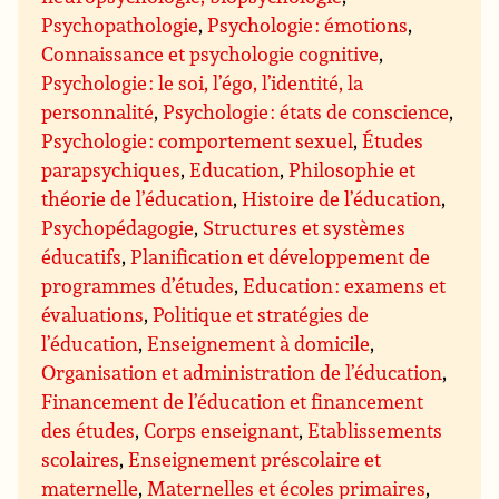
Psychopathologie
,
Psychologie : émotions
,
Connaissance et psychologie cognitive
,
Psychologie : le soi, l’égo, l’identité, la
personnalité
,
Psychologie : états de conscience
,
Psychologie : comportement sexuel
,
Études
parapsychiques
,
Education
,
Philosophie et
théorie de l’éducation
,
Histoire de l’éducation
,
Psychopédagogie
,
Structures et systèmes
éducatifs
,
Planification et développement de
programmes d’études
,
Education : examens et
évaluations
,
Politique et stratégies de
l’éducation
,
Enseignement à domicile
,
Organisation et administration de l’éducation
,
Financement de l’éducation et financement
des études
,
Corps enseignant
,
Etablissements
scolaires
,
Enseignement préscolaire et
maternelle
,
Maternelles et écoles primaires
,