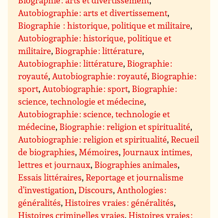
Biographie : arts et divertissement
,
Autobiographie : arts et divertissement
,
Biographie : historique, politique et militaire
,
Autobiographie : historique, politique et
militaire
,
Biographie : littérature
,
Autobiographie : littérature
,
Biographie :
royauté
,
Autobiographie : royauté
,
Biographie :
sport
,
Autobiographie : sport
,
Biographie :
science, technologie et médecine
,
Autobiographie : science, technologie et
médecine
,
Biographie : religion et spiritualité
,
Autobiographie : religion et spiritualité
,
Recueil
de biographies
,
Mémoires
,
Journaux intimes,
lettres et journaux
,
Biographies animales
,
Essais littéraires
,
Reportage et journalisme
d’investigation
,
Discours
,
Anthologies :
généralités
,
Histoires vraies : généralités
,
Histoires criminelles vraies
,
Histoires vraies :