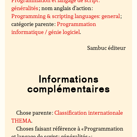
Programmation et langage de script :
généralités
; nom anglais d’action :
Programming & scripting languages: general
;
catégorie parente :
Programmation
informatique / génie logiciel
.
Sambuc éditeur
Informations
complémentaires
Chose parente :
Classification internationale
THEMA
.
Choses faisant référence à « Programmation
et langage de script : généralités » :