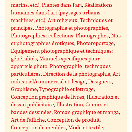
marins, etc.)
,
Plantes dans l’art
,
Réalisations
humaines dans l’art (paysages urbains,
machines, etc.)
,
Art religieux
,
Techniques et
principes
,
Photographie et photographies
,
Photographies : collections
,
Photographes
,
Nus
et photographies érotiques
,
Photoreportage
,
Equipement photographique et techniques :
généralités
,
Manuels spécifiques pour
appareils photo
,
Photographie : techniques
particulières
,
Direction de la photographie
,
Art
industriel/commercial et design
,
Designers
,
Graphisme
,
Typographie et lettrage
,
Conception graphique de livres
,
Illustration et
dessin publicitaire
,
Illustration
,
Comics et
bandes dessinées
,
Roman graphique et manga
,
Art de l’affiche
,
Conception de produit
,
Conception de meubles
,
Mode et textile
,