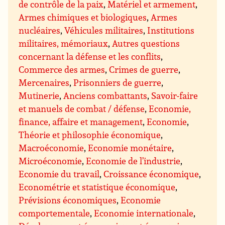
de contrôle de la paix
,
Matériel et armement
,
Armes chimiques et biologiques
,
Armes
nucléaires
,
Véhicules militaires
,
Institutions
militaires, mémoriaux
,
Autres questions
concernant la défense et les conflits
,
Commerce des armes
,
Crimes de guerre
,
Mercenaires
,
Prisonniers de guerre
,
Mutinerie
,
Anciens combattants
,
Savoir-faire
et manuels de combat / défense
,
Economie,
finance, affaire et management
,
Economie
,
Théorie et philosophie économique
,
Macroéconomie
,
Economie monétaire
,
Microéconomie
,
Economie de l’industrie
,
Economie du travail
,
Croissance économique
,
Econométrie et statistique économique
,
Prévisions économiques
,
Economie
comportementale
,
Economie internationale
,