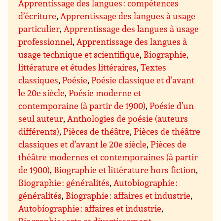
Apprentissage des langues : compétences
d’écriture
,
Apprentissage des langues à usage
particulier
,
Apprentissage des langues à usage
professionnel
,
Apprentissage des langues à
usage technique et scientifique
,
Biographie,
littérature et études littéraires
,
Textes
classiques
,
Poésie
,
Poésie classique et d’avant
le 20e siècle
,
Poésie moderne et
contemporaine (à partir de 1900)
,
Poésie d’un
seul auteur
,
Anthologies de poésie (auteurs
différents)
,
Pièces de théâtre
,
Pièces de théâtre
classiques et d’avant le 20e siècle
,
Pièces de
théâtre modernes et contemporaines (à partir
de 1900)
,
Biographie et littérature hors fiction
,
Biographie : généralités
,
Autobiographie :
généralités
,
Biographie : affaires et industrie
,
Autobiographie : affaires et industrie
,