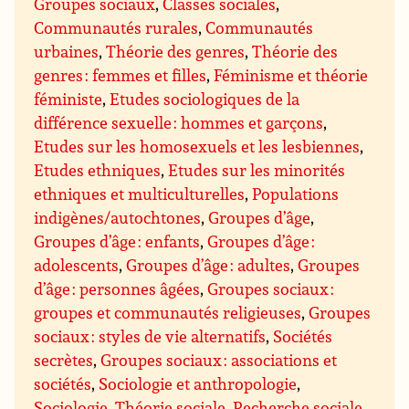
Groupes sociaux
,
Classes sociales
,
Communautés rurales
,
Communautés
urbaines
,
Théorie des genres
,
Théorie des
genres : femmes et filles
,
Féminisme et théorie
féministe
,
Etudes sociologiques de la
différence sexuelle : hommes et garçons
,
Etudes sur les homosexuels et les lesbiennes
,
Etudes ethniques
,
Etudes sur les minorités
ethniques et multiculturelles
,
Populations
indigènes/autochtones
,
Groupes d’âge
,
Groupes d’âge : enfants
,
Groupes d’âge :
adolescents
,
Groupes d’âge : adultes
,
Groupes
d’âge : personnes âgées
,
Groupes sociaux :
groupes et communautés religieuses
,
Groupes
sociaux : styles de vie alternatifs
,
Sociétés
secrètes
,
Groupes sociaux : associations et
sociétés
,
Sociologie et anthropologie
,
Sociologie
,
Théorie sociale
,
Recherche sociale