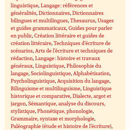
linguistique
,
Langage : références et
généralités
,
Dictionnaires
,
Dictionnaires
bilingues et multilingues
,
Thesaurus
,
Usages
et guides grammaticaux
,
Guides pour parler
en public
,
Création littéraire et guides de
création littéraire
,
Techniques d’écriture de
scénarios
,
Arts de l’écriture et techniques de
rédaction
,
Langage : histoire et travaux
généraux
,
Linguistique
,
Philosophie du
langage
,
Sociolinguistique
,
Alphabétisation
,
Psycholinguistique
,
Acquisition du langage
,
Bilinguisme et multilinguisme
,
Linguistique
historique et comparative
,
Dialecte, argot et
jargon
,
Sémantique, analyse du discours,
stylistique
,
Phonétique, phonologie
,
Grammaire, syntaxe et morphologie
,
Paléographie (étude et histoire de l’écriture)
,