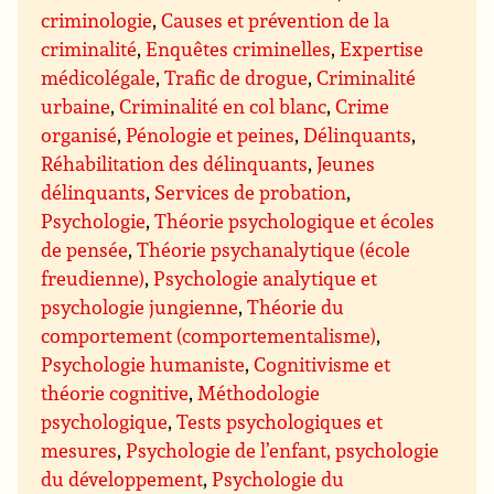
criminologie
,
Causes et prévention de la
criminalité
,
Enquêtes criminelles
,
Expertise
médicolégale
,
Trafic de drogue
,
Criminalité
urbaine
,
Criminalité en col blanc
,
Crime
organisé
,
Pénologie et peines
,
Délinquants
,
Réhabilitation des délinquants
,
Jeunes
délinquants
,
Services de probation
,
Psychologie
,
Théorie psychologique et écoles
de pensée
,
Théorie psychanalytique (école
freudienne)
,
Psychologie analytique et
psychologie jungienne
,
Théorie du
comportement (comportementalisme)
,
Psychologie humaniste
,
Cognitivisme et
théorie cognitive
,
Méthodologie
psychologique
,
Tests psychologiques et
mesures
,
Psychologie de l’enfant, psychologie
du développement
,
Psychologie du