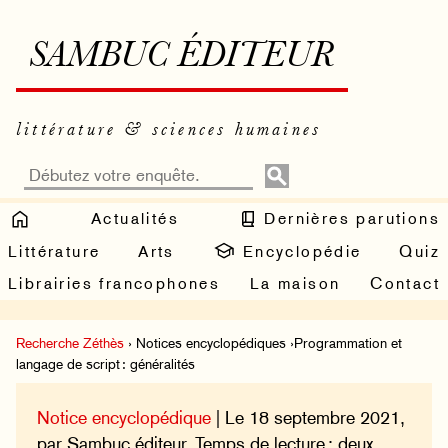
SAMBUC ÉDITEUR
littérature & sciences humaines
Actualités
Dernières parutions
Littérature
Arts
Encyclopédie
Quiz
Librairies francophones
La maison
Contact
Recherche Zéthès
› Notices encyclopédiques ›Programmation et
langage de script : généralités
Notice encyclopédique
| Le 18 septembre 2021,
par Sambuc éditeur. Temps de lecture : deux