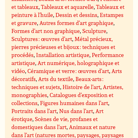
et tableaux
,
Tableaux et aquarelle
,
Tableaux et
peinture à l’huile
,
Dessin et dessins
,
Estampes
et gravure
,
Autres formes d’art graphique
,
Formes d’art non graphique
,
Sculpture
,
Sculptures : œuvres d’art
,
Métal précieux,
pierres précieuses et bijoux : techniques et
procédés
,
Installation artistique
,
Performance
artistique
,
Art numérique, holographique et
vidéo
,
Céramique et verre : œuvres d’art
,
Arts
décoratifs
,
Arts du textile
,
Beaux-arts :
techniques et sujets
,
Histoire de l’art
,
Artistes,
monographies
,
Catalogues d’exposition et
collections
,
Figures humaines dans l’art
,
Portraits dans l’art
,
Nus dans l’art
,
Art
érotique
,
Scènes de vie, profanes et
domestiques dans l’art
,
Animaux et nature
dans l’art (natures mortes, paysages, paysages