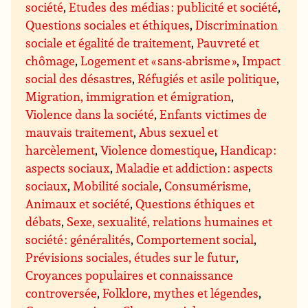
société
,
Etudes des médias : publicité et société
,
Questions sociales et éthiques
,
Discrimination
sociale et égalité de traitement
,
Pauvreté et
chômage
,
Logement et « sans-abrisme »
,
Impact
social des désastres
,
Réfugiés et asile politique
,
Migration, immigration et émigration
,
Violence dans la société
,
Enfants victimes de
mauvais traitement
,
Abus sexuel et
harcèlement
,
Violence domestique
,
Handicap :
aspects sociaux
,
Maladie et addiction : aspects
sociaux
,
Mobilité sociale
,
Consumérisme
,
Animaux et société
,
Questions éthiques et
débats
,
Sexe, sexualité, relations humaines et
société : généralités
,
Comportement social
,
Prévisions sociales, études sur le futur
,
Croyances populaires et connaissance
controversée
,
Folklore, mythes et légendes
,