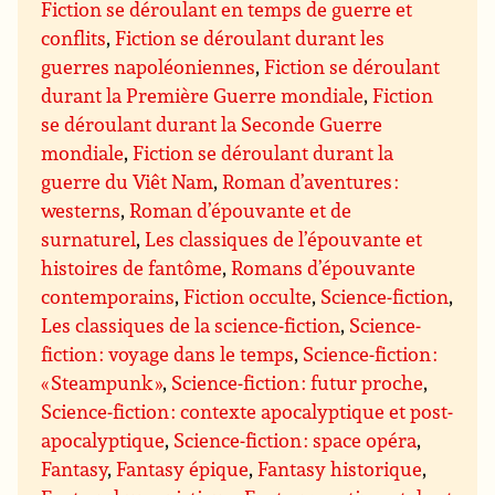
Fiction se déroulant en temps de guerre et
conflits
,
Fiction se déroulant durant les
guerres napoléoniennes
,
Fiction se déroulant
durant la Première Guerre mondiale
,
Fiction
se déroulant durant la Seconde Guerre
mondiale
,
Fiction se déroulant durant la
guerre du Viêt Nam
,
Roman d’aventures :
westerns
,
Roman d’épouvante et de
surnaturel
,
Les classiques de l’épouvante et
histoires de fantôme
,
Romans d’épouvante
contemporains
,
Fiction occulte
,
Science-fiction
,
Les classiques de la science-fiction
,
Science-
fiction : voyage dans le temps
,
Science-fiction :
« Steampunk »
,
Science-fiction : futur proche
,
Science-fiction : contexte apocalyptique et post-
apocalyptique
,
Science-fiction : space opéra
,
Fantasy
,
Fantasy épique
,
Fantasy historique
,