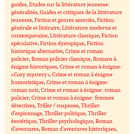
guides
,
Etudes sur la littérature jeunesse :
généralités
,
Guides et critiques de la littérature
jeunesse
,
Fiction et genres associés
,
Fiction :
générale et littéraire
,
Littérature moderne et
contemporaine
,
Littérature classique
,
Fiction
spéculative
,
Fiction dystopique
,
Fiction
historique alternative
,
Crime et roman
policier
,
Roman policier classique
,
Romans à
énigme historiques
,
Crime et roman à énigme :
« Cosy mystery »
,
Crime et roman à énigme
humoristique
,
Crime et roman à énigme :
roman noir
,
Crime et roman à énigme : roman
policier
,
Crime et roman à énigme : femmes
détectives
,
Triller / suspense
,
Thriller
d’espionnage
,
Thriller politique
,
Thriller
ésotérique
,
Thriller psychologique
,
Roman
d’aventures
,
Roman d’aventures historiques
,