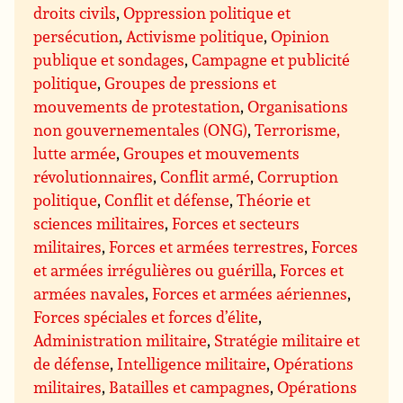
droits civils
,
Oppression politique et
persécution
,
Activisme politique
,
Opinion
publique et sondages
,
Campagne et publicité
politique
,
Groupes de pressions et
mouvements de protestation
,
Organisations
non gouvernementales (ONG)
,
Terrorisme,
lutte armée
,
Groupes et mouvements
révolutionnaires
,
Conflit armé
,
Corruption
politique
,
Conflit et défense
,
Théorie et
sciences militaires
,
Forces et secteurs
militaires
,
Forces et armées terrestres
,
Forces
et armées irrégulières ou guérilla
,
Forces et
armées navales
,
Forces et armées aériennes
,
Forces spéciales et forces d’élite
,
Administration militaire
,
Stratégie militaire et
de défense
,
Intelligence militaire
,
Opérations
militaires
,
Batailles et campagnes
,
Opérations