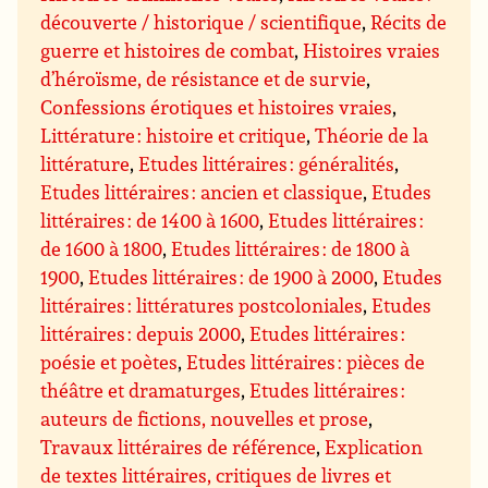
découverte / historique / scientifique
,
Récits de
guerre et histoires de combat
,
Histoires vraies
d’héroïsme, de résistance et de survie
,
Confessions érotiques et histoires vraies
,
Littérature : histoire et critique
,
Théorie de la
littérature
,
Etudes littéraires : généralités
,
Etudes littéraires : ancien et classique
,
Etudes
littéraires : de 1400 à 1600
,
Etudes littéraires :
de 1600 à 1800
,
Etudes littéraires : de 1800 à
1900
,
Etudes littéraires : de 1900 à 2000
,
Etudes
littéraires : littératures postcoloniales
,
Etudes
littéraires : depuis 2000
,
Etudes littéraires :
poésie et poètes
,
Etudes littéraires : pièces de
théâtre et dramaturges
,
Etudes littéraires :
auteurs de fictions, nouvelles et prose
,
Travaux littéraires de référence
,
Explication
de textes littéraires, critiques de livres et