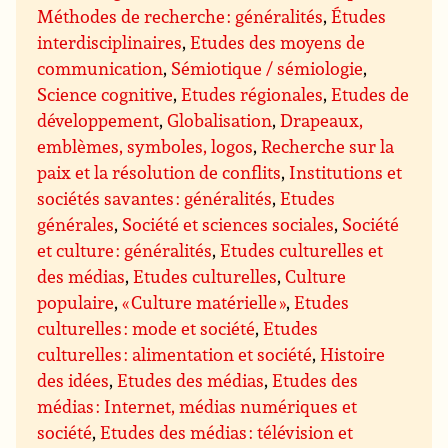
Méthodes de recherche : généralités
,
Études
interdisciplinaires
,
Etudes des moyens de
communication
,
Sémiotique / sémiologie
,
Science cognitive
,
Etudes régionales
,
Etudes de
développement
,
Globalisation
,
Drapeaux,
emblèmes, symboles, logos
,
Recherche sur la
paix et la résolution de conflits
,
Institutions et
sociétés savantes : généralités
,
Etudes
générales
,
Société et sciences sociales
,
Société
et culture : généralités
,
Etudes culturelles et
des médias
,
Etudes culturelles
,
Culture
populaire
,
« Culture matérielle »
,
Etudes
culturelles : mode et société
,
Etudes
culturelles : alimentation et société
,
Histoire
des idées
,
Etudes des médias
,
Etudes des
médias : Internet, médias numériques et
société
,
Etudes des médias : télévision et