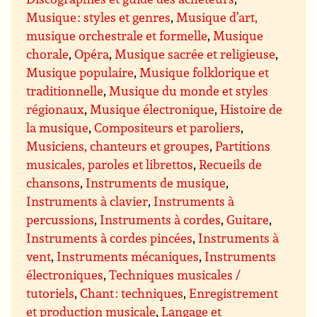
Musique : styles et genres
,
Musique d’art,
musique orchestrale et formelle
,
Musique
chorale
,
Opéra
,
Musique sacrée et religieuse
,
Musique populaire
,
Musique folklorique et
traditionnelle
,
Musique du monde et styles
régionaux
,
Musique électronique
,
Histoire de
la musique
,
Compositeurs et paroliers
,
Musiciens, chanteurs et groupes
,
Partitions
musicales, paroles et librettos
,
Recueils de
chansons
,
Instruments de musique
,
Instruments à clavier
,
Instruments à
percussions
,
Instruments à cordes
,
Guitare
,
Instruments à cordes pincées
,
Instruments à
vent
,
Instruments mécaniques
,
Instruments
électroniques
,
Techniques musicales /
tutoriels
,
Chant : techniques
,
Enregistrement
et production musicale
,
Langage et