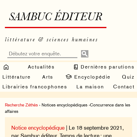
SAMBUC ÉDITEUR
littérature & sciences humaines
Actualités
Dernières parutions
Littérature
Arts
Encyclopédie
Quiz
Librairies francophones
La maison
Contact
Recherche Zéthès
› Notices encyclopédiques ›Concurrence dans les
affaires
Notice encyclopédique
| Le 18 septembre 2021,
par Sambuc éditeur. Temps de lecture : une