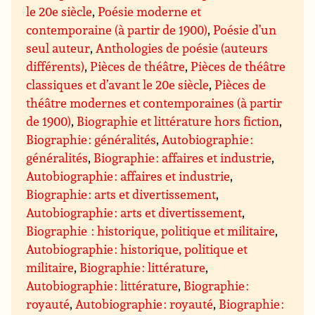
le 20e siècle
,
Poésie moderne et
contemporaine (à partir de 1900)
,
Poésie d’un
seul auteur
,
Anthologies de poésie (auteurs
différents)
,
Pièces de théâtre
,
Pièces de théâtre
classiques et d’avant le 20e siècle
,
Pièces de
théâtre modernes et contemporaines (à partir
de 1900)
,
Biographie et littérature hors fiction
,
Biographie : généralités
,
Autobiographie :
généralités
,
Biographie : affaires et industrie
,
Autobiographie : affaires et industrie
,
Biographie : arts et divertissement
,
Autobiographie : arts et divertissement
,
Biographie : historique, politique et militaire
,
Autobiographie : historique, politique et
militaire
,
Biographie : littérature
,
Autobiographie : littérature
,
Biographie :
royauté
,
Autobiographie : royauté
,
Biographie :