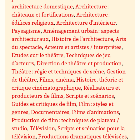
architecture domestique
,
Architecture :
châteaux et fortifications
,
Architecture :
édifices religieux
,
Architecture d’intérieur
,
Paysagisme
,
Aménagement urbain : aspects
architecturaux
,
Histoire de l’architecture
,
Arts
du spectacle
,
Acteurs et artistes / interprètes
,
Etudes sur le théâtre
,
Techniques de jeu
d’acteurs
,
Direction de théâtre et production
,
Théâtre : régie et techniques de scène
,
Gestion
de théâtre
,
Films, cinéma
,
Histoire, théorie et
critique cinématographique
,
Réalisateurs et
producteurs de films
,
Scripts et scénarios
,
Guides et critiques de film
,
Film : styles et
genres
,
Documentaires
,
Films d’animations
,
Production de film : techniques de plateau /
studio
,
Télévision
,
Scripts et scénarios pour la
télévision
,
Productions dramatiques télévisées
,