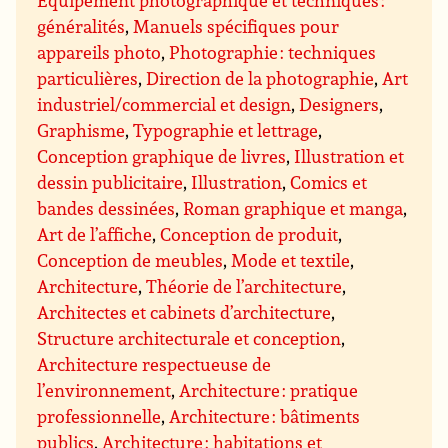
Equipement photographique et techniques :
généralités
,
Manuels spécifiques pour
appareils photo
,
Photographie : techniques
particulières
,
Direction de la photographie
,
Art
industriel/commercial et design
,
Designers
,
Graphisme
,
Typographie et lettrage
,
Conception graphique de livres
,
Illustration et
dessin publicitaire
,
Illustration
,
Comics et
bandes dessinées
,
Roman graphique et manga
,
Art de l’affiche
,
Conception de produit
,
Conception de meubles
,
Mode et textile
,
Architecture
,
Théorie de l’architecture
,
Architectes et cabinets d’architecture
,
Structure architecturale et conception
,
Architecture respectueuse de
l’environnement
,
Architecture : pratique
professionnelle
,
Architecture : bâtiments
publics
,
Architecture : habitations et