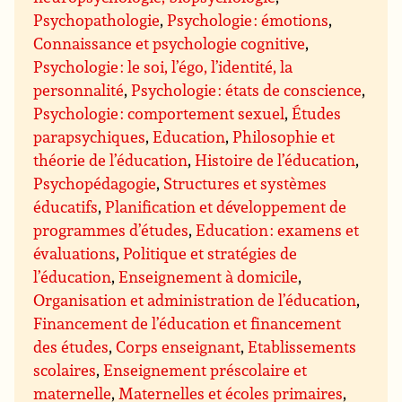
Psychopathologie
,
Psychologie : émotions
,
Connaissance et psychologie cognitive
,
Psychologie : le soi, l’égo, l’identité, la
personnalité
,
Psychologie : états de conscience
,
Psychologie : comportement sexuel
,
Études
parapsychiques
,
Education
,
Philosophie et
théorie de l’éducation
,
Histoire de l’éducation
,
Psychopédagogie
,
Structures et systèmes
éducatifs
,
Planification et développement de
programmes d’études
,
Education : examens et
évaluations
,
Politique et stratégies de
l’éducation
,
Enseignement à domicile
,
Organisation et administration de l’éducation
,
Financement de l’éducation et financement
des études
,
Corps enseignant
,
Etablissements
scolaires
,
Enseignement préscolaire et
maternelle
,
Maternelles et écoles primaires
,