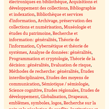
électroniques en bibliothèque
,
Acquisitions et
développement des collections
,
Bibliographie
et indexation
,
Bibliothèque et services
d’information
,
Archivage, préservation des
collections et numérisation
,
Muséologie et
études du patrimoine
,
Recherche et
information : généralités
,
Théorie de
l’information
,
Cybernétique et théorie de
systèmes
,
Analyse de données : généralités
,
Programmation et cryptologie
,
Théorie de la
décision : généralités
,
Evaluation de risque
,
Méthodes de recherche : généralités
,
Études
interdisciplinaires
,
Etudes des moyens de
communication
,
Sémiotique / sémiologie
,
Science cognitive
,
Etudes régionales
,
Etudes de
développement
,
Globalisation
,
Drapeaux,
emblèmes, symboles, logos
,
Recherche sur la