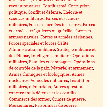
révolutionnaires
,
Conflit armé
,
Corruption
politique
,
Conflit et défense
,
Théorie et
sciences militaires
,
Forces et secteurs
militaires
,
Forces et armées terrestres
,
Forces
et armées irrégulières ou guérilla
,
Forces et
armées navales
,
Forces et armées aériennes
,
Forces spéciales et forces d’élite
,
Administration militaire
,
Stratégie militaire et
de défense
,
Intelligence militaire
,
Opérations
militaires
,
Batailles et campagnes
,
Opérations
de contrôle de la paix
,
Matériel et armement
,
Armes chimiques et biologiques
,
Armes
nucléaires
,
Véhicules militaires
,
Institutions
militaires, mémoriaux
,
Autres questions
concernant la défense et les conflits
,
Commerce des armes
,
Crimes de guerre
,
Mercenaires
,
Prisonniers de guerre
,