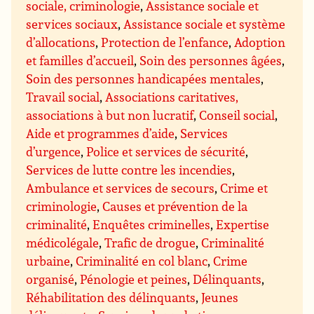
sociale, criminologie
,
Assistance sociale et
services sociaux
,
Assistance sociale et système
d’allocations
,
Protection de l’enfance
,
Adoption
et familles d’accueil
,
Soin des personnes âgées
,
Soin des personnes handicapées mentales
,
Travail social
,
Associations caritatives,
associations à but non lucratif
,
Conseil social
,
Aide et programmes d’aide
,
Services
d’urgence
,
Police et services de sécurité
,
Services de lutte contre les incendies
,
Ambulance et services de secours
,
Crime et
criminologie
,
Causes et prévention de la
criminalité
,
Enquêtes criminelles
,
Expertise
médicolégale
,
Trafic de drogue
,
Criminalité
urbaine
,
Criminalité en col blanc
,
Crime
organisé
,
Pénologie et peines
,
Délinquants
,
Réhabilitation des délinquants
,
Jeunes