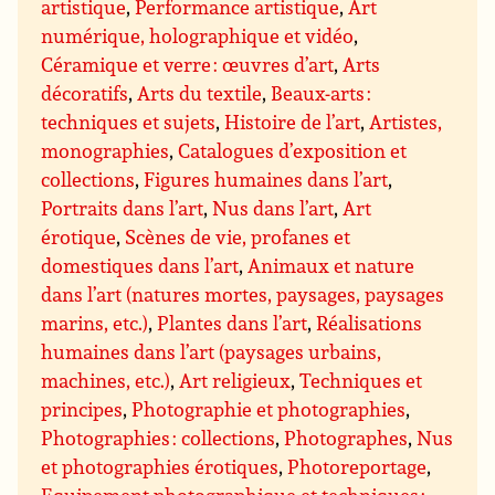
artistique
,
Performance artistique
,
Art
numérique, holographique et vidéo
,
Céramique et verre : œuvres d’art
,
Arts
décoratifs
,
Arts du textile
,
Beaux-arts :
techniques et sujets
,
Histoire de l’art
,
Artistes,
monographies
,
Catalogues d’exposition et
collections
,
Figures humaines dans l’art
,
Portraits dans l’art
,
Nus dans l’art
,
Art
érotique
,
Scènes de vie, profanes et
domestiques dans l’art
,
Animaux et nature
dans l’art (natures mortes, paysages, paysages
marins, etc.)
,
Plantes dans l’art
,
Réalisations
humaines dans l’art (paysages urbains,
machines, etc.)
,
Art religieux
,
Techniques et
principes
,
Photographie et photographies
,
Photographies : collections
,
Photographes
,
Nus
et photographies érotiques
,
Photoreportage
,