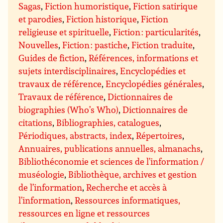
Sagas
,
Fiction humoristique
,
Fiction satirique
et parodies
,
Fiction historique
,
Fiction
religieuse et spirituelle
,
Fiction : particularités
,
Nouvelles
,
Fiction : pastiche
,
Fiction traduite
,
Guides de fiction
,
Références, informations et
sujets interdisciplinaires
,
Encyclopédies et
travaux de référence
,
Encyclopédies générales
,
Travaux de référence
,
Dictionnaires de
biographies (Who’s Who)
,
Dictionnaires de
citations
,
Bibliographies, catalogues
,
Périodiques, abstracts, index
,
Répertoires
,
Annuaires, publications annuelles, almanachs
,
Bibliothéconomie et sciences de l’information /
muséologie
,
Bibliothèque, archives et gestion
de l’information
,
Recherche et accès à
l’information
,
Ressources informatiques,
ressources en ligne et ressources