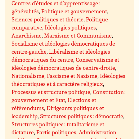
Centres d’études et d’apprentissage :
généralités
,
Politique et gouvernement
,
Sciences politiques et théorie
,
Politique
comparative
,
Idéologies politiques
,
Anarchisme
,
Marxisme et Communisme
,
Socialisme et idéologies démocratiques de
centre-gauche
,
Libéralisme et idéologies
démocratiques du centre
,
Conservatisme et
idéologies démocratiques de centre-droite
,
Nationalisme
,
Fascisme et Nazisme
,
Idéologies
théocratiques et à caractère religieux
,
Processus et structure politique
,
Constitution :
gouvernement et Etat
,
Elections et
référendums
,
Dirigeants politiques et
leadership
,
Structures politiques : démocratie
,
Structures politiques : totalitarisme et
dictature
,
Partis politiques
,
Administration