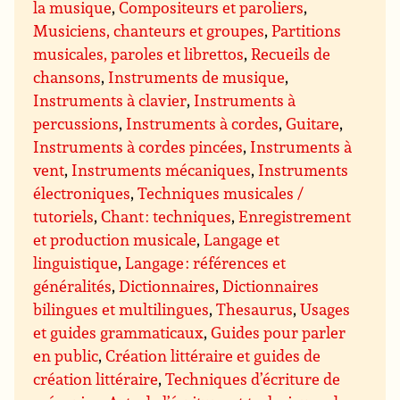
la musique
,
Compositeurs et paroliers
,
Musiciens, chanteurs et groupes
,
Partitions
musicales, paroles et librettos
,
Recueils de
chansons
,
Instruments de musique
,
Instruments à clavier
,
Instruments à
percussions
,
Instruments à cordes
,
Guitare
,
Instruments à cordes pincées
,
Instruments à
vent
,
Instruments mécaniques
,
Instruments
électroniques
,
Techniques musicales /
tutoriels
,
Chant : techniques
,
Enregistrement
et production musicale
,
Langage et
linguistique
,
Langage : références et
généralités
,
Dictionnaires
,
Dictionnaires
bilingues et multilingues
,
Thesaurus
,
Usages
et guides grammaticaux
,
Guides pour parler
en public
,
Création littéraire et guides de
création littéraire
,
Techniques d’écriture de