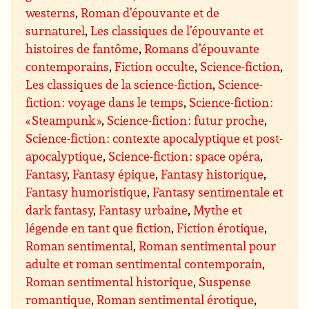
westerns
,
Roman d’épouvante et de
surnaturel
,
Les classiques de l’épouvante et
histoires de fantôme
,
Romans d’épouvante
contemporains
,
Fiction occulte
,
Science-fiction
,
Les classiques de la science-fiction
,
Science-
fiction : voyage dans le temps
,
Science-fiction :
« Steampunk »
,
Science-fiction : futur proche
,
Science-fiction : contexte apocalyptique et post-
apocalyptique
,
Science-fiction : space opéra
,
Fantasy
,
Fantasy épique
,
Fantasy historique
,
Fantasy humoristique
,
Fantasy sentimentale et
dark fantasy
,
Fantasy urbaine
,
Mythe et
légende en tant que fiction
,
Fiction érotique
,
Roman sentimental
,
Roman sentimental pour
adulte et roman sentimental contemporain
,
Roman sentimental historique
,
Suspense
romantique
,
Roman sentimental érotique
,