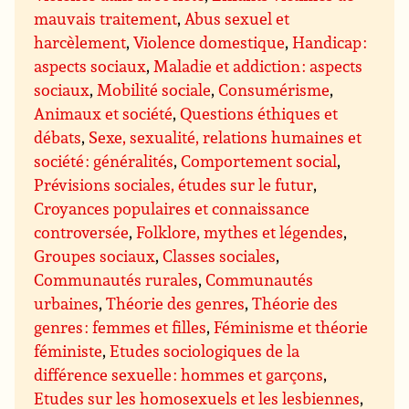
mauvais traitement
,
Abus sexuel et
harcèlement
,
Violence domestique
,
Handicap :
aspects sociaux
,
Maladie et addiction : aspects
sociaux
,
Mobilité sociale
,
Consumérisme
,
Animaux et société
,
Questions éthiques et
débats
,
Sexe, sexualité, relations humaines et
société : généralités
,
Comportement social
,
Prévisions sociales, études sur le futur
,
Croyances populaires et connaissance
controversée
,
Folklore, mythes et légendes
,
Groupes sociaux
,
Classes sociales
,
Communautés rurales
,
Communautés
urbaines
,
Théorie des genres
,
Théorie des
genres : femmes et filles
,
Féminisme et théorie
féministe
,
Etudes sociologiques de la
différence sexuelle : hommes et garçons
,
Etudes sur les homosexuels et les lesbiennes
,