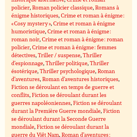
policier
,
Roman policier classique
,
Romans à
énigme historiques
,
Crime et roman à énigme :
« Cosy mystery »
,
Crime et roman à énigme
humoristique
,
Crime et roman à énigme :
roman noir
,
Crime et roman à énigme : roman
policier
,
Crime et roman à énigme : femmes
détectives
,
Triller / suspense
,
Thriller
d’espionnage
,
Thriller politique
,
Thriller
ésotérique
,
Thriller psychologique
,
Roman
d’aventures
,
Roman d’aventures historiques
,
Fiction se déroulant en temps de guerre et
conflits
,
Fiction se déroulant durant les
guerres napoléoniennes
,
Fiction se déroulant
durant la Première Guerre mondiale
,
Fiction
se déroulant durant la Seconde Guerre
mondiale
,
Fiction se déroulant durant la
guerre du Viêt Nam
,
Roman d’aventures :