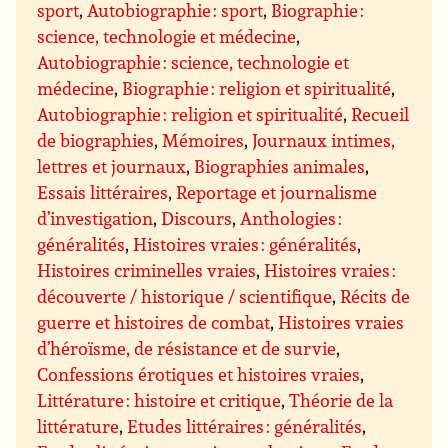
sport
,
Autobiographie : sport
,
Biographie :
science, technologie et médecine
,
Autobiographie : science, technologie et
médecine
,
Biographie : religion et spiritualité
,
Autobiographie : religion et spiritualité
,
Recueil
de biographies
,
Mémoires
,
Journaux intimes,
lettres et journaux
,
Biographies animales
,
Essais littéraires
,
Reportage et journalisme
d’investigation
,
Discours
,
Anthologies :
généralités
,
Histoires vraies : généralités
,
Histoires criminelles vraies
,
Histoires vraies :
découverte / historique / scientifique
,
Récits de
guerre et histoires de combat
,
Histoires vraies
d’héroïsme, de résistance et de survie
,
Confessions érotiques et histoires vraies
,
Littérature : histoire et critique
,
Théorie de la
littérature
,
Etudes littéraires : généralités
,