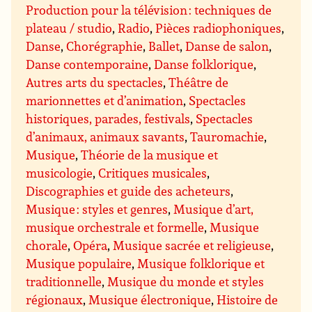
Production pour la télévision : techniques de
plateau / studio
,
Radio
,
Pièces radiophoniques
,
Danse
,
Chorégraphie
,
Ballet
,
Danse de salon
,
Danse contemporaine
,
Danse folklorique
,
Autres arts du spectacles
,
Théâtre de
marionnettes et d’animation
,
Spectacles
historiques, parades, festivals
,
Spectacles
d’animaux, animaux savants
,
Tauromachie
,
Musique
,
Théorie de la musique et
musicologie
,
Critiques musicales
,
Discographies et guide des acheteurs
,
Musique : styles et genres
,
Musique d’art,
musique orchestrale et formelle
,
Musique
chorale
,
Opéra
,
Musique sacrée et religieuse
,
Musique populaire
,
Musique folklorique et
traditionnelle
,
Musique du monde et styles
régionaux
,
Musique électronique
,
Histoire de