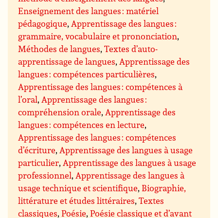
Enseignement des langues : matériel
pédagogique
,
Apprentissage des langues :
grammaire, vocabulaire et prononciation
,
Méthodes de langues
,
Textes d’auto-
apprentissage de langues
,
Apprentissage des
langues : compétences particulières
,
Apprentissage des langues : compétences à
l’oral
,
Apprentissage des langues :
compréhension orale
,
Apprentissage des
langues : compétences en lecture
,
Apprentissage des langues : compétences
d’écriture
,
Apprentissage des langues à usage
particulier
,
Apprentissage des langues à usage
professionnel
,
Apprentissage des langues à
usage technique et scientifique
,
Biographie,
littérature et études littéraires
,
Textes
classiques
,
Poésie
,
Poésie classique et d’avant