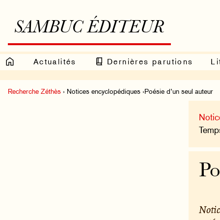
SAMBUC ÉDITEUR
Actualités
Dernières parutions
Li
Recherche Zéthès
› Notices encyclopédiques ›Poésie d’un seul auteur
Notic
Temps
Po
Notic