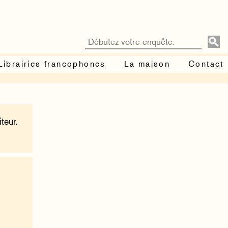
Librairies francophones
La maison
Contact
teur.