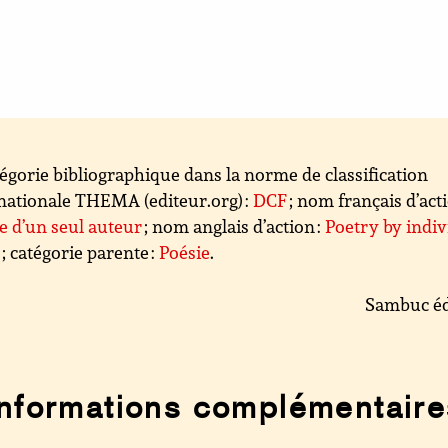
égorie bibliographique dans la norme de classification
nationale THEMA (editeur.org) :
DCF
; nom français d’acti
e d’un seul auteur
; nom anglais d’action :
Poetry by indiv
s
; catégorie parente :
Poésie
.
Sambuc éd
Informations complémentaire