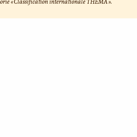
orie « Classification internationale THEMA ».