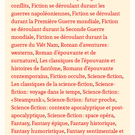
conflits
,
Fiction se déroulant durant les
guerres napoléoniennes
,
Fiction se déroulant
durant la Première Guerre mondiale
,
Fiction
se déroulant durant la Seconde Guerre
mondiale
,
Fiction se déroulant durant la
guerre du Viêt Nam
,
Roman d’aventures :
westerns
,
Roman d’épouvante et de
surnaturel
,
Les classiques de l’épouvante et
histoires de fantôme
,
Romans d’épouvante
contemporains
,
Fiction occulte
,
Science-fiction
,
Les classiques de la science-fiction
,
Science-
fiction : voyage dans le temps
,
Science-fiction :
« Steampunk »
,
Science-fiction : futur proche
,
Science-fiction : contexte apocalyptique et post-
apocalyptique
,
Science-fiction : space opéra
,
Fantasy
,
Fantasy épique
,
Fantasy historique
,
Fantasy humoristique
,
Fantasy sentimentale et