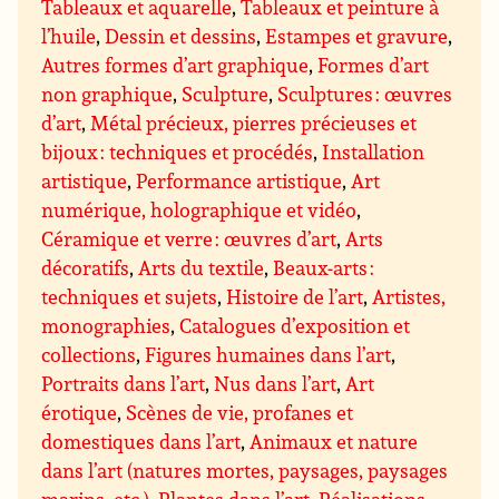
Tableaux et aquarelle
,
Tableaux et peinture à
l’huile
,
Dessin et dessins
,
Estampes et gravure
,
Autres formes d’art graphique
,
Formes d’art
non graphique
,
Sculpture
,
Sculptures : œuvres
d’art
,
Métal précieux, pierres précieuses et
bijoux : techniques et procédés
,
Installation
artistique
,
Performance artistique
,
Art
numérique, holographique et vidéo
,
Céramique et verre : œuvres d’art
,
Arts
décoratifs
,
Arts du textile
,
Beaux-arts :
techniques et sujets
,
Histoire de l’art
,
Artistes,
monographies
,
Catalogues d’exposition et
collections
,
Figures humaines dans l’art
,
Portraits dans l’art
,
Nus dans l’art
,
Art
érotique
,
Scènes de vie, profanes et
domestiques dans l’art
,
Animaux et nature
dans l’art (natures mortes, paysages, paysages