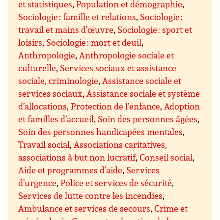
et statistiques
,
Population et démographie
,
Sociologie : famille et relations
,
Sociologie :
travail et mains d’œuvre
,
Sociologie : sport et
loisirs
,
Sociologie : mort et deuil
,
Anthropologie
,
Anthropologie sociale et
culturelle
,
Services sociaux et assistance
sociale, criminologie
,
Assistance sociale et
services sociaux
,
Assistance sociale et système
d’allocations
,
Protection de l’enfance
,
Adoption
et familles d’accueil
,
Soin des personnes âgées
,
Soin des personnes handicapées mentales
,
Travail social
,
Associations caritatives,
associations à but non lucratif
,
Conseil social
,
Aide et programmes d’aide
,
Services
d’urgence
,
Police et services de sécurité
,
Services de lutte contre les incendies
,
Ambulance et services de secours
,
Crime et