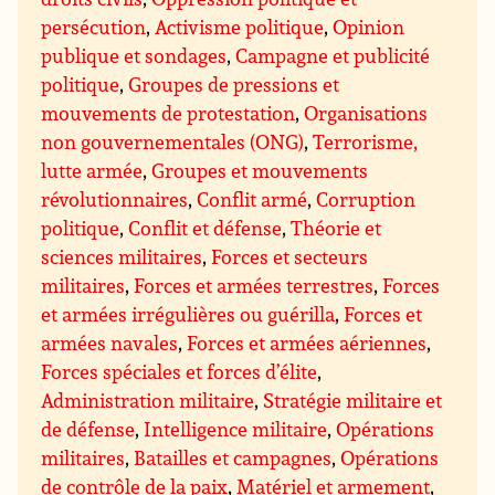
persécution
,
Activisme politique
,
Opinion
publique et sondages
,
Campagne et publicité
politique
,
Groupes de pressions et
mouvements de protestation
,
Organisations
non gouvernementales (ONG)
,
Terrorisme,
lutte armée
,
Groupes et mouvements
révolutionnaires
,
Conflit armé
,
Corruption
politique
,
Conflit et défense
,
Théorie et
sciences militaires
,
Forces et secteurs
militaires
,
Forces et armées terrestres
,
Forces
et armées irrégulières ou guérilla
,
Forces et
armées navales
,
Forces et armées aériennes
,
Forces spéciales et forces d’élite
,
Administration militaire
,
Stratégie militaire et
de défense
,
Intelligence militaire
,
Opérations
militaires
,
Batailles et campagnes
,
Opérations
de contrôle de la paix
,
Matériel et armement
,