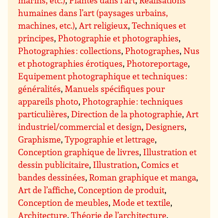
marins, etc.)
,
Plantes dans l’art
,
Réalisations
humaines dans l’art (paysages urbains,
machines, etc.)
,
Art religieux
,
Techniques et
principes
,
Photographie et photographies
,
Photographies : collections
,
Photographes
,
Nus
et photographies érotiques
,
Photoreportage
,
Equipement photographique et techniques :
généralités
,
Manuels spécifiques pour
appareils photo
,
Photographie : techniques
particulières
,
Direction de la photographie
,
Art
industriel/commercial et design
,
Designers
,
Graphisme
,
Typographie et lettrage
,
Conception graphique de livres
,
Illustration et
dessin publicitaire
,
Illustration
,
Comics et
bandes dessinées
,
Roman graphique et manga
,
Art de l’affiche
,
Conception de produit
,
Conception de meubles
,
Mode et textile
,
Architecture
,
Théorie de l’architecture
,