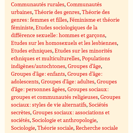
Communautés rurales
,
Communautés
urbaines
,
Théorie des genres
,
Théorie des
genres : femmes et filles
,
Féminisme et théorie
féministe
,
Etudes sociologiques de la
différence sexuelle : hommes et garçons
,
Etudes sur les homosexuels et les lesbiennes
,
Etudes ethniques
,
Etudes sur les minorités
ethniques et multiculturelles
,
Populations
indigènes/autochtones
,
Groupes d’âge
,
Groupes d’âge : enfants
,
Groupes d’âge :
adolescents
,
Groupes d’âge : adultes
,
Groupes
d’âge : personnes âgées
,
Groupes sociaux :
groupes et communautés religieuses
,
Groupes
sociaux : styles de vie alternatifs
,
Sociétés
secrètes
,
Groupes sociaux : associations et
sociétés
,
Sociologie et anthropologie
,
Sociologie
,
Théorie sociale
,
Recherche sociale