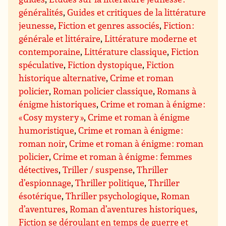
généralités
,
Guides et critiques de la littérature
jeunesse
,
Fiction et genres associés
,
Fiction :
générale et littéraire
,
Littérature moderne et
contemporaine
,
Littérature classique
,
Fiction
spéculative
,
Fiction dystopique
,
Fiction
historique alternative
,
Crime et roman
policier
,
Roman policier classique
,
Romans à
énigme historiques
,
Crime et roman à énigme :
« Cosy mystery »
,
Crime et roman à énigme
humoristique
,
Crime et roman à énigme :
roman noir
,
Crime et roman à énigme : roman
policier
,
Crime et roman à énigme : femmes
détectives
,
Triller / suspense
,
Thriller
d’espionnage
,
Thriller politique
,
Thriller
ésotérique
,
Thriller psychologique
,
Roman
d’aventures
,
Roman d’aventures historiques
,
Fiction se déroulant en temps de guerre et