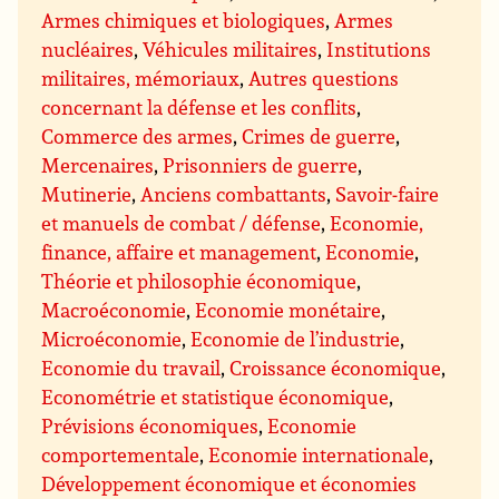
Armes chimiques et biologiques
,
Armes
nucléaires
,
Véhicules militaires
,
Institutions
militaires, mémoriaux
,
Autres questions
concernant la défense et les conflits
,
Commerce des armes
,
Crimes de guerre
,
Mercenaires
,
Prisonniers de guerre
,
Mutinerie
,
Anciens combattants
,
Savoir-faire
et manuels de combat / défense
,
Economie,
finance, affaire et management
,
Economie
,
Théorie et philosophie économique
,
Macroéconomie
,
Economie monétaire
,
Microéconomie
,
Economie de l’industrie
,
Economie du travail
,
Croissance économique
,
Econométrie et statistique économique
,
Prévisions économiques
,
Economie
comportementale
,
Economie internationale
,
Développement économique et économies