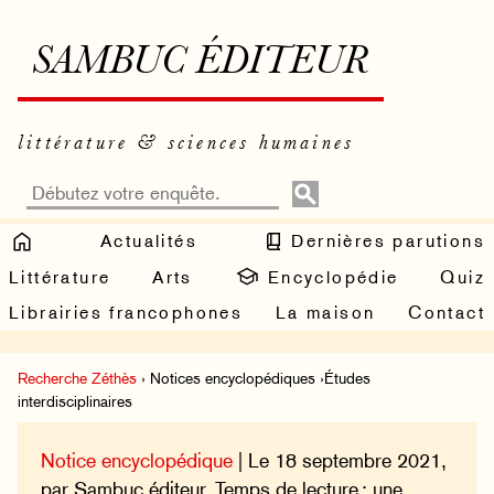
SAMBUC ÉDITEUR
littérature & sciences humaines
Actualités
Dernières parutions
Littérature
Arts
Encyclopédie
Quiz
Librairies francophones
La maison
Contact
Recherche Zéthès
› Notices encyclopédiques ›Études
interdisciplinaires
Notice encyclopédique
| Le 18 septembre 2021,
par Sambuc éditeur. Temps de lecture : une