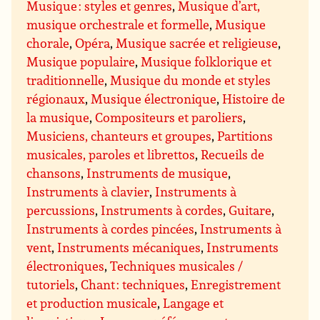
Musique : styles et genres
,
Musique d’art,
musique orchestrale et formelle
,
Musique
chorale
,
Opéra
,
Musique sacrée et religieuse
,
Musique populaire
,
Musique folklorique et
traditionnelle
,
Musique du monde et styles
régionaux
,
Musique électronique
,
Histoire de
la musique
,
Compositeurs et paroliers
,
Musiciens, chanteurs et groupes
,
Partitions
musicales, paroles et librettos
,
Recueils de
chansons
,
Instruments de musique
,
Instruments à clavier
,
Instruments à
percussions
,
Instruments à cordes
,
Guitare
,
Instruments à cordes pincées
,
Instruments à
vent
,
Instruments mécaniques
,
Instruments
électroniques
,
Techniques musicales /
tutoriels
,
Chant : techniques
,
Enregistrement
et production musicale
,
Langage et