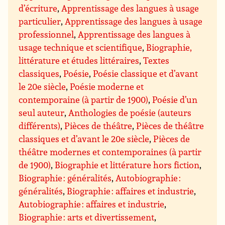
d’écriture
,
Apprentissage des langues à usage
particulier
,
Apprentissage des langues à usage
professionnel
,
Apprentissage des langues à
usage technique et scientifique
,
Biographie,
littérature et études littéraires
,
Textes
classiques
,
Poésie
,
Poésie classique et d’avant
le 20e siècle
,
Poésie moderne et
contemporaine (à partir de 1900)
,
Poésie d’un
seul auteur
,
Anthologies de poésie (auteurs
différents)
,
Pièces de théâtre
,
Pièces de théâtre
classiques et d’avant le 20e siècle
,
Pièces de
théâtre modernes et contemporaines (à partir
de 1900)
,
Biographie et littérature hors fiction
,
Biographie : généralités
,
Autobiographie :
généralités
,
Biographie : affaires et industrie
,
Autobiographie : affaires et industrie
,
Biographie : arts et divertissement
,