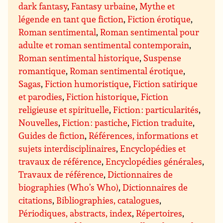
dark fantasy
,
Fantasy urbaine
,
Mythe et
légende en tant que fiction
,
Fiction érotique
,
Roman sentimental
,
Roman sentimental pour
adulte et roman sentimental contemporain
,
Roman sentimental historique
,
Suspense
romantique
,
Roman sentimental érotique
,
Sagas
,
Fiction humoristique
,
Fiction satirique
et parodies
,
Fiction historique
,
Fiction
religieuse et spirituelle
,
Fiction : particularités
,
Nouvelles
,
Fiction : pastiche
,
Fiction traduite
,
Guides de fiction
,
Références, informations et
sujets interdisciplinaires
,
Encyclopédies et
travaux de référence
,
Encyclopédies générales
,
Travaux de référence
,
Dictionnaires de
biographies (Who’s Who)
,
Dictionnaires de
citations
,
Bibliographies, catalogues
,
Périodiques, abstracts, index
,
Répertoires
,