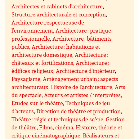
Architectes et cabinets d’architecture
,
Structure architecturale et conception
,
Architecture respectueuse de
l’environnement
,
Architecture : pratique
professionnelle
,
Architecture : bâtiments
publics
,
Architecture : habitations et
architecture domestique
,
Architecture :
châteaux et fortifications
,
Architecture :
édifices religieux
,
Architecture d’intérieur
,
Paysagisme
,
Aménagement urbain : aspects
architecturaux
,
Histoire de l’architecture
,
Arts
du spectacle
,
Acteurs et artistes / interprètes
,
Etudes sur le théâtre
,
Techniques de jeu
d’acteurs
,
Direction de théâtre et production
,
Théâtre : régie et techniques de scène
,
Gestion
de théâtre
,
Films, cinéma
,
Histoire, théorie et
critique cinématographique
,
Réalisateurs et