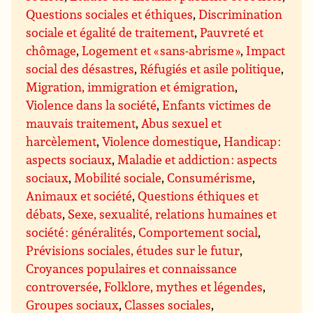
Questions sociales et éthiques
,
Discrimination
sociale et égalité de traitement
,
Pauvreté et
chômage
,
Logement et « sans-abrisme »
,
Impact
social des désastres
,
Réfugiés et asile politique
,
Migration, immigration et émigration
,
Violence dans la société
,
Enfants victimes de
mauvais traitement
,
Abus sexuel et
harcèlement
,
Violence domestique
,
Handicap :
aspects sociaux
,
Maladie et addiction : aspects
sociaux
,
Mobilité sociale
,
Consumérisme
,
Animaux et société
,
Questions éthiques et
débats
,
Sexe, sexualité, relations humaines et
société : généralités
,
Comportement social
,
Prévisions sociales, études sur le futur
,
Croyances populaires et connaissance
controversée
,
Folklore, mythes et légendes
,
Groupes sociaux
,
Classes sociales
,