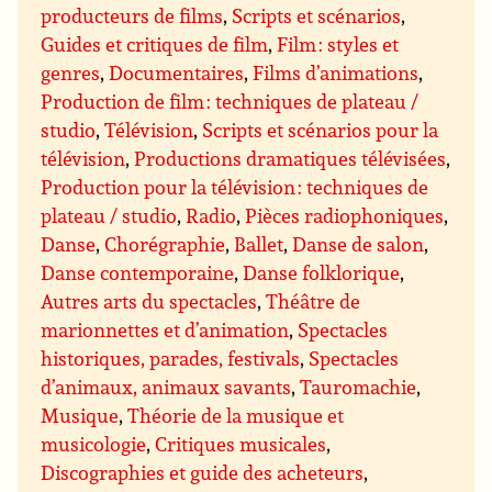
producteurs de films
,
Scripts et scénarios
,
Guides et critiques de film
,
Film : styles et
genres
,
Documentaires
,
Films d’animations
,
Production de film : techniques de plateau /
studio
,
Télévision
,
Scripts et scénarios pour la
télévision
,
Productions dramatiques télévisées
,
Production pour la télévision : techniques de
plateau / studio
,
Radio
,
Pièces radiophoniques
,
Danse
,
Chorégraphie
,
Ballet
,
Danse de salon
,
Danse contemporaine
,
Danse folklorique
,
Autres arts du spectacles
,
Théâtre de
marionnettes et d’animation
,
Spectacles
historiques, parades, festivals
,
Spectacles
d’animaux, animaux savants
,
Tauromachie
,
Musique
,
Théorie de la musique et
musicologie
,
Critiques musicales
,
Discographies et guide des acheteurs
,