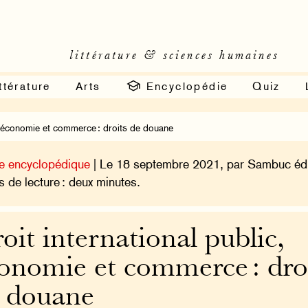
littérature & sciences humaines
ttérature
Arts
Encyclopédie
Quiz
c, économie et commerce : droits de douane
e encyclopédique
| Le 18 septembre 2021, par Sambuc édi
 de lecture : deux minutes.
oit international public,
onomie et commerce : dro
 douane