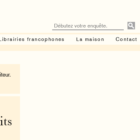
Librairies francophones
La maison
Contact
teur.
its