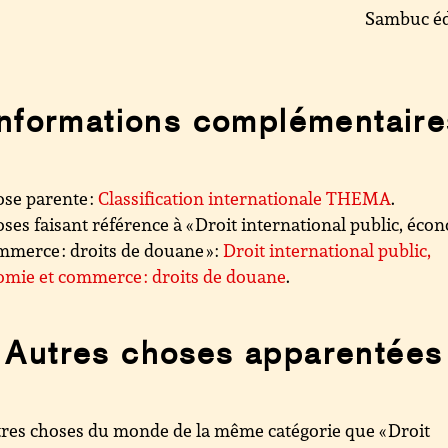
Sambuc éd
Informations complémentaire
se parente :
Classification internationale THEMA
.
ses faisant référence à « Droit international public, éco
mmerce : droits de douane » :
Droit international public,
mie et commerce : droits de douane
.
Autres choses apparentées
res choses du monde de la même catégorie que « Droit