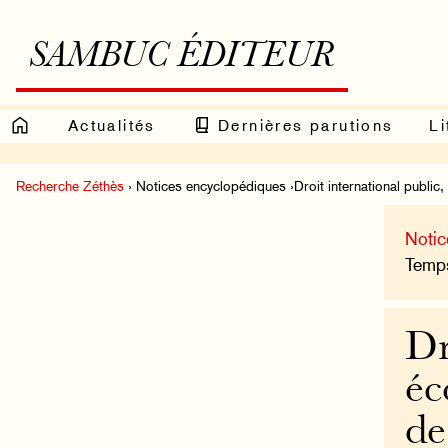
SAMBUC ÉDITEUR
Actualités
Dernières parutions
Li
Recherche Zéthès
› Notices encyclopédiques ›Droit international publi
Notic
Temps
Dr
éc
de