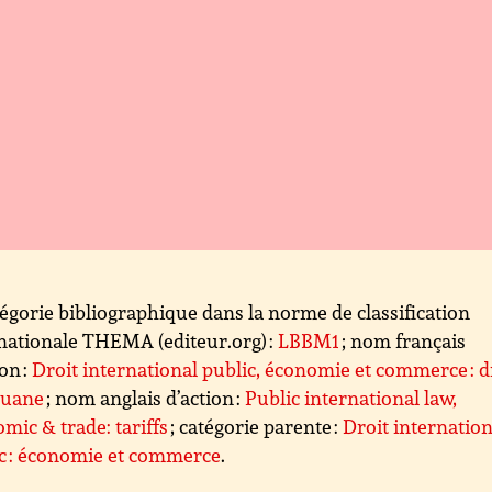
égorie bibliographique dans la norme de classification
nationale THEMA (editeur.org) :
LBBM1
; nom français
ion :
Droit international public, économie et commerce : d
ouane
; nom anglais d’action :
Public international law,
mic & trade: tariffs
; catégorie parente :
Droit internation
c : économie et commerce
.