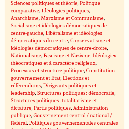
Sciences politiques et théorie
,
Politique
comparative
,
Idéologies politiques
,
Anarchisme
,
Marxisme et Communisme
,
Socialisme et idéologies démocratiques de
centre-gauche
,
Libéralisme et idéologies
démocratiques du centre
,
Conservatisme et
idéologies démocratiques de centre-droite
,
Nationalisme
,
Fascisme et Nazisme
,
Idéologies
théocratiques et à caractère religieux
,
Processus et structure politique
,
Constitution :
gouvernement et Etat
,
Elections et
référendums
,
Dirigeants politiques et
leadership
,
Structures politiques : démocratie
,
Structures politiques : totalitarisme et
dictature
,
Partis politiques
,
Administration
publique
,
Gouvernement central / national /
fédéral
,
Politiques gouvernementales centrales