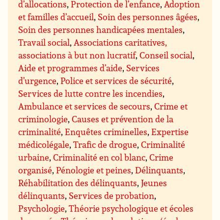
d’allocations
,
Protection de l’enfance
,
Adoption
et familles d’accueil
,
Soin des personnes âgées
,
Soin des personnes handicapées mentales
,
Travail social
,
Associations caritatives,
associations à but non lucratif
,
Conseil social
,
Aide et programmes d’aide
,
Services
d’urgence
,
Police et services de sécurité
,
Services de lutte contre les incendies
,
Ambulance et services de secours
,
Crime et
criminologie
,
Causes et prévention de la
criminalité
,
Enquêtes criminelles
,
Expertise
médicolégale
,
Trafic de drogue
,
Criminalité
urbaine
,
Criminalité en col blanc
,
Crime
organisé
,
Pénologie et peines
,
Délinquants
,
Réhabilitation des délinquants
,
Jeunes
délinquants
,
Services de probation
,
Psychologie
,
Théorie psychologique et écoles