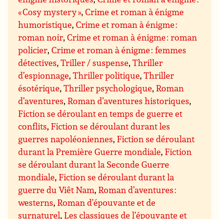
« Cosy mystery »
,
Crime et roman à énigme
humoristique
,
Crime et roman à énigme :
roman noir
,
Crime et roman à énigme : roman
policier
,
Crime et roman à énigme : femmes
détectives
,
Triller / suspense
,
Thriller
d’espionnage
,
Thriller politique
,
Thriller
ésotérique
,
Thriller psychologique
,
Roman
d’aventures
,
Roman d’aventures historiques
,
Fiction se déroulant en temps de guerre et
conflits
,
Fiction se déroulant durant les
guerres napoléoniennes
,
Fiction se déroulant
durant la Première Guerre mondiale
,
Fiction
se déroulant durant la Seconde Guerre
mondiale
,
Fiction se déroulant durant la
guerre du Viêt Nam
,
Roman d’aventures :
westerns
,
Roman d’épouvante et de
surnaturel
,
Les classiques de l’épouvante et