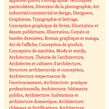
appareils photo
,
Photographie : techniques
particulières
,
Direction de la photographie
,
Art
industriel/commercial et design
,
Designers
,
Graphisme
,
Typographie et lettrage
,
Conception graphique de livres
,
Illustration et
dessin publicitaire
,
Illustration
,
Comics et
bandes dessinées
,
Roman graphique et manga
,
Art de l’affiche
,
Conception de produit
,
Conception de meubles
,
Mode et textile
,
Architecture
,
Théorie de l’architecture
,
Architectes et cabinets d’architecture
,
Structure architecturale et conception
,
Architecture respectueuse de
l’environnement
,
Architecture : pratique
professionnelle
,
Architecture : bâtiments
publics
,
Architecture : habitations et
architecture domestique
,
Architecture :
châteaux et fortifications
,
Architecture :