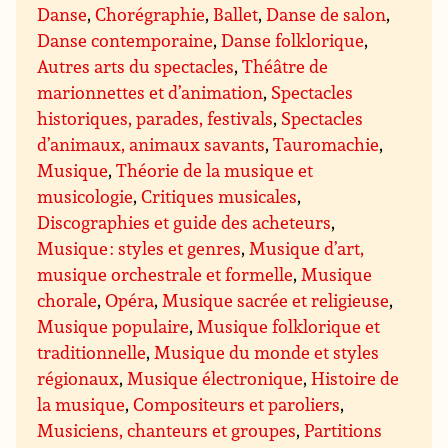
Danse
,
Chorégraphie
,
Ballet
,
Danse de salon
,
Danse contemporaine
,
Danse folklorique
,
Autres arts du spectacles
,
Théâtre de
marionnettes et d’animation
,
Spectacles
historiques, parades, festivals
,
Spectacles
d’animaux, animaux savants
,
Tauromachie
,
Musique
,
Théorie de la musique et
musicologie
,
Critiques musicales
,
Discographies et guide des acheteurs
,
Musique : styles et genres
,
Musique d’art,
musique orchestrale et formelle
,
Musique
chorale
,
Opéra
,
Musique sacrée et religieuse
,
Musique populaire
,
Musique folklorique et
traditionnelle
,
Musique du monde et styles
régionaux
,
Musique électronique
,
Histoire de
la musique
,
Compositeurs et paroliers
,
Musiciens, chanteurs et groupes
,
Partitions