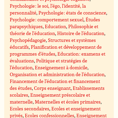
Psychologie : le soi, l’égo, l’identité, la
personnalité
,
Psychologie : états de conscience
,
Psychologie : comportement sexuel
,
Études
parapsychiques
,
Education
,
Philosophie et
théorie de l’éducation
,
Histoire de l’éducation
,
Psychopédagogie
,
Structures et systèmes
éducatifs
,
Planification et développement de
programmes d’études
,
Education : examens et
évaluations
,
Politique et stratégies de
l’éducation
,
Enseignement à domicile
,
Organisation et administration de l’éducation
,
Financement de l’éducation et financement
des études
,
Corps enseignant
,
Etablissements
scolaires
,
Enseignement préscolaire et
maternelle
,
Maternelles et écoles primaires
,
Ecoles secondaires
,
Ecoles et enseignement
privés
,
Ecoles confessionnelles
,
Enseignement