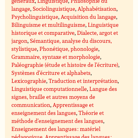
généraux
,
Linguistique
,
Philosophie du
langage
,
Sociolinguistique
,
Alphabétisation
,
Psycholinguistique
,
Acquisition du langage
,
Bilinguisme et multilinguisme
,
Linguistique
historique et comparative
,
Dialecte, argot et
jargon
,
Sémantique, analyse du discours,
stylistique
,
Phonétique, phonologie
,
Grammaire, syntaxe et morphologie
,
Paléographie (étude et histoire de l’écriture)
,
Systèmes d’écriture et alphabets
,
Lexicographie
,
Traduction et interprétation
,
Linguistique computationnelle
,
Langue des
signes, braille et autres moyens de
communication
,
Apprentissage et
enseignement des langues
,
Théorie et
méthode d’enseignement des langues
,
Enseignement des langues : matériel
pédagogique
,
Apprentissage des langues :