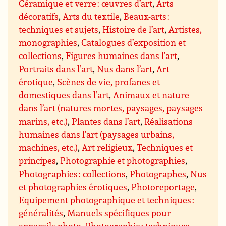
Céramique et verre : œuvres d’art
,
Arts
décoratifs
,
Arts du textile
,
Beaux-arts :
techniques et sujets
,
Histoire de l’art
,
Artistes,
monographies
,
Catalogues d’exposition et
collections
,
Figures humaines dans l’art
,
Portraits dans l’art
,
Nus dans l’art
,
Art
érotique
,
Scènes de vie, profanes et
domestiques dans l’art
,
Animaux et nature
dans l’art (natures mortes, paysages, paysages
marins, etc.)
,
Plantes dans l’art
,
Réalisations
humaines dans l’art (paysages urbains,
machines, etc.)
,
Art religieux
,
Techniques et
principes
,
Photographie et photographies
,
Photographies : collections
,
Photographes
,
Nus
et photographies érotiques
,
Photoreportage
,
Equipement photographique et techniques :
généralités
,
Manuels spécifiques pour