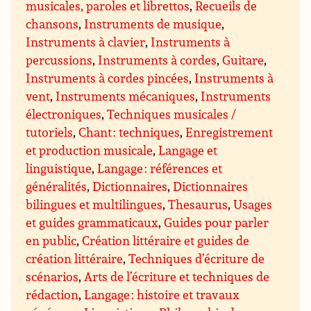
musicales, paroles et librettos
,
Recueils de
chansons
,
Instruments de musique
,
Instruments à clavier
,
Instruments à
percussions
,
Instruments à cordes
,
Guitare
,
Instruments à cordes pincées
,
Instruments à
vent
,
Instruments mécaniques
,
Instruments
électroniques
,
Techniques musicales /
tutoriels
,
Chant : techniques
,
Enregistrement
et production musicale
,
Langage et
linguistique
,
Langage : références et
généralités
,
Dictionnaires
,
Dictionnaires
bilingues et multilingues
,
Thesaurus
,
Usages
et guides grammaticaux
,
Guides pour parler
en public
,
Création littéraire et guides de
création littéraire
,
Techniques d’écriture de
scénarios
,
Arts de l’écriture et techniques de
rédaction
,
Langage : histoire et travaux