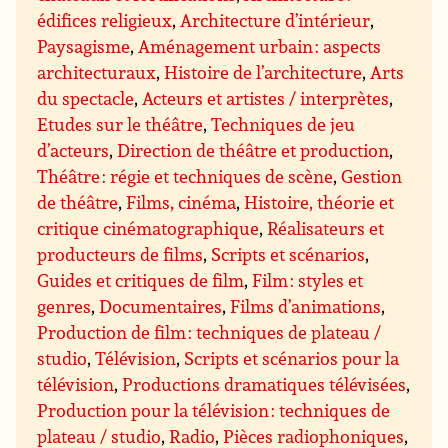
édifices religieux
,
Architecture d’intérieur
,
Paysagisme
,
Aménagement urbain : aspects
architecturaux
,
Histoire de l’architecture
,
Arts
du spectacle
,
Acteurs et artistes / interprètes
,
Etudes sur le théâtre
,
Techniques de jeu
d’acteurs
,
Direction de théâtre et production
,
Théâtre : régie et techniques de scène
,
Gestion
de théâtre
,
Films, cinéma
,
Histoire, théorie et
critique cinématographique
,
Réalisateurs et
producteurs de films
,
Scripts et scénarios
,
Guides et critiques de film
,
Film : styles et
genres
,
Documentaires
,
Films d’animations
,
Production de film : techniques de plateau /
studio
,
Télévision
,
Scripts et scénarios pour la
télévision
,
Productions dramatiques télévisées
,
Production pour la télévision : techniques de
plateau / studio
,
Radio
,
Pièces radiophoniques
,