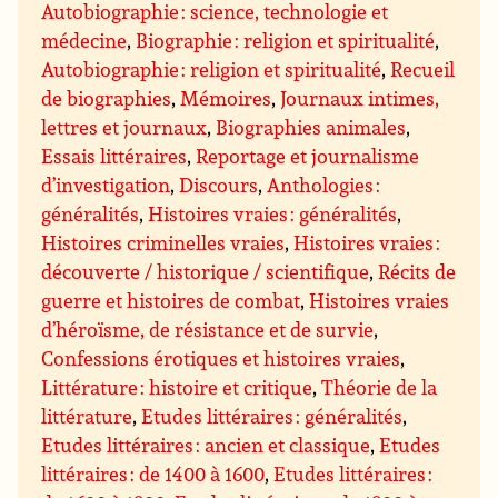
Autobiographie : science, technologie et
médecine
,
Biographie : religion et spiritualité
,
Autobiographie : religion et spiritualité
,
Recueil
de biographies
,
Mémoires
,
Journaux intimes,
lettres et journaux
,
Biographies animales
,
Essais littéraires
,
Reportage et journalisme
d’investigation
,
Discours
,
Anthologies :
généralités
,
Histoires vraies : généralités
,
Histoires criminelles vraies
,
Histoires vraies :
découverte / historique / scientifique
,
Récits de
guerre et histoires de combat
,
Histoires vraies
d’héroïsme, de résistance et de survie
,
Confessions érotiques et histoires vraies
,
Littérature : histoire et critique
,
Théorie de la
littérature
,
Etudes littéraires : généralités
,
Etudes littéraires : ancien et classique
,
Etudes
littéraires : de 1400 à 1600
,
Etudes littéraires :