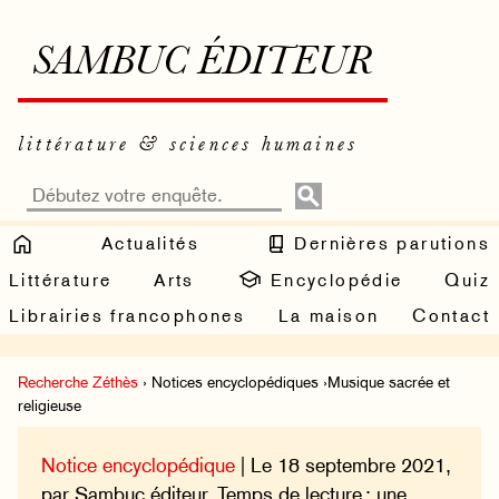
SAMBUC ÉDITEUR
littérature & sciences humaines
Actualités
Dernières parutions
Littérature
Arts
Encyclopédie
Quiz
Librairies francophones
La maison
Contact
Recherche Zéthès
› Notices encyclopédiques ›Musique sacrée et
religieuse
Notice encyclopédique
| Le 18 septembre 2021,
par Sambuc éditeur. Temps de lecture : une