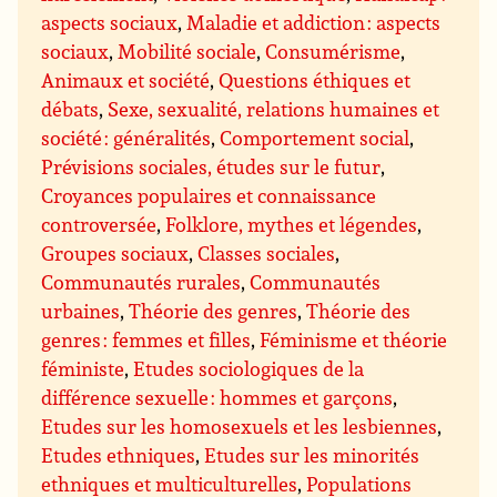
aspects sociaux
,
Maladie et addiction : aspects
sociaux
,
Mobilité sociale
,
Consumérisme
,
Animaux et société
,
Questions éthiques et
débats
,
Sexe, sexualité, relations humaines et
société : généralités
,
Comportement social
,
Prévisions sociales, études sur le futur
,
Croyances populaires et connaissance
controversée
,
Folklore, mythes et légendes
,
Groupes sociaux
,
Classes sociales
,
Communautés rurales
,
Communautés
urbaines
,
Théorie des genres
,
Théorie des
genres : femmes et filles
,
Féminisme et théorie
féministe
,
Etudes sociologiques de la
différence sexuelle : hommes et garçons
,
Etudes sur les homosexuels et les lesbiennes
,
Etudes ethniques
,
Etudes sur les minorités
ethniques et multiculturelles
,
Populations