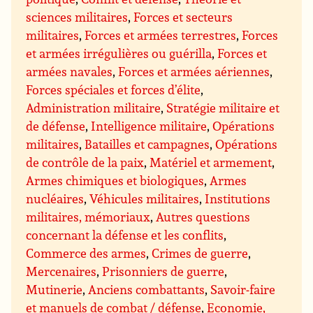
sciences militaires
,
Forces et secteurs
militaires
,
Forces et armées terrestres
,
Forces
et armées irrégulières ou guérilla
,
Forces et
armées navales
,
Forces et armées aériennes
,
Forces spéciales et forces d’élite
,
Administration militaire
,
Stratégie militaire et
de défense
,
Intelligence militaire
,
Opérations
militaires
,
Batailles et campagnes
,
Opérations
de contrôle de la paix
,
Matériel et armement
,
Armes chimiques et biologiques
,
Armes
nucléaires
,
Véhicules militaires
,
Institutions
militaires, mémoriaux
,
Autres questions
concernant la défense et les conflits
,
Commerce des armes
,
Crimes de guerre
,
Mercenaires
,
Prisonniers de guerre
,
Mutinerie
,
Anciens combattants
,
Savoir-faire
et manuels de combat / défense
,
Economie,