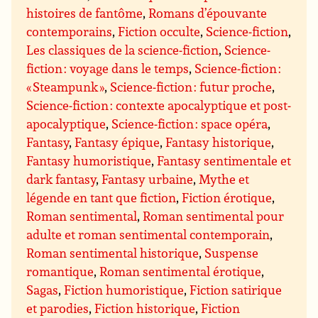
histoires de fantôme
,
Romans d’épouvante
contemporains
,
Fiction occulte
,
Science-fiction
,
Les classiques de la science-fiction
,
Science-
fiction : voyage dans le temps
,
Science-fiction :
« Steampunk »
,
Science-fiction : futur proche
,
Science-fiction : contexte apocalyptique et post-
apocalyptique
,
Science-fiction : space opéra
,
Fantasy
,
Fantasy épique
,
Fantasy historique
,
Fantasy humoristique
,
Fantasy sentimentale et
dark fantasy
,
Fantasy urbaine
,
Mythe et
légende en tant que fiction
,
Fiction érotique
,
Roman sentimental
,
Roman sentimental pour
adulte et roman sentimental contemporain
,
Roman sentimental historique
,
Suspense
romantique
,
Roman sentimental érotique
,
Sagas
,
Fiction humoristique
,
Fiction satirique
et parodies
,
Fiction historique
,
Fiction