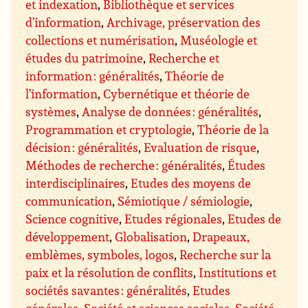
et indexation
,
Bibliothèque et services
d’information
,
Archivage, préservation des
collections et numérisation
,
Muséologie et
études du patrimoine
,
Recherche et
information : généralités
,
Théorie de
l’information
,
Cybernétique et théorie de
systèmes
,
Analyse de données : généralités
,
Programmation et cryptologie
,
Théorie de la
décision : généralités
,
Evaluation de risque
,
Méthodes de recherche : généralités
,
Études
interdisciplinaires
,
Etudes des moyens de
communication
,
Sémiotique / sémiologie
,
Science cognitive
,
Etudes régionales
,
Etudes de
développement
,
Globalisation
,
Drapeaux,
emblèmes, symboles, logos
,
Recherche sur la
paix et la résolution de conflits
,
Institutions et
sociétés savantes : généralités
,
Etudes