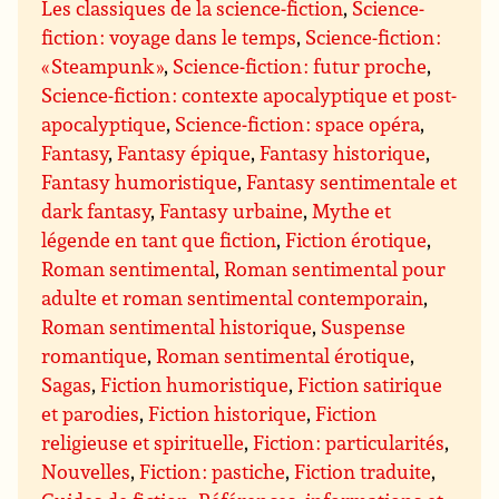
Les classiques de la science-fiction
,
Science-
fiction : voyage dans le temps
,
Science-fiction :
« Steampunk »
,
Science-fiction : futur proche
,
Science-fiction : contexte apocalyptique et post-
apocalyptique
,
Science-fiction : space opéra
,
Fantasy
,
Fantasy épique
,
Fantasy historique
,
Fantasy humoristique
,
Fantasy sentimentale et
dark fantasy
,
Fantasy urbaine
,
Mythe et
légende en tant que fiction
,
Fiction érotique
,
Roman sentimental
,
Roman sentimental pour
adulte et roman sentimental contemporain
,
Roman sentimental historique
,
Suspense
romantique
,
Roman sentimental érotique
,
Sagas
,
Fiction humoristique
,
Fiction satirique
et parodies
,
Fiction historique
,
Fiction
religieuse et spirituelle
,
Fiction : particularités
,
Nouvelles
,
Fiction : pastiche
,
Fiction traduite
,