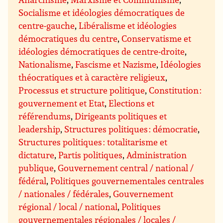
Socialisme et idéologies démocratiques de
centre-gauche
,
Libéralisme et idéologies
démocratiques du centre
,
Conservatisme et
idéologies démocratiques de centre-droite
,
Nationalisme
,
Fascisme et Nazisme
,
Idéologies
théocratiques et à caractère religieux
,
Processus et structure politique
,
Constitution :
gouvernement et Etat
,
Elections et
référendums
,
Dirigeants politiques et
leadership
,
Structures politiques : démocratie
,
Structures politiques : totalitarisme et
dictature
,
Partis politiques
,
Administration
publique
,
Gouvernement central / national /
fédéral
,
Politiques gouvernementales centrales
/ nationales / fédérales
,
Gouvernement
régional / local / national
,
Politiques
gouvernementales régionales / locales /