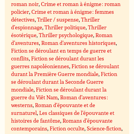
roman noir
,
Crime et roman à énigme : roman
policier
,
Crime et roman à énigme : femmes
détectives
,
Triller / suspense
,
Thriller
d’espionnage
,
Thriller politique
,
Thriller
ésotérique
,
Thriller psychologique
,
Roman
d’aventures
,
Roman d’aventures historiques
,
Fiction se déroulant en temps de guerre et
conflits
,
Fiction se déroulant durant les
guerres napoléoniennes
,
Fiction se déroulant
durant la Première Guerre mondiale
,
Fiction
se déroulant durant la Seconde Guerre
mondiale
,
Fiction se déroulant durant la
guerre du Viêt Nam
,
Roman d’aventures :
westerns
,
Roman d’épouvante et de
surnaturel
,
Les classiques de l’épouvante et
histoires de fantôme
,
Romans d’épouvante
contemporains
,
Fiction occulte
,
Science-fiction
,