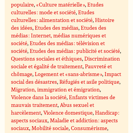
populaire
,
« Culture matérielle »
,
Etudes
culturelles : mode et société
,
Etudes
culturelles : alimentation et société
,
Histoire
des idées
,
Etudes des médias
,
Etudes des
médias : Internet, médias numériques et
société
,
Etudes des médias : télévision et
société
,
Etudes des médias : publicité et société
,
Questions sociales et éthiques
,
Discrimination
sociale et égalité de traitement
,
Pauvreté et
chômage
,
Logement et « sans-abrisme »
,
Impact
social des désastres
,
Réfugiés et asile politique
,
Migration, immigration et émigration
,
Violence dans la société
,
Enfants victimes de
mauvais traitement
,
Abus sexuel et
harcèlement
,
Violence domestique
,
Handicap :
aspects sociaux
,
Maladie et addiction : aspects
sociaux
,
Mobilité sociale
,
Consumérisme
,