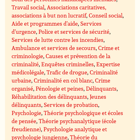
Travail social
,
Associations caritatives,
associations à but non lucratif
,
Conseil social
,
Aide et programmes d’aide
,
Services
d’urgence
,
Police et services de sécurité
,
Services de lutte contre les incendies
,
Ambulance et services de secours
,
Crime et
criminologie
,
Causes et prévention de la
criminalité
,
Enquêtes criminelles
,
Expertise
médicolégale
,
Trafic de drogue
,
Criminalité
urbaine
,
Criminalité en col blanc
,
Crime
organisé
,
Pénologie et peines
,
Délinquants
,
Réhabilitation des délinquants
,
Jeunes
délinquants
,
Services de probation
,
Psychologie
,
Théorie psychologique et écoles
de pensée
,
Théorie psychanalytique (école
freudienne)
,
Psychologie analytique et
psychologie jungienne
,
Théorie du