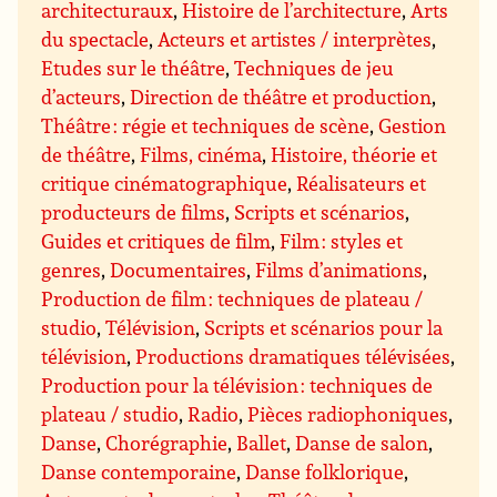
architecturaux
,
Histoire de l’architecture
,
Arts
du spectacle
,
Acteurs et artistes / interprètes
,
Etudes sur le théâtre
,
Techniques de jeu
d’acteurs
,
Direction de théâtre et production
,
Théâtre : régie et techniques de scène
,
Gestion
de théâtre
,
Films, cinéma
,
Histoire, théorie et
critique cinématographique
,
Réalisateurs et
producteurs de films
,
Scripts et scénarios
,
Guides et critiques de film
,
Film : styles et
genres
,
Documentaires
,
Films d’animations
,
Production de film : techniques de plateau /
studio
,
Télévision
,
Scripts et scénarios pour la
télévision
,
Productions dramatiques télévisées
,
Production pour la télévision : techniques de
plateau / studio
,
Radio
,
Pièces radiophoniques
,
Danse
,
Chorégraphie
,
Ballet
,
Danse de salon
,
Danse contemporaine
,
Danse folklorique
,