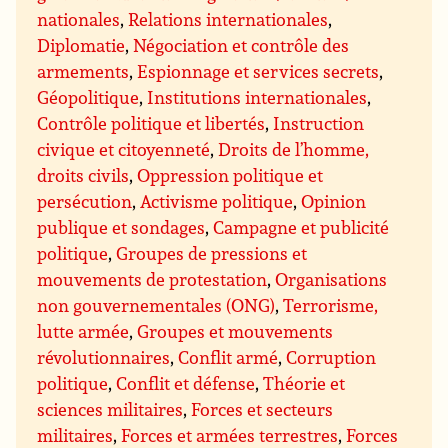
nationales
,
Relations internationales
,
Diplomatie
,
Négociation et contrôle des
armements
,
Espionnage et services secrets
,
Géopolitique
,
Institutions internationales
,
Contrôle politique et libertés
,
Instruction
civique et citoyenneté
,
Droits de l’homme,
droits civils
,
Oppression politique et
persécution
,
Activisme politique
,
Opinion
publique et sondages
,
Campagne et publicité
politique
,
Groupes de pressions et
mouvements de protestation
,
Organisations
non gouvernementales (ONG)
,
Terrorisme,
lutte armée
,
Groupes et mouvements
révolutionnaires
,
Conflit armé
,
Corruption
politique
,
Conflit et défense
,
Théorie et
sciences militaires
,
Forces et secteurs
militaires
,
Forces et armées terrestres
,
Forces