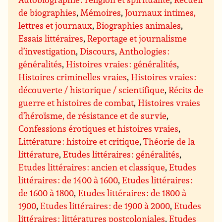
de biographies
,
Mémoires
,
Journaux intimes,
lettres et journaux
,
Biographies animales
,
Essais littéraires
,
Reportage et journalisme
d’investigation
,
Discours
,
Anthologies :
généralités
,
Histoires vraies : généralités
,
Histoires criminelles vraies
,
Histoires vraies :
découverte / historique / scientifique
,
Récits de
guerre et histoires de combat
,
Histoires vraies
d’héroïsme, de résistance et de survie
,
Confessions érotiques et histoires vraies
,
Littérature : histoire et critique
,
Théorie de la
littérature
,
Etudes littéraires : généralités
,
Etudes littéraires : ancien et classique
,
Etudes
littéraires : de 1400 à 1600
,
Etudes littéraires :
de 1600 à 1800
,
Etudes littéraires : de 1800 à
1900
,
Etudes littéraires : de 1900 à 2000
,
Etudes
littéraires : littératures postcoloniales
,
Etudes