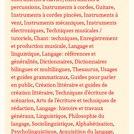
percussions
,
Instruments à cordes
,
Guitare
,
Instruments à cordes pincées
,
Instruments à
vent
,
Instruments mécaniques
,
Instruments
électroniques
,
Techniques musicales /
tutoriels
,
Chant : techniques
,
Enregistrement
et production musicale
,
Langage et
linguistique
,
Langage : références et
généralités
,
Dictionnaires
,
Dictionnaires
bilingues et multilingues
,
Thesaurus
,
Usages
et guides grammaticaux
,
Guides pour parler
en public
,
Création littéraire et guides de
création littéraire
,
Techniques d’écriture de
scénarios
,
Arts de l’écriture et techniques de
rédaction
,
Langage : histoire et travaux
généraux
,
Linguistique
,
Philosophie du
langage
,
Sociolinguistique
,
Alphabétisation
,
Psycholinguistique
,
Acquisition du langage
,