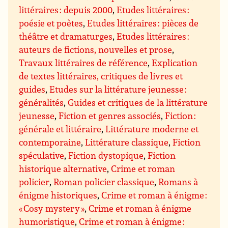
littéraires : depuis 2000
,
Etudes littéraires :
poésie et poètes
,
Etudes littéraires : pièces de
théâtre et dramaturges
,
Etudes littéraires :
auteurs de fictions, nouvelles et prose
,
Travaux littéraires de référence
,
Explication
de textes littéraires, critiques de livres et
guides
,
Etudes sur la littérature jeunesse :
généralités
,
Guides et critiques de la littérature
jeunesse
,
Fiction et genres associés
,
Fiction :
générale et littéraire
,
Littérature moderne et
contemporaine
,
Littérature classique
,
Fiction
spéculative
,
Fiction dystopique
,
Fiction
historique alternative
,
Crime et roman
policier
,
Roman policier classique
,
Romans à
énigme historiques
,
Crime et roman à énigme :
« Cosy mystery »
,
Crime et roman à énigme
humoristique
,
Crime et roman à énigme :