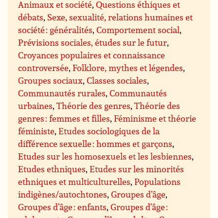
Animaux et société
,
Questions éthiques et
débats
,
Sexe, sexualité, relations humaines et
société : généralités
,
Comportement social
,
Prévisions sociales, études sur le futur
,
Croyances populaires et connaissance
controversée
,
Folklore, mythes et légendes
,
Groupes sociaux
,
Classes sociales
,
Communautés rurales
,
Communautés
urbaines
,
Théorie des genres
,
Théorie des
genres : femmes et filles
,
Féminisme et théorie
féministe
,
Etudes sociologiques de la
différence sexuelle : hommes et garçons
,
Etudes sur les homosexuels et les lesbiennes
,
Etudes ethniques
,
Etudes sur les minorités
ethniques et multiculturelles
,
Populations
indigènes/autochtones
,
Groupes d’âge
,
Groupes d’âge : enfants
,
Groupes d’âge :