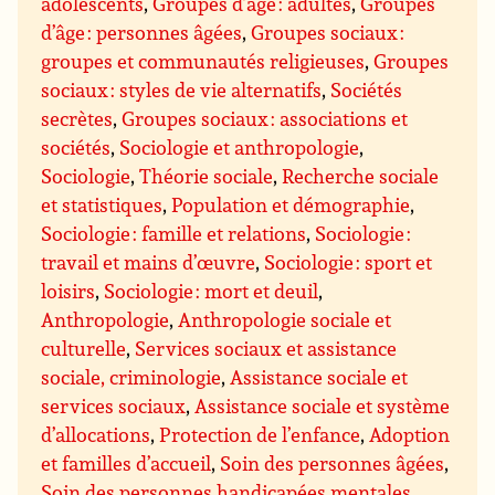
adolescents
,
Groupes d’âge : adultes
,
Groupes
d’âge : personnes âgées
,
Groupes sociaux :
groupes et communautés religieuses
,
Groupes
sociaux : styles de vie alternatifs
,
Sociétés
secrètes
,
Groupes sociaux : associations et
sociétés
,
Sociologie et anthropologie
,
Sociologie
,
Théorie sociale
,
Recherche sociale
et statistiques
,
Population et démographie
,
Sociologie : famille et relations
,
Sociologie :
travail et mains d’œuvre
,
Sociologie : sport et
loisirs
,
Sociologie : mort et deuil
,
Anthropologie
,
Anthropologie sociale et
culturelle
,
Services sociaux et assistance
sociale, criminologie
,
Assistance sociale et
services sociaux
,
Assistance sociale et système
d’allocations
,
Protection de l’enfance
,
Adoption
et familles d’accueil
,
Soin des personnes âgées
,
Soin des personnes handicapées mentales
,