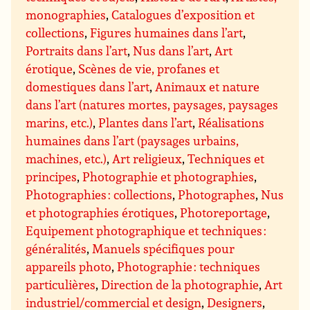
monographies
,
Catalogues d’exposition et
collections
,
Figures humaines dans l’art
,
Portraits dans l’art
,
Nus dans l’art
,
Art
érotique
,
Scènes de vie, profanes et
domestiques dans l’art
,
Animaux et nature
dans l’art (natures mortes, paysages, paysages
marins, etc.)
,
Plantes dans l’art
,
Réalisations
humaines dans l’art (paysages urbains,
machines, etc.)
,
Art religieux
,
Techniques et
principes
,
Photographie et photographies
,
Photographies : collections
,
Photographes
,
Nus
et photographies érotiques
,
Photoreportage
,
Equipement photographique et techniques :
généralités
,
Manuels spécifiques pour
appareils photo
,
Photographie : techniques
particulières
,
Direction de la photographie
,
Art
industriel/commercial et design
,
Designers
,