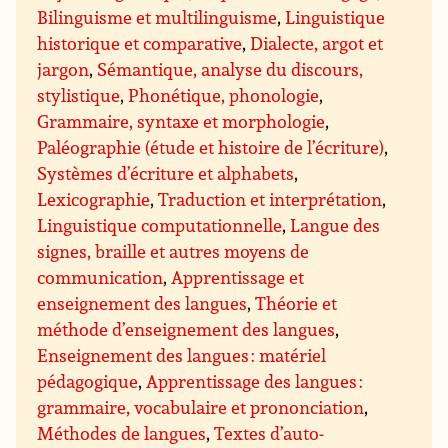
Bilinguisme et multilinguisme
,
Linguistique
historique et comparative
,
Dialecte, argot et
jargon
,
Sémantique, analyse du discours,
stylistique
,
Phonétique, phonologie
,
Grammaire, syntaxe et morphologie
,
Paléographie (étude et histoire de l’écriture)
,
Systèmes d’écriture et alphabets
,
Lexicographie
,
Traduction et interprétation
,
Linguistique computationnelle
,
Langue des
signes, braille et autres moyens de
communication
,
Apprentissage et
enseignement des langues
,
Théorie et
méthode d’enseignement des langues
,
Enseignement des langues : matériel
pédagogique
,
Apprentissage des langues :
grammaire, vocabulaire et prononciation
,
Méthodes de langues
,
Textes d’auto-