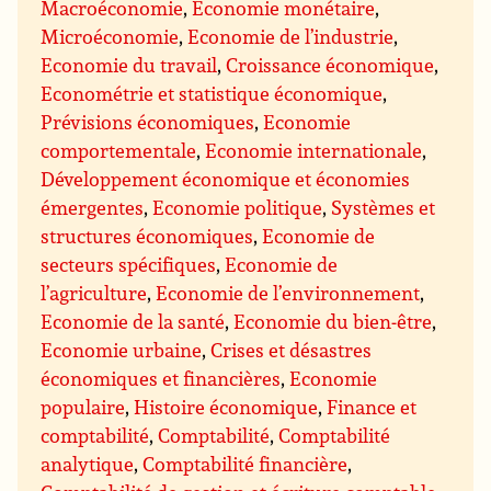
Macroéconomie
,
Economie monétaire
,
Microéconomie
,
Economie de l’industrie
,
Economie du travail
,
Croissance économique
,
Econométrie et statistique économique
,
Prévisions économiques
,
Economie
comportementale
,
Economie internationale
,
Développement économique et économies
émergentes
,
Economie politique
,
Systèmes et
structures économiques
,
Economie de
secteurs spécifiques
,
Economie de
l’agriculture
,
Economie de l’environnement
,
Economie de la santé
,
Economie du bien-être
,
Economie urbaine
,
Crises et désastres
économiques et financières
,
Economie
populaire
,
Histoire économique
,
Finance et
comptabilité
,
Comptabilité
,
Comptabilité
analytique
,
Comptabilité financière
,