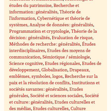
études du patrimoine
,
Recherche et
information : généralités
,
Théorie de
l’information
,
Cybernétique et théorie de
systèmes
,
Analyse de données : généralités
,
Programmation et cryptologie
,
Théorie de la
décision : généralités
,
Evaluation de risque
,
Méthodes de recherche : généralités
,
Études
interdisciplinaires
,
Etudes des moyens de
communication
,
Sémiotique / sémiologie
,
Science cognitive
,
Etudes régionales
,
Etudes de
développement
,
Globalisation
,
Drapeaux,
emblèmes, symboles, logos
,
Recherche sur la
paix et la résolution de conflits
,
Institutions et
sociétés savantes : généralités
,
Etudes
générales
,
Société et sciences sociales
,
Société
et culture : généralités
,
Etudes culturelles et
des médias
,
Etudes culturelles
,
Culture