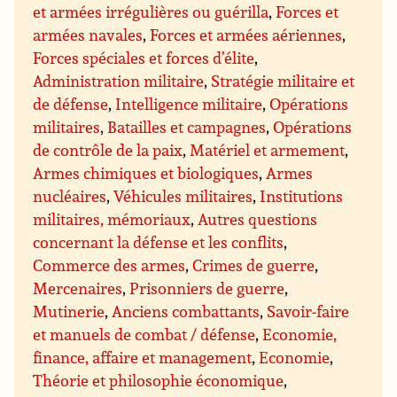
et armées irrégulières ou guérilla
,
Forces et
armées navales
,
Forces et armées aériennes
,
Forces spéciales et forces d’élite
,
Administration militaire
,
Stratégie militaire et
de défense
,
Intelligence militaire
,
Opérations
militaires
,
Batailles et campagnes
,
Opérations
de contrôle de la paix
,
Matériel et armement
,
Armes chimiques et biologiques
,
Armes
nucléaires
,
Véhicules militaires
,
Institutions
militaires, mémoriaux
,
Autres questions
concernant la défense et les conflits
,
Commerce des armes
,
Crimes de guerre
,
Mercenaires
,
Prisonniers de guerre
,
Mutinerie
,
Anciens combattants
,
Savoir-faire
et manuels de combat / défense
,
Economie,
finance, affaire et management
,
Economie
,
Théorie et philosophie économique
,