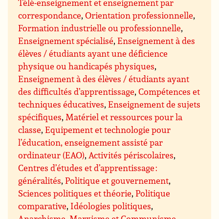
Télé-enseignement et enseignement par
correspondance
,
Orientation professionnelle
,
Formation industrielle ou professionnelle
,
Enseignement spécialisé
,
Enseignement à des
élèves / étudiants ayant une déficience
physique ou handicapés physiques
,
Enseignement à des élèves / étudiants ayant
des difficultés d’apprentissage
,
Compétences et
techniques éducatives
,
Enseignement de sujets
spécifiques
,
Matériel et ressources pour la
classe
,
Equipement et technologie pour
l’éducation, enseignement assisté par
ordinateur (EAO)
,
Activités périscolaires
,
Centres d’études et d’apprentissage :
généralités
,
Politique et gouvernement
,
Sciences politiques et théorie
,
Politique
comparative
,
Idéologies politiques
,
Anarchisme
,
Marxisme et Communisme
,