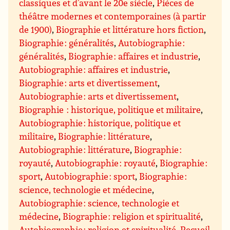
classiques et d’avant le 20e siècle
,
Pièces de
théâtre modernes et contemporaines (à partir
de 1900)
,
Biographie et littérature hors fiction
,
Biographie : généralités
,
Autobiographie :
généralités
,
Biographie : affaires et industrie
,
Autobiographie : affaires et industrie
,
Biographie : arts et divertissement
,
Autobiographie : arts et divertissement
,
Biographie : historique, politique et militaire
,
Autobiographie : historique, politique et
militaire
,
Biographie : littérature
,
Autobiographie : littérature
,
Biographie :
royauté
,
Autobiographie : royauté
,
Biographie :
sport
,
Autobiographie : sport
,
Biographie :
science, technologie et médecine
,
Autobiographie : science, technologie et
médecine
,
Biographie : religion et spiritualité
,
Autobiographie : religion et spiritualité
,
Recueil