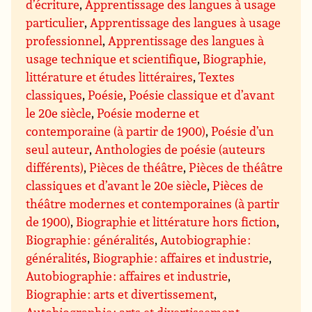
d’écriture
,
Apprentissage des langues à usage
particulier
,
Apprentissage des langues à usage
professionnel
,
Apprentissage des langues à
usage technique et scientifique
,
Biographie,
littérature et études littéraires
,
Textes
classiques
,
Poésie
,
Poésie classique et d’avant
le 20e siècle
,
Poésie moderne et
contemporaine (à partir de 1900)
,
Poésie d’un
seul auteur
,
Anthologies de poésie (auteurs
différents)
,
Pièces de théâtre
,
Pièces de théâtre
classiques et d’avant le 20e siècle
,
Pièces de
théâtre modernes et contemporaines (à partir
de 1900)
,
Biographie et littérature hors fiction
,
Biographie : généralités
,
Autobiographie :
généralités
,
Biographie : affaires et industrie
,
Autobiographie : affaires et industrie
,
Biographie : arts et divertissement
,