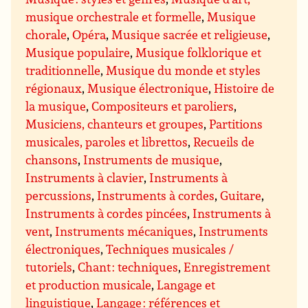
musique orchestrale et formelle
,
Musique
chorale
,
Opéra
,
Musique sacrée et religieuse
,
Musique populaire
,
Musique folklorique et
traditionnelle
,
Musique du monde et styles
régionaux
,
Musique électronique
,
Histoire de
la musique
,
Compositeurs et paroliers
,
Musiciens, chanteurs et groupes
,
Partitions
musicales, paroles et librettos
,
Recueils de
chansons
,
Instruments de musique
,
Instruments à clavier
,
Instruments à
percussions
,
Instruments à cordes
,
Guitare
,
Instruments à cordes pincées
,
Instruments à
vent
,
Instruments mécaniques
,
Instruments
électroniques
,
Techniques musicales /
tutoriels
,
Chant : techniques
,
Enregistrement
et production musicale
,
Langage et
linguistique
,
Langage : références et