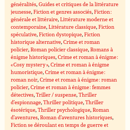
généralités
,
Guides et critiques de la littérature
jeunesse
,
Fiction et genres associés
,
Fiction :
générale et littéraire
,
Littérature moderne et
contemporaine
,
Littérature classique
,
Fiction
spéculative
,
Fiction dystopique
,
Fiction
historique alternative
,
Crime et roman
policier
,
Roman policier classique
,
Romans à
énigme historiques
,
Crime et roman à énigme :
« Cosy mystery »
,
Crime et roman à énigme
humoristique
,
Crime et roman à énigme :
roman noir
,
Crime et roman à énigme : roman
policier
,
Crime et roman à énigme : femmes
détectives
,
Triller / suspense
,
Thriller
d’espionnage
,
Thriller politique
,
Thriller
ésotérique
,
Thriller psychologique
,
Roman
d’aventures
,
Roman d’aventures historiques
,
Fiction se déroulant en temps de guerre et