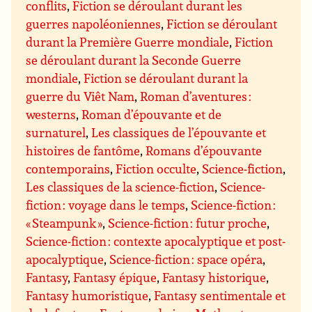
conflits
,
Fiction se déroulant durant les
guerres napoléoniennes
,
Fiction se déroulant
durant la Première Guerre mondiale
,
Fiction
se déroulant durant la Seconde Guerre
mondiale
,
Fiction se déroulant durant la
guerre du Viêt Nam
,
Roman d’aventures :
westerns
,
Roman d’épouvante et de
surnaturel
,
Les classiques de l’épouvante et
histoires de fantôme
,
Romans d’épouvante
contemporains
,
Fiction occulte
,
Science-fiction
,
Les classiques de la science-fiction
,
Science-
fiction : voyage dans le temps
,
Science-fiction :
« Steampunk »
,
Science-fiction : futur proche
,
Science-fiction : contexte apocalyptique et post-
apocalyptique
,
Science-fiction : space opéra
,
Fantasy
,
Fantasy épique
,
Fantasy historique
,
Fantasy humoristique
,
Fantasy sentimentale et