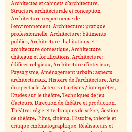
Architectes et cabinets d’architecture
,
Structure architecturale et conception
,
Architecture respectueuse de
l’environnement
,
Architecture : pratique
professionnelle
,
Architecture : bâtiments
publics
,
Architecture : habitations et
architecture domestique
,
Architecture :
châteaux et fortifications
,
Architecture :
édifices religieux
,
Architecture d’intérieur
,
Paysagisme
,
Aménagement urbain : aspects
architecturaux
,
Histoire de l’architecture
,
Arts
du spectacle
,
Acteurs et artistes / interprètes
,
Etudes sur le théâtre
,
Techniques de jeu
d’acteurs
,
Direction de théâtre et production
,
Théâtre : régie et techniques de scène
,
Gestion
de théâtre
,
Films, cinéma
,
Histoire, théorie et
critique cinématographique
,
Réalisateurs et