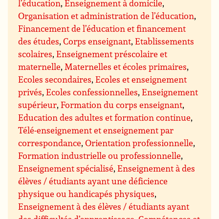
l’éducation
,
Enseignement à domicile
,
Organisation et administration de l’éducation
,
Financement de l’éducation et financement
des études
,
Corps enseignant
,
Etablissements
scolaires
,
Enseignement préscolaire et
maternelle
,
Maternelles et écoles primaires
,
Ecoles secondaires
,
Ecoles et enseignement
privés
,
Ecoles confessionnelles
,
Enseignement
supérieur
,
Formation du corps enseignant
,
Education des adultes et formation continue
,
Télé-enseignement et enseignement par
correspondance
,
Orientation professionnelle
,
Formation industrielle ou professionnelle
,
Enseignement spécialisé
,
Enseignement à des
élèves / étudiants ayant une déficience
physique ou handicapés physiques
,
Enseignement à des élèves / étudiants ayant