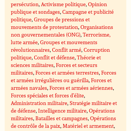
persécution
,
Activisme politique
,
Opinion
publique et sondages
,
Campagne et publicité
politique
,
Groupes de pressions et
mouvements de protestation
,
Organisations
non gouvernementales (ONG)
,
Terrorisme,
lutte armée
,
Groupes et mouvements
révolutionnaires
,
Conflit armé
,
Corruption
politique
,
Conflit et défense
,
Théorie et
sciences militaires
,
Forces et secteurs
militaires
,
Forces et armées terrestres
,
Forces
et armées irrégulières ou guérilla
,
Forces et
armées navales
,
Forces et armées aériennes
,
Forces spéciales et forces d’élite
,
Administration militaire
,
Stratégie militaire et
de défense
,
Intelligence militaire
,
Opérations
militaires
,
Batailles et campagnes
,
Opérations
de contrôle de la paix
,
Matériel et armement
,