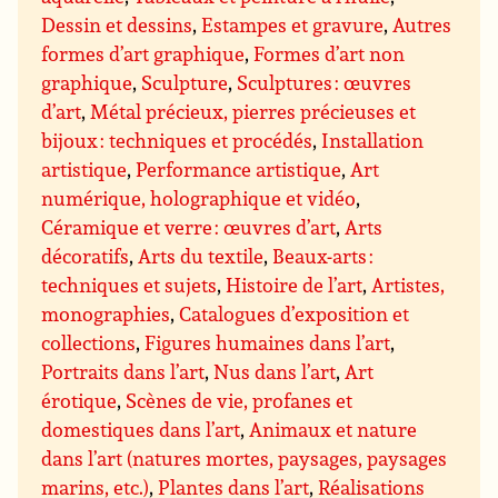
Dessin et dessins
,
Estampes et gravure
,
Autres
formes d’art graphique
,
Formes d’art non
graphique
,
Sculpture
,
Sculptures : œuvres
d’art
,
Métal précieux, pierres précieuses et
bijoux : techniques et procédés
,
Installation
artistique
,
Performance artistique
,
Art
numérique, holographique et vidéo
,
Céramique et verre : œuvres d’art
,
Arts
décoratifs
,
Arts du textile
,
Beaux-arts :
techniques et sujets
,
Histoire de l’art
,
Artistes,
monographies
,
Catalogues d’exposition et
collections
,
Figures humaines dans l’art
,
Portraits dans l’art
,
Nus dans l’art
,
Art
érotique
,
Scènes de vie, profanes et
domestiques dans l’art
,
Animaux et nature
dans l’art (natures mortes, paysages, paysages
marins, etc.)
,
Plantes dans l’art
,
Réalisations