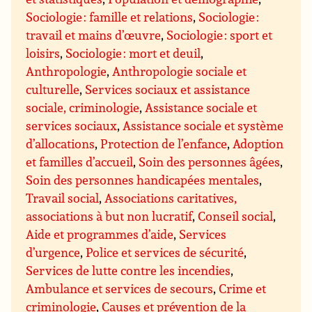
Sociologie : famille et relations
,
Sociologie :
travail et mains d’œuvre
,
Sociologie : sport et
loisirs
,
Sociologie : mort et deuil
,
Anthropologie
,
Anthropologie sociale et
culturelle
,
Services sociaux et assistance
sociale, criminologie
,
Assistance sociale et
services sociaux
,
Assistance sociale et système
d’allocations
,
Protection de l’enfance
,
Adoption
et familles d’accueil
,
Soin des personnes âgées
,
Soin des personnes handicapées mentales
,
Travail social
,
Associations caritatives,
associations à but non lucratif
,
Conseil social
,
Aide et programmes d’aide
,
Services
d’urgence
,
Police et services de sécurité
,
Services de lutte contre les incendies
,
Ambulance et services de secours
,
Crime et
criminologie
,
Causes et prévention de la