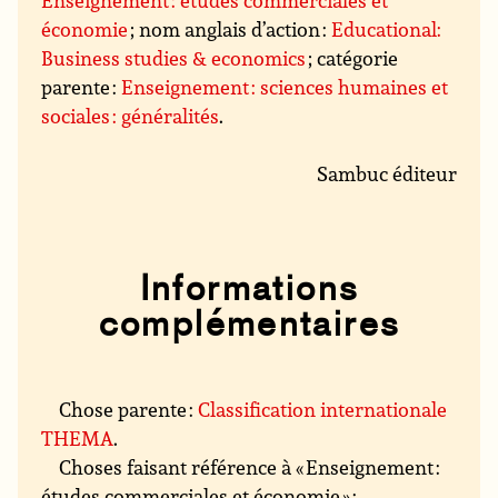
Enseignement : études commerciales et
économie
; nom anglais d’action :
Educational:
Business studies & economics
; catégorie
parente :
Enseignement : sciences humaines et
sociales : généralités
.
Sambuc éditeur
Informations
complémentaires
Chose parente :
Classification internationale
THEMA
.
Choses faisant référence à « Enseignement :
études commerciales et économie » :