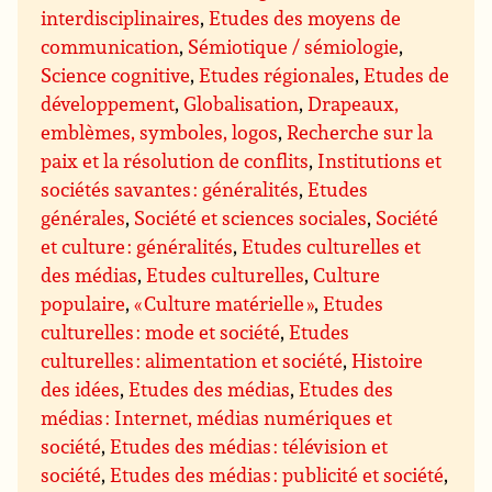
interdisciplinaires
,
Etudes des moyens de
communication
,
Sémiotique / sémiologie
,
Science cognitive
,
Etudes régionales
,
Etudes de
développement
,
Globalisation
,
Drapeaux,
emblèmes, symboles, logos
,
Recherche sur la
paix et la résolution de conflits
,
Institutions et
sociétés savantes : généralités
,
Etudes
générales
,
Société et sciences sociales
,
Société
et culture : généralités
,
Etudes culturelles et
des médias
,
Etudes culturelles
,
Culture
populaire
,
« Culture matérielle »
,
Etudes
culturelles : mode et société
,
Etudes
culturelles : alimentation et société
,
Histoire
des idées
,
Etudes des médias
,
Etudes des
médias : Internet, médias numériques et
société
,
Etudes des médias : télévision et
société
,
Etudes des médias : publicité et société
,