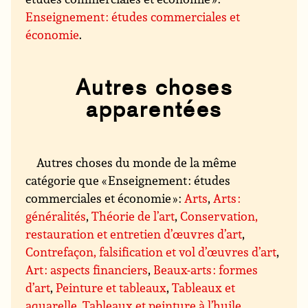
Enseignement : études commerciales et
économie
.
Autres choses
apparentées
Autres choses du monde de la même
catégorie que « Enseignement : études
commerciales et économie » :
Arts
,
Arts :
généralités
,
Théorie de l’art
,
Conservation,
restauration et entretien d’œuvres d’art
,
Contrefaçon, falsification et vol d’œuvres d’art
,
Art : aspects financiers
,
Beaux-arts : formes
d’art
,
Peinture et tableaux
,
Tableaux et
aquarelle
,
Tableaux et peinture à l’huile
,