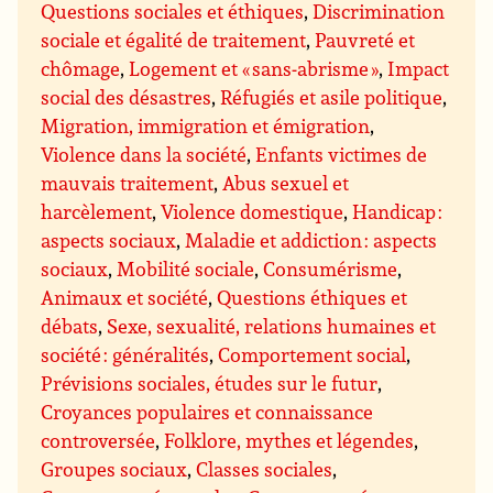
Questions sociales et éthiques
,
Discrimination
sociale et égalité de traitement
,
Pauvreté et
chômage
,
Logement et « sans-abrisme »
,
Impact
social des désastres
,
Réfugiés et asile politique
,
Migration, immigration et émigration
,
Violence dans la société
,
Enfants victimes de
mauvais traitement
,
Abus sexuel et
harcèlement
,
Violence domestique
,
Handicap :
aspects sociaux
,
Maladie et addiction : aspects
sociaux
,
Mobilité sociale
,
Consumérisme
,
Animaux et société
,
Questions éthiques et
débats
,
Sexe, sexualité, relations humaines et
société : généralités
,
Comportement social
,
Prévisions sociales, études sur le futur
,
Croyances populaires et connaissance
controversée
,
Folklore, mythes et légendes
,
Groupes sociaux
,
Classes sociales
,