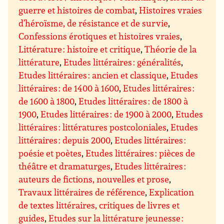
guerre et histoires de combat
,
Histoires vraies
d’héroïsme, de résistance et de survie
,
Confessions érotiques et histoires vraies
,
Littérature : histoire et critique
,
Théorie de la
littérature
,
Etudes littéraires : généralités
,
Etudes littéraires : ancien et classique
,
Etudes
littéraires : de 1400 à 1600
,
Etudes littéraires :
de 1600 à 1800
,
Etudes littéraires : de 1800 à
1900
,
Etudes littéraires : de 1900 à 2000
,
Etudes
littéraires : littératures postcoloniales
,
Etudes
littéraires : depuis 2000
,
Etudes littéraires :
poésie et poètes
,
Etudes littéraires : pièces de
théâtre et dramaturges
,
Etudes littéraires :
auteurs de fictions, nouvelles et prose
,
Travaux littéraires de référence
,
Explication
de textes littéraires, critiques de livres et
guides
,
Etudes sur la littérature jeunesse :