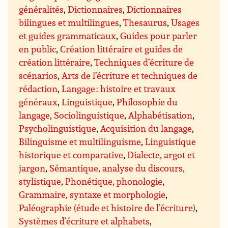
généralités
,
Dictionnaires
,
Dictionnaires
bilingues et multilingues
,
Thesaurus
,
Usages
et guides grammaticaux
,
Guides pour parler
en public
,
Création littéraire et guides de
création littéraire
,
Techniques d’écriture de
scénarios
,
Arts de l’écriture et techniques de
rédaction
,
Langage : histoire et travaux
généraux
,
Linguistique
,
Philosophie du
langage
,
Sociolinguistique
,
Alphabétisation
,
Psycholinguistique
,
Acquisition du langage
,
Bilinguisme et multilinguisme
,
Linguistique
historique et comparative
,
Dialecte, argot et
jargon
,
Sémantique, analyse du discours,
stylistique
,
Phonétique, phonologie
,
Grammaire, syntaxe et morphologie
,
Paléographie (étude et histoire de l’écriture)
,
Systèmes d’écriture et alphabets
,