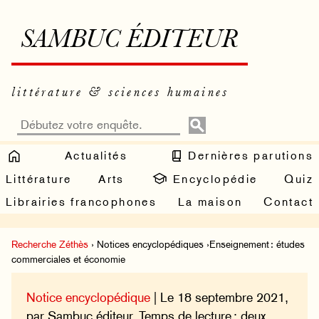
SAMBUC ÉDITEUR
littérature & sciences humaines
Actualités
Dernières parutions
Littérature
Arts
Encyclopédie
Quiz
Librairies francophones
La maison
Contact
Recherche Zéthès
› Notices encyclopédiques ›Enseignement : études
commerciales et économie
Notice encyclopédique
| Le 18 septembre 2021,
par Sambuc éditeur. Temps de lecture : deux