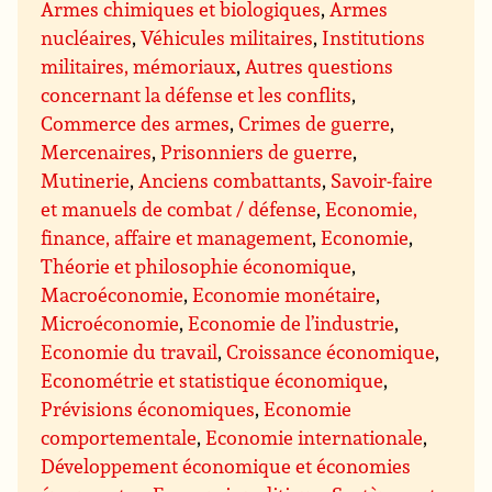
Armes chimiques et biologiques
,
Armes
nucléaires
,
Véhicules militaires
,
Institutions
militaires, mémoriaux
,
Autres questions
concernant la défense et les conflits
,
Commerce des armes
,
Crimes de guerre
,
Mercenaires
,
Prisonniers de guerre
,
Mutinerie
,
Anciens combattants
,
Savoir-faire
et manuels de combat / défense
,
Economie,
finance, affaire et management
,
Economie
,
Théorie et philosophie économique
,
Macroéconomie
,
Economie monétaire
,
Microéconomie
,
Economie de l’industrie
,
Economie du travail
,
Croissance économique
,
Econométrie et statistique économique
,
Prévisions économiques
,
Economie
comportementale
,
Economie internationale
,
Développement économique et économies