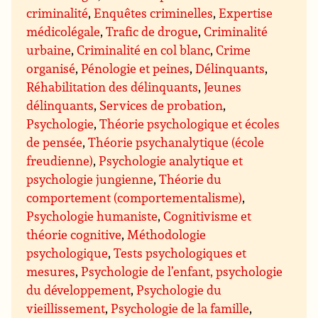
criminalité
,
Enquêtes criminelles
,
Expertise
médicolégale
,
Trafic de drogue
,
Criminalité
urbaine
,
Criminalité en col blanc
,
Crime
organisé
,
Pénologie et peines
,
Délinquants
,
Réhabilitation des délinquants
,
Jeunes
délinquants
,
Services de probation
,
Psychologie
,
Théorie psychologique et écoles
de pensée
,
Théorie psychanalytique (école
freudienne)
,
Psychologie analytique et
psychologie jungienne
,
Théorie du
comportement (comportementalisme)
,
Psychologie humaniste
,
Cognitivisme et
théorie cognitive
,
Méthodologie
psychologique
,
Tests psychologiques et
mesures
,
Psychologie de l’enfant, psychologie
du développement
,
Psychologie du
vieillissement
,
Psychologie de la famille
,