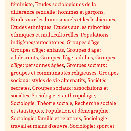
féministe
,
Etudes sociologiques de la
différence sexuelle : hommes et garçons
,
Etudes sur les homosexuels et les lesbiennes
,
Etudes ethniques
,
Etudes sur les minorités
ethniques et multiculturelles
,
Populations
indigènes/autochtones
,
Groupes d’âge
,
Groupes d’âge : enfants
,
Groupes d’âge :
adolescents
,
Groupes d’âge : adultes
,
Groupes
d’âge : personnes âgées
,
Groupes sociaux :
groupes et communautés religieuses
,
Groupes
sociaux : styles de vie alternatifs
,
Sociétés
secrètes
,
Groupes sociaux : associations et
sociétés
,
Sociologie et anthropologie
,
Sociologie
,
Théorie sociale
,
Recherche sociale
et statistiques
,
Population et démographie
,
Sociologie : famille et relations
,
Sociologie :
travail et mains d’œuvre
,
Sociologie : sport et