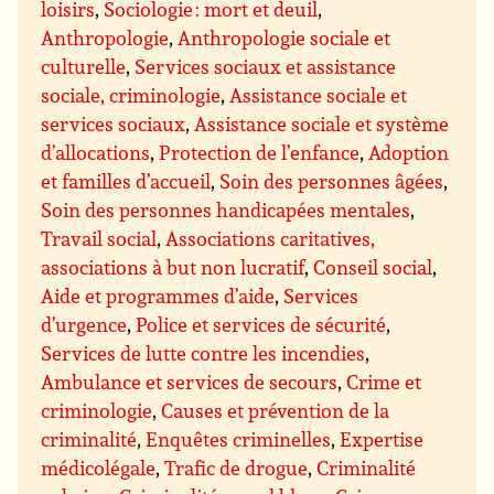
loisirs
,
Sociologie : mort et deuil
,
Anthropologie
,
Anthropologie sociale et
culturelle
,
Services sociaux et assistance
sociale, criminologie
,
Assistance sociale et
services sociaux
,
Assistance sociale et système
d’allocations
,
Protection de l’enfance
,
Adoption
et familles d’accueil
,
Soin des personnes âgées
,
Soin des personnes handicapées mentales
,
Travail social
,
Associations caritatives,
associations à but non lucratif
,
Conseil social
,
Aide et programmes d’aide
,
Services
d’urgence
,
Police et services de sécurité
,
Services de lutte contre les incendies
,
Ambulance et services de secours
,
Crime et
criminologie
,
Causes et prévention de la
criminalité
,
Enquêtes criminelles
,
Expertise
médicolégale
,
Trafic de drogue
,
Criminalité