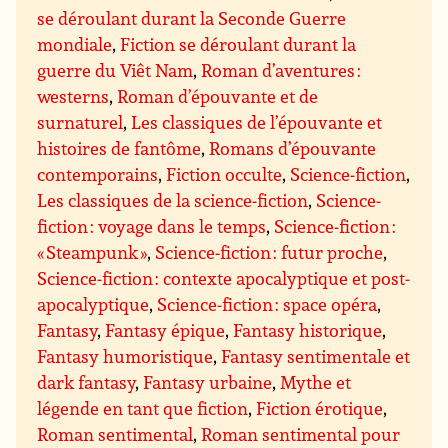
se déroulant durant la Seconde Guerre
mondiale
,
Fiction se déroulant durant la
guerre du Viêt Nam
,
Roman d’aventures :
westerns
,
Roman d’épouvante et de
surnaturel
,
Les classiques de l’épouvante et
histoires de fantôme
,
Romans d’épouvante
contemporains
,
Fiction occulte
,
Science-fiction
,
Les classiques de la science-fiction
,
Science-
fiction : voyage dans le temps
,
Science-fiction :
« Steampunk »
,
Science-fiction : futur proche
,
Science-fiction : contexte apocalyptique et post-
apocalyptique
,
Science-fiction : space opéra
,
Fantasy
,
Fantasy épique
,
Fantasy historique
,
Fantasy humoristique
,
Fantasy sentimentale et
dark fantasy
,
Fantasy urbaine
,
Mythe et
légende en tant que fiction
,
Fiction érotique
,
Roman sentimental
,
Roman sentimental pour