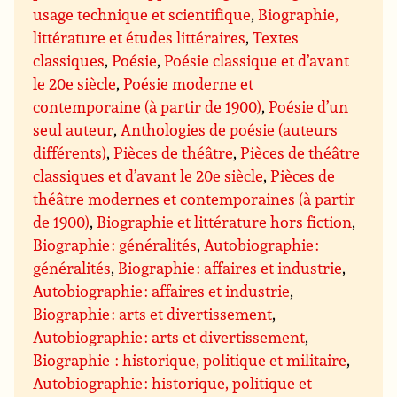
usage technique et scientifique
,
Biographie,
littérature et études littéraires
,
Textes
classiques
,
Poésie
,
Poésie classique et d’avant
le 20e siècle
,
Poésie moderne et
contemporaine (à partir de 1900)
,
Poésie d’un
seul auteur
,
Anthologies de poésie (auteurs
différents)
,
Pièces de théâtre
,
Pièces de théâtre
classiques et d’avant le 20e siècle
,
Pièces de
théâtre modernes et contemporaines (à partir
de 1900)
,
Biographie et littérature hors fiction
,
Biographie : généralités
,
Autobiographie :
généralités
,
Biographie : affaires et industrie
,
Autobiographie : affaires et industrie
,
Biographie : arts et divertissement
,
Autobiographie : arts et divertissement
,
Biographie : historique, politique et militaire
,
Autobiographie : historique, politique et