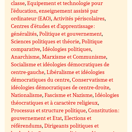
classe
,
Equipement et technologie pour
l’éducation, enseignement assisté par
ordinateur (EAO)
,
Activités périscolaires
,
Centres d’études et d’apprentissage :
généralités
,
Politique et gouvernement
,
Sciences politiques et théorie
,
Politique
comparative
,
Idéologies politiques
,
Anarchisme
,
Marxisme et Communisme
,
Socialisme et idéologies démocratiques de
centre-gauche
,
Libéralisme et idéologies
démocratiques du centre
,
Conservatisme et
idéologies démocratiques de centre-droite
,
Nationalisme
,
Fascisme et Nazisme
,
Idéologies
théocratiques et à caractère religieux
,
Processus et structure politique
,
Constitution :
gouvernement et Etat
,
Elections et
référendums
,
Dirigeants politiques et