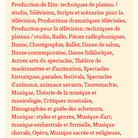
Production de film : techniques de plateau /
studio
,
Télévision
,
Scripts et scénarios pour la
télévision
,
Productions dramatiques télévisées
,
Production pour la télévision : techniques de
plateau / studio
,
Radio
,
Pièces radiophoniques
,
Danse
,
Chorégraphie
,
Ballet
,
Danse de salon
,
Danse contemporaine
,
Danse folklorique
,
Autres arts du spectacles
,
Théâtre de
marionnettes et d’animation
,
Spectacles
historiques, parades, festivals
,
Spectacles
d’animaux, animaux savants
,
Tauromachie
,
Musique
,
Théorie de la musique et
musicologie
,
Critiques musicales
,
Discographies et guide des acheteurs
,
Musique : styles et genres
,
Musique d’art,
musique orchestrale et formelle
,
Musique
chorale
,
Opéra
,
Musique sacrée et religieuse
,