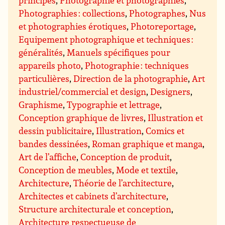
principes
,
Photographie et photographies
,
Photographies : collections
,
Photographes
,
Nus
et photographies érotiques
,
Photoreportage
,
Equipement photographique et techniques :
généralités
,
Manuels spécifiques pour
appareils photo
,
Photographie : techniques
particulières
,
Direction de la photographie
,
Art
industriel/commercial et design
,
Designers
,
Graphisme
,
Typographie et lettrage
,
Conception graphique de livres
,
Illustration et
dessin publicitaire
,
Illustration
,
Comics et
bandes dessinées
,
Roman graphique et manga
,
Art de l’affiche
,
Conception de produit
,
Conception de meubles
,
Mode et textile
,
Architecture
,
Théorie de l’architecture
,
Architectes et cabinets d’architecture
,
Structure architecturale et conception
,
Architecture respectueuse de