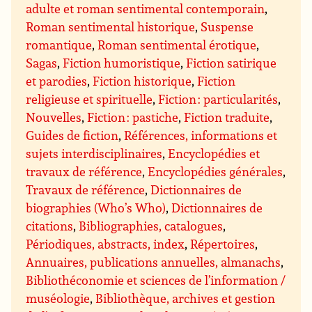
adulte et roman sentimental contemporain
,
Roman sentimental historique
,
Suspense
romantique
,
Roman sentimental érotique
,
Sagas
,
Fiction humoristique
,
Fiction satirique
et parodies
,
Fiction historique
,
Fiction
religieuse et spirituelle
,
Fiction : particularités
,
Nouvelles
,
Fiction : pastiche
,
Fiction traduite
,
Guides de fiction
,
Références, informations et
sujets interdisciplinaires
,
Encyclopédies et
travaux de référence
,
Encyclopédies générales
,
Travaux de référence
,
Dictionnaires de
biographies (Who’s Who)
,
Dictionnaires de
citations
,
Bibliographies, catalogues
,
Périodiques, abstracts, index
,
Répertoires
,
Annuaires, publications annuelles, almanachs
,
Bibliothéconomie et sciences de l’information /
muséologie
,
Bibliothèque, archives et gestion