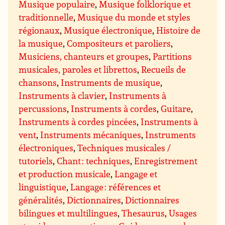
Musique populaire
,
Musique folklorique et
traditionnelle
,
Musique du monde et styles
régionaux
,
Musique électronique
,
Histoire de
la musique
,
Compositeurs et paroliers
,
Musiciens, chanteurs et groupes
,
Partitions
musicales, paroles et librettos
,
Recueils de
chansons
,
Instruments de musique
,
Instruments à clavier
,
Instruments à
percussions
,
Instruments à cordes
,
Guitare
,
Instruments à cordes pincées
,
Instruments à
vent
,
Instruments mécaniques
,
Instruments
électroniques
,
Techniques musicales /
tutoriels
,
Chant : techniques
,
Enregistrement
et production musicale
,
Langage et
linguistique
,
Langage : références et
généralités
,
Dictionnaires
,
Dictionnaires
bilingues et multilingues
,
Thesaurus
,
Usages