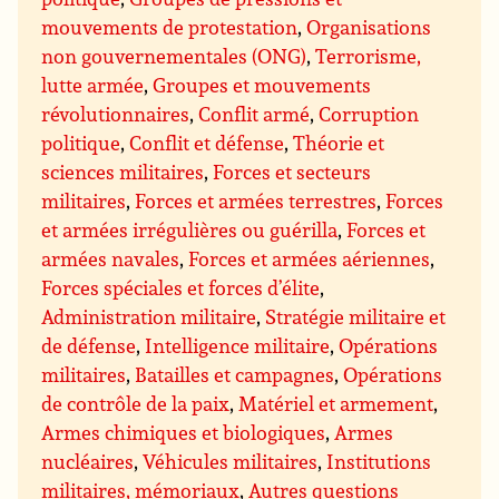
mouvements de protestation
,
Organisations
non gouvernementales (ONG)
,
Terrorisme,
lutte armée
,
Groupes et mouvements
révolutionnaires
,
Conflit armé
,
Corruption
politique
,
Conflit et défense
,
Théorie et
sciences militaires
,
Forces et secteurs
militaires
,
Forces et armées terrestres
,
Forces
et armées irrégulières ou guérilla
,
Forces et
armées navales
,
Forces et armées aériennes
,
Forces spéciales et forces d’élite
,
Administration militaire
,
Stratégie militaire et
de défense
,
Intelligence militaire
,
Opérations
militaires
,
Batailles et campagnes
,
Opérations
de contrôle de la paix
,
Matériel et armement
,
Armes chimiques et biologiques
,
Armes
nucléaires
,
Véhicules militaires
,
Institutions
militaires, mémoriaux
,
Autres questions