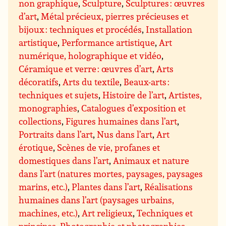
non graphique
,
Sculpture
,
Sculptures : œuvres
d’art
,
Métal précieux, pierres précieuses et
bijoux : techniques et procédés
,
Installation
artistique
,
Performance artistique
,
Art
numérique, holographique et vidéo
,
Céramique et verre : œuvres d’art
,
Arts
décoratifs
,
Arts du textile
,
Beaux-arts :
techniques et sujets
,
Histoire de l’art
,
Artistes,
monographies
,
Catalogues d’exposition et
collections
,
Figures humaines dans l’art
,
Portraits dans l’art
,
Nus dans l’art
,
Art
érotique
,
Scènes de vie, profanes et
domestiques dans l’art
,
Animaux et nature
dans l’art (natures mortes, paysages, paysages
marins, etc.)
,
Plantes dans l’art
,
Réalisations
humaines dans l’art (paysages urbains,
machines, etc.)
,
Art religieux
,
Techniques et