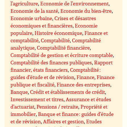
l’agriculture
,
Economie de l’environnement
,
Economie de la santé
,
Economie du bien-être
,
Economie urbaine
,
Crises et désastres
économiques et financières
,
Economie
populaire
,
Histoire économique
,
Finance et
comptabilité
,
Comptabilité
,
Comptabilité
analytique
,
Comptabilité financière
,
Comptabilité de gestion et écriture comptable
,
Comptabilité des finances publiques
,
Rapport
financier, états financiers
,
Comptabilité :
guides d’étude et de révision
,
Finance
,
Finance
publique et fiscalité
,
Finance des entreprises
,
Banque
,
Crédit et établissements de crédit
,
Investissement et titres
,
Assurance et études
d’actuariat
,
Pensions / retraite
,
Propriété et
immobilier
,
Banque et finance : guides d’étude
et de révision
,
Affaires et gestion
,
Etudes