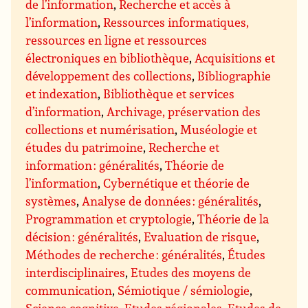
de l’information
,
Recherche et accès à
l’information
,
Ressources informatiques,
ressources en ligne et ressources
électroniques en bibliothèque
,
Acquisitions et
développement des collections
,
Bibliographie
et indexation
,
Bibliothèque et services
d’information
,
Archivage, préservation des
collections et numérisation
,
Muséologie et
études du patrimoine
,
Recherche et
information : généralités
,
Théorie de
l’information
,
Cybernétique et théorie de
systèmes
,
Analyse de données : généralités
,
Programmation et cryptologie
,
Théorie de la
décision : généralités
,
Evaluation de risque
,
Méthodes de recherche : généralités
,
Études
interdisciplinaires
,
Etudes des moyens de
communication
,
Sémiotique / sémiologie
,