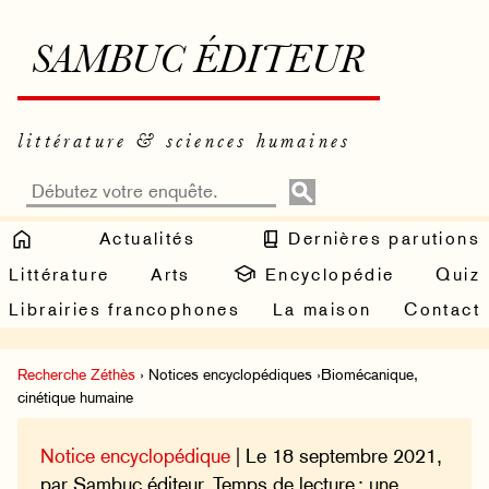
SAMBUC ÉDITEUR
littérature & sciences humaines
Actualités
Dernières parutions
Littérature
Arts
Encyclopédie
Quiz
Librairies francophones
La maison
Contact
Recherche Zéthès
› Notices encyclopédiques ›Biomécanique,
cinétique humaine
Notice encyclopédique
| Le 18 septembre 2021,
par Sambuc éditeur. Temps de lecture : une