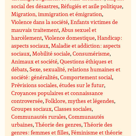
social des désastres
,
Réfugiés et asile politique
,
Migration, immigration et émigration
,
Violence dans la société
,
Enfants victimes de
mauvais traitement
,
Abus sexuel et
harcèlement
,
Violence domestique
,
Handicap :
aspects sociaux
,
Maladie et addiction : aspects
sociaux
,
Mobilité sociale
,
Consumérisme
,
Animaux et société
,
Questions éthiques et
débats
,
Sexe, sexualité, relations humaines et
société : généralités
,
Comportement social
,
Prévisions sociales, études sur le futur
,
Croyances populaires et connaissance
controversée
,
Folklore, mythes et légendes
,
Groupes sociaux
,
Classes sociales
,
Communautés rurales
,
Communautés
urbaines
,
Théorie des genres
,
Théorie des
genres : femmes et filles
,
Féminisme et théorie