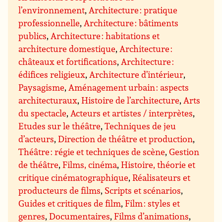
l’environnement
,
Architecture : pratique
professionnelle
,
Architecture : bâtiments
publics
,
Architecture : habitations et
architecture domestique
,
Architecture :
châteaux et fortifications
,
Architecture :
édifices religieux
,
Architecture d’intérieur
,
Paysagisme
,
Aménagement urbain : aspects
architecturaux
,
Histoire de l’architecture
,
Arts
du spectacle
,
Acteurs et artistes / interprètes
,
Etudes sur le théâtre
,
Techniques de jeu
d’acteurs
,
Direction de théâtre et production
,
Théâtre : régie et techniques de scène
,
Gestion
de théâtre
,
Films, cinéma
,
Histoire, théorie et
critique cinématographique
,
Réalisateurs et
producteurs de films
,
Scripts et scénarios
,
Guides et critiques de film
,
Film : styles et
genres
,
Documentaires
,
Films d’animations
,