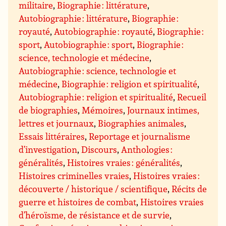
militaire
,
Biographie : littérature
,
Autobiographie : littérature
,
Biographie :
royauté
,
Autobiographie : royauté
,
Biographie :
sport
,
Autobiographie : sport
,
Biographie :
science, technologie et médecine
,
Autobiographie : science, technologie et
médecine
,
Biographie : religion et spiritualité
,
Autobiographie : religion et spiritualité
,
Recueil
de biographies
,
Mémoires
,
Journaux intimes,
lettres et journaux
,
Biographies animales
,
Essais littéraires
,
Reportage et journalisme
d’investigation
,
Discours
,
Anthologies :
généralités
,
Histoires vraies : généralités
,
Histoires criminelles vraies
,
Histoires vraies :
découverte / historique / scientifique
,
Récits de
guerre et histoires de combat
,
Histoires vraies
d’héroïsme, de résistance et de survie
,