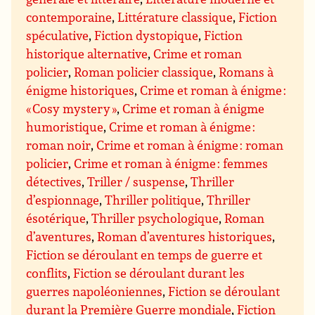
contemporaine
,
Littérature classique
,
Fiction
spéculative
,
Fiction dystopique
,
Fiction
historique alternative
,
Crime et roman
policier
,
Roman policier classique
,
Romans à
énigme historiques
,
Crime et roman à énigme :
« Cosy mystery »
,
Crime et roman à énigme
humoristique
,
Crime et roman à énigme :
roman noir
,
Crime et roman à énigme : roman
policier
,
Crime et roman à énigme : femmes
détectives
,
Triller / suspense
,
Thriller
d’espionnage
,
Thriller politique
,
Thriller
ésotérique
,
Thriller psychologique
,
Roman
d’aventures
,
Roman d’aventures historiques
,
Fiction se déroulant en temps de guerre et
conflits
,
Fiction se déroulant durant les
guerres napoléoniennes
,
Fiction se déroulant
durant la Première Guerre mondiale
,
Fiction