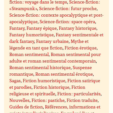
fiction : voyage dans le temps
,
Science-fiction :
« Steampunk »
,
Science-fiction : futur proche
,
Science-fiction : contexte apocalyptique et post-
apocalyptique
,
Science-fiction : space opéra
,
Fantasy
,
Fantasy épique
,
Fantasy historique
,
Fantasy humoristique
,
Fantasy sentimentale et
dark fantasy
,
Fantasy urbaine
,
Mythe et
légende en tant que fiction
,
Fiction érotique
,
Roman sentimental
,
Roman sentimental pour
adulte et roman sentimental contemporain
,
Roman sentimental historique
,
Suspense
romantique
,
Roman sentimental érotique
,
Sagas
,
Fiction humoristique
,
Fiction satirique
et parodies
,
Fiction historique
,
Fiction
religieuse et spirituelle
,
Fiction : particularités
,
Nouvelles
,
Fiction : pastiche
,
Fiction traduite
,
Guides de fiction
,
Références, informations et