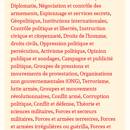
Diplomatie
,
Négociation et contrôle des
armements
,
Espionnage et services secrets
,
Géopolitique
,
Institutions internationales
,
Contrôle politique et libertés
,
Instruction
civique et citoyenneté
,
Droits de l’homme,
droits civils
,
Oppression politique et
persécution
,
Activisme politique
,
Opinion
publique et sondages
,
Campagne et publicité
politique
,
Groupes de pressions et
mouvements de protestation
,
Organisations
non gouvernementales (ONG)
,
Terrorisme,
lutte armée
,
Groupes et mouvements
révolutionnaires
,
Conflit armé
,
Corruption
politique
,
Conflit et défense
,
Théorie et
sciences militaires
,
Forces et secteurs
militaires
,
Forces et armées terrestres
,
Forces
et armées irrégulières ou guérilla
,
Forces et