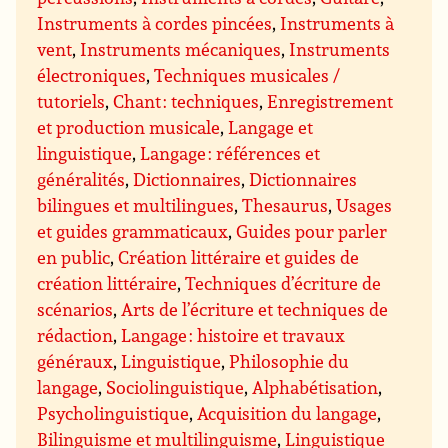
Instruments à cordes pincées
,
Instruments à
vent
,
Instruments mécaniques
,
Instruments
électroniques
,
Techniques musicales /
tutoriels
,
Chant : techniques
,
Enregistrement
et production musicale
,
Langage et
linguistique
,
Langage : références et
généralités
,
Dictionnaires
,
Dictionnaires
bilingues et multilingues
,
Thesaurus
,
Usages
et guides grammaticaux
,
Guides pour parler
en public
,
Création littéraire et guides de
création littéraire
,
Techniques d’écriture de
scénarios
,
Arts de l’écriture et techniques de
rédaction
,
Langage : histoire et travaux
généraux
,
Linguistique
,
Philosophie du
langage
,
Sociolinguistique
,
Alphabétisation
,
Psycholinguistique
,
Acquisition du langage
,
Bilinguisme et multilinguisme
,
Linguistique