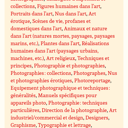
collections
,
Figures humaines dans l’art
,
Portraits dans l’art
,
Nus dans l’art
,
Art
érotique
,
Scènes de vie, profanes et
domestiques dans l’art
,
Animaux et nature
dans l’art (natures mortes, paysages, paysages
marins, etc.)
,
Plantes dans l’art
,
Réalisations
humaines dans l’art (paysages urbains,
machines, etc.)
,
Art religieux
,
Techniques et
principes
,
Photographie et photographies
,
Photographies : collections
,
Photographes
,
Nus
et photographies érotiques
,
Photoreportage
,
Equipement photographique et techniques :
généralités
,
Manuels spécifiques pour
appareils photo
,
Photographie : techniques
particulières
,
Direction de la photographie
,
Art
industriel/commercial et design
,
Designers
,
Graphisme
,
Typographie et lettrage
,