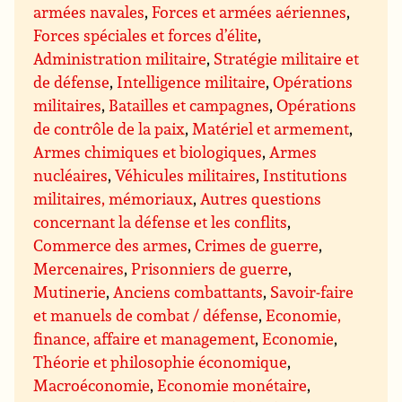
armées navales
,
Forces et armées aériennes
,
Forces spéciales et forces d’élite
,
Administration militaire
,
Stratégie militaire et
de défense
,
Intelligence militaire
,
Opérations
militaires
,
Batailles et campagnes
,
Opérations
de contrôle de la paix
,
Matériel et armement
,
Armes chimiques et biologiques
,
Armes
nucléaires
,
Véhicules militaires
,
Institutions
militaires, mémoriaux
,
Autres questions
concernant la défense et les conflits
,
Commerce des armes
,
Crimes de guerre
,
Mercenaires
,
Prisonniers de guerre
,
Mutinerie
,
Anciens combattants
,
Savoir-faire
et manuels de combat / défense
,
Economie,
finance, affaire et management
,
Economie
,
Théorie et philosophie économique
,
Macroéconomie
,
Economie monétaire
,