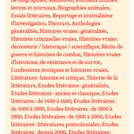
lettres et journaux
,
Biographies animales
,
Essais littéraires
,
Reportage et journalisme
d’investigation
,
Discours
,
Anthologies :
généralités
,
Histoires vraies : généralités
,
Histoires criminelles vraies
,
Histoires vraies :
découverte / historique / scientifique
,
Récits de
guerre et histoires de combat
,
Histoires vraies
d’héroïsme, de résistance et de survie
,
Confessions érotiques et histoires vraies
,
Littérature : histoire et critique
,
Théorie de la
littérature
,
Etudes littéraires : généralités
,
Etudes littéraires : ancien et classique
,
Etudes
littéraires : de 1400 à 1600
,
Etudes littéraires :
de 1600 à 1800
,
Etudes littéraires : de 1800 à
1900
,
Etudes littéraires : de 1900 à 2000
,
Etudes
littéraires : littératures postcoloniales
,
Etudes
littéraires : depuis 2000
,
Etudes littéraires :