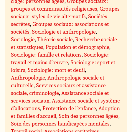
d’âge : personnes âgées
,
Groupes sociaux :
groupes et communautés religieuses
,
Groupes
sociaux : styles de vie alternatifs
,
Sociétés
secrètes
,
Groupes sociaux : associations et
sociétés
,
Sociologie et anthropologie
,
Sociologie
,
Théorie sociale
,
Recherche sociale
et statistiques
,
Population et démographie
,
Sociologie : famille et relations
,
Sociologie :
travail et mains d’œuvre
,
Sociologie : sport et
loisirs
,
Sociologie : mort et deuil
,
Anthropologie
,
Anthropologie sociale et
culturelle
,
Services sociaux et assistance
sociale, criminologie
,
Assistance sociale et
services sociaux
,
Assistance sociale et système
d’allocations
,
Protection de l’enfance
,
Adoption
et familles d’accueil
,
Soin des personnes âgées
,
Soin des personnes handicapées mentales
,
Travail social
,
Associations caritatives,