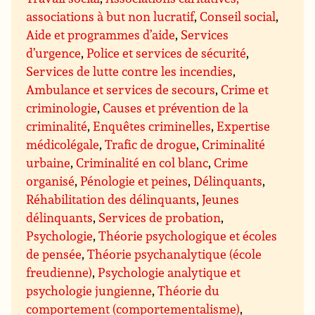
associations à but non lucratif
,
Conseil social
,
Aide et programmes d’aide
,
Services
d’urgence
,
Police et services de sécurité
,
Services de lutte contre les incendies
,
Ambulance et services de secours
,
Crime et
criminologie
,
Causes et prévention de la
criminalité
,
Enquêtes criminelles
,
Expertise
médicolégale
,
Trafic de drogue
,
Criminalité
urbaine
,
Criminalité en col blanc
,
Crime
organisé
,
Pénologie et peines
,
Délinquants
,
Réhabilitation des délinquants
,
Jeunes
délinquants
,
Services de probation
,
Psychologie
,
Théorie psychologique et écoles
de pensée
,
Théorie psychanalytique (école
freudienne)
,
Psychologie analytique et
psychologie jungienne
,
Théorie du
comportement (comportementalisme)
,