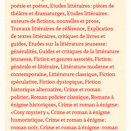
poésie et poètes
,
Etudes littéraires : pièces de
théâtre et dramaturges
,
Etudes littéraires :
auteurs de fictions, nouvelles et prose
,
Travaux littéraires de référence
,
Explication
de textes littéraires, critiques de livres et
guides
,
Etudes sur la littérature jeunesse :
généralités
,
Guides et critiques de la littérature
jeunesse
,
Fiction et genres associés
,
Fiction :
générale et littéraire
,
Littérature moderne et
contemporaine
,
Littérature classique
,
Fiction
spéculative
,
Fiction dystopique
,
Fiction
historique alternative
,
Crime et roman
policier
,
Roman policier classique
,
Romans à
énigme historiques
,
Crime et roman à énigme :
« Cosy mystery »
,
Crime et roman à énigme
humoristique
,
Crime et roman à énigme :
roman noir
,
Crime et roman à énigme : roman