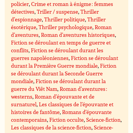
policier
,
Crime et roman à énigme : femmes
détectives
,
Triller / suspense
,
Thriller
d’espionnage
,
Thriller politique
,
Thriller
ésotérique
,
Thriller psychologique
,
Roman
d’aventures
,
Roman d’aventures historiques
,
Fiction se déroulant en temps de guerre et
conflits
,
Fiction se déroulant durant les
guerres napoléoniennes
,
Fiction se déroulant
durant la Première Guerre mondiale
,
Fiction
se déroulant durant la Seconde Guerre
mondiale
,
Fiction se déroulant durant la
guerre du Viêt Nam
,
Roman d’aventures :
westerns
,
Roman d’épouvante et de
surnaturel
,
Les classiques de l’épouvante et
histoires de fantôme
,
Romans d’épouvante
contemporains
,
Fiction occulte
,
Science-fiction
,
Les classiques de la science-fiction
,
Science-