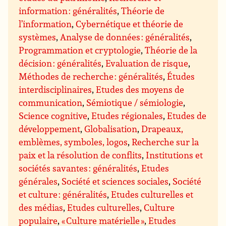
information : généralités
,
Théorie de
l’information
,
Cybernétique et théorie de
systèmes
,
Analyse de données : généralités
,
Programmation et cryptologie
,
Théorie de la
décision : généralités
,
Evaluation de risque
,
Méthodes de recherche : généralités
,
Études
interdisciplinaires
,
Etudes des moyens de
communication
,
Sémiotique / sémiologie
,
Science cognitive
,
Etudes régionales
,
Etudes de
développement
,
Globalisation
,
Drapeaux,
emblèmes, symboles, logos
,
Recherche sur la
paix et la résolution de conflits
,
Institutions et
sociétés savantes : généralités
,
Etudes
générales
,
Société et sciences sociales
,
Société
et culture : généralités
,
Etudes culturelles et
des médias
,
Etudes culturelles
,
Culture
populaire
,
« Culture matérielle »
,
Etudes