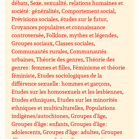
débats
,
Sexe, sexualité, relations humaines et
société : généralités
,
Comportement social
,
Prévisions sociales, études sur le futur
,
Croyances populaires et connaissance
controversée
,
Folklore, mythes et légendes
,
Groupes sociaux
,
Classes sociales
,
Communautés rurales
,
Communautés
urbaines
,
Théorie des genres
,
Théorie des
genres : femmes et filles
,
Féminisme et théorie
féministe
,
Etudes sociologiques de la
différence sexuelle : hommes et garçons
,
Etudes sur les homosexuels et les lesbiennes
,
Etudes ethniques
,
Etudes sur les minorités
ethniques et multiculturelles
,
Populations
indigènes/autochtones
,
Groupes d’âge
,
Groupes d’âge : enfants
,
Groupes d’âge :
adolescents
,
Groupes d’âge : adultes
,
Groupes