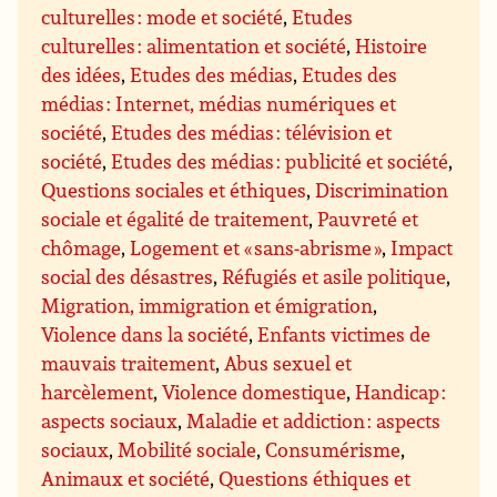
culturelles : mode et société
,
Etudes
culturelles : alimentation et société
,
Histoire
des idées
,
Etudes des médias
,
Etudes des
médias : Internet, médias numériques et
société
,
Etudes des médias : télévision et
société
,
Etudes des médias : publicité et société
,
Questions sociales et éthiques
,
Discrimination
sociale et égalité de traitement
,
Pauvreté et
chômage
,
Logement et « sans-abrisme »
,
Impact
social des désastres
,
Réfugiés et asile politique
,
Migration, immigration et émigration
,
Violence dans la société
,
Enfants victimes de
mauvais traitement
,
Abus sexuel et
harcèlement
,
Violence domestique
,
Handicap :
aspects sociaux
,
Maladie et addiction : aspects
sociaux
,
Mobilité sociale
,
Consumérisme
,
Animaux et société
,
Questions éthiques et