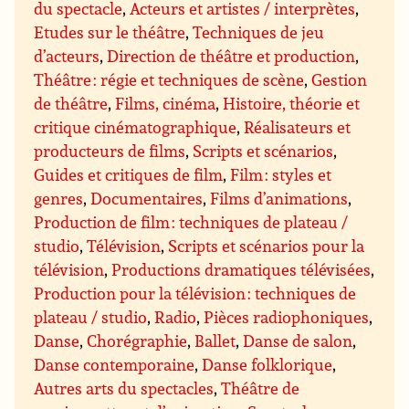
du spectacle
,
Acteurs et artistes / interprètes
,
Etudes sur le théâtre
,
Techniques de jeu
d’acteurs
,
Direction de théâtre et production
,
Théâtre : régie et techniques de scène
,
Gestion
de théâtre
,
Films, cinéma
,
Histoire, théorie et
critique cinématographique
,
Réalisateurs et
producteurs de films
,
Scripts et scénarios
,
Guides et critiques de film
,
Film : styles et
genres
,
Documentaires
,
Films d’animations
,
Production de film : techniques de plateau /
studio
,
Télévision
,
Scripts et scénarios pour la
télévision
,
Productions dramatiques télévisées
,
Production pour la télévision : techniques de
plateau / studio
,
Radio
,
Pièces radiophoniques
,
Danse
,
Chorégraphie
,
Ballet
,
Danse de salon
,
Danse contemporaine
,
Danse folklorique
,
Autres arts du spectacles
,
Théâtre de