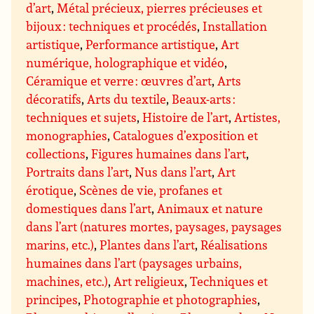
d’art
,
Métal précieux, pierres précieuses et
bijoux : techniques et procédés
,
Installation
artistique
,
Performance artistique
,
Art
numérique, holographique et vidéo
,
Céramique et verre : œuvres d’art
,
Arts
décoratifs
,
Arts du textile
,
Beaux-arts :
techniques et sujets
,
Histoire de l’art
,
Artistes,
monographies
,
Catalogues d’exposition et
collections
,
Figures humaines dans l’art
,
Portraits dans l’art
,
Nus dans l’art
,
Art
érotique
,
Scènes de vie, profanes et
domestiques dans l’art
,
Animaux et nature
dans l’art (natures mortes, paysages, paysages
marins, etc.)
,
Plantes dans l’art
,
Réalisations
humaines dans l’art (paysages urbains,
machines, etc.)
,
Art religieux
,
Techniques et
principes
,
Photographie et photographies
,