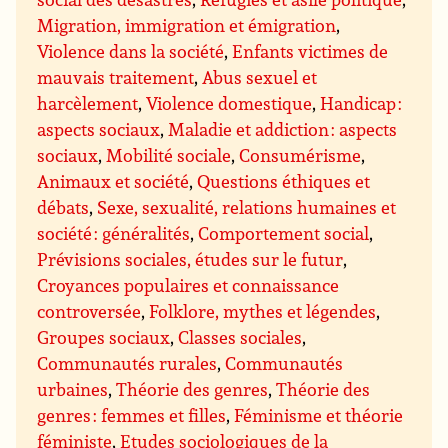
Migration, immigration et émigration
,
Violence dans la société
,
Enfants victimes de
mauvais traitement
,
Abus sexuel et
harcèlement
,
Violence domestique
,
Handicap :
aspects sociaux
,
Maladie et addiction : aspects
sociaux
,
Mobilité sociale
,
Consumérisme
,
Animaux et société
,
Questions éthiques et
débats
,
Sexe, sexualité, relations humaines et
société : généralités
,
Comportement social
,
Prévisions sociales, études sur le futur
,
Croyances populaires et connaissance
controversée
,
Folklore, mythes et légendes
,
Groupes sociaux
,
Classes sociales
,
Communautés rurales
,
Communautés
urbaines
,
Théorie des genres
,
Théorie des
genres : femmes et filles
,
Féminisme et théorie
féministe
,
Etudes sociologiques de la