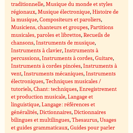
traditionnelle
,
Musique du monde et styles
régionaux
,
Musique électronique
,
Histoire de
la musique
,
Compositeurs et paroliers
,
Musiciens, chanteurs et groupes
,
Partitions
musicales, paroles et librettos
,
Recueils de
chansons
,
Instruments de musique
,
Instruments à clavier
,
Instruments à
percussions
,
Instruments à cordes
,
Guitare
,
Instruments à cordes pincées
,
Instruments à
vent
,
Instruments mécaniques
,
Instruments
électroniques
,
Techniques musicales /
tutoriels
,
Chant : techniques
,
Enregistrement
et production musicale
,
Langage et
linguistique
,
Langage : références et
généralités
,
Dictionnaires
,
Dictionnaires
bilingues et multilingues
,
Thesaurus
,
Usages
et guides grammaticaux
,
Guides pour parler