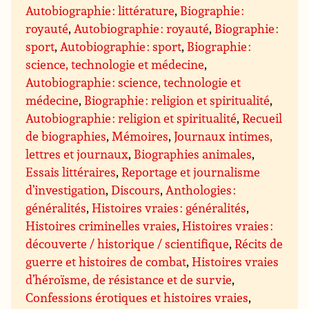
Autobiographie : littérature
,
Biographie :
royauté
,
Autobiographie : royauté
,
Biographie :
sport
,
Autobiographie : sport
,
Biographie :
science, technologie et médecine
,
Autobiographie : science, technologie et
médecine
,
Biographie : religion et spiritualité
,
Autobiographie : religion et spiritualité
,
Recueil
de biographies
,
Mémoires
,
Journaux intimes,
lettres et journaux
,
Biographies animales
,
Essais littéraires
,
Reportage et journalisme
d’investigation
,
Discours
,
Anthologies :
généralités
,
Histoires vraies : généralités
,
Histoires criminelles vraies
,
Histoires vraies :
découverte / historique / scientifique
,
Récits de
guerre et histoires de combat
,
Histoires vraies
d’héroïsme, de résistance et de survie
,
Confessions érotiques et histoires vraies
,