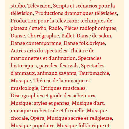
studio
,
Télévision
,
Scripts et scénarios pour la
télévision
,
Productions dramatiques télévisées
,
Production pour la télévision : techniques de
plateau / studio
,
Radio
,
Pièces radiophoniques
,
Danse
,
Chorégraphie
,
Ballet
,
Danse de salon
,
Danse contemporaine
,
Danse folklorique
,
Autres arts du spectacles
,
Théâtre de
marionnettes et d’animation
,
Spectacles
historiques, parades, festivals
,
Spectacles
d’animaux, animaux savants
,
Tauromachie
,
Musique
,
Théorie de la musique et
musicologie
,
Critiques musicales
,
Discographies et guide des acheteurs
,
Musique : styles et genres
,
Musique d’art,
musique orchestrale et formelle
,
Musique
chorale
,
Opéra
,
Musique sacrée et religieuse
,
Musique populaire
,
Musique folklorique et