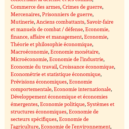
Commerce des armes
,
Crimes de guerre
,
Mercenaires
,
Prisonniers de guerre
,
Mutinerie
,
Anciens combattants
,
Savoir-faire
et manuels de combat / défense
,
Economie,
finance, affaire et management
,
Economie
,
Théorie et philosophie économique
,
Macroéconomie
,
Economie monétaire
,
Microéconomie
,
Economie de l’industrie
,
Economie du travail
,
Croissance économique
,
Econométrie et statistique économique
,
Prévisions économiques
,
Economie
comportementale
,
Economie internationale
,
Développement économique et économies
émergentes
,
Economie politique
,
Systèmes et
structures économiques
,
Economie de
secteurs spécifiques
,
Economie de
l’agriculture
,
Economie de l’environnement
,