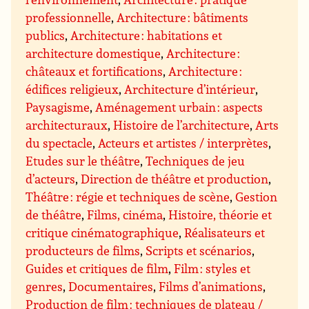
professionnelle
,
Architecture : bâtiments
publics
,
Architecture : habitations et
architecture domestique
,
Architecture :
châteaux et fortifications
,
Architecture :
édifices religieux
,
Architecture d’intérieur
,
Paysagisme
,
Aménagement urbain : aspects
architecturaux
,
Histoire de l’architecture
,
Arts
du spectacle
,
Acteurs et artistes / interprètes
,
Etudes sur le théâtre
,
Techniques de jeu
d’acteurs
,
Direction de théâtre et production
,
Théâtre : régie et techniques de scène
,
Gestion
de théâtre
,
Films, cinéma
,
Histoire, théorie et
critique cinématographique
,
Réalisateurs et
producteurs de films
,
Scripts et scénarios
,
Guides et critiques de film
,
Film : styles et
genres
,
Documentaires
,
Films d’animations
,
Production de film : techniques de plateau /