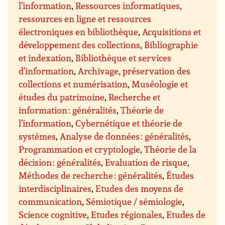
l’information
,
Ressources informatiques,
ressources en ligne et ressources
électroniques en bibliothèque
,
Acquisitions et
développement des collections
,
Bibliographie
et indexation
,
Bibliothèque et services
d’information
,
Archivage, préservation des
collections et numérisation
,
Muséologie et
études du patrimoine
,
Recherche et
information : généralités
,
Théorie de
l’information
,
Cybernétique et théorie de
systèmes
,
Analyse de données : généralités
,
Programmation et cryptologie
,
Théorie de la
décision : généralités
,
Evaluation de risque
,
Méthodes de recherche : généralités
,
Études
interdisciplinaires
,
Etudes des moyens de
communication
,
Sémiotique / sémiologie
,
Science cognitive
,
Etudes régionales
,
Etudes de