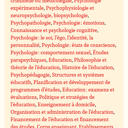
criminelle ou médicolégale
,
Psychologie
expérimentale
,
Psychophysiologie et
neuropsychologie, biopsychologie
,
Psychopathologie
,
Psychologie : émotions
,
Connaissance et psychologie cognitive
,
Psychologie : le soi, l’égo, l’identité, la
personnalité
,
Psychologie : états de conscience
,
Psychologie : comportement sexuel
,
Études
parapsychiques
,
Education
,
Philosophie et
théorie de l’éducation
,
Histoire de l’éducation
,
Psychopédagogie
,
Structures et systèmes
éducatifs
,
Planification et développement de
programmes d’études
,
Education : examens et
évaluations
,
Politique et stratégies de
l’éducation
,
Enseignement à domicile
,
Organisation et administration de l’éducation
,
Financement de l’éducation et financement
des études
,
Corps enseignant
,
Etablissements