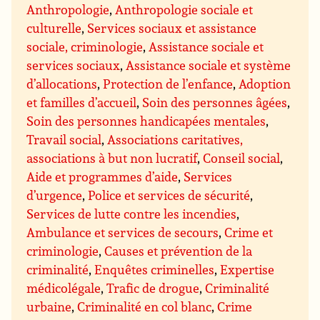
Anthropologie
,
Anthropologie sociale et
culturelle
,
Services sociaux et assistance
sociale, criminologie
,
Assistance sociale et
services sociaux
,
Assistance sociale et système
d’allocations
,
Protection de l’enfance
,
Adoption
et familles d’accueil
,
Soin des personnes âgées
,
Soin des personnes handicapées mentales
,
Travail social
,
Associations caritatives,
associations à but non lucratif
,
Conseil social
,
Aide et programmes d’aide
,
Services
d’urgence
,
Police et services de sécurité
,
Services de lutte contre les incendies
,
Ambulance et services de secours
,
Crime et
criminologie
,
Causes et prévention de la
criminalité
,
Enquêtes criminelles
,
Expertise
médicolégale
,
Trafic de drogue
,
Criminalité
urbaine
,
Criminalité en col blanc
,
Crime