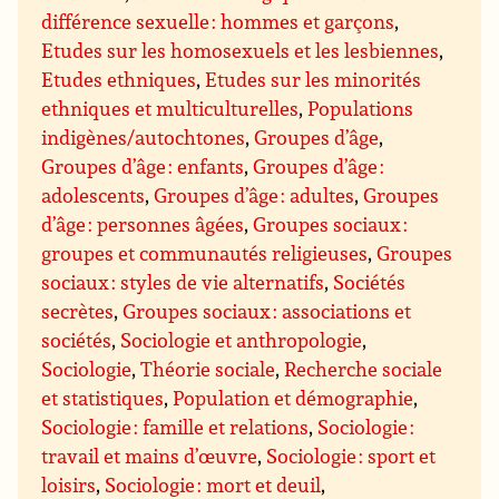
différence sexuelle : hommes et garçons
,
Etudes sur les homosexuels et les lesbiennes
,
Etudes ethniques
,
Etudes sur les minorités
ethniques et multiculturelles
,
Populations
indigènes/autochtones
,
Groupes d’âge
,
Groupes d’âge : enfants
,
Groupes d’âge :
adolescents
,
Groupes d’âge : adultes
,
Groupes
d’âge : personnes âgées
,
Groupes sociaux :
groupes et communautés religieuses
,
Groupes
sociaux : styles de vie alternatifs
,
Sociétés
secrètes
,
Groupes sociaux : associations et
sociétés
,
Sociologie et anthropologie
,
Sociologie
,
Théorie sociale
,
Recherche sociale
et statistiques
,
Population et démographie
,
Sociologie : famille et relations
,
Sociologie :
travail et mains d’œuvre
,
Sociologie : sport et
loisirs
,
Sociologie : mort et deuil
,