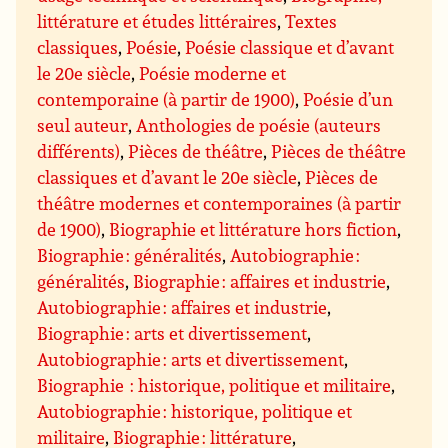
littérature et études littéraires
,
Textes
classiques
,
Poésie
,
Poésie classique et d’avant
le 20e siècle
,
Poésie moderne et
contemporaine (à partir de 1900)
,
Poésie d’un
seul auteur
,
Anthologies de poésie (auteurs
différents)
,
Pièces de théâtre
,
Pièces de théâtre
classiques et d’avant le 20e siècle
,
Pièces de
théâtre modernes et contemporaines (à partir
de 1900)
,
Biographie et littérature hors fiction
,
Biographie : généralités
,
Autobiographie :
généralités
,
Biographie : affaires et industrie
,
Autobiographie : affaires et industrie
,
Biographie : arts et divertissement
,
Autobiographie : arts et divertissement
,
Biographie : historique, politique et militaire
,
Autobiographie : historique, politique et
militaire
,
Biographie : littérature
,