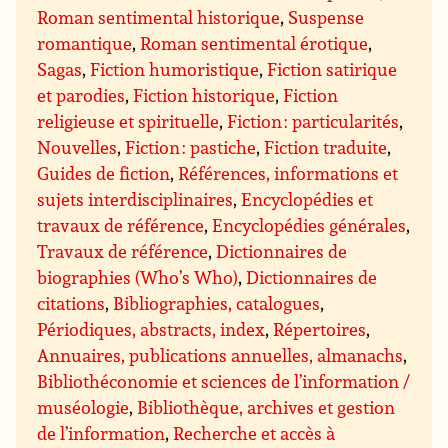
Roman sentimental historique
,
Suspense
romantique
,
Roman sentimental érotique
,
Sagas
,
Fiction humoristique
,
Fiction satirique
et parodies
,
Fiction historique
,
Fiction
religieuse et spirituelle
,
Fiction : particularités
,
Nouvelles
,
Fiction : pastiche
,
Fiction traduite
,
Guides de fiction
,
Références, informations et
sujets interdisciplinaires
,
Encyclopédies et
travaux de référence
,
Encyclopédies générales
,
Travaux de référence
,
Dictionnaires de
biographies (Who’s Who)
,
Dictionnaires de
citations
,
Bibliographies, catalogues
,
Périodiques, abstracts, index
,
Répertoires
,
Annuaires, publications annuelles, almanachs
,
Bibliothéconomie et sciences de l’information /
muséologie
,
Bibliothèque, archives et gestion
de l’information
,
Recherche et accès à