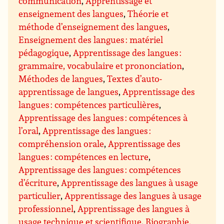
communication
,
Apprentissage et
enseignement des langues
,
Théorie et
méthode d’enseignement des langues
,
Enseignement des langues : matériel
pédagogique
,
Apprentissage des langues :
grammaire, vocabulaire et prononciation
,
Méthodes de langues
,
Textes d’auto-
apprentissage de langues
,
Apprentissage des
langues : compétences particulières
,
Apprentissage des langues : compétences à
l’oral
,
Apprentissage des langues :
compréhension orale
,
Apprentissage des
langues : compétences en lecture
,
Apprentissage des langues : compétences
d’écriture
,
Apprentissage des langues à usage
particulier
,
Apprentissage des langues à usage
professionnel
,
Apprentissage des langues à
usage technique et scientifique
,
Biographie,