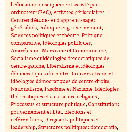
l’éducation, enseignement assisté par
ordinateur (EAO)
,
Activités périscolaires
,
Centres d’études et d’apprentissage :
généralités
,
Politique et gouvernement
,
Sciences politiques et théorie
,
Politique
comparative
,
Idéologies politiques
,
Anarchisme
,
Marxisme et Communisme
,
Socialisme et idéologies démocratiques de
centre-gauche
,
Libéralisme et idéologies
démocratiques du centre
,
Conservatisme et
idéologies démocratiques de centre-droite
,
Nationalisme
,
Fascisme et Nazisme
,
Idéologies
théocratiques et à caractère religieux
,
Processus et structure politique
,
Constitution :
gouvernement et Etat
,
Elections et
référendums
,
Dirigeants politiques et
leadership
,
Structures politiques : démocratie
,