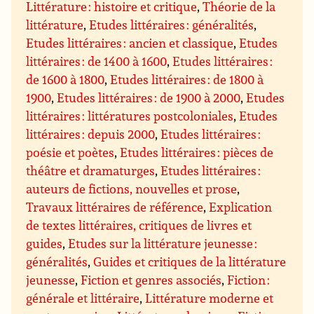
Littérature : histoire et critique
,
Théorie de la
littérature
,
Etudes littéraires : généralités
,
Etudes littéraires : ancien et classique
,
Etudes
littéraires : de 1400 à 1600
,
Etudes littéraires :
de 1600 à 1800
,
Etudes littéraires : de 1800 à
1900
,
Etudes littéraires : de 1900 à 2000
,
Etudes
littéraires : littératures postcoloniales
,
Etudes
littéraires : depuis 2000
,
Etudes littéraires :
poésie et poètes
,
Etudes littéraires : pièces de
théâtre et dramaturges
,
Etudes littéraires :
auteurs de fictions, nouvelles et prose
,
Travaux littéraires de référence
,
Explication
de textes littéraires, critiques de livres et
guides
,
Etudes sur la littérature jeunesse :
généralités
,
Guides et critiques de la littérature
jeunesse
,
Fiction et genres associés
,
Fiction :
générale et littéraire
,
Littérature moderne et