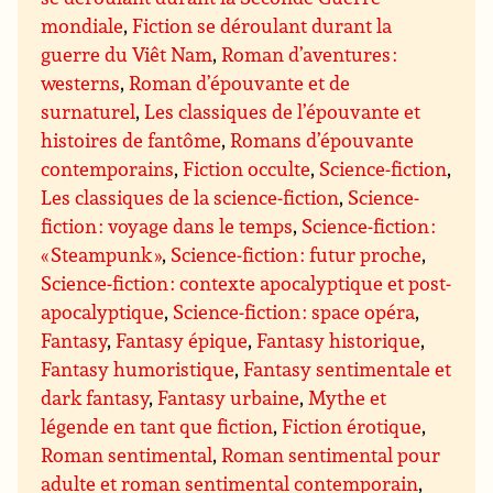
mondiale
,
Fiction se déroulant durant la
guerre du Viêt Nam
,
Roman d’aventures :
westerns
,
Roman d’épouvante et de
surnaturel
,
Les classiques de l’épouvante et
histoires de fantôme
,
Romans d’épouvante
contemporains
,
Fiction occulte
,
Science-fiction
,
Les classiques de la science-fiction
,
Science-
fiction : voyage dans le temps
,
Science-fiction :
« Steampunk »
,
Science-fiction : futur proche
,
Science-fiction : contexte apocalyptique et post-
apocalyptique
,
Science-fiction : space opéra
,
Fantasy
,
Fantasy épique
,
Fantasy historique
,
Fantasy humoristique
,
Fantasy sentimentale et
dark fantasy
,
Fantasy urbaine
,
Mythe et
légende en tant que fiction
,
Fiction érotique
,
Roman sentimental
,
Roman sentimental pour
adulte et roman sentimental contemporain
,