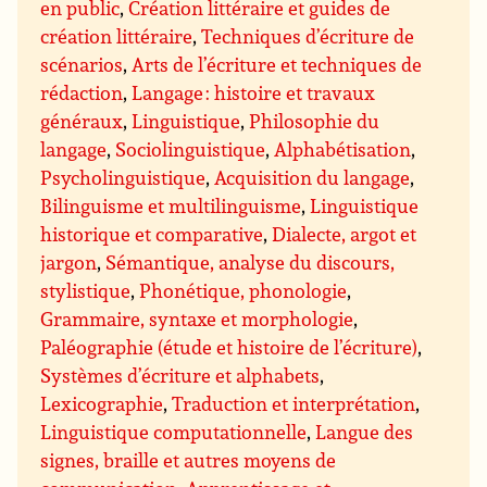
en public
,
Création littéraire et guides de
création littéraire
,
Techniques d’écriture de
scénarios
,
Arts de l’écriture et techniques de
rédaction
,
Langage : histoire et travaux
généraux
,
Linguistique
,
Philosophie du
langage
,
Sociolinguistique
,
Alphabétisation
,
Psycholinguistique
,
Acquisition du langage
,
Bilinguisme et multilinguisme
,
Linguistique
historique et comparative
,
Dialecte, argot et
jargon
,
Sémantique, analyse du discours,
stylistique
,
Phonétique, phonologie
,
Grammaire, syntaxe et morphologie
,
Paléographie (étude et histoire de l’écriture)
,
Systèmes d’écriture et alphabets
,
Lexicographie
,
Traduction et interprétation
,
Linguistique computationnelle
,
Langue des
signes, braille et autres moyens de