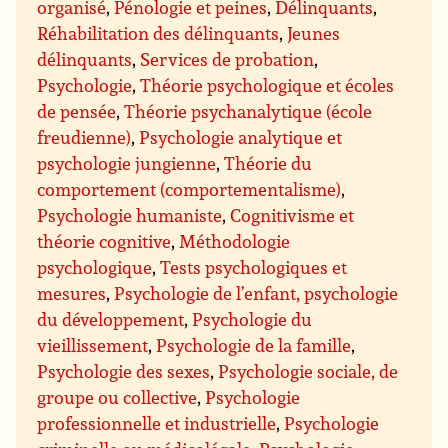
organisé
,
Pénologie et peines
,
Délinquants
,
Réhabilitation des délinquants
,
Jeunes
délinquants
,
Services de probation
,
Psychologie
,
Théorie psychologique et écoles
de pensée
,
Théorie psychanalytique (école
freudienne)
,
Psychologie analytique et
psychologie jungienne
,
Théorie du
comportement (comportementalisme)
,
Psychologie humaniste
,
Cognitivisme et
théorie cognitive
,
Méthodologie
psychologique
,
Tests psychologiques et
mesures
,
Psychologie de l’enfant, psychologie
du développement
,
Psychologie du
vieillissement
,
Psychologie de la famille
,
Psychologie des sexes
,
Psychologie sociale, de
groupe ou collective
,
Psychologie
professionnelle et industrielle
,
Psychologie