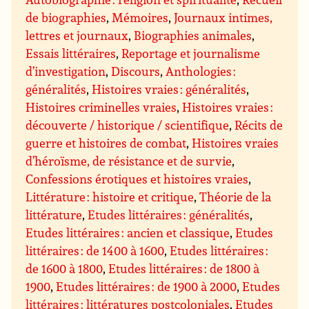
de biographies
,
Mémoires
,
Journaux intimes,
lettres et journaux
,
Biographies animales
,
Essais littéraires
,
Reportage et journalisme
d’investigation
,
Discours
,
Anthologies :
généralités
,
Histoires vraies : généralités
,
Histoires criminelles vraies
,
Histoires vraies :
découverte / historique / scientifique
,
Récits de
guerre et histoires de combat
,
Histoires vraies
d’héroïsme, de résistance et de survie
,
Confessions érotiques et histoires vraies
,
Littérature : histoire et critique
,
Théorie de la
littérature
,
Etudes littéraires : généralités
,
Etudes littéraires : ancien et classique
,
Etudes
littéraires : de 1400 à 1600
,
Etudes littéraires :
de 1600 à 1800
,
Etudes littéraires : de 1800 à
1900
,
Etudes littéraires : de 1900 à 2000
,
Etudes
littéraires : littératures postcoloniales
,
Etudes