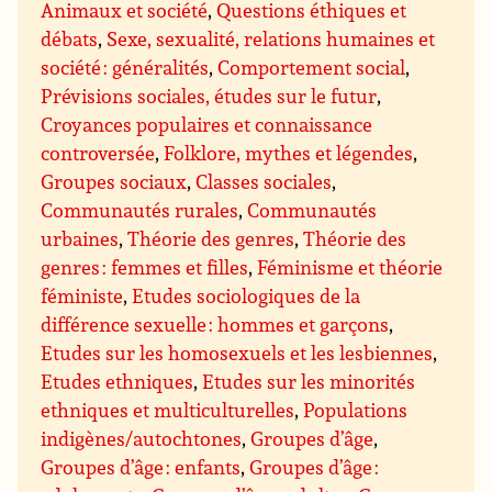
Animaux et société
,
Questions éthiques et
débats
,
Sexe, sexualité, relations humaines et
société : généralités
,
Comportement social
,
Prévisions sociales, études sur le futur
,
Croyances populaires et connaissance
controversée
,
Folklore, mythes et légendes
,
Groupes sociaux
,
Classes sociales
,
Communautés rurales
,
Communautés
urbaines
,
Théorie des genres
,
Théorie des
genres : femmes et filles
,
Féminisme et théorie
féministe
,
Etudes sociologiques de la
différence sexuelle : hommes et garçons
,
Etudes sur les homosexuels et les lesbiennes
,
Etudes ethniques
,
Etudes sur les minorités
ethniques et multiculturelles
,
Populations
indigènes/autochtones
,
Groupes d’âge
,
Groupes d’âge : enfants
,
Groupes d’âge :