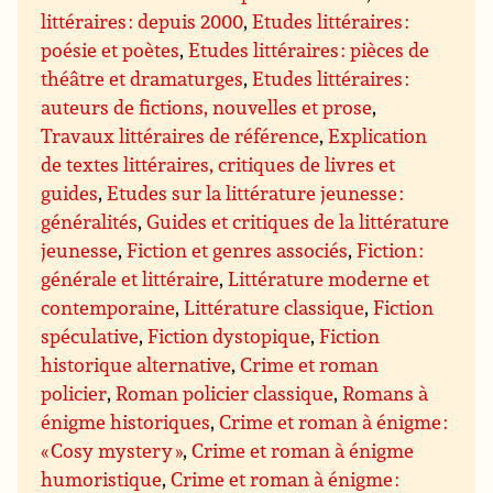
littéraires : depuis 2000
,
Etudes littéraires :
poésie et poètes
,
Etudes littéraires : pièces de
théâtre et dramaturges
,
Etudes littéraires :
auteurs de fictions, nouvelles et prose
,
Travaux littéraires de référence
,
Explication
de textes littéraires, critiques de livres et
guides
,
Etudes sur la littérature jeunesse :
généralités
,
Guides et critiques de la littérature
jeunesse
,
Fiction et genres associés
,
Fiction :
générale et littéraire
,
Littérature moderne et
contemporaine
,
Littérature classique
,
Fiction
spéculative
,
Fiction dystopique
,
Fiction
historique alternative
,
Crime et roman
policier
,
Roman policier classique
,
Romans à
énigme historiques
,
Crime et roman à énigme :
« Cosy mystery »
,
Crime et roman à énigme
humoristique
,
Crime et roman à énigme :