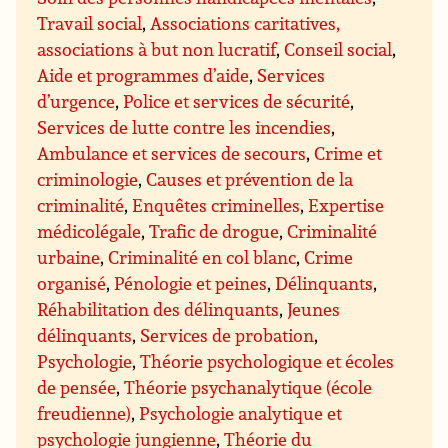
Travail social
,
Associations caritatives,
associations à but non lucratif
,
Conseil social
,
Aide et programmes d’aide
,
Services
d’urgence
,
Police et services de sécurité
,
Services de lutte contre les incendies
,
Ambulance et services de secours
,
Crime et
criminologie
,
Causes et prévention de la
criminalité
,
Enquêtes criminelles
,
Expertise
médicolégale
,
Trafic de drogue
,
Criminalité
urbaine
,
Criminalité en col blanc
,
Crime
organisé
,
Pénologie et peines
,
Délinquants
,
Réhabilitation des délinquants
,
Jeunes
délinquants
,
Services de probation
,
Psychologie
,
Théorie psychologique et écoles
de pensée
,
Théorie psychanalytique (école
freudienne)
,
Psychologie analytique et
psychologie jungienne
,
Théorie du