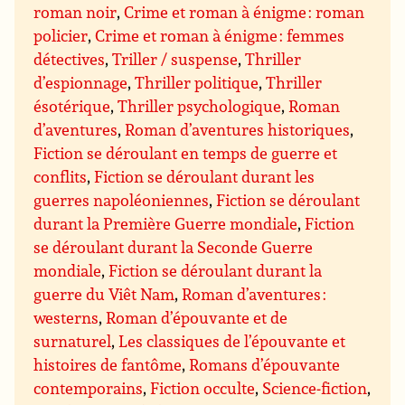
roman noir
,
Crime et roman à énigme : roman
policier
,
Crime et roman à énigme : femmes
détectives
,
Triller / suspense
,
Thriller
d’espionnage
,
Thriller politique
,
Thriller
ésotérique
,
Thriller psychologique
,
Roman
d’aventures
,
Roman d’aventures historiques
,
Fiction se déroulant en temps de guerre et
conflits
,
Fiction se déroulant durant les
guerres napoléoniennes
,
Fiction se déroulant
durant la Première Guerre mondiale
,
Fiction
se déroulant durant la Seconde Guerre
mondiale
,
Fiction se déroulant durant la
guerre du Viêt Nam
,
Roman d’aventures :
westerns
,
Roman d’épouvante et de
surnaturel
,
Les classiques de l’épouvante et
histoires de fantôme
,
Romans d’épouvante
contemporains
,
Fiction occulte
,
Science-fiction
,