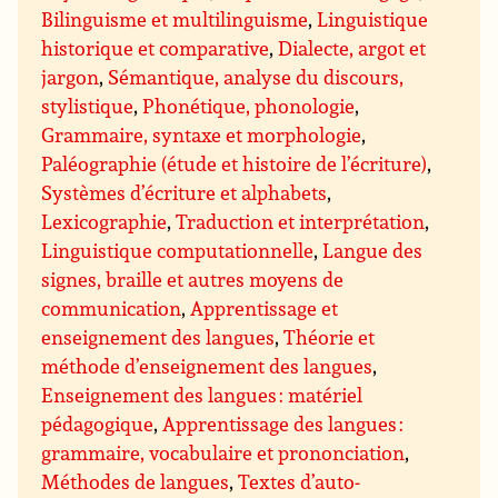
Bilinguisme et multilinguisme
,
Linguistique
historique et comparative
,
Dialecte, argot et
jargon
,
Sémantique, analyse du discours,
stylistique
,
Phonétique, phonologie
,
Grammaire, syntaxe et morphologie
,
Paléographie (étude et histoire de l’écriture)
,
Systèmes d’écriture et alphabets
,
Lexicographie
,
Traduction et interprétation
,
Linguistique computationnelle
,
Langue des
signes, braille et autres moyens de
communication
,
Apprentissage et
enseignement des langues
,
Théorie et
méthode d’enseignement des langues
,
Enseignement des langues : matériel
pédagogique
,
Apprentissage des langues :
grammaire, vocabulaire et prononciation
,
Méthodes de langues
,
Textes d’auto-