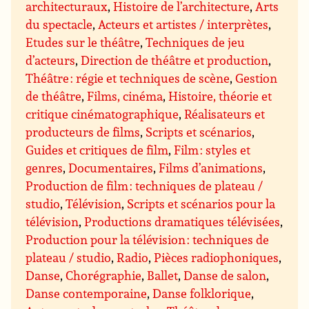
architecturaux
,
Histoire de l’architecture
,
Arts
du spectacle
,
Acteurs et artistes / interprètes
,
Etudes sur le théâtre
,
Techniques de jeu
d’acteurs
,
Direction de théâtre et production
,
Théâtre : régie et techniques de scène
,
Gestion
de théâtre
,
Films, cinéma
,
Histoire, théorie et
critique cinématographique
,
Réalisateurs et
producteurs de films
,
Scripts et scénarios
,
Guides et critiques de film
,
Film : styles et
genres
,
Documentaires
,
Films d’animations
,
Production de film : techniques de plateau /
studio
,
Télévision
,
Scripts et scénarios pour la
télévision
,
Productions dramatiques télévisées
,
Production pour la télévision : techniques de
plateau / studio
,
Radio
,
Pièces radiophoniques
,
Danse
,
Chorégraphie
,
Ballet
,
Danse de salon
,
Danse contemporaine
,
Danse folklorique
,