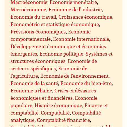
Macroéconomie
,
Economie monétaire
,
Microéconomie
,
Economie de l’industrie
,
Economie du travail
,
Croissance économique
,
Econométrie et statistique économique
,
Prévisions économiques
,
Economie
comportementale
,
Economie internationale
,
Développement économique et économies
émergentes
,
Economie politique
,
Systèmes et
structures économiques
,
Economie de
secteurs spécifiques
,
Economie de
l’agriculture
,
Economie de l’environnement
,
Economie de la santé
,
Economie du bien-être
,
Economie urbaine
,
Crises et désastres
économiques et financières
,
Economie
populaire
,
Histoire économique
,
Finance et
comptabilité
,
Comptabilité
,
Comptabilité
analytique
,
Comptabilité financière
,