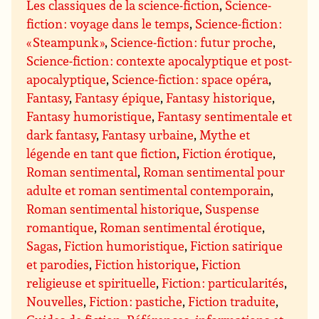
Les classiques de la science-fiction
,
Science-
fiction : voyage dans le temps
,
Science-fiction :
« Steampunk »
,
Science-fiction : futur proche
,
Science-fiction : contexte apocalyptique et post-
apocalyptique
,
Science-fiction : space opéra
,
Fantasy
,
Fantasy épique
,
Fantasy historique
,
Fantasy humoristique
,
Fantasy sentimentale et
dark fantasy
,
Fantasy urbaine
,
Mythe et
légende en tant que fiction
,
Fiction érotique
,
Roman sentimental
,
Roman sentimental pour
adulte et roman sentimental contemporain
,
Roman sentimental historique
,
Suspense
romantique
,
Roman sentimental érotique
,
Sagas
,
Fiction humoristique
,
Fiction satirique
et parodies
,
Fiction historique
,
Fiction
religieuse et spirituelle
,
Fiction : particularités
,
Nouvelles
,
Fiction : pastiche
,
Fiction traduite
,