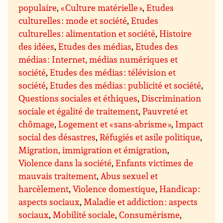
populaire
,
« Culture matérielle »
,
Etudes
culturelles : mode et société
,
Etudes
culturelles : alimentation et société
,
Histoire
des idées
,
Etudes des médias
,
Etudes des
médias : Internet, médias numériques et
société
,
Etudes des médias : télévision et
société
,
Etudes des médias : publicité et société
,
Questions sociales et éthiques
,
Discrimination
sociale et égalité de traitement
,
Pauvreté et
chômage
,
Logement et « sans-abrisme »
,
Impact
social des désastres
,
Réfugiés et asile politique
,
Migration, immigration et émigration
,
Violence dans la société
,
Enfants victimes de
mauvais traitement
,
Abus sexuel et
harcèlement
,
Violence domestique
,
Handicap :
aspects sociaux
,
Maladie et addiction : aspects
sociaux
,
Mobilité sociale
,
Consumérisme
,