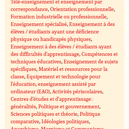
Télé-enseignement et enseignement par
correspondance
,
Orientation professionnelle
,
Formation industrielle ou professionnelle
,
Enseignement spécialisé
,
Enseignement à des
élèves / étudiants ayant une déficience
physique ou handicapés physiques
,
Enseignement à des élèves / étudiants ayant
des difficultés d’apprentissage
,
Compétences et
techniques éducatives
,
Enseignement de sujets
spécifiques
,
Matériel et ressources pour la
classe
,
Equipement et technologie pour
l’éducation, enseignement assisté par
ordinateur (EAO)
,
Activités périscolaires
,
Centres d’études et d’apprentissage :
généralités
,
Politique et gouvernement
,
Sciences politiques et théorie
,
Politique
comparative
,
Idéologies politiques
,
Anarchisme
,
Marxisme et Communisme
,