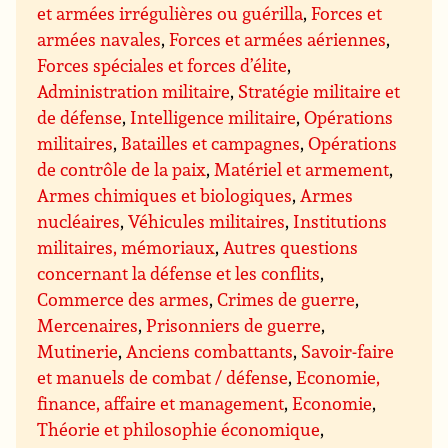
et armées irrégulières ou guérilla
,
Forces et
armées navales
,
Forces et armées aériennes
,
Forces spéciales et forces d’élite
,
Administration militaire
,
Stratégie militaire et
de défense
,
Intelligence militaire
,
Opérations
militaires
,
Batailles et campagnes
,
Opérations
de contrôle de la paix
,
Matériel et armement
,
Armes chimiques et biologiques
,
Armes
nucléaires
,
Véhicules militaires
,
Institutions
militaires, mémoriaux
,
Autres questions
concernant la défense et les conflits
,
Commerce des armes
,
Crimes de guerre
,
Mercenaires
,
Prisonniers de guerre
,
Mutinerie
,
Anciens combattants
,
Savoir-faire
et manuels de combat / défense
,
Economie,
finance, affaire et management
,
Economie
,
Théorie et philosophie économique
,