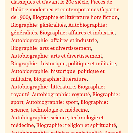
classiques et d’avant le 20e siècle
,
Pièces de
théâtre modernes et contemporaines (à partir
de 1900)
,
Biographie et littérature hors fiction
,
Biographie : généralités
,
Autobiographie :
généralités
,
Biographie : affaires et industrie
,
Autobiographie : affaires et industrie
,
Biographie : arts et divertissement
,
Autobiographie : arts et divertissement
,
Biographie : historique, politique et militaire
,
Autobiographie : historique, politique et
militaire
,
Biographie : littérature
,
Autobiographie : littérature
,
Biographie :
royauté
,
Autobiographie : royauté
,
Biographie :
sport
,
Autobiographie : sport
,
Biographie :
science, technologie et médecine
,
Autobiographie : science, technologie et
médecine
,
Biographie : religion et spiritualité
,
Autobiographie : religion et spiritualité
,
Recueil