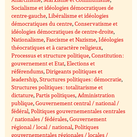
Socialisme et idéologies démocratiques de
centre-gauche
,
Libéralisme et idéologies
démocratiques du centre
,
Conservatisme et
idéologies démocratiques de centre-droite
,
Nationalisme
,
Fascisme et Nazisme
,
Idéologies
théocratiques et à caractère religieux
,
Processus et structure politique
,
Constitution :
gouvernement et Etat
,
Elections et
référendums
,
Dirigeants politiques et
leadership
,
Structures politiques : démocratie
,
Structures politiques : totalitarisme et
dictature
,
Partis politiques
,
Administration
publique
,
Gouvernement central / national /
fédéral
,
Politiques gouvernementales centrales
/ nationales / fédérales
,
Gouvernement
régional / local / national
,
Politiques
gouvernementales régionales / locales /