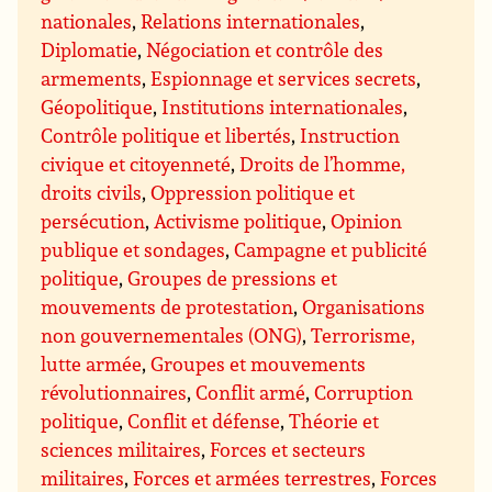
nationales
,
Relations internationales
,
Diplomatie
,
Négociation et contrôle des
armements
,
Espionnage et services secrets
,
Géopolitique
,
Institutions internationales
,
Contrôle politique et libertés
,
Instruction
civique et citoyenneté
,
Droits de l’homme,
droits civils
,
Oppression politique et
persécution
,
Activisme politique
,
Opinion
publique et sondages
,
Campagne et publicité
politique
,
Groupes de pressions et
mouvements de protestation
,
Organisations
non gouvernementales (ONG)
,
Terrorisme,
lutte armée
,
Groupes et mouvements
révolutionnaires
,
Conflit armé
,
Corruption
politique
,
Conflit et défense
,
Théorie et
sciences militaires
,
Forces et secteurs
militaires
,
Forces et armées terrestres
,
Forces