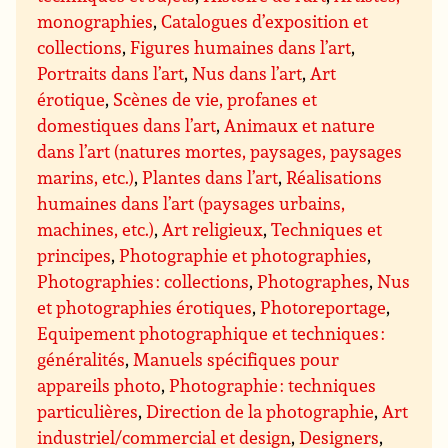
monographies
,
Catalogues d’exposition et
collections
,
Figures humaines dans l’art
,
Portraits dans l’art
,
Nus dans l’art
,
Art
érotique
,
Scènes de vie, profanes et
domestiques dans l’art
,
Animaux et nature
dans l’art (natures mortes, paysages, paysages
marins, etc.)
,
Plantes dans l’art
,
Réalisations
humaines dans l’art (paysages urbains,
machines, etc.)
,
Art religieux
,
Techniques et
principes
,
Photographie et photographies
,
Photographies : collections
,
Photographes
,
Nus
et photographies érotiques
,
Photoreportage
,
Equipement photographique et techniques :
généralités
,
Manuels spécifiques pour
appareils photo
,
Photographie : techniques
particulières
,
Direction de la photographie
,
Art
industriel/commercial et design
,
Designers
,