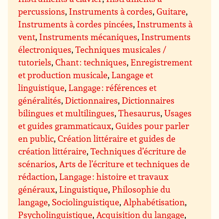
percussions
,
Instruments à cordes
,
Guitare
,
Instruments à cordes pincées
,
Instruments à
vent
,
Instruments mécaniques
,
Instruments
électroniques
,
Techniques musicales /
tutoriels
,
Chant : techniques
,
Enregistrement
et production musicale
,
Langage et
linguistique
,
Langage : références et
généralités
,
Dictionnaires
,
Dictionnaires
bilingues et multilingues
,
Thesaurus
,
Usages
et guides grammaticaux
,
Guides pour parler
en public
,
Création littéraire et guides de
création littéraire
,
Techniques d’écriture de
scénarios
,
Arts de l’écriture et techniques de
rédaction
,
Langage : histoire et travaux
généraux
,
Linguistique
,
Philosophie du
langage
,
Sociolinguistique
,
Alphabétisation
,
Psycholinguistique
,
Acquisition du langage
,