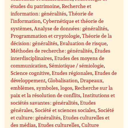
études du patrimoine
,
Recherche et
information : généralités
,
Théorie de
l’information
,
Cybernétique et théorie de
systèmes
,
Analyse de données : généralités
,
Programmation et cryptologie
,
Théorie de la
décision : généralités
,
Evaluation de risque
,
Méthodes de recherche : généralités
,
Études
interdisciplinaires
,
Etudes des moyens de
communication
,
Sémiotique / sémiologie
,
Science cognitive
,
Etudes régionales
,
Etudes de
développement
,
Globalisation
,
Drapeaux,
emblèmes, symboles, logos
,
Recherche sur la
paix et la résolution de conflits
,
Institutions et
sociétés savantes : généralités
,
Etudes
générales
,
Société et sciences sociales
,
Société
et culture : généralités
,
Etudes culturelles et
des médias
,
Etudes culturelles
,
Culture