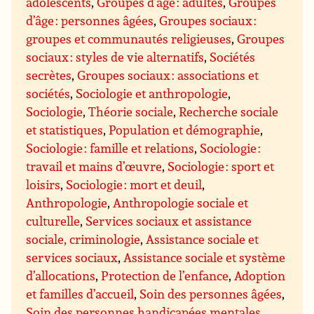
adolescents
,
Groupes d’âge : adultes
,
Groupes
d’âge : personnes âgées
,
Groupes sociaux :
groupes et communautés religieuses
,
Groupes
sociaux : styles de vie alternatifs
,
Sociétés
secrètes
,
Groupes sociaux : associations et
sociétés
,
Sociologie et anthropologie
,
Sociologie
,
Théorie sociale
,
Recherche sociale
et statistiques
,
Population et démographie
,
Sociologie : famille et relations
,
Sociologie :
travail et mains d’œuvre
,
Sociologie : sport et
loisirs
,
Sociologie : mort et deuil
,
Anthropologie
,
Anthropologie sociale et
culturelle
,
Services sociaux et assistance
sociale, criminologie
,
Assistance sociale et
services sociaux
,
Assistance sociale et système
d’allocations
,
Protection de l’enfance
,
Adoption
et familles d’accueil
,
Soin des personnes âgées
,
Soin des personnes handicapées mentales
,