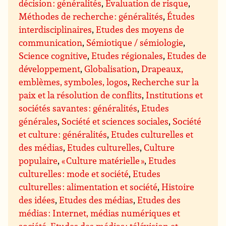
décision : généralités
,
Evaluation de risque
,
Méthodes de recherche : généralités
,
Études
interdisciplinaires
,
Etudes des moyens de
communication
,
Sémiotique / sémiologie
,
Science cognitive
,
Etudes régionales
,
Etudes de
développement
,
Globalisation
,
Drapeaux,
emblèmes, symboles, logos
,
Recherche sur la
paix et la résolution de conflits
,
Institutions et
sociétés savantes : généralités
,
Etudes
générales
,
Société et sciences sociales
,
Société
et culture : généralités
,
Etudes culturelles et
des médias
,
Etudes culturelles
,
Culture
populaire
,
« Culture matérielle »
,
Etudes
culturelles : mode et société
,
Etudes
culturelles : alimentation et société
,
Histoire
des idées
,
Etudes des médias
,
Etudes des
médias : Internet, médias numériques et