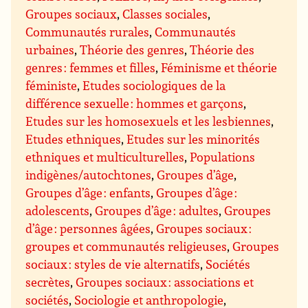
Groupes sociaux
,
Classes sociales
,
Communautés rurales
,
Communautés
urbaines
,
Théorie des genres
,
Théorie des
genres : femmes et filles
,
Féminisme et théorie
féministe
,
Etudes sociologiques de la
différence sexuelle : hommes et garçons
,
Etudes sur les homosexuels et les lesbiennes
,
Etudes ethniques
,
Etudes sur les minorités
ethniques et multiculturelles
,
Populations
indigènes/autochtones
,
Groupes d’âge
,
Groupes d’âge : enfants
,
Groupes d’âge :
adolescents
,
Groupes d’âge : adultes
,
Groupes
d’âge : personnes âgées
,
Groupes sociaux :
groupes et communautés religieuses
,
Groupes
sociaux : styles de vie alternatifs
,
Sociétés
secrètes
,
Groupes sociaux : associations et
sociétés
,
Sociologie et anthropologie
,