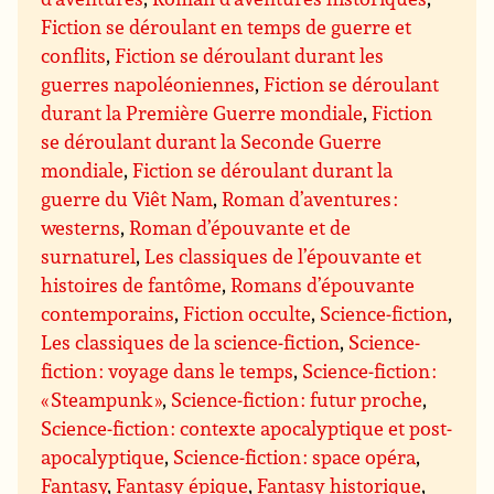
Fiction se déroulant en temps de guerre et
conflits
,
Fiction se déroulant durant les
guerres napoléoniennes
,
Fiction se déroulant
durant la Première Guerre mondiale
,
Fiction
se déroulant durant la Seconde Guerre
mondiale
,
Fiction se déroulant durant la
guerre du Viêt Nam
,
Roman d’aventures :
westerns
,
Roman d’épouvante et de
surnaturel
,
Les classiques de l’épouvante et
histoires de fantôme
,
Romans d’épouvante
contemporains
,
Fiction occulte
,
Science-fiction
,
Les classiques de la science-fiction
,
Science-
fiction : voyage dans le temps
,
Science-fiction :
« Steampunk »
,
Science-fiction : futur proche
,
Science-fiction : contexte apocalyptique et post-
apocalyptique
,
Science-fiction : space opéra
,
Fantasy
,
Fantasy épique
,
Fantasy historique
,