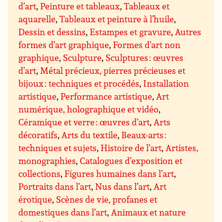
d’art
,
Peinture et tableaux
,
Tableaux et
aquarelle
,
Tableaux et peinture à l’huile
,
Dessin et dessins
,
Estampes et gravure
,
Autres
formes d’art graphique
,
Formes d’art non
graphique
,
Sculpture
,
Sculptures : œuvres
d’art
,
Métal précieux, pierres précieuses et
bijoux : techniques et procédés
,
Installation
artistique
,
Performance artistique
,
Art
numérique, holographique et vidéo
,
Céramique et verre : œuvres d’art
,
Arts
décoratifs
,
Arts du textile
,
Beaux-arts :
techniques et sujets
,
Histoire de l’art
,
Artistes,
monographies
,
Catalogues d’exposition et
collections
,
Figures humaines dans l’art
,
Portraits dans l’art
,
Nus dans l’art
,
Art
érotique
,
Scènes de vie, profanes et
domestiques dans l’art
,
Animaux et nature