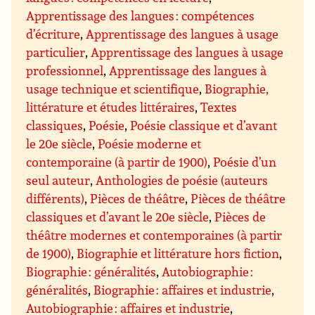
Apprentissage des langues : compétences
d’écriture
,
Apprentissage des langues à usage
particulier
,
Apprentissage des langues à usage
professionnel
,
Apprentissage des langues à
usage technique et scientifique
,
Biographie,
littérature et études littéraires
,
Textes
classiques
,
Poésie
,
Poésie classique et d’avant
le 20e siècle
,
Poésie moderne et
contemporaine (à partir de 1900)
,
Poésie d’un
seul auteur
,
Anthologies de poésie (auteurs
différents)
,
Pièces de théâtre
,
Pièces de théâtre
classiques et d’avant le 20e siècle
,
Pièces de
théâtre modernes et contemporaines (à partir
de 1900)
,
Biographie et littérature hors fiction
,
Biographie : généralités
,
Autobiographie :
généralités
,
Biographie : affaires et industrie
,
Autobiographie : affaires et industrie
,