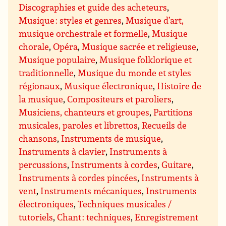
Discographies et guide des acheteurs
,
Musique : styles et genres
,
Musique d’art,
musique orchestrale et formelle
,
Musique
chorale
,
Opéra
,
Musique sacrée et religieuse
,
Musique populaire
,
Musique folklorique et
traditionnelle
,
Musique du monde et styles
régionaux
,
Musique électronique
,
Histoire de
la musique
,
Compositeurs et paroliers
,
Musiciens, chanteurs et groupes
,
Partitions
musicales, paroles et librettos
,
Recueils de
chansons
,
Instruments de musique
,
Instruments à clavier
,
Instruments à
percussions
,
Instruments à cordes
,
Guitare
,
Instruments à cordes pincées
,
Instruments à
vent
,
Instruments mécaniques
,
Instruments
électroniques
,
Techniques musicales /
tutoriels
,
Chant : techniques
,
Enregistrement