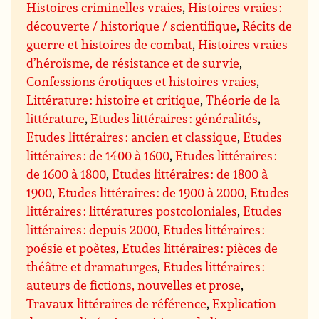
Histoires criminelles vraies
,
Histoires vraies :
découverte / historique / scientifique
,
Récits de
guerre et histoires de combat
,
Histoires vraies
d’héroïsme, de résistance et de survie
,
Confessions érotiques et histoires vraies
,
Littérature : histoire et critique
,
Théorie de la
littérature
,
Etudes littéraires : généralités
,
Etudes littéraires : ancien et classique
,
Etudes
littéraires : de 1400 à 1600
,
Etudes littéraires :
de 1600 à 1800
,
Etudes littéraires : de 1800 à
1900
,
Etudes littéraires : de 1900 à 2000
,
Etudes
littéraires : littératures postcoloniales
,
Etudes
littéraires : depuis 2000
,
Etudes littéraires :
poésie et poètes
,
Etudes littéraires : pièces de
théâtre et dramaturges
,
Etudes littéraires :
auteurs de fictions, nouvelles et prose
,
Travaux littéraires de référence
,
Explication