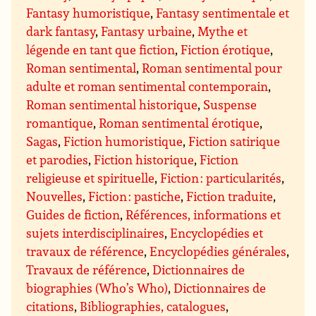
Fantasy humoristique
,
Fantasy sentimentale et
dark fantasy
,
Fantasy urbaine
,
Mythe et
légende en tant que fiction
,
Fiction érotique
,
Roman sentimental
,
Roman sentimental pour
adulte et roman sentimental contemporain
,
Roman sentimental historique
,
Suspense
romantique
,
Roman sentimental érotique
,
Sagas
,
Fiction humoristique
,
Fiction satirique
et parodies
,
Fiction historique
,
Fiction
religieuse et spirituelle
,
Fiction : particularités
,
Nouvelles
,
Fiction : pastiche
,
Fiction traduite
,
Guides de fiction
,
Références, informations et
sujets interdisciplinaires
,
Encyclopédies et
travaux de référence
,
Encyclopédies générales
,
Travaux de référence
,
Dictionnaires de
biographies (Who’s Who)
,
Dictionnaires de
citations
,
Bibliographies, catalogues
,