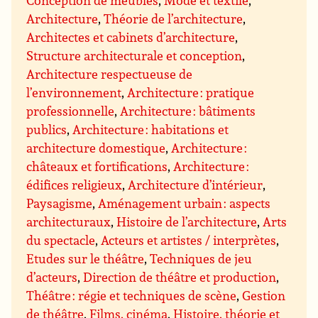
Conception de meubles
,
Mode et textile
,
Architecture
,
Théorie de l’architecture
,
Architectes et cabinets d’architecture
,
Structure architecturale et conception
,
Architecture respectueuse de
l’environnement
,
Architecture : pratique
professionnelle
,
Architecture : bâtiments
publics
,
Architecture : habitations et
architecture domestique
,
Architecture :
châteaux et fortifications
,
Architecture :
édifices religieux
,
Architecture d’intérieur
,
Paysagisme
,
Aménagement urbain : aspects
architecturaux
,
Histoire de l’architecture
,
Arts
du spectacle
,
Acteurs et artistes / interprètes
,
Etudes sur le théâtre
,
Techniques de jeu
d’acteurs
,
Direction de théâtre et production
,
Théâtre : régie et techniques de scène
,
Gestion
de théâtre
,
Films, cinéma
,
Histoire, théorie et