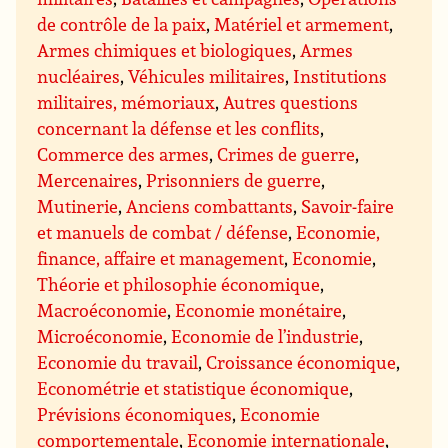
de contrôle de la paix
,
Matériel et armement
,
Armes chimiques et biologiques
,
Armes
nucléaires
,
Véhicules militaires
,
Institutions
militaires, mémoriaux
,
Autres questions
concernant la défense et les conflits
,
Commerce des armes
,
Crimes de guerre
,
Mercenaires
,
Prisonniers de guerre
,
Mutinerie
,
Anciens combattants
,
Savoir-faire
et manuels de combat / défense
,
Economie,
finance, affaire et management
,
Economie
,
Théorie et philosophie économique
,
Macroéconomie
,
Economie monétaire
,
Microéconomie
,
Economie de l’industrie
,
Economie du travail
,
Croissance économique
,
Econométrie et statistique économique
,
Prévisions économiques
,
Economie
comportementale
,
Economie internationale
,