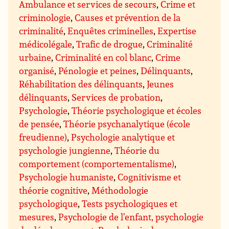
Ambulance et services de secours
,
Crime et
criminologie
,
Causes et prévention de la
criminalité
,
Enquêtes criminelles
,
Expertise
médicolégale
,
Trafic de drogue
,
Criminalité
urbaine
,
Criminalité en col blanc
,
Crime
organisé
,
Pénologie et peines
,
Délinquants
,
Réhabilitation des délinquants
,
Jeunes
délinquants
,
Services de probation
,
Psychologie
,
Théorie psychologique et écoles
de pensée
,
Théorie psychanalytique (école
freudienne)
,
Psychologie analytique et
psychologie jungienne
,
Théorie du
comportement (comportementalisme)
,
Psychologie humaniste
,
Cognitivisme et
théorie cognitive
,
Méthodologie
psychologique
,
Tests psychologiques et
mesures
,
Psychologie de l’enfant, psychologie