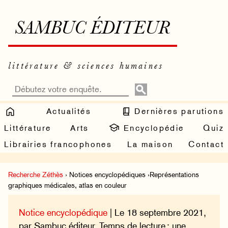
SAMBUC ÉDITEUR
littérature & sciences humaines
Actualités
Dernières parutions
Littérature
Arts
Encyclopédie
Quiz
Librairies francophones
La maison
Contact
Recherche Zéthès
› Notices encyclopédiques ›Représentations
graphiques médicales, atlas en couleur
Notice encyclopédique
| Le 18 septembre 2021,
par Sambuc éditeur. Temps de lecture : une