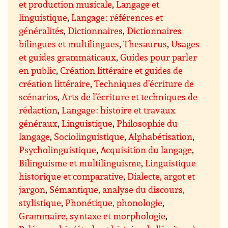
et production musicale
,
Langage et
linguistique
,
Langage : références et
généralités
,
Dictionnaires
,
Dictionnaires
bilingues et multilingues
,
Thesaurus
,
Usages
et guides grammaticaux
,
Guides pour parler
en public
,
Création littéraire et guides de
création littéraire
,
Techniques d’écriture de
scénarios
,
Arts de l’écriture et techniques de
rédaction
,
Langage : histoire et travaux
généraux
,
Linguistique
,
Philosophie du
langage
,
Sociolinguistique
,
Alphabétisation
,
Psycholinguistique
,
Acquisition du langage
,
Bilinguisme et multilinguisme
,
Linguistique
historique et comparative
,
Dialecte, argot et
jargon
,
Sémantique, analyse du discours,
stylistique
,
Phonétique, phonologie
,
Grammaire, syntaxe et morphologie
,