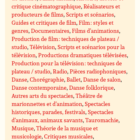
critique cinématographique
,
Réalisateurs et
producteurs de films
,
Scripts et scénarios
,
Guides et critiques de film
,
Film : styles et
genres
,
Documentaires
,
Films d’animations
,
Production de film : techniques de plateau /
studio
,
Télévision
,
Scripts et scénarios pour la
télévision
,
Productions dramatiques télévisées
,
Production pour la télévision : techniques de
plateau / studio
,
Radio
,
Pièces radiophoniques
,
Danse
,
Chorégraphie
,
Ballet
,
Danse de salon
,
Danse contemporaine
,
Danse folklorique
,
Autres arts du spectacles
,
Théâtre de
marionnettes et d’animation
,
Spectacles
historiques, parades, festivals
,
Spectacles
d’animaux, animaux savants
,
Tauromachie
,
Musique
,
Théorie de la musique et
musicologie
,
Critiques musicales
,