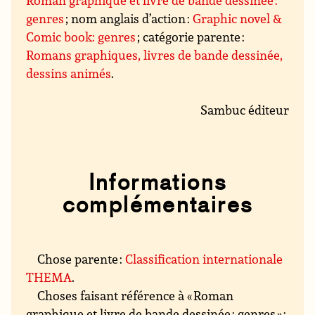
Roman graphique et livre de bande dessinée :
genres
; nom anglais d’action :
Graphic novel &
Comic book: genres
; catégorie parente :
Romans graphiques, livres de bande dessinée,
dessins animés
.
Sambuc éditeur
Informations
complémentaires
Chose parente :
Classification internationale
THEMA
.
Choses faisant référence à « Roman
graphique et livre de bande dessinée : genres » :