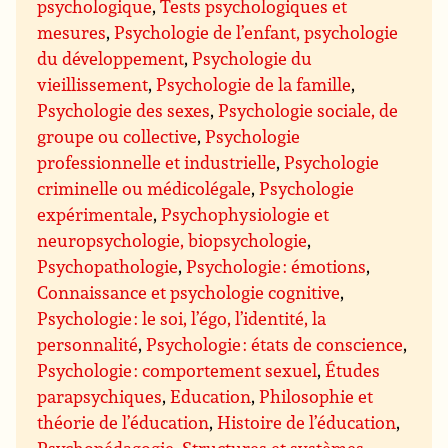
psychologique
,
Tests psychologiques et
mesures
,
Psychologie de l’enfant, psychologie
du développement
,
Psychologie du
vieillissement
,
Psychologie de la famille
,
Psychologie des sexes
,
Psychologie sociale, de
groupe ou collective
,
Psychologie
professionnelle et industrielle
,
Psychologie
criminelle ou médicolégale
,
Psychologie
expérimentale
,
Psychophysiologie et
neuropsychologie, biopsychologie
,
Psychopathologie
,
Psychologie : émotions
,
Connaissance et psychologie cognitive
,
Psychologie : le soi, l’égo, l’identité, la
personnalité
,
Psychologie : états de conscience
,
Psychologie : comportement sexuel
,
Études
parapsychiques
,
Education
,
Philosophie et
théorie de l’éducation
,
Histoire de l’éducation
,