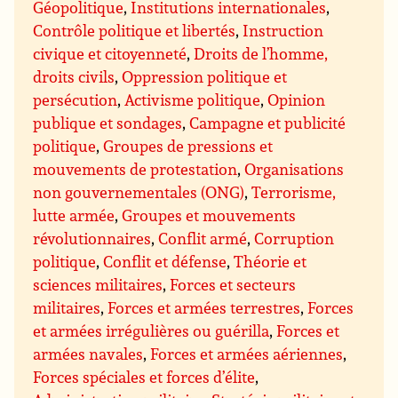
Géopolitique
,
Institutions internationales
,
Contrôle politique et libertés
,
Instruction
civique et citoyenneté
,
Droits de l’homme,
droits civils
,
Oppression politique et
persécution
,
Activisme politique
,
Opinion
publique et sondages
,
Campagne et publicité
politique
,
Groupes de pressions et
mouvements de protestation
,
Organisations
non gouvernementales (ONG)
,
Terrorisme,
lutte armée
,
Groupes et mouvements
révolutionnaires
,
Conflit armé
,
Corruption
politique
,
Conflit et défense
,
Théorie et
sciences militaires
,
Forces et secteurs
militaires
,
Forces et armées terrestres
,
Forces
et armées irrégulières ou guérilla
,
Forces et
armées navales
,
Forces et armées aériennes
,
Forces spéciales et forces d’élite
,