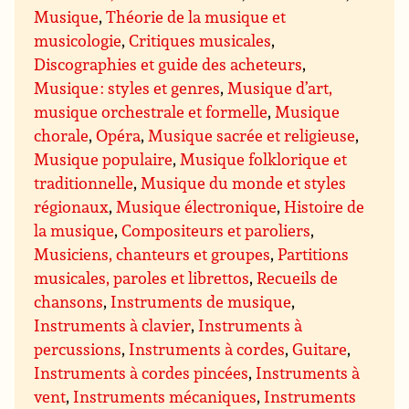
Musique
,
Théorie de la musique et
musicologie
,
Critiques musicales
,
Discographies et guide des acheteurs
,
Musique : styles et genres
,
Musique d’art,
musique orchestrale et formelle
,
Musique
chorale
,
Opéra
,
Musique sacrée et religieuse
,
Musique populaire
,
Musique folklorique et
traditionnelle
,
Musique du monde et styles
régionaux
,
Musique électronique
,
Histoire de
la musique
,
Compositeurs et paroliers
,
Musiciens, chanteurs et groupes
,
Partitions
musicales, paroles et librettos
,
Recueils de
chansons
,
Instruments de musique
,
Instruments à clavier
,
Instruments à
percussions
,
Instruments à cordes
,
Guitare
,
Instruments à cordes pincées
,
Instruments à
vent
,
Instruments mécaniques
,
Instruments