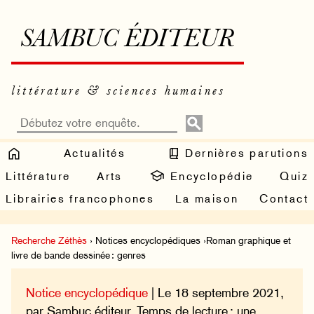
SAMBUC ÉDITEUR
littérature & sciences humaines
Actualités
Dernières parutions
Littérature
Arts
Encyclopédie
Quiz
Librairies francophones
La maison
Contact
Recherche Zéthès
› Notices encyclopédiques ›Roman graphique et
livre de bande dessinée : genres
Notice encyclopédique
| Le 18 septembre 2021,
par Sambuc éditeur. Temps de lecture : une