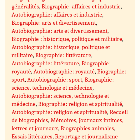
généralités
,
Biographie : affaires et industrie
,
Autobiographie : affaires et industrie
,
Biographie : arts et divertissement
,
Autobiographie : arts et divertissement
,
Biographie : historique, politique et militaire
,
Autobiographie : historique, politique et
militaire
,
Biographie : littérature
,
Autobiographie : littérature
,
Biographie :
royauté
,
Autobiographie : royauté
,
Biographie :
sport
,
Autobiographie : sport
,
Biographie :
science, technologie et médecine
,
Autobiographie : science, technologie et
médecine
,
Biographie : religion et spiritualité
,
Autobiographie : religion et spiritualité
,
Recueil
de biographies
,
Mémoires
,
Journaux intimes,
lettres et journaux
,
Biographies animales
,
Essais littéraires
,
Reportage et journalisme