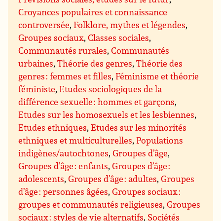
Croyances populaires et connaissance
controversée
,
Folklore, mythes et légendes
,
Groupes sociaux
,
Classes sociales
,
Communautés rurales
,
Communautés
urbaines
,
Théorie des genres
,
Théorie des
genres : femmes et filles
,
Féminisme et théorie
féministe
,
Etudes sociologiques de la
différence sexuelle : hommes et garçons
,
Etudes sur les homosexuels et les lesbiennes
,
Etudes ethniques
,
Etudes sur les minorités
ethniques et multiculturelles
,
Populations
indigènes/autochtones
,
Groupes d’âge
,
Groupes d’âge : enfants
,
Groupes d’âge :
adolescents
,
Groupes d’âge : adultes
,
Groupes
d’âge : personnes âgées
,
Groupes sociaux :
groupes et communautés religieuses
,
Groupes
sociaux : styles de vie alternatifs
,
Sociétés