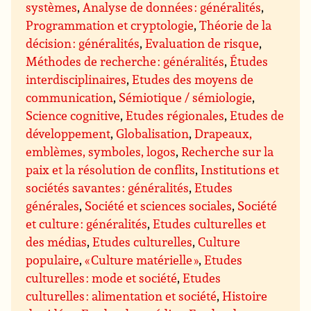
systèmes
,
Analyse de données : généralités
,
Programmation et cryptologie
,
Théorie de la
décision : généralités
,
Evaluation de risque
,
Méthodes de recherche : généralités
,
Études
interdisciplinaires
,
Etudes des moyens de
communication
,
Sémiotique / sémiologie
,
Science cognitive
,
Etudes régionales
,
Etudes de
développement
,
Globalisation
,
Drapeaux,
emblèmes, symboles, logos
,
Recherche sur la
paix et la résolution de conflits
,
Institutions et
sociétés savantes : généralités
,
Etudes
générales
,
Société et sciences sociales
,
Société
et culture : généralités
,
Etudes culturelles et
des médias
,
Etudes culturelles
,
Culture
populaire
,
« Culture matérielle »
,
Etudes
culturelles : mode et société
,
Etudes
culturelles : alimentation et société
,
Histoire