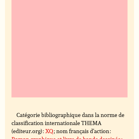
Catégorie bibliographique dans la norme de
classification internationale THEMA
(editeur.org) :
XQ
; nom français d’action :