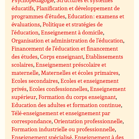
Psychopédagogie
,
Structures et systèmes
éducatifs
,
Planification et développement de
programmes d’études
,
Education : examens et
évaluations
,
Politique et stratégies de
l’éducation
,
Enseignement à domicile
,
Organisation et administration de l’éducation
,
Financement de l’éducation et financement
des études
,
Corps enseignant
,
Etablissements
scolaires
,
Enseignement préscolaire et
maternelle
,
Maternelles et écoles primaires
,
Ecoles secondaires
,
Ecoles et enseignement
privés
,
Ecoles confessionnelles
,
Enseignement
supérieur
,
Formation du corps enseignant
,
Education des adultes et formation continue
,
Télé-enseignement et enseignement par
correspondance
,
Orientation professionnelle
,
Formation industrielle ou professionnelle
,
Enseignement spécialisé
,
Enseignement à des