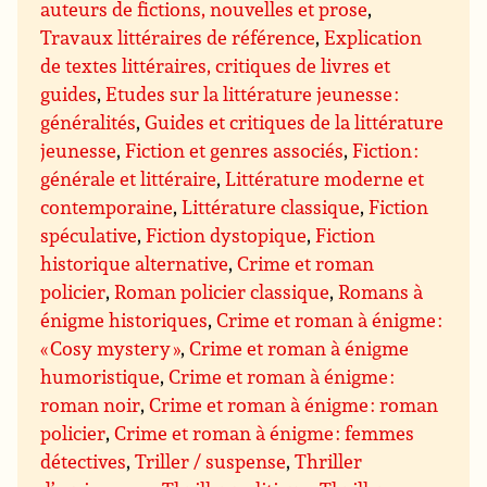
auteurs de fictions, nouvelles et prose
,
Travaux littéraires de référence
,
Explication
de textes littéraires, critiques de livres et
guides
,
Etudes sur la littérature jeunesse :
généralités
,
Guides et critiques de la littérature
jeunesse
,
Fiction et genres associés
,
Fiction :
générale et littéraire
,
Littérature moderne et
contemporaine
,
Littérature classique
,
Fiction
spéculative
,
Fiction dystopique
,
Fiction
historique alternative
,
Crime et roman
policier
,
Roman policier classique
,
Romans à
énigme historiques
,
Crime et roman à énigme :
« Cosy mystery »
,
Crime et roman à énigme
humoristique
,
Crime et roman à énigme :
roman noir
,
Crime et roman à énigme : roman
policier
,
Crime et roman à énigme : femmes
détectives
,
Triller / suspense
,
Thriller