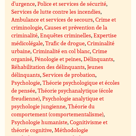
d’urgence
,
Police et services de sécurité
,
Services de lutte contre les incendies
,
Ambulance et services de secours
,
Crime et
criminologie
,
Causes et prévention de la
criminalité
,
Enquêtes criminelles
,
Expertise
médicolégale
,
Trafic de drogue
,
Criminalité
urbaine
,
Criminalité en col blanc
,
Crime
organisé
,
Pénologie et peines
,
Délinquants
,
Réhabilitation des délinquants
,
Jeunes
délinquants
,
Services de probation
,
Psychologie
,
Théorie psychologique et écoles
de pensée
,
Théorie psychanalytique (école
freudienne)
,
Psychologie analytique et
psychologie jungienne
,
Théorie du
comportement (comportementalisme)
,
Psychologie humaniste
,
Cognitivisme et
théorie cognitive
,
Méthodologie