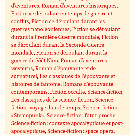
d’aventures
,
Roman d’aventures historiques
,
Fiction se déroulant en temps de guerre et
conflits
,
Fiction se déroulant durant les
guerres napoléoniennes
,
Fiction se déroulant
durant la Première Guerre mondiale
,
Fiction
se déroulant durant la Seconde Guerre
mondiale
,
Fiction se déroulant durant la
guerre du Viêt Nam
,
Roman d’aventures :
westerns
,
Roman d’épouvante et de
surnaturel
,
Les classiques de l’épouvante et
histoires de fantôme
,
Romans d’épouvante
contemporains
,
Fiction occulte
,
Science-fiction
,
Les classiques de la science-fiction
,
Science-
fiction : voyage dans le temps
,
Science-fiction :
« Steampunk »
,
Science-fiction : futur proche
,
Science-fiction : contexte apocalyptique et post-
apocalyptique
,
Science-fiction : space opéra
,