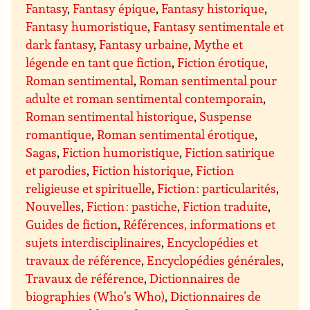
Fantasy
,
Fantasy épique
,
Fantasy historique
,
Fantasy humoristique
,
Fantasy sentimentale et
dark fantasy
,
Fantasy urbaine
,
Mythe et
légende en tant que fiction
,
Fiction érotique
,
Roman sentimental
,
Roman sentimental pour
adulte et roman sentimental contemporain
,
Roman sentimental historique
,
Suspense
romantique
,
Roman sentimental érotique
,
Sagas
,
Fiction humoristique
,
Fiction satirique
et parodies
,
Fiction historique
,
Fiction
religieuse et spirituelle
,
Fiction : particularités
,
Nouvelles
,
Fiction : pastiche
,
Fiction traduite
,
Guides de fiction
,
Références, informations et
sujets interdisciplinaires
,
Encyclopédies et
travaux de référence
,
Encyclopédies générales
,
Travaux de référence
,
Dictionnaires de
biographies (Who’s Who)
,
Dictionnaires de