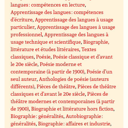
langues : compétences en lecture
,
Apprentissage des langues : compétences
d’écriture
,
Apprentissage des langues à usage
particulier
,
Apprentissage des langues à usage
professionnel
,
Apprentissage des langues à
usage technique et scientifique
,
Biographie,
littérature et études littéraires
,
Textes
classiques
,
Poésie
,
Poésie classique et d’avant
le 20e siècle
,
Poésie moderne et
contemporaine (à partir de 1900)
,
Poésie d’un
seul auteur
,
Anthologies de poésie (auteurs
différents)
,
Pièces de théâtre
,
Pièces de théâtre
classiques et d’avant le 20e siècle
,
Pièces de
théâtre modernes et contemporaines (à partir
de 1900)
,
Biographie et littérature hors fiction
,
Biographie : généralités
,
Autobiographie :
généralités
,
Biographie : affaires et industrie
,