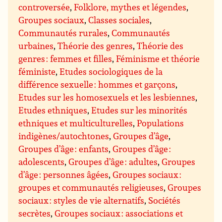
controversée
,
Folklore, mythes et légendes
,
Groupes sociaux
,
Classes sociales
,
Communautés rurales
,
Communautés
urbaines
,
Théorie des genres
,
Théorie des
genres : femmes et filles
,
Féminisme et théorie
féministe
,
Etudes sociologiques de la
différence sexuelle : hommes et garçons
,
Etudes sur les homosexuels et les lesbiennes
,
Etudes ethniques
,
Etudes sur les minorités
ethniques et multiculturelles
,
Populations
indigènes/autochtones
,
Groupes d’âge
,
Groupes d’âge : enfants
,
Groupes d’âge :
adolescents
,
Groupes d’âge : adultes
,
Groupes
d’âge : personnes âgées
,
Groupes sociaux :
groupes et communautés religieuses
,
Groupes
sociaux : styles de vie alternatifs
,
Sociétés
secrètes
,
Groupes sociaux : associations et