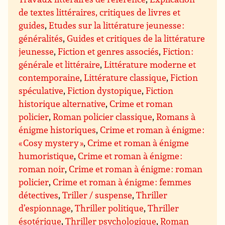
de textes littéraires, critiques de livres et
guides
,
Etudes sur la littérature jeunesse :
généralités
,
Guides et critiques de la littérature
jeunesse
,
Fiction et genres associés
,
Fiction :
générale et littéraire
,
Littérature moderne et
contemporaine
,
Littérature classique
,
Fiction
spéculative
,
Fiction dystopique
,
Fiction
historique alternative
,
Crime et roman
policier
,
Roman policier classique
,
Romans à
énigme historiques
,
Crime et roman à énigme :
« Cosy mystery »
,
Crime et roman à énigme
humoristique
,
Crime et roman à énigme :
roman noir
,
Crime et roman à énigme : roman
policier
,
Crime et roman à énigme : femmes
détectives
,
Triller / suspense
,
Thriller
d’espionnage
,
Thriller politique
,
Thriller
ésotérique
,
Thriller psychologique
,
Roman