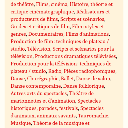
de théâtre
,
Films, cinéma
,
Histoire, théorie et
critique cinématographique
,
Réalisateurs et
producteurs de films
,
Scripts et scénarios
,
Guides et critiques de film
,
Film : styles et
genres
,
Documentaires
,
Films d’animations
,
Production de film : techniques de plateau /
studio
,
Télévision
,
Scripts et scénarios pour la
télévision
,
Productions dramatiques télévisées
,
Production pour la télévision : techniques de
plateau / studio
,
Radio
,
Pièces radiophoniques
,
Danse
,
Chorégraphie
,
Ballet
,
Danse de salon
,
Danse contemporaine
,
Danse folklorique
,
Autres arts du spectacles
,
Théâtre de
marionnettes et d’animation
,
Spectacles
historiques, parades, festivals
,
Spectacles
d’animaux, animaux savants
,
Tauromachie
,
Musique
,
Théorie de la musique et