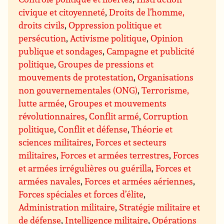
civique et citoyenneté
,
Droits de l’homme,
droits civils
,
Oppression politique et
persécution
,
Activisme politique
,
Opinion
publique et sondages
,
Campagne et publicité
politique
,
Groupes de pressions et
mouvements de protestation
,
Organisations
non gouvernementales (ONG)
,
Terrorisme,
lutte armée
,
Groupes et mouvements
révolutionnaires
,
Conflit armé
,
Corruption
politique
,
Conflit et défense
,
Théorie et
sciences militaires
,
Forces et secteurs
militaires
,
Forces et armées terrestres
,
Forces
et armées irrégulières ou guérilla
,
Forces et
armées navales
,
Forces et armées aériennes
,
Forces spéciales et forces d’élite
,
Administration militaire
,
Stratégie militaire et
de défense
,
Intelligence militaire
,
Opérations