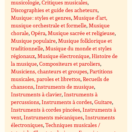
musicologie
,
Critiques musicales
,
Discographies et guide des acheteurs
,
Musique : styles et genres
,
Musique d’art,
musique orchestrale et formelle
,
Musique
chorale
,
Opéra
,
Musique sacrée et religieuse
,
Musique populaire
,
Musique folklorique et
traditionnelle
,
Musique du monde et styles
régionaux
,
Musique électronique
,
Histoire de
la musique
,
Compositeurs et paroliers
,
Musiciens, chanteurs et groupes
,
Partitions
musicales, paroles et librettos
,
Recueils de
chansons
,
Instruments de musique
,
Instruments à clavier
,
Instruments à
percussions
,
Instruments à cordes
,
Guitare
,
Instruments à cordes pincées
,
Instruments à
vent
,
Instruments mécaniques
,
Instruments
électroniques
,
Techniques musicales /