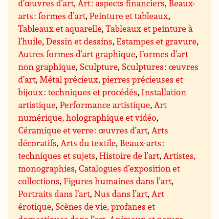
d’œuvres d’art
,
Art : aspects financiers
,
Beaux-
arts : formes d’art
,
Peinture et tableaux
,
Tableaux et aquarelle
,
Tableaux et peinture à
l’huile
,
Dessin et dessins
,
Estampes et gravure
,
Autres formes d’art graphique
,
Formes d’art
non graphique
,
Sculpture
,
Sculptures : œuvres
d’art
,
Métal précieux, pierres précieuses et
bijoux : techniques et procédés
,
Installation
artistique
,
Performance artistique
,
Art
numérique, holographique et vidéo
,
Céramique et verre : œuvres d’art
,
Arts
décoratifs
,
Arts du textile
,
Beaux-arts :
techniques et sujets
,
Histoire de l’art
,
Artistes,
monographies
,
Catalogues d’exposition et
collections
,
Figures humaines dans l’art
,
Portraits dans l’art
,
Nus dans l’art
,
Art
érotique
,
Scènes de vie, profanes et