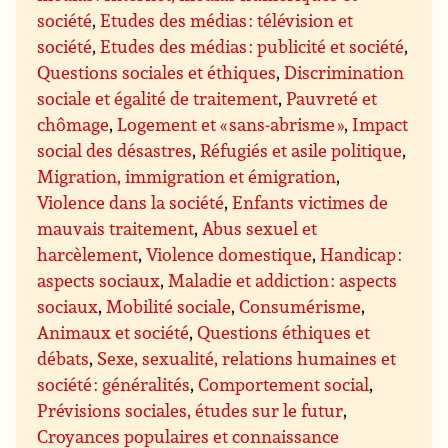
société
,
Etudes des médias : télévision et
société
,
Etudes des médias : publicité et société
,
Questions sociales et éthiques
,
Discrimination
sociale et égalité de traitement
,
Pauvreté et
chômage
,
Logement et « sans-abrisme »
,
Impact
social des désastres
,
Réfugiés et asile politique
,
Migration, immigration et émigration
,
Violence dans la société
,
Enfants victimes de
mauvais traitement
,
Abus sexuel et
harcèlement
,
Violence domestique
,
Handicap :
aspects sociaux
,
Maladie et addiction : aspects
sociaux
,
Mobilité sociale
,
Consumérisme
,
Animaux et société
,
Questions éthiques et
débats
,
Sexe, sexualité, relations humaines et
société : généralités
,
Comportement social
,
Prévisions sociales, études sur le futur
,
Croyances populaires et connaissance