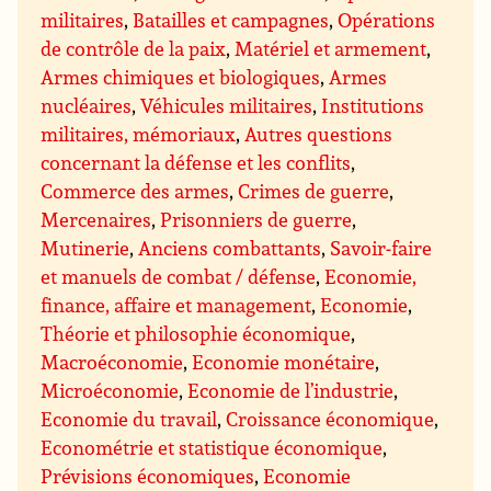
militaires
,
Batailles et campagnes
,
Opérations
de contrôle de la paix
,
Matériel et armement
,
Armes chimiques et biologiques
,
Armes
nucléaires
,
Véhicules militaires
,
Institutions
militaires, mémoriaux
,
Autres questions
concernant la défense et les conflits
,
Commerce des armes
,
Crimes de guerre
,
Mercenaires
,
Prisonniers de guerre
,
Mutinerie
,
Anciens combattants
,
Savoir-faire
et manuels de combat / défense
,
Economie,
finance, affaire et management
,
Economie
,
Théorie et philosophie économique
,
Macroéconomie
,
Economie monétaire
,
Microéconomie
,
Economie de l’industrie
,
Economie du travail
,
Croissance économique
,
Econométrie et statistique économique
,
Prévisions économiques
,
Economie