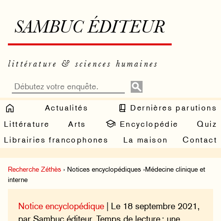
SAMBUC ÉDITEUR
littérature & sciences humaines
Actualités
Dernières parutions
Littérature
Arts
Encyclopédie
Quiz
Librairies francophones
La maison
Contact
Recherche Zéthès
› Notices encyclopédiques ›Médecine clinique et
interne
Notice encyclopédique
| Le 18 septembre 2021,
par Sambuc éditeur. Temps de lecture : une