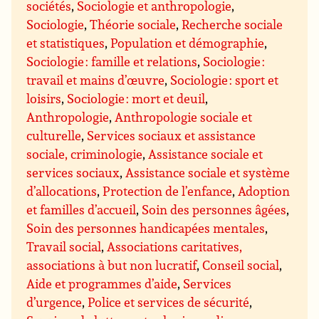
sociétés
,
Sociologie et anthropologie
,
Sociologie
,
Théorie sociale
,
Recherche sociale
et statistiques
,
Population et démographie
,
Sociologie : famille et relations
,
Sociologie :
travail et mains d’œuvre
,
Sociologie : sport et
loisirs
,
Sociologie : mort et deuil
,
Anthropologie
,
Anthropologie sociale et
culturelle
,
Services sociaux et assistance
sociale, criminologie
,
Assistance sociale et
services sociaux
,
Assistance sociale et système
d’allocations
,
Protection de l’enfance
,
Adoption
et familles d’accueil
,
Soin des personnes âgées
,
Soin des personnes handicapées mentales
,
Travail social
,
Associations caritatives,
associations à but non lucratif
,
Conseil social
,
Aide et programmes d’aide
,
Services
d’urgence
,
Police et services de sécurité
,