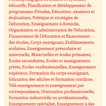
éducatifs
,
Planification et développement de
programmes d’études
,
Education : examens et
évaluations
,
Politique et stratégies de
l’éducation
,
Enseignement à domicile
,
Organisation et administration de l’éducation
,
Financement de l’éducation et financement
des études
,
Corps enseignant
,
Etablissements
scolaires
,
Enseignement préscolaire et
maternelle
,
Maternelles et écoles primaires
,
Ecoles secondaires
,
Ecoles et enseignement
privés
,
Ecoles confessionnelles
,
Enseignement
supérieur
,
Formation du corps enseignant
,
Education des adultes et formation continue
,
Télé-enseignement et enseignement par
correspondance
,
Orientation professionnelle
,
Formation industrielle ou professionnelle
,
Enseignement spécialisé
,
Enseignement à des