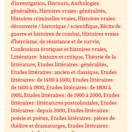
d’investigation
,
Discours
,
Anthologies :
généralités
,
Histoires vraies : généralités
,
Histoires criminelles vraies
,
Histoires vraies :
découverte / historique / scientifique
,
Récits de
guerre et histoires de combat
,
Histoires vraies
d’héroïsme, de résistance et de survie
,
Confessions érotiques et histoires vraies
,
Littérature : histoire et critique
,
Théorie de la
littérature
,
Etudes littéraires : généralités
,
Etudes littéraires : ancien et classique
,
Etudes
littéraires : de 1400 à 1600
,
Etudes littéraires :
de 1600 à 1800
,
Etudes littéraires : de 1800 à
1900
,
Etudes littéraires : de 1900 à 2000
,
Etudes
littéraires : littératures postcoloniales
,
Etudes
littéraires : depuis 2000
,
Etudes littéraires :
poésie et poètes
,
Etudes littéraires : pièces de
théâtre et dramaturges
,
Etudes littéraires :