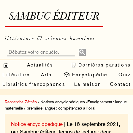
SAMBUC ÉDITEUR
littérature & sciences humaines
Actualités
Dernières parutions
Littérature
Arts
Encyclopédie
Quiz
Librairies francophones
La maison
Contact
Recherche Zéthès
› Notices encyclopédiques ›Enseignement : langue
maternelle / première langue : compétences à l’oral
Notice encyclopédique
| Le 18 septembre 2021,
par Sambuc éditeur. Temps de lecture : deux