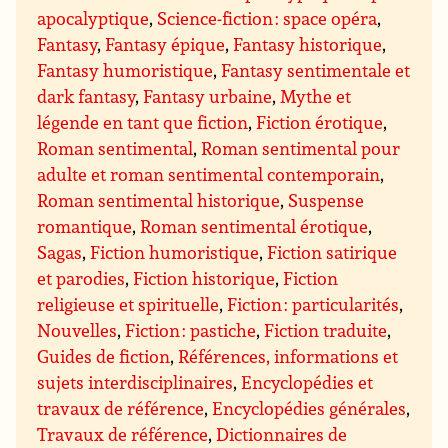
apocalyptique
,
Science-fiction : space opéra
,
Fantasy
,
Fantasy épique
,
Fantasy historique
,
Fantasy humoristique
,
Fantasy sentimentale et
dark fantasy
,
Fantasy urbaine
,
Mythe et
légende en tant que fiction
,
Fiction érotique
,
Roman sentimental
,
Roman sentimental pour
adulte et roman sentimental contemporain
,
Roman sentimental historique
,
Suspense
romantique
,
Roman sentimental érotique
,
Sagas
,
Fiction humoristique
,
Fiction satirique
et parodies
,
Fiction historique
,
Fiction
religieuse et spirituelle
,
Fiction : particularités
,
Nouvelles
,
Fiction : pastiche
,
Fiction traduite
,
Guides de fiction
,
Références, informations et
sujets interdisciplinaires
,
Encyclopédies et
travaux de référence
,
Encyclopédies générales
,
Travaux de référence
,
Dictionnaires de