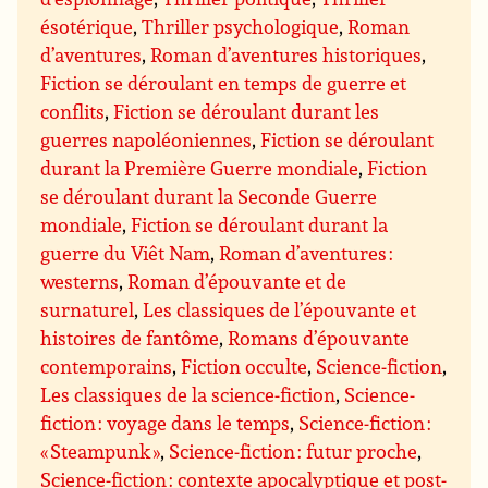
ésotérique
,
Thriller psychologique
,
Roman
d’aventures
,
Roman d’aventures historiques
,
Fiction se déroulant en temps de guerre et
conflits
,
Fiction se déroulant durant les
guerres napoléoniennes
,
Fiction se déroulant
durant la Première Guerre mondiale
,
Fiction
se déroulant durant la Seconde Guerre
mondiale
,
Fiction se déroulant durant la
guerre du Viêt Nam
,
Roman d’aventures :
westerns
,
Roman d’épouvante et de
surnaturel
,
Les classiques de l’épouvante et
histoires de fantôme
,
Romans d’épouvante
contemporains
,
Fiction occulte
,
Science-fiction
,
Les classiques de la science-fiction
,
Science-
fiction : voyage dans le temps
,
Science-fiction :
« Steampunk »
,
Science-fiction : futur proche
,
Science-fiction : contexte apocalyptique et post-