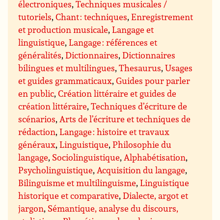
électroniques
,
Techniques musicales /
tutoriels
,
Chant : techniques
,
Enregistrement
et production musicale
,
Langage et
linguistique
,
Langage : références et
généralités
,
Dictionnaires
,
Dictionnaires
bilingues et multilingues
,
Thesaurus
,
Usages
et guides grammaticaux
,
Guides pour parler
en public
,
Création littéraire et guides de
création littéraire
,
Techniques d’écriture de
scénarios
,
Arts de l’écriture et techniques de
rédaction
,
Langage : histoire et travaux
généraux
,
Linguistique
,
Philosophie du
langage
,
Sociolinguistique
,
Alphabétisation
,
Psycholinguistique
,
Acquisition du langage
,
Bilinguisme et multilinguisme
,
Linguistique
historique et comparative
,
Dialecte, argot et
jargon
,
Sémantique, analyse du discours,