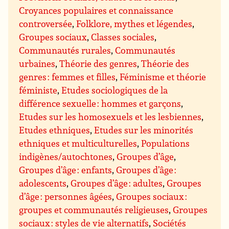
Croyances populaires et connaissance
controversée
,
Folklore, mythes et légendes
,
Groupes sociaux
,
Classes sociales
,
Communautés rurales
,
Communautés
urbaines
,
Théorie des genres
,
Théorie des
genres : femmes et filles
,
Féminisme et théorie
féministe
,
Etudes sociologiques de la
différence sexuelle : hommes et garçons
,
Etudes sur les homosexuels et les lesbiennes
,
Etudes ethniques
,
Etudes sur les minorités
ethniques et multiculturelles
,
Populations
indigènes/autochtones
,
Groupes d’âge
,
Groupes d’âge : enfants
,
Groupes d’âge :
adolescents
,
Groupes d’âge : adultes
,
Groupes
d’âge : personnes âgées
,
Groupes sociaux :
groupes et communautés religieuses
,
Groupes
sociaux : styles de vie alternatifs
,
Sociétés