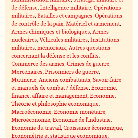
de défense
,
Intelligence militaire
,
Opérations
militaires
,
Batailles et campagnes
,
Opérations
de contrôle de la paix
,
Matériel et armement
,
Armes chimiques et biologiques
,
Armes
nucléaires
,
Véhicules militaires
,
Institutions
militaires, mémoriaux
,
Autres questions
concernant la défense et les conflits
,
Commerce des armes
,
Crimes de guerre
,
Mercenaires
,
Prisonniers de guerre
,
Mutinerie
,
Anciens combattants
,
Savoir-faire
et manuels de combat / défense
,
Economie,
finance, affaire et management
,
Economie
,
Théorie et philosophie économique
,
Macroéconomie
,
Economie monétaire
,
Microéconomie
,
Economie de l’industrie
,
Economie du travail
,
Croissance économique
,
Econométrie et statistique économique
,