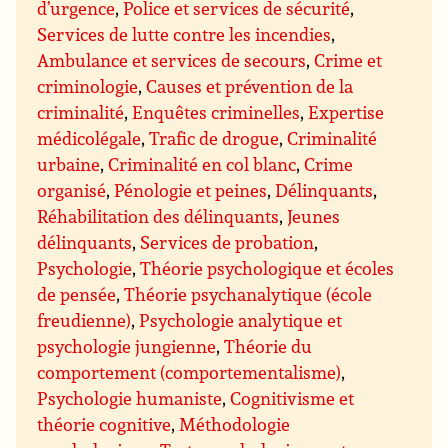
d’urgence
,
Police et services de sécurité
,
Services de lutte contre les incendies
,
Ambulance et services de secours
,
Crime et
criminologie
,
Causes et prévention de la
criminalité
,
Enquêtes criminelles
,
Expertise
médicolégale
,
Trafic de drogue
,
Criminalité
urbaine
,
Criminalité en col blanc
,
Crime
organisé
,
Pénologie et peines
,
Délinquants
,
Réhabilitation des délinquants
,
Jeunes
délinquants
,
Services de probation
,
Psychologie
,
Théorie psychologique et écoles
de pensée
,
Théorie psychanalytique (école
freudienne)
,
Psychologie analytique et
psychologie jungienne
,
Théorie du
comportement (comportementalisme)
,
Psychologie humaniste
,
Cognitivisme et
théorie cognitive
,
Méthodologie