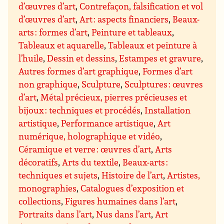
d’œuvres d’art
,
Contrefaçon, falsification et vol
d’œuvres d’art
,
Art : aspects financiers
,
Beaux-
arts : formes d’art
,
Peinture et tableaux
,
Tableaux et aquarelle
,
Tableaux et peinture à
l’huile
,
Dessin et dessins
,
Estampes et gravure
,
Autres formes d’art graphique
,
Formes d’art
non graphique
,
Sculpture
,
Sculptures : œuvres
d’art
,
Métal précieux, pierres précieuses et
bijoux : techniques et procédés
,
Installation
artistique
,
Performance artistique
,
Art
numérique, holographique et vidéo
,
Céramique et verre : œuvres d’art
,
Arts
décoratifs
,
Arts du textile
,
Beaux-arts :
techniques et sujets
,
Histoire de l’art
,
Artistes,
monographies
,
Catalogues d’exposition et
collections
,
Figures humaines dans l’art
,
Portraits dans l’art
,
Nus dans l’art
,
Art