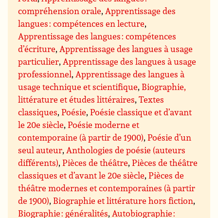
compréhension orale
,
Apprentissage des
langues : compétences en lecture
,
Apprentissage des langues : compétences
d’écriture
,
Apprentissage des langues à usage
particulier
,
Apprentissage des langues à usage
professionnel
,
Apprentissage des langues à
usage technique et scientifique
,
Biographie,
littérature et études littéraires
,
Textes
classiques
,
Poésie
,
Poésie classique et d’avant
le 20e siècle
,
Poésie moderne et
contemporaine (à partir de 1900)
,
Poésie d’un
seul auteur
,
Anthologies de poésie (auteurs
différents)
,
Pièces de théâtre
,
Pièces de théâtre
classiques et d’avant le 20e siècle
,
Pièces de
théâtre modernes et contemporaines (à partir
de 1900)
,
Biographie et littérature hors fiction
,
Biographie : généralités
,
Autobiographie :