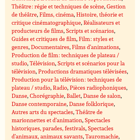
Théâtre : régie et techniques de scène
,
Gestion
de théâtre
,
Films, cinéma
,
Histoire, théorie et
critique cinématographique
,
Réalisateurs et
producteurs de films
,
Scripts et scénarios
,
Guides et critiques de film
,
Film : styles et
genres
,
Documentaires
,
Films d’animations
,
Production de film : techniques de plateau /
studio
,
Télévision
,
Scripts et scénarios pour la
télévision
,
Productions dramatiques télévisées
,
Production pour la télévision : techniques de
plateau / studio
,
Radio
,
Pièces radiophoniques
,
Danse
,
Chorégraphie
,
Ballet
,
Danse de salon
,
Danse contemporaine
,
Danse folklorique
,
Autres arts du spectacles
,
Théâtre de
marionnettes et d’animation
,
Spectacles
historiques, parades, festivals
,
Spectacles
d’animaux, animaux savants
,
Tauromachie
,