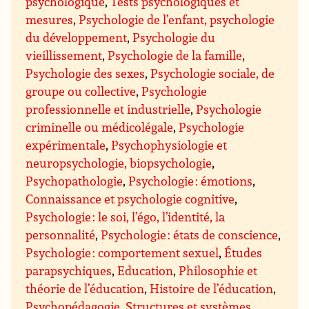
psychologique
,
Tests psychologiques et
mesures
,
Psychologie de l’enfant, psychologie
du développement
,
Psychologie du
vieillissement
,
Psychologie de la famille
,
Psychologie des sexes
,
Psychologie sociale, de
groupe ou collective
,
Psychologie
professionnelle et industrielle
,
Psychologie
criminelle ou médicolégale
,
Psychologie
expérimentale
,
Psychophysiologie et
neuropsychologie, biopsychologie
,
Psychopathologie
,
Psychologie : émotions
,
Connaissance et psychologie cognitive
,
Psychologie : le soi, l’égo, l’identité, la
personnalité
,
Psychologie : états de conscience
,
Psychologie : comportement sexuel
,
Études
parapsychiques
,
Education
,
Philosophie et
théorie de l’éducation
,
Histoire de l’éducation
,
Psychopédagogie
,
Structures et systèmes