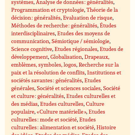
systèmes
,
Analyse de données : généralités
,
Programmation et cryptologie
,
Théorie de la
décision : généralités
,
Evaluation de risque
,
Méthodes de recherche : généralités
,
Études
interdisciplinaires
,
Etudes des moyens de
communication
,
Sémiotique / sémiologie
,
Science cognitive
,
Etudes régionales
,
Etudes de
développement
,
Globalisation
,
Drapeaux,
emblèmes, symboles, logos
,
Recherche sur la
paix et la résolution de conflits
,
Institutions et
sociétés savantes : généralités
,
Etudes
générales
,
Société et sciences sociales
,
Société
et culture : généralités
,
Etudes culturelles et
des médias
,
Etudes culturelles
,
Culture
populaire
,
« Culture matérielle »
,
Etudes
culturelles : mode et société
,
Etudes
culturelles : alimentation et société
,
Histoire