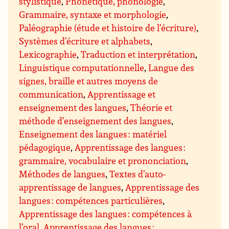
stylistique
,
Phonétique, phonologie
,
Grammaire, syntaxe et morphologie
,
Paléographie (étude et histoire de l’écriture)
,
Systèmes d’écriture et alphabets
,
Lexicographie
,
Traduction et interprétation
,
Linguistique computationnelle
,
Langue des
signes, braille et autres moyens de
communication
,
Apprentissage et
enseignement des langues
,
Théorie et
méthode d’enseignement des langues
,
Enseignement des langues : matériel
pédagogique
,
Apprentissage des langues :
grammaire, vocabulaire et prononciation
,
Méthodes de langues
,
Textes d’auto-
apprentissage de langues
,
Apprentissage des
langues : compétences particulières
,
Apprentissage des langues : compétences à
l’oral
,
Apprentissage des langues :