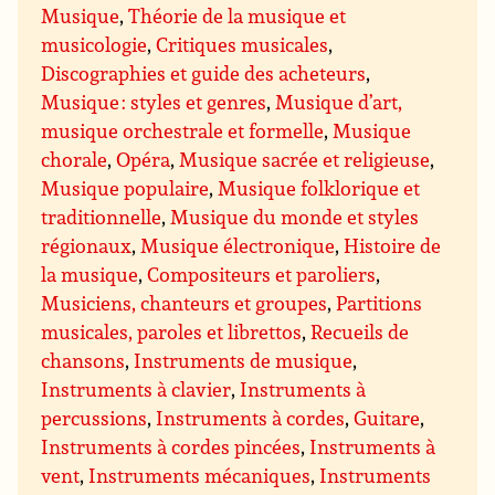
Musique
,
Théorie de la musique et
musicologie
,
Critiques musicales
,
Discographies et guide des acheteurs
,
Musique : styles et genres
,
Musique d’art,
musique orchestrale et formelle
,
Musique
chorale
,
Opéra
,
Musique sacrée et religieuse
,
Musique populaire
,
Musique folklorique et
traditionnelle
,
Musique du monde et styles
régionaux
,
Musique électronique
,
Histoire de
la musique
,
Compositeurs et paroliers
,
Musiciens, chanteurs et groupes
,
Partitions
musicales, paroles et librettos
,
Recueils de
chansons
,
Instruments de musique
,
Instruments à clavier
,
Instruments à
percussions
,
Instruments à cordes
,
Guitare
,
Instruments à cordes pincées
,
Instruments à
vent
,
Instruments mécaniques
,
Instruments