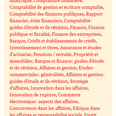
analytique
,
Comptabilité financière
,
Comptabilité de gestion et écriture comptable
,
Comptabilité des finances publiques
,
Rapport
financier, états financiers
,
Comptabilité :
guides d’étude et de révision
,
Finance
,
Finance
publique et fiscalité
,
Finance des entreprises
,
Banque
,
Crédit et établissements de crédit
,
Investissement et titres
,
Assurance et études
d’actuariat
,
Pensions / retraite
,
Propriété et
immobilier
,
Banque et finance : guides d’étude
et de révision
,
Affaires et gestion
,
Etudes
commerciales : généralités
,
Affaires et gestion :
guides d’étude et de révision
,
Stratégie
d’affaires
,
Innovation dans les affaires
,
Innovation de rupture
,
Commerce
électronique : aspects des affaires
,
Concurrence dans les affaires
,
Ethique dans
les affaires et responsabilité sociale
,
Esprit