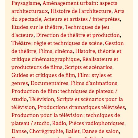
Paysagisme
,
Aménagement urbain : aspects
architecturaux
,
Histoire de l’architecture
,
Arts
du spectacle
,
Acteurs et artistes / interprètes
,
Etudes sur le théâtre
,
Techniques de jeu
d’acteurs
,
Direction de théâtre et production
,
Théâtre : régie et techniques de scène
,
Gestion
de théâtre
,
Films, cinéma
,
Histoire, théorie et
critique cinématographique
,
Réalisateurs et
producteurs de films
,
Scripts et scénarios
,
Guides et critiques de film
,
Film : styles et
genres
,
Documentaires
,
Films d’animations
,
Production de film : techniques de plateau /
studio
,
Télévision
,
Scripts et scénarios pour la
télévision
,
Productions dramatiques télévisées
,
Production pour la télévision : techniques de
plateau / studio
,
Radio
,
Pièces radiophoniques
,
Danse
,
Chorégraphie
,
Ballet
,
Danse de salon
,