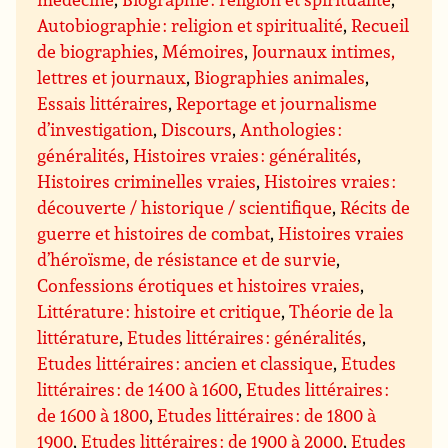
Autobiographie : religion et spiritualité
,
Recueil
de biographies
,
Mémoires
,
Journaux intimes,
lettres et journaux
,
Biographies animales
,
Essais littéraires
,
Reportage et journalisme
d’investigation
,
Discours
,
Anthologies :
généralités
,
Histoires vraies : généralités
,
Histoires criminelles vraies
,
Histoires vraies :
découverte / historique / scientifique
,
Récits de
guerre et histoires de combat
,
Histoires vraies
d’héroïsme, de résistance et de survie
,
Confessions érotiques et histoires vraies
,
Littérature : histoire et critique
,
Théorie de la
littérature
,
Etudes littéraires : généralités
,
Etudes littéraires : ancien et classique
,
Etudes
littéraires : de 1400 à 1600
,
Etudes littéraires :
de 1600 à 1800
,
Etudes littéraires : de 1800 à
1900
,
Etudes littéraires : de 1900 à 2000
,
Etudes