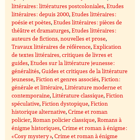
littéraires : littératures postcoloniales
,
Etudes
littéraires : depuis 2000
,
Etudes littéraires :
poésie et poètes
,
Etudes littéraires : pièces de
théâtre et dramaturges
,
Etudes littéraires :
auteurs de fictions, nouvelles et prose
,
Travaux littéraires de référence
,
Explication
de textes littéraires, critiques de livres et
guides
,
Etudes sur la littérature jeunesse :
généralités
,
Guides et critiques de la littérature
jeunesse
,
Fiction et genres associés
,
Fiction :
générale et littéraire
,
Littérature moderne et
contemporaine
,
Littérature classique
,
Fiction
spéculative
,
Fiction dystopique
,
Fiction
historique alternative
,
Crime et roman
policier
,
Roman policier classique
,
Romans à
énigme historiques
,
Crime et roman à énigme :
« Cosy mystery »
,
Crime et roman à énigme