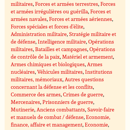
militaires
,
Forces et armées terrestres
,
Forces
et armées irrégulières ou guérilla
,
Forces et
armées navales
,
Forces et armées aériennes
,
Forces spéciales et forces d’élite
,
Administration militaire
,
Stratégie militaire et
de défense
,
Intelligence militaire
,
Opérations
militaires
,
Batailles et campagnes
,
Opérations
de contrôle de la paix
,
Matériel et armement
,
Armes chimiques et biologiques
,
Armes
nucléaires
,
Véhicules militaires
,
Institutions
militaires, mémoriaux
,
Autres questions
concernant la défense et les conflits
,
Commerce des armes
,
Crimes de guerre
,
Mercenaires
,
Prisonniers de guerre
,
Mutinerie
,
Anciens combattants
,
Savoir-faire
et manuels de combat / défense
,
Economie,
finance, affaire et management
,
Economie
,