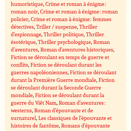
humoristique
,
Crime et roman à énigme :
roman noir
,
Crime et roman à énigme : roman
policier
,
Crime et roman à énigme : femmes
détectives
,
Triller / suspense
,
Thriller
d’espionnage
,
Thriller politique
,
Thriller
ésotérique
,
Thriller psychologique
,
Roman
d’aventures
,
Roman d’aventures historiques
,
Fiction se déroulant en temps de guerre et
conflits
,
Fiction se déroulant durant les
guerres napoléoniennes
,
Fiction se déroulant
durant la Première Guerre mondiale
,
Fiction
se déroulant durant la Seconde Guerre
mondiale
,
Fiction se déroulant durant la
guerre du Viêt Nam
,
Roman d’aventures :
westerns
,
Roman d’épouvante et de
surnaturel
,
Les classiques de l’épouvante et
histoires de fantôme
,
Romans d’épouvante