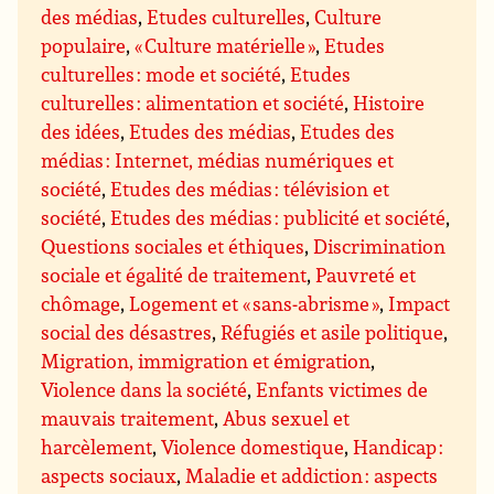
des médias
,
Etudes culturelles
,
Culture
populaire
,
« Culture matérielle »
,
Etudes
culturelles : mode et société
,
Etudes
culturelles : alimentation et société
,
Histoire
des idées
,
Etudes des médias
,
Etudes des
médias : Internet, médias numériques et
société
,
Etudes des médias : télévision et
société
,
Etudes des médias : publicité et société
,
Questions sociales et éthiques
,
Discrimination
sociale et égalité de traitement
,
Pauvreté et
chômage
,
Logement et « sans-abrisme »
,
Impact
social des désastres
,
Réfugiés et asile politique
,
Migration, immigration et émigration
,
Violence dans la société
,
Enfants victimes de
mauvais traitement
,
Abus sexuel et
harcèlement
,
Violence domestique
,
Handicap :
aspects sociaux
,
Maladie et addiction : aspects