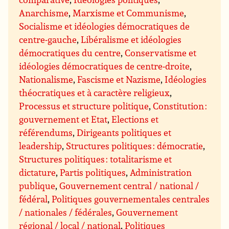
Anarchisme
,
Marxisme et Communisme
,
Socialisme et idéologies démocratiques de
centre-gauche
,
Libéralisme et idéologies
démocratiques du centre
,
Conservatisme et
idéologies démocratiques de centre-droite
,
Nationalisme
,
Fascisme et Nazisme
,
Idéologies
théocratiques et à caractère religieux
,
Processus et structure politique
,
Constitution :
gouvernement et Etat
,
Elections et
référendums
,
Dirigeants politiques et
leadership
,
Structures politiques : démocratie
,
Structures politiques : totalitarisme et
dictature
,
Partis politiques
,
Administration
publique
,
Gouvernement central / national /
fédéral
,
Politiques gouvernementales centrales
/ nationales / fédérales
,
Gouvernement
régional / local / national
,
Politiques