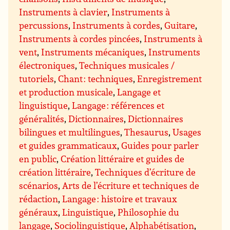
Instruments à clavier
,
Instruments à
percussions
,
Instruments à cordes
,
Guitare
,
Instruments à cordes pincées
,
Instruments à
vent
,
Instruments mécaniques
,
Instruments
électroniques
,
Techniques musicales /
tutoriels
,
Chant : techniques
,
Enregistrement
et production musicale
,
Langage et
linguistique
,
Langage : références et
généralités
,
Dictionnaires
,
Dictionnaires
bilingues et multilingues
,
Thesaurus
,
Usages
et guides grammaticaux
,
Guides pour parler
en public
,
Création littéraire et guides de
création littéraire
,
Techniques d’écriture de
scénarios
,
Arts de l’écriture et techniques de
rédaction
,
Langage : histoire et travaux
généraux
,
Linguistique
,
Philosophie du
langage
,
Sociolinguistique
,
Alphabétisation
,