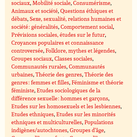
sociaux
,
Mobilité sociale
,
Consumérisme
,
Animaux et société
,
Questions éthiques et
débats
,
Sexe, sexualité, relations humaines et
société : généralités
,
Comportement social
,
Prévisions sociales, études sur le futur
,
Croyances populaires et connaissance
controversée
,
Folklore, mythes et légendes
,
Groupes sociaux
,
Classes sociales
,
Communautés rurales
,
Communautés
urbaines
,
Théorie des genres
,
Théorie des
genres : femmes et filles
,
Féminisme et théorie
féministe
,
Etudes sociologiques de la
différence sexuelle : hommes et garçons
,
Etudes sur les homosexuels et les lesbiennes
,
Etudes ethniques
,
Etudes sur les minorités
ethniques et multiculturelles
,
Populations
indigènes/autochtones
,
Groupes d’âge
,