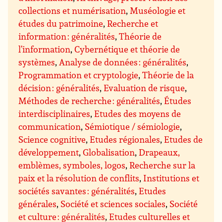
collections et numérisation
,
Muséologie et
études du patrimoine
,
Recherche et
information : généralités
,
Théorie de
l’information
,
Cybernétique et théorie de
systèmes
,
Analyse de données : généralités
,
Programmation et cryptologie
,
Théorie de la
décision : généralités
,
Evaluation de risque
,
Méthodes de recherche : généralités
,
Études
interdisciplinaires
,
Etudes des moyens de
communication
,
Sémiotique / sémiologie
,
Science cognitive
,
Etudes régionales
,
Etudes de
développement
,
Globalisation
,
Drapeaux,
emblèmes, symboles, logos
,
Recherche sur la
paix et la résolution de conflits
,
Institutions et
sociétés savantes : généralités
,
Etudes
générales
,
Société et sciences sociales
,
Société
et culture : généralités
,
Etudes culturelles et