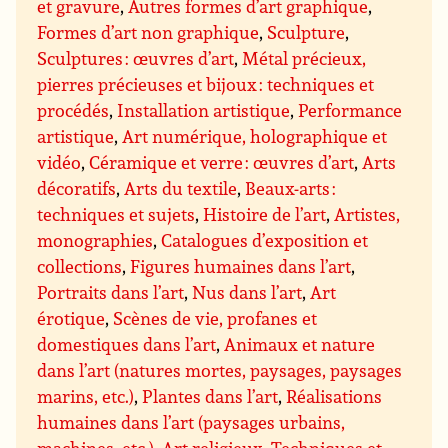
et gravure
,
Autres formes d’art graphique
,
Formes d’art non graphique
,
Sculpture
,
Sculptures : œuvres d’art
,
Métal précieux,
pierres précieuses et bijoux : techniques et
procédés
,
Installation artistique
,
Performance
artistique
,
Art numérique, holographique et
vidéo
,
Céramique et verre : œuvres d’art
,
Arts
décoratifs
,
Arts du textile
,
Beaux-arts :
techniques et sujets
,
Histoire de l’art
,
Artistes,
monographies
,
Catalogues d’exposition et
collections
,
Figures humaines dans l’art
,
Portraits dans l’art
,
Nus dans l’art
,
Art
érotique
,
Scènes de vie, profanes et
domestiques dans l’art
,
Animaux et nature
dans l’art (natures mortes, paysages, paysages
marins, etc.)
,
Plantes dans l’art
,
Réalisations
humaines dans l’art (paysages urbains,