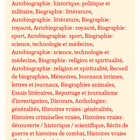
Autobiographie : historique, politique et
militaire
,
Biographie : littérature
,
Autobiographie : littérature
,
Biographie :
royauté
,
Autobiographie : royauté
,
Biographie :
sport
,
Autobiographie : sport
,
Biographie :
science, technologie et médecine
,
Autobiographie : science, technologie et
médecine
,
Biographie : religion et spiritualité
,
Autobiographie : religion et spiritualité
,
Recueil
de biographies
,
Mémoires
,
Journaux intimes,
lettres et journaux
,
Biographies animales
,
Essais littéraires
,
Reportage et journalisme
d’investigation
,
Discours
,
Anthologies :
généralités
,
Histoires vraies : généralités
,
Histoires criminelles vraies
,
Histoires vraies :
découverte / historique / scientifique
,
Récits de
guerre et histoires de combat
,
Histoires vraies