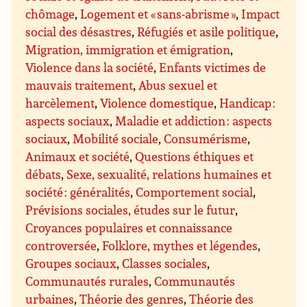
chômage
,
Logement et « sans-abrisme »
,
Impact
social des désastres
,
Réfugiés et asile politique
,
Migration, immigration et émigration
,
Violence dans la société
,
Enfants victimes de
mauvais traitement
,
Abus sexuel et
harcèlement
,
Violence domestique
,
Handicap :
aspects sociaux
,
Maladie et addiction : aspects
sociaux
,
Mobilité sociale
,
Consumérisme
,
Animaux et société
,
Questions éthiques et
débats
,
Sexe, sexualité, relations humaines et
société : généralités
,
Comportement social
,
Prévisions sociales, études sur le futur
,
Croyances populaires et connaissance
controversée
,
Folklore, mythes et légendes
,
Groupes sociaux
,
Classes sociales
,
Communautés rurales
,
Communautés
urbaines
,
Théorie des genres
,
Théorie des