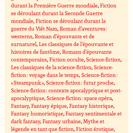
durant la Première Guerre mondiale
,
Fiction
se déroulant durant la Seconde Guerre
mondiale
,
Fiction se déroulant durant la
guerre du Viêt Nam
,
Roman d’aventures :
westerns
,
Roman d’épouvante et de
surnaturel
,
Les classiques de l’épouvante et
histoires de fantôme
,
Romans d’épouvante
contemporains
,
Fiction occulte
,
Science-fiction
,
Les classiques de la science-fiction
,
Science-
fiction : voyage dans le temps
,
Science-fiction :
« Steampunk »
,
Science-fiction : futur proche
,
Science-fiction : contexte apocalyptique et post-
apocalyptique
,
Science-fiction : space opéra
,
Fantasy
,
Fantasy épique
,
Fantasy historique
,
Fantasy humoristique
,
Fantasy sentimentale et
dark fantasy
,
Fantasy urbaine
,
Mythe et
légende en tant que fiction
,
Fiction érotique
,