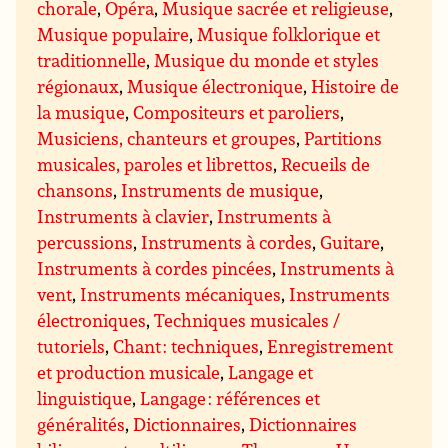
chorale
,
Opéra
,
Musique sacrée et religieuse
,
Musique populaire
,
Musique folklorique et
traditionnelle
,
Musique du monde et styles
régionaux
,
Musique électronique
,
Histoire de
la musique
,
Compositeurs et paroliers
,
Musiciens, chanteurs et groupes
,
Partitions
musicales, paroles et librettos
,
Recueils de
chansons
,
Instruments de musique
,
Instruments à clavier
,
Instruments à
percussions
,
Instruments à cordes
,
Guitare
,
Instruments à cordes pincées
,
Instruments à
vent
,
Instruments mécaniques
,
Instruments
électroniques
,
Techniques musicales /
tutoriels
,
Chant : techniques
,
Enregistrement
et production musicale
,
Langage et
linguistique
,
Langage : références et
généralités
,
Dictionnaires
,
Dictionnaires