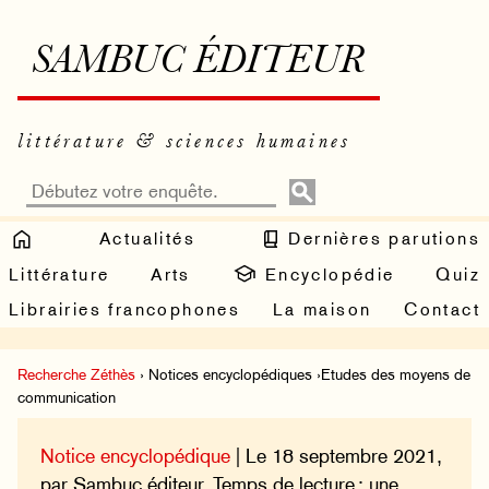
SAMBUC ÉDITEUR
littérature & sciences humaines
Actualités
Dernières parutions
Littérature
Arts
Encyclopédie
Quiz
Librairies francophones
La maison
Contact
Recherche Zéthès
› Notices encyclopédiques ›Etudes des moyens de
communication
Notice encyclopédique
| Le 18 septembre 2021,
par Sambuc éditeur. Temps de lecture : une