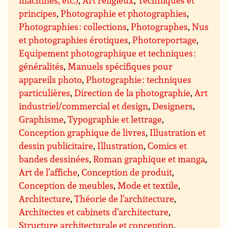
machines, etc.)
,
Art religieux
,
Techniques et
principes
,
Photographie et photographies
,
Photographies : collections
,
Photographes
,
Nus
et photographies érotiques
,
Photoreportage
,
Equipement photographique et techniques :
généralités
,
Manuels spécifiques pour
appareils photo
,
Photographie : techniques
particulières
,
Direction de la photographie
,
Art
industriel/commercial et design
,
Designers
,
Graphisme
,
Typographie et lettrage
,
Conception graphique de livres
,
Illustration et
dessin publicitaire
,
Illustration
,
Comics et
bandes dessinées
,
Roman graphique et manga
,
Art de l’affiche
,
Conception de produit
,
Conception de meubles
,
Mode et textile
,
Architecture
,
Théorie de l’architecture
,
Architectes et cabinets d’architecture
,
Structure architecturale et conception
,