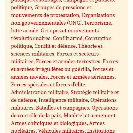
politique
,
Groupes de pressions et
mouvements de protestation
,
Organisations
non gouvernementales (ONG)
,
Terrorisme,
lutte armée
,
Groupes et mouvements
révolutionnaires
,
Conflit armé
,
Corruption
politique
,
Conflit et défense
,
Théorie et
sciences militaires
,
Forces et secteurs
militaires
,
Forces et armées terrestres
,
Forces
et armées irrégulières ou guérilla
,
Forces et
armées navales
,
Forces et armées aériennes
,
Forces spéciales et forces d’élite
,
Administration militaire
,
Stratégie militaire et
de défense
,
Intelligence militaire
,
Opérations
militaires
,
Batailles et campagnes
,
Opérations
de contrôle de la paix
,
Matériel et armement
,
Armes chimiques et biologiques
,
Armes
nucléaires
,
Véhicules militaires
,
Institutions