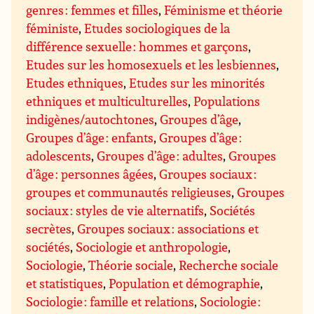
genres : femmes et filles
,
Féminisme et théorie
féministe
,
Etudes sociologiques de la
différence sexuelle : hommes et garçons
,
Etudes sur les homosexuels et les lesbiennes
,
Etudes ethniques
,
Etudes sur les minorités
ethniques et multiculturelles
,
Populations
indigènes/autochtones
,
Groupes d’âge
,
Groupes d’âge : enfants
,
Groupes d’âge :
adolescents
,
Groupes d’âge : adultes
,
Groupes
d’âge : personnes âgées
,
Groupes sociaux :
groupes et communautés religieuses
,
Groupes
sociaux : styles de vie alternatifs
,
Sociétés
secrètes
,
Groupes sociaux : associations et
sociétés
,
Sociologie et anthropologie
,
Sociologie
,
Théorie sociale
,
Recherche sociale
et statistiques
,
Population et démographie
,
Sociologie : famille et relations
,
Sociologie :