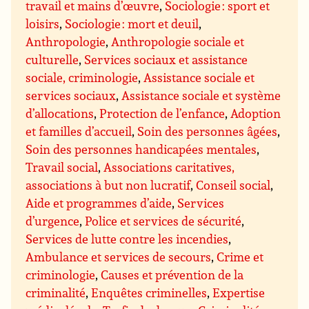
travail et mains d’œuvre
,
Sociologie : sport et
loisirs
,
Sociologie : mort et deuil
,
Anthropologie
,
Anthropologie sociale et
culturelle
,
Services sociaux et assistance
sociale, criminologie
,
Assistance sociale et
services sociaux
,
Assistance sociale et système
d’allocations
,
Protection de l’enfance
,
Adoption
et familles d’accueil
,
Soin des personnes âgées
,
Soin des personnes handicapées mentales
,
Travail social
,
Associations caritatives,
associations à but non lucratif
,
Conseil social
,
Aide et programmes d’aide
,
Services
d’urgence
,
Police et services de sécurité
,
Services de lutte contre les incendies
,
Ambulance et services de secours
,
Crime et
criminologie
,
Causes et prévention de la
criminalité
,
Enquêtes criminelles
,
Expertise