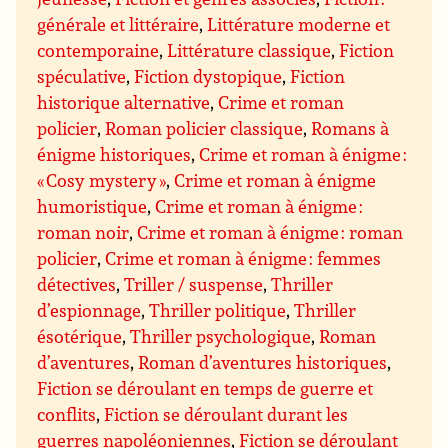
générale et littéraire
,
Littérature moderne et
contemporaine
,
Littérature classique
,
Fiction
spéculative
,
Fiction dystopique
,
Fiction
historique alternative
,
Crime et roman
policier
,
Roman policier classique
,
Romans à
énigme historiques
,
Crime et roman à énigme :
« Cosy mystery »
,
Crime et roman à énigme
humoristique
,
Crime et roman à énigme :
roman noir
,
Crime et roman à énigme : roman
policier
,
Crime et roman à énigme : femmes
détectives
,
Triller / suspense
,
Thriller
d’espionnage
,
Thriller politique
,
Thriller
ésotérique
,
Thriller psychologique
,
Roman
d’aventures
,
Roman d’aventures historiques
,
Fiction se déroulant en temps de guerre et
conflits
,
Fiction se déroulant durant les
guerres napoléoniennes
,
Fiction se déroulant