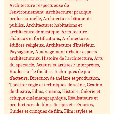
Architecture respectueuse de
l’environnement
,
Architecture : pratique
professionnelle
,
Architecture : bâtiments
publics
,
Architecture : habitations et
architecture domestique
,
Architecture :
châteaux et fortifications
,
Architecture :
édifices religieux
,
Architecture d’intérieur
,
Paysagisme
,
Aménagement urbain : aspects
architecturaux
,
Histoire de l’architecture
,
Arts
du spectacle
,
Acteurs et artistes / interprètes
,
Etudes sur le théâtre
,
Techniques de jeu
d’acteurs
,
Direction de théâtre et production
,
Théâtre : régie et techniques de scène
,
Gestion
de théâtre
,
Films, cinéma
,
Histoire, théorie et
critique cinématographique
,
Réalisateurs et
producteurs de films
,
Scripts et scénarios
,
Guides et critiques de film
,
Film : styles et