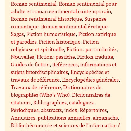
Roman sentimental
,
Roman sentimental pour
adulte et roman sentimental contemporain
,
Roman sentimental historique
,
Suspense
romantique
,
Roman sentimental érotique
,
Sagas
,
Fiction humoristique
,
Fiction satirique
et parodies
,
Fiction historique
,
Fiction
religieuse et spirituelle
,
Fiction : particularités
,
Nouvelles
,
Fiction : pastiche
,
Fiction traduite
,
Guides de fiction
,
Références, informations et
sujets interdisciplinaires
,
Encyclopédies et
travaux de référence
,
Encyclopédies générales
,
Travaux de référence
,
Dictionnaires de
biographies (Who’s Who)
,
Dictionnaires de
citations
,
Bibliographies, catalogues
,
Périodiques, abstracts, index
,
Répertoires
,
Annuaires, publications annuelles, almanachs
,
Bibliothéconomie et sciences de l’information /