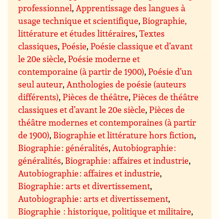
professionnel
,
Apprentissage des langues à
usage technique et scientifique
,
Biographie,
littérature et études littéraires
,
Textes
classiques
,
Poésie
,
Poésie classique et d’avant
le 20e siècle
,
Poésie moderne et
contemporaine (à partir de 1900)
,
Poésie d’un
seul auteur
,
Anthologies de poésie (auteurs
différents)
,
Pièces de théâtre
,
Pièces de théâtre
classiques et d’avant le 20e siècle
,
Pièces de
théâtre modernes et contemporaines (à partir
de 1900)
,
Biographie et littérature hors fiction
,
Biographie : généralités
,
Autobiographie :
généralités
,
Biographie : affaires et industrie
,
Autobiographie : affaires et industrie
,
Biographie : arts et divertissement
,
Autobiographie : arts et divertissement
,
Biographie : historique, politique et militaire
,