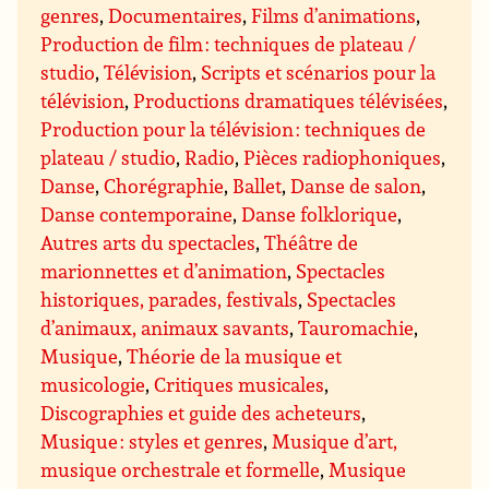
genres
,
Documentaires
,
Films d’animations
,
Production de film : techniques de plateau /
studio
,
Télévision
,
Scripts et scénarios pour la
télévision
,
Productions dramatiques télévisées
,
Production pour la télévision : techniques de
plateau / studio
,
Radio
,
Pièces radiophoniques
,
Danse
,
Chorégraphie
,
Ballet
,
Danse de salon
,
Danse contemporaine
,
Danse folklorique
,
Autres arts du spectacles
,
Théâtre de
marionnettes et d’animation
,
Spectacles
historiques, parades, festivals
,
Spectacles
d’animaux, animaux savants
,
Tauromachie
,
Musique
,
Théorie de la musique et
musicologie
,
Critiques musicales
,
Discographies et guide des acheteurs
,
Musique : styles et genres
,
Musique d’art,
musique orchestrale et formelle
,
Musique