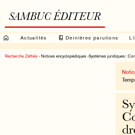
SAMBUC ÉDITEUR
Actualités
Dernières parutions
Li
Recherche Zéthès
› Notices encyclopédiques ›Systèmes juridiques : Co
Notic
Temps
Sy
Co
dr