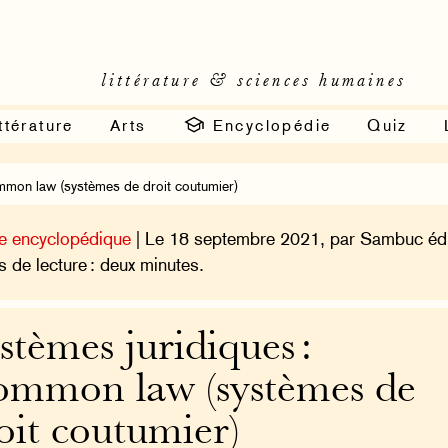
littérature & sciences humaines
ttérature
Arts
Encyclopédie
Quiz
mmon law (systèmes de droit coutumier)
e encyclopédique
| Le 18 septembre 2021, par Sambuc édi
 de lecture : deux minutes.
stèmes juridiques :
mmon law (systèmes de
oit coutumier)