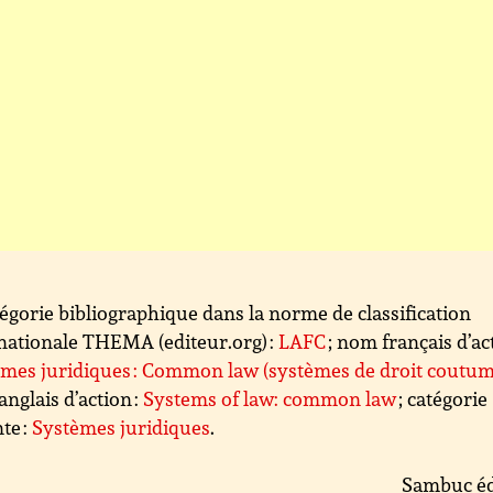
égorie bibliographique dans la norme de classification
nationale THEMA (editeur.org) :
LAFC
; nom français d’act
mes juridiques : Common law (systèmes de droit coutum
nglais d’action :
Systems of law: common law
; catégorie
te :
Systèmes juridiques
.
Sambuc éd