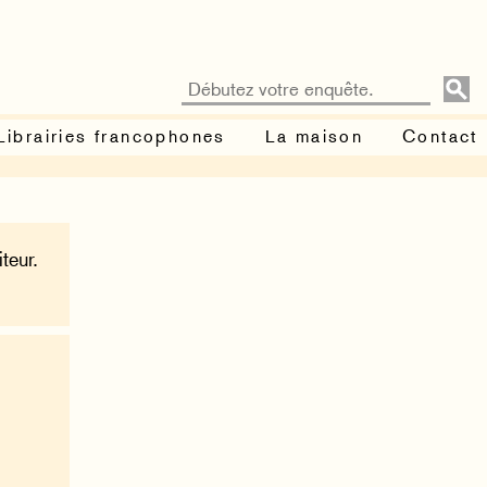
Librairies francophones
La maison
Contact
teur.