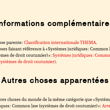
Informations complémentaire
se parente :
Classification internationale THEMA
.
ses faisant référence à « Systèmes juridiques : Common
èmes de droit coutumier) » :
Systèmes juridiques : Comm
systèmes de droit coutumier)
.
Autres choses apparentées
res choses du monde de la même catégorie que « Systèm
iques : Common law (systèmes de droit coutumier) » :
Art