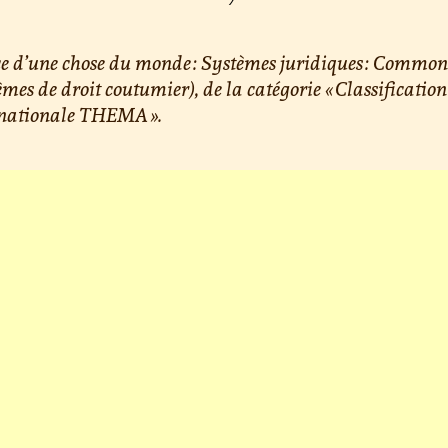
e d’une chose du monde : Systèmes juridiques : Commo
èmes de droit coutumier), de la catégorie « Classification
rnationale THEMA ».