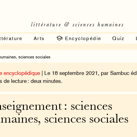
littérature & sciences humaines
ttérature
Arts
Encyclopédie
Quiz
humaines, sciences sociales
e encyclopédique
| Le 18 septembre 2021, par Sambuc édi
 de lecture : deux minutes.
seignement : sciences
maines, sciences sociales