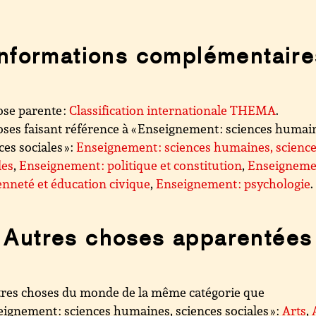
Informations complémentaire
se parente :
Classification internationale THEMA
.
ses faisant référence à « Enseignement : sciences humai
ces sociales » :
Enseignement : sciences humaines, scienc
les
,
Enseignement : politique et constitution
,
Enseignemen
enneté et éducation civique
,
Enseignement : psychologie
.
Autres choses apparentées
res choses du monde de la même catégorie que
eignement : sciences humaines, sciences sociales » :
Arts
,