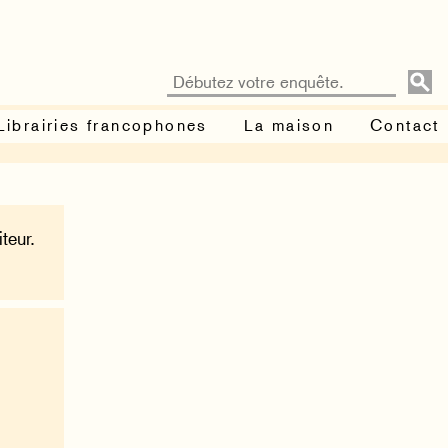
Librairies francophones
La maison
Contact
teur.