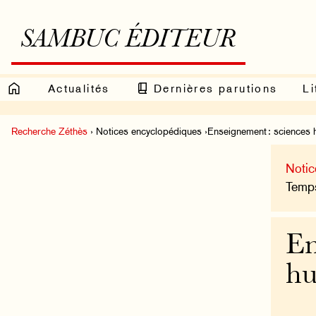
SAMBUC ÉDITEUR
Actualités
Dernières parutions
Li
Recherche Zéthès
› Notices encyclopédiques ›Enseignement : sciences 
Notic
Temps
En
hu