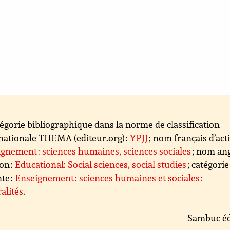
égorie bibliographique dans la norme de classification
nationale THEMA (editeur.org) :
YPJJ
; nom français d’acti
gnement : sciences humaines, sciences sociales
; nom ang
ion :
Educational: Social sciences, social studies
; catégorie
te :
Enseignement : sciences humaines et sociales :
alités
.
Sambuc éd