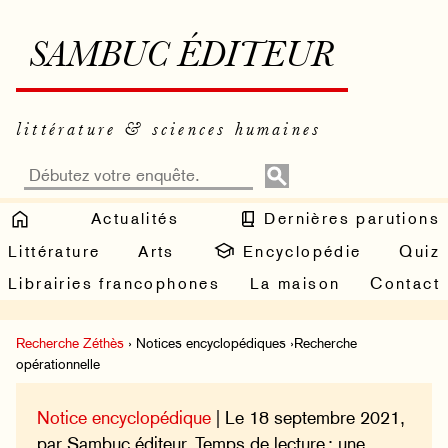
SAMBUC ÉDITEUR
littérature & sciences humaines
Actualités
Dernières parutions
Littérature
Arts
Encyclopédie
Quiz
Librairies francophones
La maison
Contact
Recherche Zéthès
› Notices encyclopédiques ›Recherche
opérationnelle
Notice encyclopédique
| Le 18 septembre 2021,
par Sambuc éditeur. Temps de lecture : une