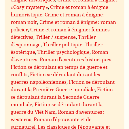
« Cosy mystery »
,
Crime et roman à énigme
humoristique
,
Crime et roman à énigme :
roman noir
,
Crime et roman à énigme : roman
policier
,
Crime et roman à énigme : femmes
détectives
,
Triller / suspense
,
Thriller
d’espionnage
,
Thriller politique
,
Thriller
ésotérique
,
Thriller psychologique
,
Roman
d’aventures
,
Roman d’aventures historiques
,
Fiction se déroulant en temps de guerre et
conflits
,
Fiction se déroulant durant les
guerres napoléoniennes
,
Fiction se déroulant
durant la Première Guerre mondiale
,
Fiction
se déroulant durant la Seconde Guerre
mondiale
,
Fiction se déroulant durant la
guerre du Viêt Nam
,
Roman d’aventures :
westerns
,
Roman d’épouvante et de
surnaturel
,
Les classiques de l’épouvante et