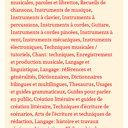
musicales, paroles et librettos
,
Recueils de
chansons
,
Instruments de musique
,
Instruments à clavier
,
Instruments à
percussions
,
Instruments à cordes
,
Guitare
,
Instruments à cordes pincées
,
Instruments à
vent
,
Instruments mécaniques
,
Instruments
électroniques
,
Techniques musicales /
tutoriels
,
Chant : techniques
,
Enregistrement
et production musicale
,
Langage et
linguistique
,
Langage : références et
généralités
,
Dictionnaires
,
Dictionnaires
bilingues et multilingues
,
Thesaurus
,
Usages
et guides grammaticaux
,
Guides pour parler
en public
,
Création littéraire et guides de
création littéraire
,
Techniques d’écriture de
scénarios
,
Arts de l’écriture et techniques de
rédaction
,
Langage : histoire et travaux