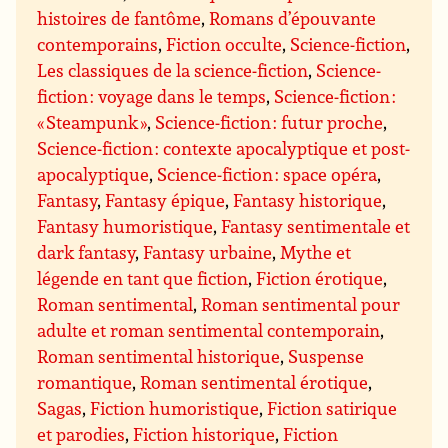
histoires de fantôme
,
Romans d’épouvante
contemporains
,
Fiction occulte
,
Science-fiction
,
Les classiques de la science-fiction
,
Science-
fiction : voyage dans le temps
,
Science-fiction :
« Steampunk »
,
Science-fiction : futur proche
,
Science-fiction : contexte apocalyptique et post-
apocalyptique
,
Science-fiction : space opéra
,
Fantasy
,
Fantasy épique
,
Fantasy historique
,
Fantasy humoristique
,
Fantasy sentimentale et
dark fantasy
,
Fantasy urbaine
,
Mythe et
légende en tant que fiction
,
Fiction érotique
,
Roman sentimental
,
Roman sentimental pour
adulte et roman sentimental contemporain
,
Roman sentimental historique
,
Suspense
romantique
,
Roman sentimental érotique
,
Sagas
,
Fiction humoristique
,
Fiction satirique
et parodies
,
Fiction historique
,
Fiction