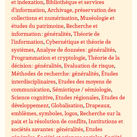
et indexation
,
Bibliothèque et services
d’information
,
Archivage, préservation des
collections et numérisation
,
Muséologie et
études du patrimoine
,
Recherche et
information : généralités
,
Théorie de
l’information
,
Cybernétique et théorie de
systèmes
,
Analyse de données : généralités
,
Programmation et cryptologie
,
Théorie de la
décision : généralités
,
Evaluation de risque
,
Méthodes de recherche : généralités
,
Études
interdisciplinaires
,
Etudes des moyens de
communication
,
Sémiotique / sémiologie
,
Science cognitive
,
Etudes régionales
,
Etudes de
développement
,
Globalisation
,
Drapeaux,
emblèmes, symboles, logos
,
Recherche sur la
paix et la résolution de conflits
,
Institutions et
sociétés savantes : généralités
,
Etudes