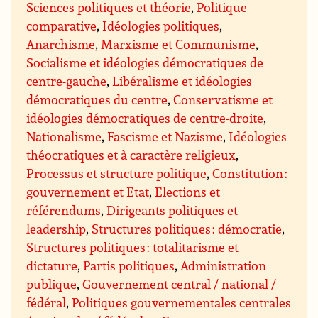
Sciences politiques et théorie
,
Politique
comparative
,
Idéologies politiques
,
Anarchisme
,
Marxisme et Communisme
,
Socialisme et idéologies démocratiques de
centre-gauche
,
Libéralisme et idéologies
démocratiques du centre
,
Conservatisme et
idéologies démocratiques de centre-droite
,
Nationalisme
,
Fascisme et Nazisme
,
Idéologies
théocratiques et à caractère religieux
,
Processus et structure politique
,
Constitution :
gouvernement et Etat
,
Elections et
référendums
,
Dirigeants politiques et
leadership
,
Structures politiques : démocratie
,
Structures politiques : totalitarisme et
dictature
,
Partis politiques
,
Administration
publique
,
Gouvernement central / national /
fédéral
,
Politiques gouvernementales centrales