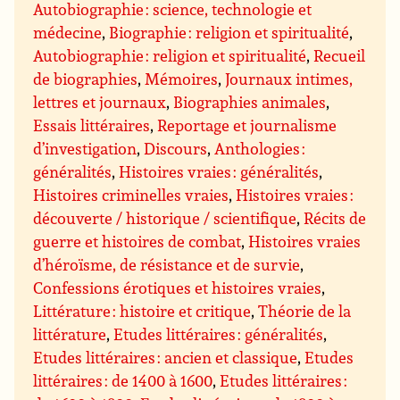
Autobiographie : science, technologie et
médecine
,
Biographie : religion et spiritualité
,
Autobiographie : religion et spiritualité
,
Recueil
de biographies
,
Mémoires
,
Journaux intimes,
lettres et journaux
,
Biographies animales
,
Essais littéraires
,
Reportage et journalisme
d’investigation
,
Discours
,
Anthologies :
généralités
,
Histoires vraies : généralités
,
Histoires criminelles vraies
,
Histoires vraies :
découverte / historique / scientifique
,
Récits de
guerre et histoires de combat
,
Histoires vraies
d’héroïsme, de résistance et de survie
,
Confessions érotiques et histoires vraies
,
Littérature : histoire et critique
,
Théorie de la
littérature
,
Etudes littéraires : généralités
,
Etudes littéraires : ancien et classique
,
Etudes
littéraires : de 1400 à 1600
,
Etudes littéraires :