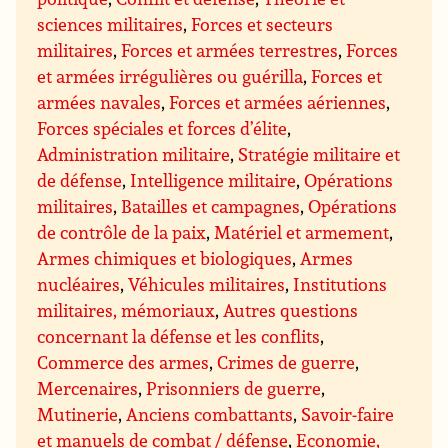
sciences militaires
,
Forces et secteurs
militaires
,
Forces et armées terrestres
,
Forces
et armées irrégulières ou guérilla
,
Forces et
armées navales
,
Forces et armées aériennes
,
Forces spéciales et forces d’élite
,
Administration militaire
,
Stratégie militaire et
de défense
,
Intelligence militaire
,
Opérations
militaires
,
Batailles et campagnes
,
Opérations
de contrôle de la paix
,
Matériel et armement
,
Armes chimiques et biologiques
,
Armes
nucléaires
,
Véhicules militaires
,
Institutions
militaires, mémoriaux
,
Autres questions
concernant la défense et les conflits
,
Commerce des armes
,
Crimes de guerre
,
Mercenaires
,
Prisonniers de guerre
,
Mutinerie
,
Anciens combattants
,
Savoir-faire
et manuels de combat / défense
,
Economie,