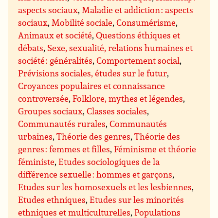
aspects sociaux
,
Maladie et addiction : aspects
sociaux
,
Mobilité sociale
,
Consumérisme
,
Animaux et société
,
Questions éthiques et
débats
,
Sexe, sexualité, relations humaines et
société : généralités
,
Comportement social
,
Prévisions sociales, études sur le futur
,
Croyances populaires et connaissance
controversée
,
Folklore, mythes et légendes
,
Groupes sociaux
,
Classes sociales
,
Communautés rurales
,
Communautés
urbaines
,
Théorie des genres
,
Théorie des
genres : femmes et filles
,
Féminisme et théorie
féministe
,
Etudes sociologiques de la
différence sexuelle : hommes et garçons
,
Etudes sur les homosexuels et les lesbiennes
,
Etudes ethniques
,
Etudes sur les minorités
ethniques et multiculturelles
,
Populations