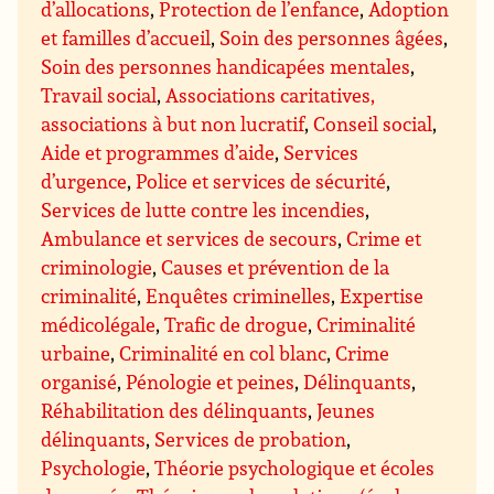
d’allocations
,
Protection de l’enfance
,
Adoption
et familles d’accueil
,
Soin des personnes âgées
,
Soin des personnes handicapées mentales
,
Travail social
,
Associations caritatives,
associations à but non lucratif
,
Conseil social
,
Aide et programmes d’aide
,
Services
d’urgence
,
Police et services de sécurité
,
Services de lutte contre les incendies
,
Ambulance et services de secours
,
Crime et
criminologie
,
Causes et prévention de la
criminalité
,
Enquêtes criminelles
,
Expertise
médicolégale
,
Trafic de drogue
,
Criminalité
urbaine
,
Criminalité en col blanc
,
Crime
organisé
,
Pénologie et peines
,
Délinquants
,
Réhabilitation des délinquants
,
Jeunes
délinquants
,
Services de probation
,
Psychologie
,
Théorie psychologique et écoles