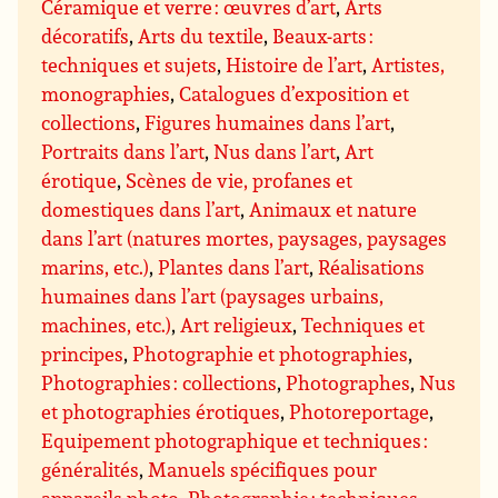
Céramique et verre : œuvres d’art
,
Arts
décoratifs
,
Arts du textile
,
Beaux-arts :
techniques et sujets
,
Histoire de l’art
,
Artistes,
monographies
,
Catalogues d’exposition et
collections
,
Figures humaines dans l’art
,
Portraits dans l’art
,
Nus dans l’art
,
Art
érotique
,
Scènes de vie, profanes et
domestiques dans l’art
,
Animaux et nature
dans l’art (natures mortes, paysages, paysages
marins, etc.)
,
Plantes dans l’art
,
Réalisations
humaines dans l’art (paysages urbains,
machines, etc.)
,
Art religieux
,
Techniques et
principes
,
Photographie et photographies
,
Photographies : collections
,
Photographes
,
Nus
et photographies érotiques
,
Photoreportage
,
Equipement photographique et techniques :
généralités
,
Manuels spécifiques pour