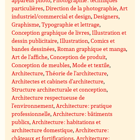
appareils photo
,
Photographie : techniques
particulières
,
Direction de la photographie
,
Art
industriel/commercial et design
,
Designers
,
Graphisme
,
Typographie et lettrage
,
Conception graphique de livres
,
Illustration et
dessin publicitaire
,
Illustration
,
Comics et
bandes dessinées
,
Roman graphique et manga
,
Art de l’affiche
,
Conception de produit
,
Conception de meubles
,
Mode et textile
,
Architecture
,
Théorie de l’architecture
,
Architectes et cabinets d’architecture
,
Structure architecturale et conception
,
Architecture respectueuse de
l’environnement
,
Architecture : pratique
professionnelle
,
Architecture : bâtiments
publics
,
Architecture : habitations et
architecture domestique
,
Architecture :
châteaux et fortifications
,
Architecture :