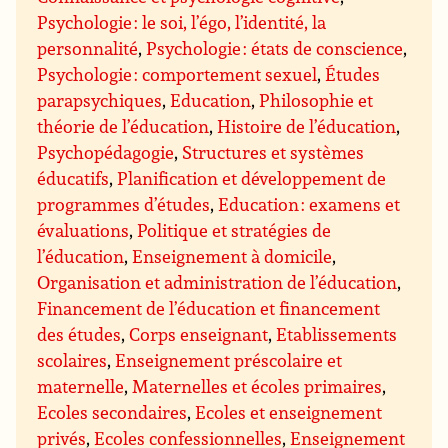
Psychologie : le soi, l’égo, l’identité, la
personnalité
,
Psychologie : états de conscience
,
Psychologie : comportement sexuel
,
Études
parapsychiques
,
Education
,
Philosophie et
théorie de l’éducation
,
Histoire de l’éducation
,
Psychopédagogie
,
Structures et systèmes
éducatifs
,
Planification et développement de
programmes d’études
,
Education : examens et
évaluations
,
Politique et stratégies de
l’éducation
,
Enseignement à domicile
,
Organisation et administration de l’éducation
,
Financement de l’éducation et financement
des études
,
Corps enseignant
,
Etablissements
scolaires
,
Enseignement préscolaire et
maternelle
,
Maternelles et écoles primaires
,
Ecoles secondaires
,
Ecoles et enseignement
privés
,
Ecoles confessionnelles
,
Enseignement