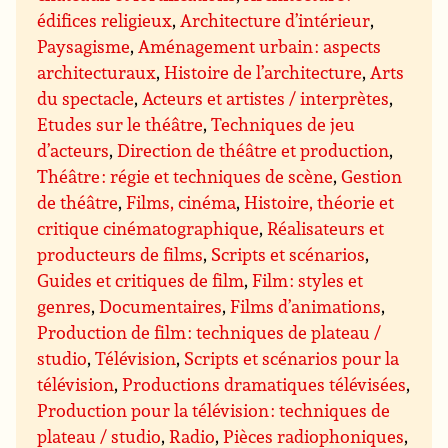
édifices religieux
,
Architecture d’intérieur
,
Paysagisme
,
Aménagement urbain : aspects
architecturaux
,
Histoire de l’architecture
,
Arts
du spectacle
,
Acteurs et artistes / interprètes
,
Etudes sur le théâtre
,
Techniques de jeu
d’acteurs
,
Direction de théâtre et production
,
Théâtre : régie et techniques de scène
,
Gestion
de théâtre
,
Films, cinéma
,
Histoire, théorie et
critique cinématographique
,
Réalisateurs et
producteurs de films
,
Scripts et scénarios
,
Guides et critiques de film
,
Film : styles et
genres
,
Documentaires
,
Films d’animations
,
Production de film : techniques de plateau /
studio
,
Télévision
,
Scripts et scénarios pour la
télévision
,
Productions dramatiques télévisées
,
Production pour la télévision : techniques de
plateau / studio
,
Radio
,
Pièces radiophoniques
,