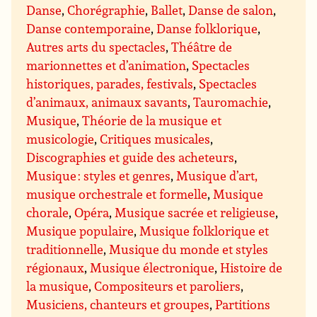
Danse
,
Chorégraphie
,
Ballet
,
Danse de salon
,
Danse contemporaine
,
Danse folklorique
,
Autres arts du spectacles
,
Théâtre de
marionnettes et d’animation
,
Spectacles
historiques, parades, festivals
,
Spectacles
d’animaux, animaux savants
,
Tauromachie
,
Musique
,
Théorie de la musique et
musicologie
,
Critiques musicales
,
Discographies et guide des acheteurs
,
Musique : styles et genres
,
Musique d’art,
musique orchestrale et formelle
,
Musique
chorale
,
Opéra
,
Musique sacrée et religieuse
,
Musique populaire
,
Musique folklorique et
traditionnelle
,
Musique du monde et styles
régionaux
,
Musique électronique
,
Histoire de
la musique
,
Compositeurs et paroliers
,
Musiciens, chanteurs et groupes
,
Partitions