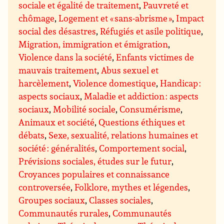
sociale et égalité de traitement
,
Pauvreté et
chômage
,
Logement et « sans-abrisme »
,
Impact
social des désastres
,
Réfugiés et asile politique
,
Migration, immigration et émigration
,
Violence dans la société
,
Enfants victimes de
mauvais traitement
,
Abus sexuel et
harcèlement
,
Violence domestique
,
Handicap :
aspects sociaux
,
Maladie et addiction : aspects
sociaux
,
Mobilité sociale
,
Consumérisme
,
Animaux et société
,
Questions éthiques et
débats
,
Sexe, sexualité, relations humaines et
société : généralités
,
Comportement social
,
Prévisions sociales, études sur le futur
,
Croyances populaires et connaissance
controversée
,
Folklore, mythes et légendes
,
Groupes sociaux
,
Classes sociales
,
Communautés rurales
,
Communautés