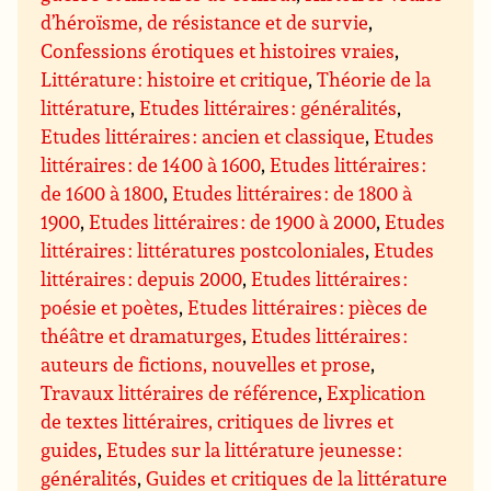
d’héroïsme, de résistance et de survie
,
Confessions érotiques et histoires vraies
,
Littérature : histoire et critique
,
Théorie de la
littérature
,
Etudes littéraires : généralités
,
Etudes littéraires : ancien et classique
,
Etudes
littéraires : de 1400 à 1600
,
Etudes littéraires :
de 1600 à 1800
,
Etudes littéraires : de 1800 à
1900
,
Etudes littéraires : de 1900 à 2000
,
Etudes
littéraires : littératures postcoloniales
,
Etudes
littéraires : depuis 2000
,
Etudes littéraires :
poésie et poètes
,
Etudes littéraires : pièces de
théâtre et dramaturges
,
Etudes littéraires :
auteurs de fictions, nouvelles et prose
,
Travaux littéraires de référence
,
Explication
de textes littéraires, critiques de livres et
guides
,
Etudes sur la littérature jeunesse :
généralités
,
Guides et critiques de la littérature