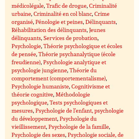
médicolégale
,
Trafic de drogue
,
Criminalité
urbaine
,
Criminalité en col blanc
,
Crime
organisé
,
Pénologie et peines
,
Délinquants
,
Réhabilitation des délinquants
,
Jeunes
délinquants
,
Services de probation
,
Psychologie
,
Théorie psychologique et écoles
de pensée
,
Théorie psychanalytique (école
freudienne)
,
Psychologie analytique et
psychologie jungienne
,
Théorie du
comportement (comportementalisme)
,
Psychologie humaniste
,
Cognitivisme et
théorie cognitive
,
Méthodologie
psychologique
,
Tests psychologiques et
mesures
,
Psychologie de l’enfant, psychologie
du développement
,
Psychologie du
vieillissement
,
Psychologie de la famille
,
Psychologie des sexes
,
Psychologie sociale, de