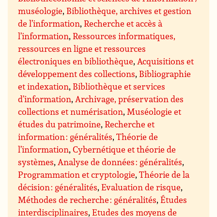
muséologie
,
Bibliothèque, archives et gestion
de l’information
,
Recherche et accès à
l’information
,
Ressources informatiques,
ressources en ligne et ressources
électroniques en bibliothèque
,
Acquisitions et
développement des collections
,
Bibliographie
et indexation
,
Bibliothèque et services
d’information
,
Archivage, préservation des
collections et numérisation
,
Muséologie et
études du patrimoine
,
Recherche et
information : généralités
,
Théorie de
l’information
,
Cybernétique et théorie de
systèmes
,
Analyse de données : généralités
,
Programmation et cryptologie
,
Théorie de la
décision : généralités
,
Evaluation de risque
,
Méthodes de recherche : généralités
,
Études
interdisciplinaires
,
Etudes des moyens de