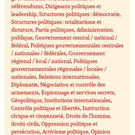
référendums
,
Dirigeants politiques et
leadership
,
Structures politiques : démocratie
,
Structures politiques : totalitarisme et
dictature
,
Partis politiques
,
Administration
publique
,
Gouvernement central / national /
fédéral
,
Politiques gouvernementales centrales
/ nationales / fédérales
,
Gouvernement
régional / local / national
,
Politiques
gouvernementales régionales / locales /
nationales
,
Relations internationales
,
Diplomatie
,
Négociation et contrôle des
armements
,
Espionnage et services secrets
,
Géopolitique
,
Institutions internationales
,
Contrôle politique et libertés
,
Instruction
civique et citoyenneté
,
Droits de l’homme,
droits civils
,
Oppression politique et
persécution
,
Activisme politique
,
Opinion