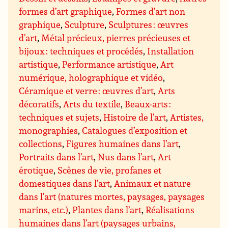
formes d’art graphique
,
Formes d’art non
graphique
,
Sculpture
,
Sculptures : œuvres
d’art
,
Métal précieux, pierres précieuses et
bijoux : techniques et procédés
,
Installation
artistique
,
Performance artistique
,
Art
numérique, holographique et vidéo
,
Céramique et verre : œuvres d’art
,
Arts
décoratifs
,
Arts du textile
,
Beaux-arts :
techniques et sujets
,
Histoire de l’art
,
Artistes,
monographies
,
Catalogues d’exposition et
collections
,
Figures humaines dans l’art
,
Portraits dans l’art
,
Nus dans l’art
,
Art
érotique
,
Scènes de vie, profanes et
domestiques dans l’art
,
Animaux et nature
dans l’art (natures mortes, paysages, paysages
marins, etc.)
,
Plantes dans l’art
,
Réalisations
humaines dans l’art (paysages urbains,