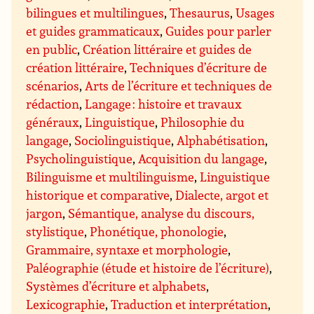
bilingues et multilingues
,
Thesaurus
,
Usages
et guides grammaticaux
,
Guides pour parler
en public
,
Création littéraire et guides de
création littéraire
,
Techniques d’écriture de
scénarios
,
Arts de l’écriture et techniques de
rédaction
,
Langage : histoire et travaux
généraux
,
Linguistique
,
Philosophie du
langage
,
Sociolinguistique
,
Alphabétisation
,
Psycholinguistique
,
Acquisition du langage
,
Bilinguisme et multilinguisme
,
Linguistique
historique et comparative
,
Dialecte, argot et
jargon
,
Sémantique, analyse du discours,
stylistique
,
Phonétique, phonologie
,
Grammaire, syntaxe et morphologie
,
Paléographie (étude et histoire de l’écriture)
,
Systèmes d’écriture et alphabets
,
Lexicographie
,
Traduction et interprétation
,