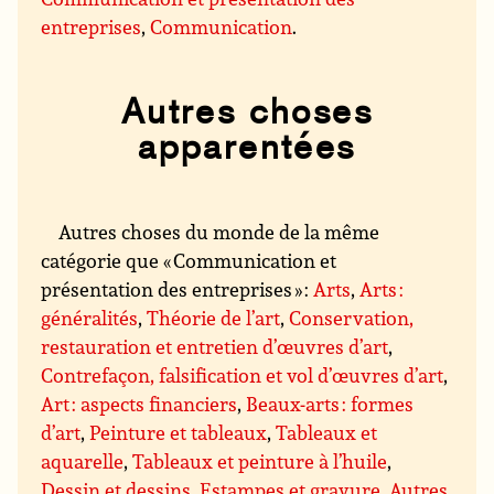
entreprises
,
Communication
.
Autres choses
apparentées
Autres choses du monde de la même
catégorie que « Communication et
présentation des entreprises » :
Arts
,
Arts :
généralités
,
Théorie de l’art
,
Conservation,
restauration et entretien d’œuvres d’art
,
Contrefaçon, falsification et vol d’œuvres d’art
,
Art : aspects financiers
,
Beaux-arts : formes
d’art
,
Peinture et tableaux
,
Tableaux et
aquarelle
,
Tableaux et peinture à l’huile
,
Dessin et dessins
,
Estampes et gravure
,
Autres