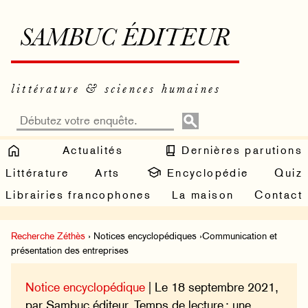
SAMBUC ÉDITEUR
littérature & sciences humaines
Actualités
Dernières parutions
Littérature
Arts
Encyclopédie
Quiz
Librairies francophones
La maison
Contact
Recherche Zéthès
› Notices encyclopédiques ›Communication et
présentation des entreprises
Notice encyclopédique
| Le 18 septembre 2021,
par Sambuc éditeur. Temps de lecture : une