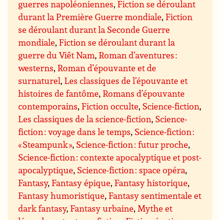
guerres napoléoniennes
,
Fiction se déroulant
durant la Première Guerre mondiale
,
Fiction
se déroulant durant la Seconde Guerre
mondiale
,
Fiction se déroulant durant la
guerre du Viêt Nam
,
Roman d’aventures :
westerns
,
Roman d’épouvante et de
surnaturel
,
Les classiques de l’épouvante et
histoires de fantôme
,
Romans d’épouvante
contemporains
,
Fiction occulte
,
Science-fiction
,
Les classiques de la science-fiction
,
Science-
fiction : voyage dans le temps
,
Science-fiction :
« Steampunk »
,
Science-fiction : futur proche
,
Science-fiction : contexte apocalyptique et post-
apocalyptique
,
Science-fiction : space opéra
,
Fantasy
,
Fantasy épique
,
Fantasy historique
,
Fantasy humoristique
,
Fantasy sentimentale et
dark fantasy
,
Fantasy urbaine
,
Mythe et