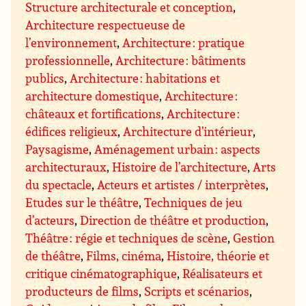
Structure architecturale et conception
,
Architecture respectueuse de
l’environnement
,
Architecture : pratique
professionnelle
,
Architecture : bâtiments
publics
,
Architecture : habitations et
architecture domestique
,
Architecture :
châteaux et fortifications
,
Architecture :
édifices religieux
,
Architecture d’intérieur
,
Paysagisme
,
Aménagement urbain : aspects
architecturaux
,
Histoire de l’architecture
,
Arts
du spectacle
,
Acteurs et artistes / interprètes
,
Etudes sur le théâtre
,
Techniques de jeu
d’acteurs
,
Direction de théâtre et production
,
Théâtre : régie et techniques de scène
,
Gestion
de théâtre
,
Films, cinéma
,
Histoire, théorie et
critique cinématographique
,
Réalisateurs et
producteurs de films
,
Scripts et scénarios
,