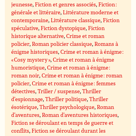
jeunesse
,
Fiction et genres associés
,
Fiction :
générale et littéraire
,
Littérature moderne et
contemporaine
,
Littérature classique
,
Fiction
spéculative
,
Fiction dystopique
,
Fiction
historique alternative
,
Crime et roman
policier
,
Roman policier classique
,
Romans à
énigme historiques
,
Crime et roman à énigme :
« Cosy mystery »
,
Crime et roman à énigme
humoristique
,
Crime et roman à énigme :
roman noir
,
Crime et roman à énigme : roman
policier
,
Crime et roman à énigme : femmes
détectives
,
Triller / suspense
,
Thriller
d’espionnage
,
Thriller politique
,
Thriller
ésotérique
,
Thriller psychologique
,
Roman
d’aventures
,
Roman d’aventures historiques
,
Fiction se déroulant en temps de guerre et
conflits
,
Fiction se déroulant durant les