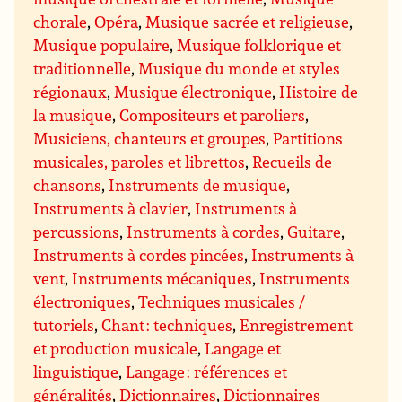
chorale
,
Opéra
,
Musique sacrée et religieuse
,
Musique populaire
,
Musique folklorique et
traditionnelle
,
Musique du monde et styles
régionaux
,
Musique électronique
,
Histoire de
la musique
,
Compositeurs et paroliers
,
Musiciens, chanteurs et groupes
,
Partitions
musicales, paroles et librettos
,
Recueils de
chansons
,
Instruments de musique
,
Instruments à clavier
,
Instruments à
percussions
,
Instruments à cordes
,
Guitare
,
Instruments à cordes pincées
,
Instruments à
vent
,
Instruments mécaniques
,
Instruments
électroniques
,
Techniques musicales /
tutoriels
,
Chant : techniques
,
Enregistrement
et production musicale
,
Langage et
linguistique
,
Langage : références et
généralités
,
Dictionnaires
,
Dictionnaires