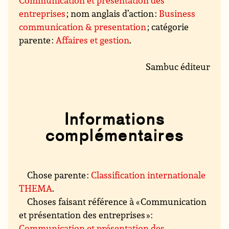
Communication et présentation des
entreprises
; nom anglais d’action :
Business
communication & presentation
; catégorie
parente :
Affaires et gestion
.
Sambuc éditeur
Informations
complémentaires
Chose parente :
Classification internationale
THEMA
.
Choses faisant référence à « Communication
et présentation des entreprises » :
Communication et présentation des