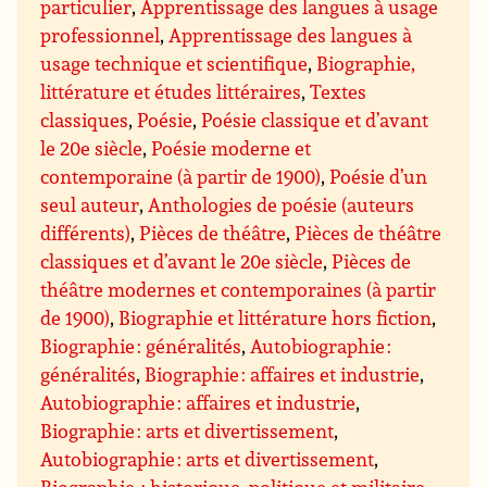
particulier
,
Apprentissage des langues à usage
professionnel
,
Apprentissage des langues à
usage technique et scientifique
,
Biographie,
littérature et études littéraires
,
Textes
classiques
,
Poésie
,
Poésie classique et d’avant
le 20e siècle
,
Poésie moderne et
contemporaine (à partir de 1900)
,
Poésie d’un
seul auteur
,
Anthologies de poésie (auteurs
différents)
,
Pièces de théâtre
,
Pièces de théâtre
classiques et d’avant le 20e siècle
,
Pièces de
théâtre modernes et contemporaines (à partir
de 1900)
,
Biographie et littérature hors fiction
,
Biographie : généralités
,
Autobiographie :
généralités
,
Biographie : affaires et industrie
,
Autobiographie : affaires et industrie
,
Biographie : arts et divertissement
,
Autobiographie : arts et divertissement
,