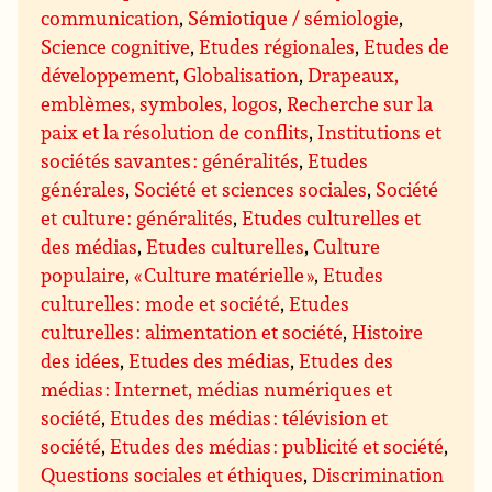
communication
,
Sémiotique / sémiologie
,
Science cognitive
,
Etudes régionales
,
Etudes de
développement
,
Globalisation
,
Drapeaux,
emblèmes, symboles, logos
,
Recherche sur la
paix et la résolution de conflits
,
Institutions et
sociétés savantes : généralités
,
Etudes
générales
,
Société et sciences sociales
,
Société
et culture : généralités
,
Etudes culturelles et
des médias
,
Etudes culturelles
,
Culture
populaire
,
« Culture matérielle »
,
Etudes
culturelles : mode et société
,
Etudes
culturelles : alimentation et société
,
Histoire
des idées
,
Etudes des médias
,
Etudes des
médias : Internet, médias numériques et
société
,
Etudes des médias : télévision et
société
,
Etudes des médias : publicité et société
,
Questions sociales et éthiques
,
Discrimination