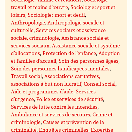
travail et mains d’œuvre
,
Sociologie : sport et
loisirs
,
Sociologie : mort et deuil
,
Anthropologie
,
Anthropologie sociale et
culturelle
,
Services sociaux et assistance
sociale, criminologie
,
Assistance sociale et
services sociaux
,
Assistance sociale et système
d’allocations
,
Protection de l’enfance
,
Adoption
et familles d’accueil
,
Soin des personnes âgées
,
Soin des personnes handicapées mentales
,
Travail social
,
Associations caritatives,
associations à but non lucratif
,
Conseil social
,
Aide et programmes d’aide
,
Services
d’urgence
,
Police et services de sécurité
,
Services de lutte contre les incendies
,
Ambulance et services de secours
,
Crime et
criminologie
,
Causes et prévention de la
criminalité
,
Enquêtes criminelles
,
Expertise