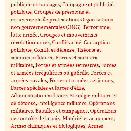
publique et sondages
,
Campagne et publicité
politique
,
Groupes de pressions et
mouvements de protestation
,
Organisations
non gouvernementales (ONG)
,
Terrorisme,
lutte armée
,
Groupes et mouvements
révolutionnaires
,
Conflit armé
,
Corruption
politique
,
Conflit et défense
,
Théorie et
sciences militaires
,
Forces et secteurs
militaires
,
Forces et armées terrestres
,
Forces
et armées irrégulières ou guérilla
,
Forces et
armées navales
,
Forces et armées aériennes
,
Forces spéciales et forces d’élite
,
Administration militaire
,
Stratégie militaire et
de défense
,
Intelligence militaire
,
Opérations
militaires
,
Batailles et campagnes
,
Opérations
de contrôle de la paix
,
Matériel et armement
,
Armes chimiques et biologiques
,
Armes