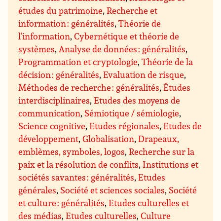
études du patrimoine
,
Recherche et
information : généralités
,
Théorie de
l’information
,
Cybernétique et théorie de
systèmes
,
Analyse de données : généralités
,
Programmation et cryptologie
,
Théorie de la
décision : généralités
,
Evaluation de risque
,
Méthodes de recherche : généralités
,
Études
interdisciplinaires
,
Etudes des moyens de
communication
,
Sémiotique / sémiologie
,
Science cognitive
,
Etudes régionales
,
Etudes de
développement
,
Globalisation
,
Drapeaux,
emblèmes, symboles, logos
,
Recherche sur la
paix et la résolution de conflits
,
Institutions et
sociétés savantes : généralités
,
Etudes
générales
,
Société et sciences sociales
,
Société
et culture : généralités
,
Etudes culturelles et
des médias
,
Etudes culturelles
,
Culture