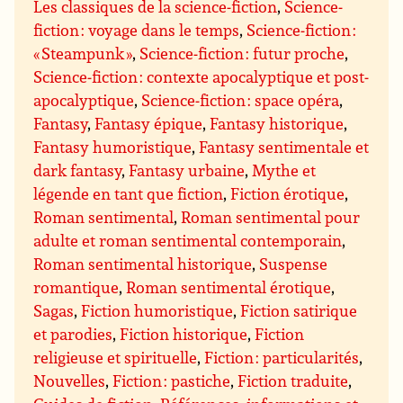
Les classiques de la science-fiction
,
Science-
fiction : voyage dans le temps
,
Science-fiction :
« Steampunk »
,
Science-fiction : futur proche
,
Science-fiction : contexte apocalyptique et post-
apocalyptique
,
Science-fiction : space opéra
,
Fantasy
,
Fantasy épique
,
Fantasy historique
,
Fantasy humoristique
,
Fantasy sentimentale et
dark fantasy
,
Fantasy urbaine
,
Mythe et
légende en tant que fiction
,
Fiction érotique
,
Roman sentimental
,
Roman sentimental pour
adulte et roman sentimental contemporain
,
Roman sentimental historique
,
Suspense
romantique
,
Roman sentimental érotique
,
Sagas
,
Fiction humoristique
,
Fiction satirique
et parodies
,
Fiction historique
,
Fiction
religieuse et spirituelle
,
Fiction : particularités
,
Nouvelles
,
Fiction : pastiche
,
Fiction traduite
,