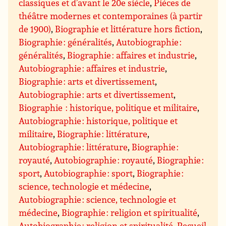
classiques et d’avant le 20e siècle
,
Pièces de
théâtre modernes et contemporaines (à partir
de 1900)
,
Biographie et littérature hors fiction
,
Biographie : généralités
,
Autobiographie :
généralités
,
Biographie : affaires et industrie
,
Autobiographie : affaires et industrie
,
Biographie : arts et divertissement
,
Autobiographie : arts et divertissement
,
Biographie : historique, politique et militaire
,
Autobiographie : historique, politique et
militaire
,
Biographie : littérature
,
Autobiographie : littérature
,
Biographie :
royauté
,
Autobiographie : royauté
,
Biographie :
sport
,
Autobiographie : sport
,
Biographie :
science, technologie et médecine
,
Autobiographie : science, technologie et
médecine
,
Biographie : religion et spiritualité
,
Autobiographie : religion et spiritualité
,
Recueil