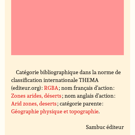
Catégorie bibliographique dans la norme de
classification internationale THEMA
(editeur.org) :
RGBA
; nom français d’action :
Zones arides, déserts
; nom anglais d’action :
Arid zones, deserts
; catégorie parente :
Géographie physique et topographie
.
Sambuc éditeur