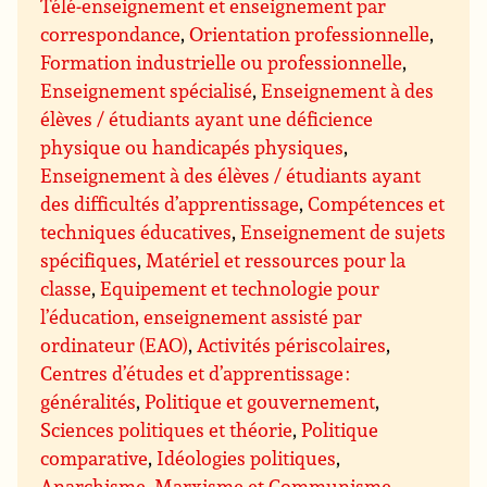
Télé-enseignement et enseignement par
correspondance
,
Orientation professionnelle
,
Formation industrielle ou professionnelle
,
Enseignement spécialisé
,
Enseignement à des
élèves / étudiants ayant une déficience
physique ou handicapés physiques
,
Enseignement à des élèves / étudiants ayant
des difficultés d’apprentissage
,
Compétences et
techniques éducatives
,
Enseignement de sujets
spécifiques
,
Matériel et ressources pour la
classe
,
Equipement et technologie pour
l’éducation, enseignement assisté par
ordinateur (EAO)
,
Activités périscolaires
,
Centres d’études et d’apprentissage :
généralités
,
Politique et gouvernement
,
Sciences politiques et théorie
,
Politique
comparative
,
Idéologies politiques
,
Anarchisme
,
Marxisme et Communisme
,