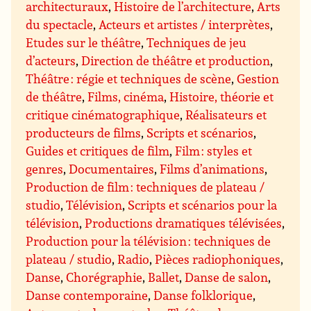
architecturaux
,
Histoire de l’architecture
,
Arts
du spectacle
,
Acteurs et artistes / interprètes
,
Etudes sur le théâtre
,
Techniques de jeu
d’acteurs
,
Direction de théâtre et production
,
Théâtre : régie et techniques de scène
,
Gestion
de théâtre
,
Films, cinéma
,
Histoire, théorie et
critique cinématographique
,
Réalisateurs et
producteurs de films
,
Scripts et scénarios
,
Guides et critiques de film
,
Film : styles et
genres
,
Documentaires
,
Films d’animations
,
Production de film : techniques de plateau /
studio
,
Télévision
,
Scripts et scénarios pour la
télévision
,
Productions dramatiques télévisées
,
Production pour la télévision : techniques de
plateau / studio
,
Radio
,
Pièces radiophoniques
,
Danse
,
Chorégraphie
,
Ballet
,
Danse de salon
,
Danse contemporaine
,
Danse folklorique
,