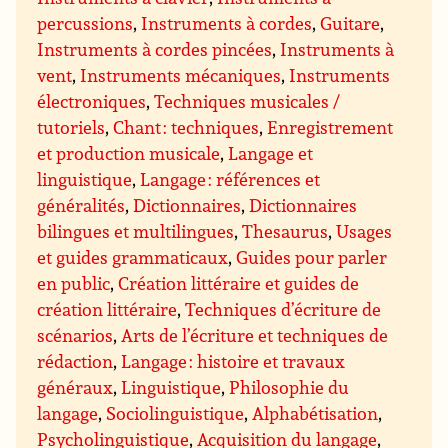
percussions
,
Instruments à cordes
,
Guitare
,
Instruments à cordes pincées
,
Instruments à
vent
,
Instruments mécaniques
,
Instruments
électroniques
,
Techniques musicales /
tutoriels
,
Chant : techniques
,
Enregistrement
et production musicale
,
Langage et
linguistique
,
Langage : références et
généralités
,
Dictionnaires
,
Dictionnaires
bilingues et multilingues
,
Thesaurus
,
Usages
et guides grammaticaux
,
Guides pour parler
en public
,
Création littéraire et guides de
création littéraire
,
Techniques d’écriture de
scénarios
,
Arts de l’écriture et techniques de
rédaction
,
Langage : histoire et travaux
généraux
,
Linguistique
,
Philosophie du
langage
,
Sociolinguistique
,
Alphabétisation
,
Psycholinguistique
,
Acquisition du langage
,