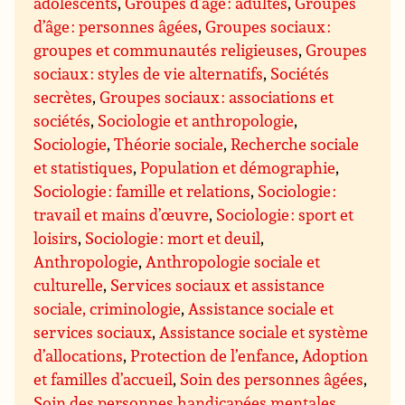
adolescents
,
Groupes d’âge : adultes
,
Groupes
d’âge : personnes âgées
,
Groupes sociaux :
groupes et communautés religieuses
,
Groupes
sociaux : styles de vie alternatifs
,
Sociétés
secrètes
,
Groupes sociaux : associations et
sociétés
,
Sociologie et anthropologie
,
Sociologie
,
Théorie sociale
,
Recherche sociale
et statistiques
,
Population et démographie
,
Sociologie : famille et relations
,
Sociologie :
travail et mains d’œuvre
,
Sociologie : sport et
loisirs
,
Sociologie : mort et deuil
,
Anthropologie
,
Anthropologie sociale et
culturelle
,
Services sociaux et assistance
sociale, criminologie
,
Assistance sociale et
services sociaux
,
Assistance sociale et système
d’allocations
,
Protection de l’enfance
,
Adoption
et familles d’accueil
,
Soin des personnes âgées
,
Soin des personnes handicapées mentales
,