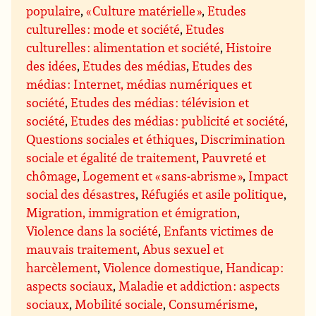
populaire
,
« Culture matérielle »
,
Etudes
culturelles : mode et société
,
Etudes
culturelles : alimentation et société
,
Histoire
des idées
,
Etudes des médias
,
Etudes des
médias : Internet, médias numériques et
société
,
Etudes des médias : télévision et
société
,
Etudes des médias : publicité et société
,
Questions sociales et éthiques
,
Discrimination
sociale et égalité de traitement
,
Pauvreté et
chômage
,
Logement et « sans-abrisme »
,
Impact
social des désastres
,
Réfugiés et asile politique
,
Migration, immigration et émigration
,
Violence dans la société
,
Enfants victimes de
mauvais traitement
,
Abus sexuel et
harcèlement
,
Violence domestique
,
Handicap :
aspects sociaux
,
Maladie et addiction : aspects
sociaux
,
Mobilité sociale
,
Consumérisme
,