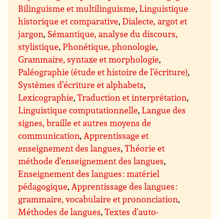
Bilinguisme et multilinguisme
,
Linguistique
historique et comparative
,
Dialecte, argot et
jargon
,
Sémantique, analyse du discours,
stylistique
,
Phonétique, phonologie
,
Grammaire, syntaxe et morphologie
,
Paléographie (étude et histoire de l’écriture)
,
Systèmes d’écriture et alphabets
,
Lexicographie
,
Traduction et interprétation
,
Linguistique computationnelle
,
Langue des
signes, braille et autres moyens de
communication
,
Apprentissage et
enseignement des langues
,
Théorie et
méthode d’enseignement des langues
,
Enseignement des langues : matériel
pédagogique
,
Apprentissage des langues :
grammaire, vocabulaire et prononciation
,
Méthodes de langues
,
Textes d’auto-