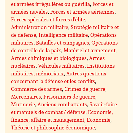
et armées irrégulières ou guérilla
,
Forces et
armées navales
,
Forces et armées aériennes
,
Forces spéciales et forces d’élite
,
Administration militaire
,
Stratégie militaire et
de défense
,
Intelligence militaire
,
Opérations
militaires
,
Batailles et campagnes
,
Opérations
de contrôle de la paix
,
Matériel et armement
,
Armes chimiques et biologiques
,
Armes
nucléaires
,
Véhicules militaires
,
Institutions
militaires, mémoriaux
,
Autres questions
concernant la défense et les conflits
,
Commerce des armes
,
Crimes de guerre
,
Mercenaires
,
Prisonniers de guerre
,
Mutinerie
,
Anciens combattants
,
Savoir-faire
et manuels de combat / défense
,
Economie,
finance, affaire et management
,
Economie
,
Théorie et philosophie économique
,