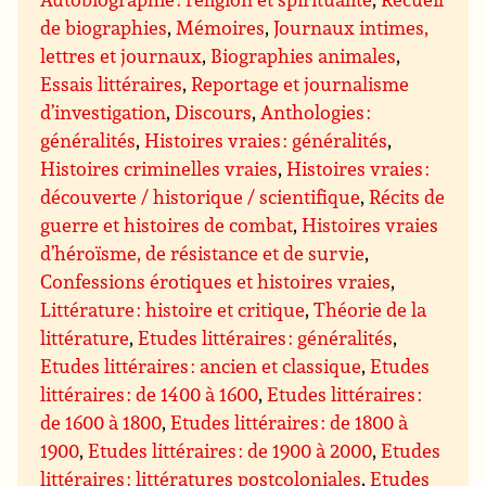
de biographies
,
Mémoires
,
Journaux intimes,
lettres et journaux
,
Biographies animales
,
Essais littéraires
,
Reportage et journalisme
d’investigation
,
Discours
,
Anthologies :
généralités
,
Histoires vraies : généralités
,
Histoires criminelles vraies
,
Histoires vraies :
découverte / historique / scientifique
,
Récits de
guerre et histoires de combat
,
Histoires vraies
d’héroïsme, de résistance et de survie
,
Confessions érotiques et histoires vraies
,
Littérature : histoire et critique
,
Théorie de la
littérature
,
Etudes littéraires : généralités
,
Etudes littéraires : ancien et classique
,
Etudes
littéraires : de 1400 à 1600
,
Etudes littéraires :
de 1600 à 1800
,
Etudes littéraires : de 1800 à
1900
,
Etudes littéraires : de 1900 à 2000
,
Etudes
littéraires : littératures postcoloniales
,
Etudes