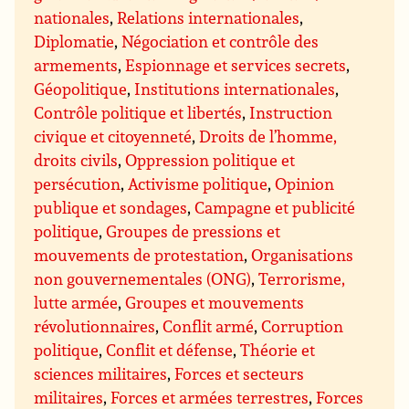
nationales
,
Relations internationales
,
Diplomatie
,
Négociation et contrôle des
armements
,
Espionnage et services secrets
,
Géopolitique
,
Institutions internationales
,
Contrôle politique et libertés
,
Instruction
civique et citoyenneté
,
Droits de l’homme,
droits civils
,
Oppression politique et
persécution
,
Activisme politique
,
Opinion
publique et sondages
,
Campagne et publicité
politique
,
Groupes de pressions et
mouvements de protestation
,
Organisations
non gouvernementales (ONG)
,
Terrorisme,
lutte armée
,
Groupes et mouvements
révolutionnaires
,
Conflit armé
,
Corruption
politique
,
Conflit et défense
,
Théorie et
sciences militaires
,
Forces et secteurs
militaires
,
Forces et armées terrestres
,
Forces