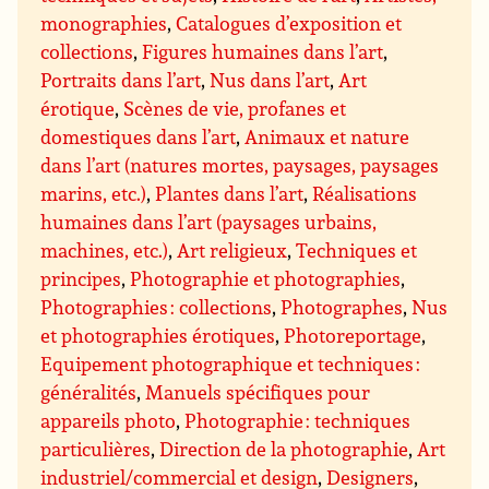
monographies
,
Catalogues d’exposition et
collections
,
Figures humaines dans l’art
,
Portraits dans l’art
,
Nus dans l’art
,
Art
érotique
,
Scènes de vie, profanes et
domestiques dans l’art
,
Animaux et nature
dans l’art (natures mortes, paysages, paysages
marins, etc.)
,
Plantes dans l’art
,
Réalisations
humaines dans l’art (paysages urbains,
machines, etc.)
,
Art religieux
,
Techniques et
principes
,
Photographie et photographies
,
Photographies : collections
,
Photographes
,
Nus
et photographies érotiques
,
Photoreportage
,
Equipement photographique et techniques :
généralités
,
Manuels spécifiques pour
appareils photo
,
Photographie : techniques
particulières
,
Direction de la photographie
,
Art
industriel/commercial et design
,
Designers
,