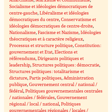
Socialisme et idéologies démocratiques de
centre-gauche
,
Libéralisme et idéologies
démocratiques du centre
,
Conservatisme et
idéologies démocratiques de centre-droite
,
Nationalisme
,
Fascisme et Nazisme
,
Idéologies
théocratiques et à caractère religieux
,
Processus et structure politique
,
Constitution :
gouvernement et Etat
,
Elections et
référendums
,
Dirigeants politiques et
leadership
,
Structures politiques : démocratie
,
Structures politiques : totalitarisme et
dictature
,
Partis politiques
,
Administration
publique
,
Gouvernement central / national /
fédéral
,
Politiques gouvernementales centrales
/ nationales / fédérales
,
Gouvernement
régional / local / national
,
Politiques
gouvernementales régionales / locales /