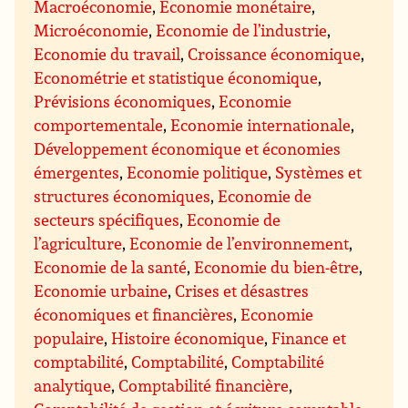
Macroéconomie
,
Economie monétaire
,
Microéconomie
,
Economie de l’industrie
,
Economie du travail
,
Croissance économique
,
Econométrie et statistique économique
,
Prévisions économiques
,
Economie
comportementale
,
Economie internationale
,
Développement économique et économies
émergentes
,
Economie politique
,
Systèmes et
structures économiques
,
Economie de
secteurs spécifiques
,
Economie de
l’agriculture
,
Economie de l’environnement
,
Economie de la santé
,
Economie du bien-être
,
Economie urbaine
,
Crises et désastres
économiques et financières
,
Economie
populaire
,
Histoire économique
,
Finance et
comptabilité
,
Comptabilité
,
Comptabilité
analytique
,
Comptabilité financière
,