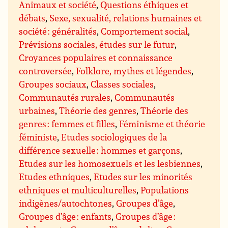
Animaux et société
,
Questions éthiques et
débats
,
Sexe, sexualité, relations humaines et
société : généralités
,
Comportement social
,
Prévisions sociales, études sur le futur
,
Croyances populaires et connaissance
controversée
,
Folklore, mythes et légendes
,
Groupes sociaux
,
Classes sociales
,
Communautés rurales
,
Communautés
urbaines
,
Théorie des genres
,
Théorie des
genres : femmes et filles
,
Féminisme et théorie
féministe
,
Etudes sociologiques de la
différence sexuelle : hommes et garçons
,
Etudes sur les homosexuels et les lesbiennes
,
Etudes ethniques
,
Etudes sur les minorités
ethniques et multiculturelles
,
Populations
indigènes/autochtones
,
Groupes d’âge
,
Groupes d’âge : enfants
,
Groupes d’âge :