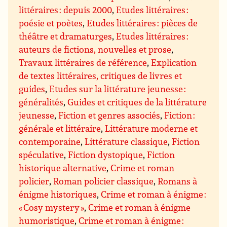
littéraires : depuis 2000
,
Etudes littéraires :
poésie et poètes
,
Etudes littéraires : pièces de
théâtre et dramaturges
,
Etudes littéraires :
auteurs de fictions, nouvelles et prose
,
Travaux littéraires de référence
,
Explication
de textes littéraires, critiques de livres et
guides
,
Etudes sur la littérature jeunesse :
généralités
,
Guides et critiques de la littérature
jeunesse
,
Fiction et genres associés
,
Fiction :
générale et littéraire
,
Littérature moderne et
contemporaine
,
Littérature classique
,
Fiction
spéculative
,
Fiction dystopique
,
Fiction
historique alternative
,
Crime et roman
policier
,
Roman policier classique
,
Romans à
énigme historiques
,
Crime et roman à énigme :
« Cosy mystery »
,
Crime et roman à énigme
humoristique
,
Crime et roman à énigme :