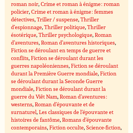
roman noir
,
Crime et roman à énigme : roman
policier
,
Crime et roman à énigme : femmes
détectives
,
Triller / suspense
,
Thriller
d’espionnage
,
Thriller politique
,
Thriller
ésotérique
,
Thriller psychologique
,
Roman
d’aventures
,
Roman d’aventures historiques
,
Fiction se déroulant en temps de guerre et
conflits
,
Fiction se déroulant durant les
guerres napoléoniennes
,
Fiction se déroulant
durant la Première Guerre mondiale
,
Fiction
se déroulant durant la Seconde Guerre
mondiale
,
Fiction se déroulant durant la
guerre du Viêt Nam
,
Roman d’aventures :
westerns
,
Roman d’épouvante et de
surnaturel
,
Les classiques de l’épouvante et
histoires de fantôme
,
Romans d’épouvante
contemporains
,
Fiction occulte
,
Science-fiction
,