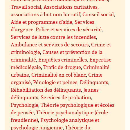
Travail social
,
Associations caritatives,
associations à but non lucratif
,
Conseil social
,
Aide et programmes d’aide
,
Services
d’urgence
,
Police et services de sécurité
,
Services de lutte contre les incendies
,
Ambulance et services de secours
,
Crime et
criminologie
,
Causes et prévention de la
criminalité
,
Enquêtes criminelles
,
Expertise
médicolégale
,
Trafic de drogue
,
Criminalité
urbaine
,
Criminalité en col blanc
,
Crime
organisé
,
Pénologie et peines
,
Délinquants
,
Réhabilitation des délinquants
,
Jeunes
délinquants
,
Services de probation
,
Psychologie
,
Théorie psychologique et écoles
de pensée
,
Théorie psychanalytique (école
freudienne)
,
Psychologie analytique et
psychologie jungienne
,
Théorie du