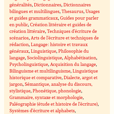
généralités
,
Dictionnaires
,
Dictionnaires
bilingues et multilingues
,
Thesaurus
,
Usages
et guides grammaticaux
,
Guides pour parler
en public
,
Création littéraire et guides de
création littéraire
,
Techniques d’écriture de
scénarios
,
Arts de l’écriture et techniques de
rédaction
,
Langage : histoire et travaux
généraux
,
Linguistique
,
Philosophie du
langage
,
Sociolinguistique
,
Alphabétisation
,
Psycholinguistique
,
Acquisition du langage
,
Bilinguisme et multilinguisme
,
Linguistique
historique et comparative
,
Dialecte, argot et
jargon
,
Sémantique, analyse du discours,
stylistique
,
Phonétique, phonologie
,
Grammaire, syntaxe et morphologie
,
Paléographie (étude et histoire de l’écriture)
,
Systèmes d’écriture et alphabets
,