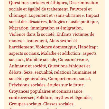
Questions sociales et éthiques
,
Discrimination
sociale et égalité de traitement
,
Pauvreté et
chômage
,
Logement et « sans-abrisme »
,
Impact
social des désastres
,
Réfugiés et asile politique
,
Migration, immigration et émigration
,
Violence dans la société
,
Enfants victimes de
mauvais traitement
,
Abus sexuel et
harcèlement
,
Violence domestique
,
Handicap :
aspects sociaux
,
Maladie et addiction : aspects
sociaux
,
Mobilité sociale
,
Consumérisme
,
Animaux et société
,
Questions éthiques et
débats
,
Sexe, sexualité, relations humaines et
société : généralités
,
Comportement social
,
Prévisions sociales, études sur le futur
,
Croyances populaires et connaissance
controversée
,
Folklore, mythes et légendes
,
Groupes sociaux
,
Classes sociales
,