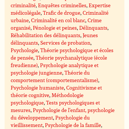
criminalité
,
Enquêtes criminelles
,
Expertise
médicolégale
,
Trafic de drogue
,
Criminalité
urbaine
,
Criminalité en col blanc
,
Crime
organisé
,
Pénologie et peines
,
Délinquants
,
Réhabilitation des délinquants
,
Jeunes
délinquants
,
Services de probation
,
Psychologie
,
Théorie psychologique et écoles
de pensée
,
Théorie psychanalytique (école
freudienne)
,
Psychologie analytique et
psychologie jungienne
,
Théorie du
comportement (comportementalisme)
,
Psychologie humaniste
,
Cognitivisme et
théorie cognitive
,
Méthodologie
psychologique
,
Tests psychologiques et
mesures
,
Psychologie de l’enfant, psychologie
du développement
,
Psychologie du
vieillissement
,
Psychologie de la famille
,