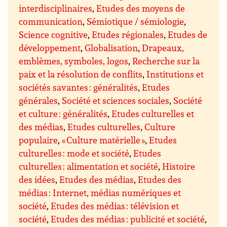
interdisciplinaires
,
Etudes des moyens de
communication
,
Sémiotique / sémiologie
,
Science cognitive
,
Etudes régionales
,
Etudes de
développement
,
Globalisation
,
Drapeaux,
emblèmes, symboles, logos
,
Recherche sur la
paix et la résolution de conflits
,
Institutions et
sociétés savantes : généralités
,
Etudes
générales
,
Société et sciences sociales
,
Société
et culture : généralités
,
Etudes culturelles et
des médias
,
Etudes culturelles
,
Culture
populaire
,
« Culture matérielle »
,
Etudes
culturelles : mode et société
,
Etudes
culturelles : alimentation et société
,
Histoire
des idées
,
Etudes des médias
,
Etudes des
médias : Internet, médias numériques et
société
,
Etudes des médias : télévision et
société
,
Etudes des médias : publicité et société
,