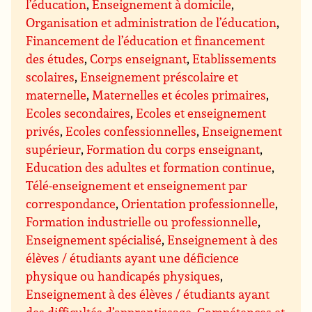
l’éducation
,
Enseignement à domicile
,
Organisation et administration de l’éducation
,
Financement de l’éducation et financement
des études
,
Corps enseignant
,
Etablissements
scolaires
,
Enseignement préscolaire et
maternelle
,
Maternelles et écoles primaires
,
Ecoles secondaires
,
Ecoles et enseignement
privés
,
Ecoles confessionnelles
,
Enseignement
supérieur
,
Formation du corps enseignant
,
Education des adultes et formation continue
,
Télé-enseignement et enseignement par
correspondance
,
Orientation professionnelle
,
Formation industrielle ou professionnelle
,
Enseignement spécialisé
,
Enseignement à des
élèves / étudiants ayant une déficience
physique ou handicapés physiques
,
Enseignement à des élèves / étudiants ayant