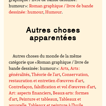
humour » :
Roman graphique / livre de bande
dessinée : humour
,
Humour
.
Autres choses
apparentées
Autres choses du monde de la même
catégorie que « Roman graphique / livre de
bande dessinée : humour » :
Arts
,
Arts :
généralités
,
Théorie de l’art
,
Conservation,
restauration et entretien d’œuvres d’art
,
Contrefaçon, falsification et vol d’œuvres d’art
,
Art : aspects financiers
,
Beaux-arts : formes
d’art
,
Peinture et tableaux
,
Tableaux et
aquarelle
,
Tableaux et peinture à l’huile
,