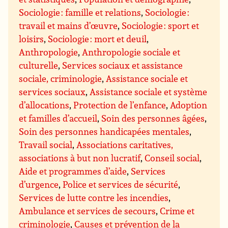
Sociologie : famille et relations
,
Sociologie :
travail et mains d’œuvre
,
Sociologie : sport et
loisirs
,
Sociologie : mort et deuil
,
Anthropologie
,
Anthropologie sociale et
culturelle
,
Services sociaux et assistance
sociale, criminologie
,
Assistance sociale et
services sociaux
,
Assistance sociale et système
d’allocations
,
Protection de l’enfance
,
Adoption
et familles d’accueil
,
Soin des personnes âgées
,
Soin des personnes handicapées mentales
,
Travail social
,
Associations caritatives,
associations à but non lucratif
,
Conseil social
,
Aide et programmes d’aide
,
Services
d’urgence
,
Police et services de sécurité
,
Services de lutte contre les incendies
,
Ambulance et services de secours
,
Crime et
criminologie
,
Causes et prévention de la