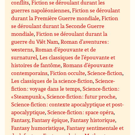
conflits
,
Fiction se déroulant durant les
guerres napoléoniennes
,
Fiction se déroulant
durant la Première Guerre mondiale
,
Fiction
se déroulant durant la Seconde Guerre
mondiale
,
Fiction se déroulant durant la
guerre du Viêt Nam
,
Roman d’aventures :
westerns
,
Roman d’épouvante et de
surnaturel
,
Les classiques de l’épouvante et
histoires de fantôme
,
Romans d’épouvante
contemporains
,
Fiction occulte
,
Science-fiction
,
Les classiques de la science-fiction
,
Science-
fiction : voyage dans le temps
,
Science-fiction :
« Steampunk »
,
Science-fiction : futur proche
,
Science-fiction : contexte apocalyptique et post-
apocalyptique
,
Science-fiction : space opéra
,
Fantasy
,
Fantasy épique
,
Fantasy historique
,
Fantasy humoristique
,
Fantasy sentimentale et