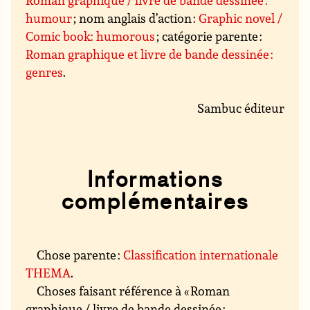
Roman graphique / livre de bande dessinée :
humour
; nom anglais d’action :
Graphic novel /
Comic book: humorous
; catégorie parente :
Roman graphique et livre de bande dessinée :
genres
.
Sambuc éditeur
Informations
complémentaires
Chose parente :
Classification internationale
THEMA
.
Choses faisant référence à « Roman
graphique / livre de bande dessinée :