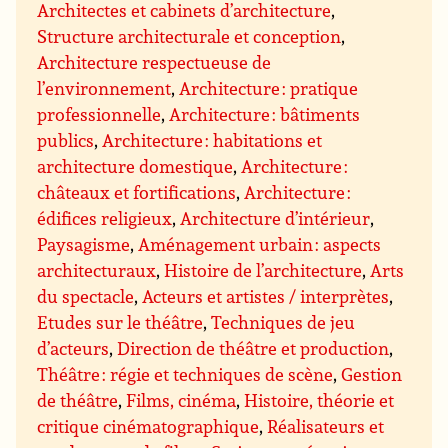
Architectes et cabinets d’architecture
,
Structure architecturale et conception
,
Architecture respectueuse de
l’environnement
,
Architecture : pratique
professionnelle
,
Architecture : bâtiments
publics
,
Architecture : habitations et
architecture domestique
,
Architecture :
châteaux et fortifications
,
Architecture :
édifices religieux
,
Architecture d’intérieur
,
Paysagisme
,
Aménagement urbain : aspects
architecturaux
,
Histoire de l’architecture
,
Arts
du spectacle
,
Acteurs et artistes / interprètes
,
Etudes sur le théâtre
,
Techniques de jeu
d’acteurs
,
Direction de théâtre et production
,
Théâtre : régie et techniques de scène
,
Gestion
de théâtre
,
Films, cinéma
,
Histoire, théorie et
critique cinématographique
,
Réalisateurs et