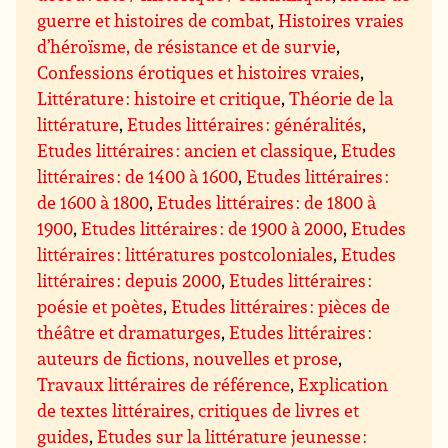
guerre et histoires de combat
,
Histoires vraies
d’héroïsme, de résistance et de survie
,
Confessions érotiques et histoires vraies
,
Littérature : histoire et critique
,
Théorie de la
littérature
,
Etudes littéraires : généralités
,
Etudes littéraires : ancien et classique
,
Etudes
littéraires : de 1400 à 1600
,
Etudes littéraires :
de 1600 à 1800
,
Etudes littéraires : de 1800 à
1900
,
Etudes littéraires : de 1900 à 2000
,
Etudes
littéraires : littératures postcoloniales
,
Etudes
littéraires : depuis 2000
,
Etudes littéraires :
poésie et poètes
,
Etudes littéraires : pièces de
théâtre et dramaturges
,
Etudes littéraires :
auteurs de fictions, nouvelles et prose
,
Travaux littéraires de référence
,
Explication
de textes littéraires, critiques de livres et
guides
,
Etudes sur la littérature jeunesse :