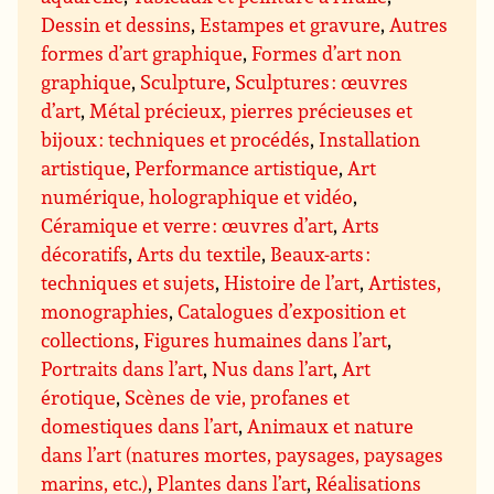
Dessin et dessins
,
Estampes et gravure
,
Autres
formes d’art graphique
,
Formes d’art non
graphique
,
Sculpture
,
Sculptures : œuvres
d’art
,
Métal précieux, pierres précieuses et
bijoux : techniques et procédés
,
Installation
artistique
,
Performance artistique
,
Art
numérique, holographique et vidéo
,
Céramique et verre : œuvres d’art
,
Arts
décoratifs
,
Arts du textile
,
Beaux-arts :
techniques et sujets
,
Histoire de l’art
,
Artistes,
monographies
,
Catalogues d’exposition et
collections
,
Figures humaines dans l’art
,
Portraits dans l’art
,
Nus dans l’art
,
Art
érotique
,
Scènes de vie, profanes et
domestiques dans l’art
,
Animaux et nature
dans l’art (natures mortes, paysages, paysages
marins, etc.)
,
Plantes dans l’art
,
Réalisations