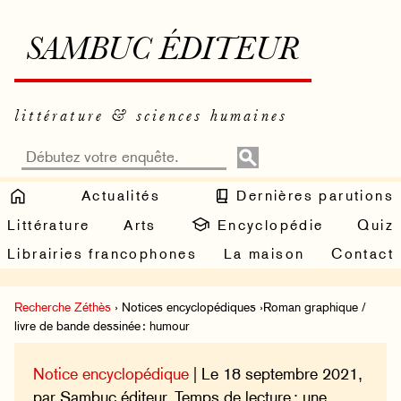
SAMBUC ÉDITEUR
littérature & sciences humaines
Actualités
Dernières parutions
Littérature
Arts
Encyclopédie
Quiz
Librairies francophones
La maison
Contact
Recherche Zéthès
› Notices encyclopédiques ›Roman graphique /
livre de bande dessinée : humour
Notice encyclopédique
| Le 18 septembre 2021,
par Sambuc éditeur. Temps de lecture : une