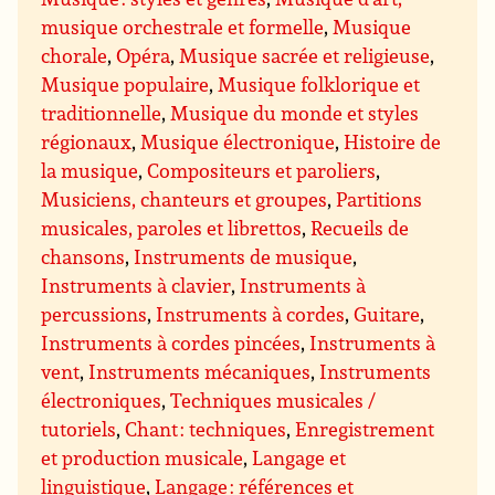
musique orchestrale et formelle
,
Musique
chorale
,
Opéra
,
Musique sacrée et religieuse
,
Musique populaire
,
Musique folklorique et
traditionnelle
,
Musique du monde et styles
régionaux
,
Musique électronique
,
Histoire de
la musique
,
Compositeurs et paroliers
,
Musiciens, chanteurs et groupes
,
Partitions
musicales, paroles et librettos
,
Recueils de
chansons
,
Instruments de musique
,
Instruments à clavier
,
Instruments à
percussions
,
Instruments à cordes
,
Guitare
,
Instruments à cordes pincées
,
Instruments à
vent
,
Instruments mécaniques
,
Instruments
électroniques
,
Techniques musicales /
tutoriels
,
Chant : techniques
,
Enregistrement
et production musicale
,
Langage et
linguistique
,
Langage : références et