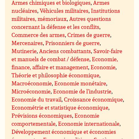
Armes chimiques et biologiques
,
Armes
nucléaires
,
Véhicules militaires
,
Institutions
militaires, mémoriaux
,
Autres questions
concernant la défense et les conflits
,
Commerce des armes
,
Crimes de guerre
,
Mercenaires
,
Prisonniers de guerre
,
Mutinerie
,
Anciens combattants
,
Savoir-faire
et manuels de combat / défense
,
Economie,
finance, affaire et management
,
Economie
,
Théorie et philosophie économique
,
Macroéconomie
,
Economie monétaire
,
Microéconomie
,
Economie de l’industrie
,
Economie du travail
,
Croissance économique
,
Econométrie et statistique économique
,
Prévisions économiques
,
Economie
comportementale
,
Economie internationale
,
Développement économique et économies