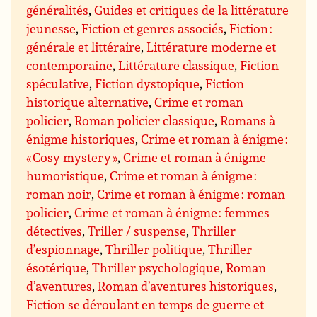
généralités
,
Guides et critiques de la littérature
jeunesse
,
Fiction et genres associés
,
Fiction :
générale et littéraire
,
Littérature moderne et
contemporaine
,
Littérature classique
,
Fiction
spéculative
,
Fiction dystopique
,
Fiction
historique alternative
,
Crime et roman
policier
,
Roman policier classique
,
Romans à
énigme historiques
,
Crime et roman à énigme :
« Cosy mystery »
,
Crime et roman à énigme
humoristique
,
Crime et roman à énigme :
roman noir
,
Crime et roman à énigme : roman
policier
,
Crime et roman à énigme : femmes
détectives
,
Triller / suspense
,
Thriller
d’espionnage
,
Thriller politique
,
Thriller
ésotérique
,
Thriller psychologique
,
Roman
d’aventures
,
Roman d’aventures historiques
,
Fiction se déroulant en temps de guerre et