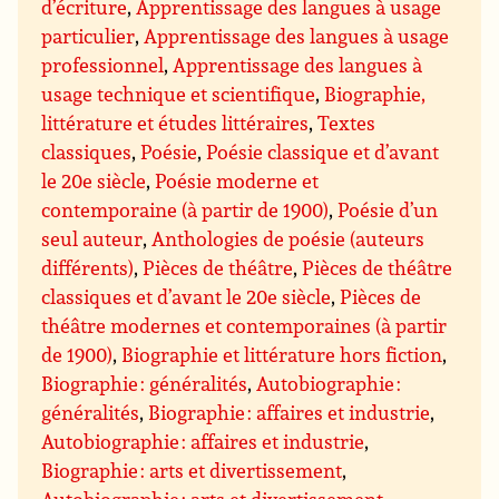
d’écriture
,
Apprentissage des langues à usage
particulier
,
Apprentissage des langues à usage
professionnel
,
Apprentissage des langues à
usage technique et scientifique
,
Biographie,
littérature et études littéraires
,
Textes
classiques
,
Poésie
,
Poésie classique et d’avant
le 20e siècle
,
Poésie moderne et
contemporaine (à partir de 1900)
,
Poésie d’un
seul auteur
,
Anthologies de poésie (auteurs
différents)
,
Pièces de théâtre
,
Pièces de théâtre
classiques et d’avant le 20e siècle
,
Pièces de
théâtre modernes et contemporaines (à partir
de 1900)
,
Biographie et littérature hors fiction
,
Biographie : généralités
,
Autobiographie :
généralités
,
Biographie : affaires et industrie
,
Autobiographie : affaires et industrie
,
Biographie : arts et divertissement
,