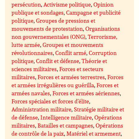
persécution
,
Activisme politique
,
Opinion
publique et sondages
,
Campagne et publicité
politique
,
Groupes de pressions et
mouvements de protestation
,
Organisations
non gouvernementales (ONG)
,
Terrorisme,
lutte armée
,
Groupes et mouvements
révolutionnaires
,
Conflit armé
,
Corruption
politique
,
Conflit et défense
,
Théorie et
sciences militaires
,
Forces et secteurs
militaires
,
Forces et armées terrestres
,
Forces
et armées irrégulières ou guérilla
,
Forces et
armées navales
,
Forces et armées aériennes
,
Forces spéciales et forces d’élite
,
Administration militaire
,
Stratégie militaire et
de défense
,
Intelligence militaire
,
Opérations
militaires
,
Batailles et campagnes
,
Opérations
de contrôle de la paix
,
Matériel et armement
,