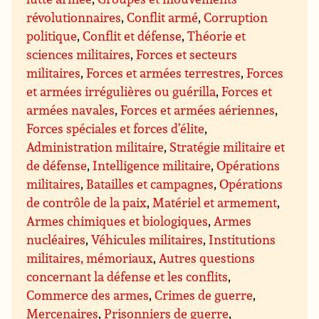
révolutionnaires
,
Conflit armé
,
Corruption
politique
,
Conflit et défense
,
Théorie et
sciences militaires
,
Forces et secteurs
militaires
,
Forces et armées terrestres
,
Forces
et armées irrégulières ou guérilla
,
Forces et
armées navales
,
Forces et armées aériennes
,
Forces spéciales et forces d’élite
,
Administration militaire
,
Stratégie militaire et
de défense
,
Intelligence militaire
,
Opérations
militaires
,
Batailles et campagnes
,
Opérations
de contrôle de la paix
,
Matériel et armement
,
Armes chimiques et biologiques
,
Armes
nucléaires
,
Véhicules militaires
,
Institutions
militaires, mémoriaux
,
Autres questions
concernant la défense et les conflits
,
Commerce des armes
,
Crimes de guerre
,
Mercenaires
,
Prisonniers de guerre
,