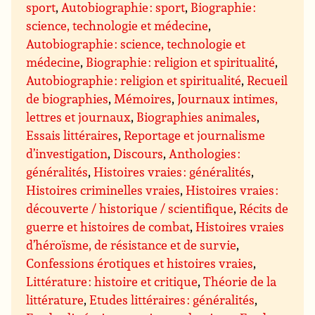
sport
,
Autobiographie : sport
,
Biographie :
science, technologie et médecine
,
Autobiographie : science, technologie et
médecine
,
Biographie : religion et spiritualité
,
Autobiographie : religion et spiritualité
,
Recueil
de biographies
,
Mémoires
,
Journaux intimes,
lettres et journaux
,
Biographies animales
,
Essais littéraires
,
Reportage et journalisme
d’investigation
,
Discours
,
Anthologies :
généralités
,
Histoires vraies : généralités
,
Histoires criminelles vraies
,
Histoires vraies :
découverte / historique / scientifique
,
Récits de
guerre et histoires de combat
,
Histoires vraies
d’héroïsme, de résistance et de survie
,
Confessions érotiques et histoires vraies
,
Littérature : histoire et critique
,
Théorie de la
littérature
,
Etudes littéraires : généralités
,