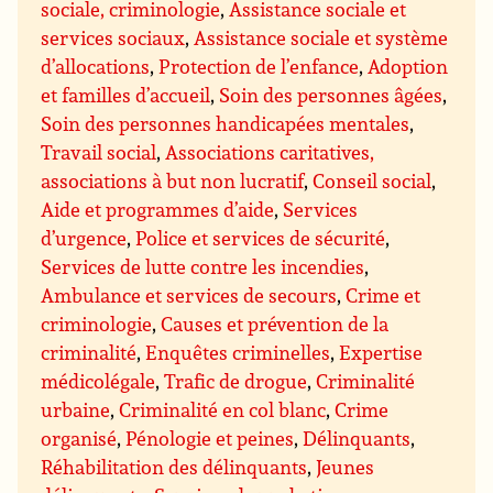
sociale, criminologie
,
Assistance sociale et
services sociaux
,
Assistance sociale et système
d’allocations
,
Protection de l’enfance
,
Adoption
et familles d’accueil
,
Soin des personnes âgées
,
Soin des personnes handicapées mentales
,
Travail social
,
Associations caritatives,
associations à but non lucratif
,
Conseil social
,
Aide et programmes d’aide
,
Services
d’urgence
,
Police et services de sécurité
,
Services de lutte contre les incendies
,
Ambulance et services de secours
,
Crime et
criminologie
,
Causes et prévention de la
criminalité
,
Enquêtes criminelles
,
Expertise
médicolégale
,
Trafic de drogue
,
Criminalité
urbaine
,
Criminalité en col blanc
,
Crime
organisé
,
Pénologie et peines
,
Délinquants
,
Réhabilitation des délinquants
,
Jeunes