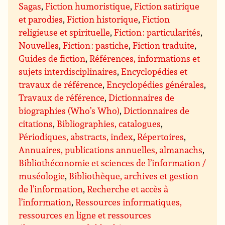
Sagas
,
Fiction humoristique
,
Fiction satirique
et parodies
,
Fiction historique
,
Fiction
religieuse et spirituelle
,
Fiction : particularités
,
Nouvelles
,
Fiction : pastiche
,
Fiction traduite
,
Guides de fiction
,
Références, informations et
sujets interdisciplinaires
,
Encyclopédies et
travaux de référence
,
Encyclopédies générales
,
Travaux de référence
,
Dictionnaires de
biographies (Who’s Who)
,
Dictionnaires de
citations
,
Bibliographies, catalogues
,
Périodiques, abstracts, index
,
Répertoires
,
Annuaires, publications annuelles, almanachs
,
Bibliothéconomie et sciences de l’information /
muséologie
,
Bibliothèque, archives et gestion
de l’information
,
Recherche et accès à
l’information
,
Ressources informatiques,
ressources en ligne et ressources