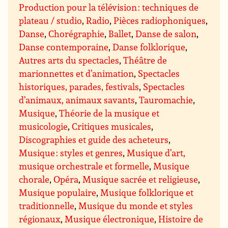
Production pour la télévision : techniques de
plateau / studio
,
Radio
,
Pièces radiophoniques
,
Danse
,
Chorégraphie
,
Ballet
,
Danse de salon
,
Danse contemporaine
,
Danse folklorique
,
Autres arts du spectacles
,
Théâtre de
marionnettes et d’animation
,
Spectacles
historiques, parades, festivals
,
Spectacles
d’animaux, animaux savants
,
Tauromachie
,
Musique
,
Théorie de la musique et
musicologie
,
Critiques musicales
,
Discographies et guide des acheteurs
,
Musique : styles et genres
,
Musique d’art,
musique orchestrale et formelle
,
Musique
chorale
,
Opéra
,
Musique sacrée et religieuse
,
Musique populaire
,
Musique folklorique et
traditionnelle
,
Musique du monde et styles
régionaux
,
Musique électronique
,
Histoire de