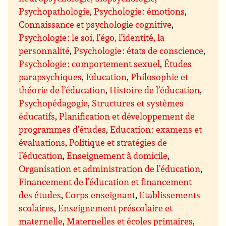
Psychopathologie
,
Psychologie : émotions
,
Connaissance et psychologie cognitive
,
Psychologie : le soi, l’égo, l’identité, la
personnalité
,
Psychologie : états de conscience
,
Psychologie : comportement sexuel
,
Études
parapsychiques
,
Education
,
Philosophie et
théorie de l’éducation
,
Histoire de l’éducation
,
Psychopédagogie
,
Structures et systèmes
éducatifs
,
Planification et développement de
programmes d’études
,
Education : examens et
évaluations
,
Politique et stratégies de
l’éducation
,
Enseignement à domicile
,
Organisation et administration de l’éducation
,
Financement de l’éducation et financement
des études
,
Corps enseignant
,
Etablissements
scolaires
,
Enseignement préscolaire et
maternelle
,
Maternelles et écoles primaires
,