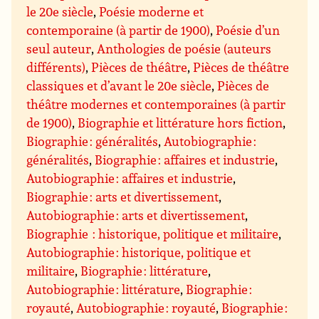
le 20e siècle
,
Poésie moderne et
contemporaine (à partir de 1900)
,
Poésie d’un
seul auteur
,
Anthologies de poésie (auteurs
différents)
,
Pièces de théâtre
,
Pièces de théâtre
classiques et d’avant le 20e siècle
,
Pièces de
théâtre modernes et contemporaines (à partir
de 1900)
,
Biographie et littérature hors fiction
,
Biographie : généralités
,
Autobiographie :
généralités
,
Biographie : affaires et industrie
,
Autobiographie : affaires et industrie
,
Biographie : arts et divertissement
,
Autobiographie : arts et divertissement
,
Biographie : historique, politique et militaire
,
Autobiographie : historique, politique et
militaire
,
Biographie : littérature
,
Autobiographie : littérature
,
Biographie :
royauté
,
Autobiographie : royauté
,
Biographie :