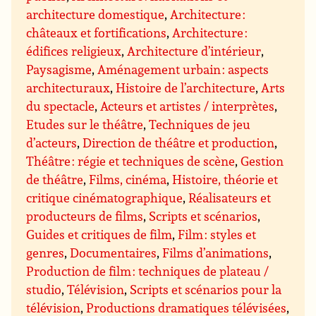
architecture domestique
,
Architecture :
châteaux et fortifications
,
Architecture :
édifices religieux
,
Architecture d’intérieur
,
Paysagisme
,
Aménagement urbain : aspects
architecturaux
,
Histoire de l’architecture
,
Arts
du spectacle
,
Acteurs et artistes / interprètes
,
Etudes sur le théâtre
,
Techniques de jeu
d’acteurs
,
Direction de théâtre et production
,
Théâtre : régie et techniques de scène
,
Gestion
de théâtre
,
Films, cinéma
,
Histoire, théorie et
critique cinématographique
,
Réalisateurs et
producteurs de films
,
Scripts et scénarios
,
Guides et critiques de film
,
Film : styles et
genres
,
Documentaires
,
Films d’animations
,
Production de film : techniques de plateau /
studio
,
Télévision
,
Scripts et scénarios pour la
télévision
,
Productions dramatiques télévisées
,