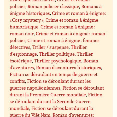
policier
,
Roman policier classique
,
Romans à
énigme historiques
,
Crime et roman à énigme :
« Cosy mystery »
,
Crime et roman à énigme
humoristique
,
Crime et roman à énigme :
roman noir
,
Crime et roman à énigme : roman
policier
,
Crime et roman à énigme : femmes
détectives
,
Triller / suspense
,
Thriller
d’espionnage
,
Thriller politique
,
Thriller
ésotérique
,
Thriller psychologique
,
Roman
d’aventures
,
Roman d’aventures historiques
,
Fiction se déroulant en temps de guerre et
conflits
,
Fiction se déroulant durant les
guerres napoléoniennes
,
Fiction se déroulant
durant la Première Guerre mondiale
,
Fiction
se déroulant durant la Seconde Guerre
mondiale
,
Fiction se déroulant durant la
guerre du Viêt Nam
,
Roman d’aventures :