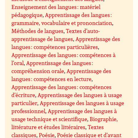
Enseignement des langues : matériel
pédagogique
,
Apprentissage des langues :
grammaire, vocabulaire et prononciation
,
Méthodes de langues
,
Textes d’auto-
apprentissage de langues
,
Apprentissage des
langues : compétences particulières
,
Apprentissage des langues : compétences à
l’oral
,
Apprentissage des langues :
compréhension orale
,
Apprentissage des
langues : compétences en lecture
,
Apprentissage des langues : compétences
d’écriture
,
Apprentissage des langues à usage
particulier
,
Apprentissage des langues à usage
professionnel
,
Apprentissage des langues à
usage technique et scientifique
,
Biographie,
littérature et études littéraires
,
Textes
classiques
,
Poésie
,
Poésie classique et d’avant