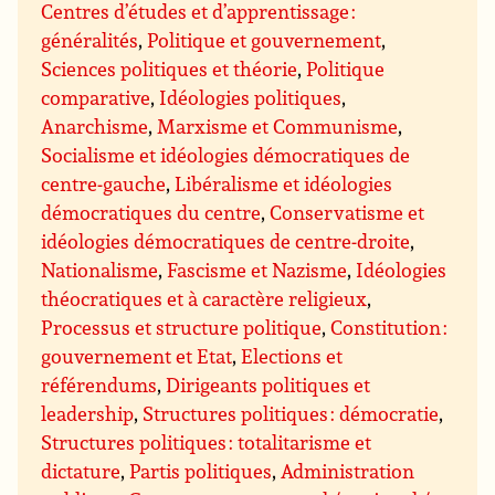
Centres d’études et d’apprentissage :
généralités
,
Politique et gouvernement
,
Sciences politiques et théorie
,
Politique
comparative
,
Idéologies politiques
,
Anarchisme
,
Marxisme et Communisme
,
Socialisme et idéologies démocratiques de
centre-gauche
,
Libéralisme et idéologies
démocratiques du centre
,
Conservatisme et
idéologies démocratiques de centre-droite
,
Nationalisme
,
Fascisme et Nazisme
,
Idéologies
théocratiques et à caractère religieux
,
Processus et structure politique
,
Constitution :
gouvernement et Etat
,
Elections et
référendums
,
Dirigeants politiques et
leadership
,
Structures politiques : démocratie
,
Structures politiques : totalitarisme et
dictature
,
Partis politiques
,
Administration