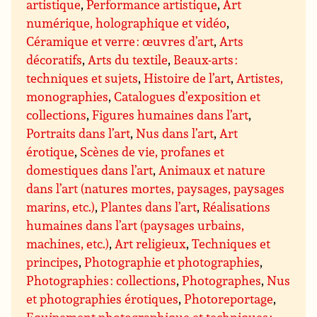
artistique
,
Performance artistique
,
Art
numérique, holographique et vidéo
,
Céramique et verre : œuvres d’art
,
Arts
décoratifs
,
Arts du textile
,
Beaux-arts :
techniques et sujets
,
Histoire de l’art
,
Artistes,
monographies
,
Catalogues d’exposition et
collections
,
Figures humaines dans l’art
,
Portraits dans l’art
,
Nus dans l’art
,
Art
érotique
,
Scènes de vie, profanes et
domestiques dans l’art
,
Animaux et nature
dans l’art (natures mortes, paysages, paysages
marins, etc.)
,
Plantes dans l’art
,
Réalisations
humaines dans l’art (paysages urbains,
machines, etc.)
,
Art religieux
,
Techniques et
principes
,
Photographie et photographies
,
Photographies : collections
,
Photographes
,
Nus
et photographies érotiques
,
Photoreportage
,