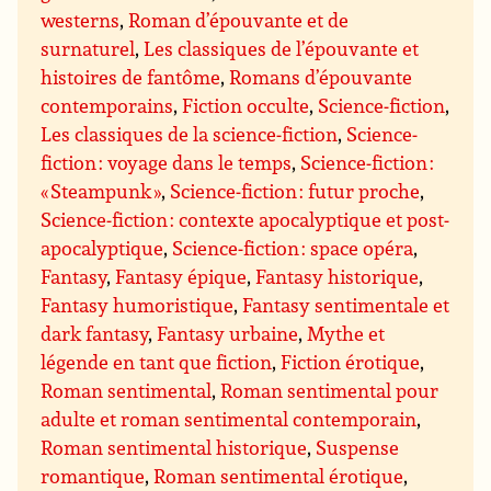
westerns
,
Roman d’épouvante et de
surnaturel
,
Les classiques de l’épouvante et
histoires de fantôme
,
Romans d’épouvante
contemporains
,
Fiction occulte
,
Science-fiction
,
Les classiques de la science-fiction
,
Science-
fiction : voyage dans le temps
,
Science-fiction :
« Steampunk »
,
Science-fiction : futur proche
,
Science-fiction : contexte apocalyptique et post-
apocalyptique
,
Science-fiction : space opéra
,
Fantasy
,
Fantasy épique
,
Fantasy historique
,
Fantasy humoristique
,
Fantasy sentimentale et
dark fantasy
,
Fantasy urbaine
,
Mythe et
légende en tant que fiction
,
Fiction érotique
,
Roman sentimental
,
Roman sentimental pour
adulte et roman sentimental contemporain
,
Roman sentimental historique
,
Suspense
romantique
,
Roman sentimental érotique
,