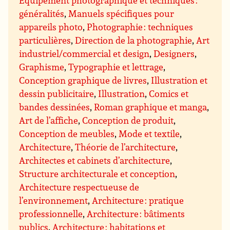
Equipement photographique et techniques :
généralités
,
Manuels spécifiques pour
appareils photo
,
Photographie : techniques
particulières
,
Direction de la photographie
,
Art
industriel/commercial et design
,
Designers
,
Graphisme
,
Typographie et lettrage
,
Conception graphique de livres
,
Illustration et
dessin publicitaire
,
Illustration
,
Comics et
bandes dessinées
,
Roman graphique et manga
,
Art de l’affiche
,
Conception de produit
,
Conception de meubles
,
Mode et textile
,
Architecture
,
Théorie de l’architecture
,
Architectes et cabinets d’architecture
,
Structure architecturale et conception
,
Architecture respectueuse de
l’environnement
,
Architecture : pratique
professionnelle
,
Architecture : bâtiments
publics
,
Architecture : habitations et