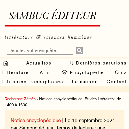
SAMBUC ÉDITEUR
littérature & sciences humaines
Actualités
Dernières parutions
Littérature
Arts
Encyclopédie
Quiz
Librairies francophones
La maison
Contact
Recherche Zéthès
› Notices encyclopédiques ›Etudes littéraires : de
1400 à 1600
Notice encyclopédique
| Le 18 septembre 2021,
par Sambuc éditeur. Temps de lecture : une