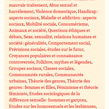
mauvais traitement
,
Abus sexuel et
harcèlement
,
Violence domestique
,
Handicap :
aspects sociaux
,
Maladie et addiction : aspects
sociaux
,
Mobilité sociale
,
Consumérisme
,
Animaux et société
,
Questions éthiques et
débats
,
Sexe, sexualité, relations humaines et
société : généralités
,
Comportement social
,
Prévisions sociales, études sur le futur
,
Croyances populaires et connaissance
controversée
,
Folklore, mythes et légendes
,
Groupes sociaux
,
Classes sociales
,
Communautés rurales
,
Communautés
urbaines
,
Théorie des genres
,
Théorie des
genres : femmes et filles
,
Féminisme et théorie
féministe
,
Etudes sociologiques de la
différence sexuelle : hommes et garçons
,
Etudes sur les homosexuels et les lesbiennes
,