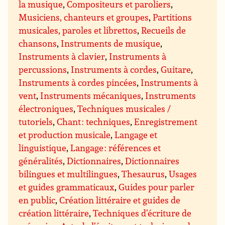
la musique
,
Compositeurs et paroliers
,
Musiciens, chanteurs et groupes
,
Partitions
musicales, paroles et librettos
,
Recueils de
chansons
,
Instruments de musique
,
Instruments à clavier
,
Instruments à
percussions
,
Instruments à cordes
,
Guitare
,
Instruments à cordes pincées
,
Instruments à
vent
,
Instruments mécaniques
,
Instruments
électroniques
,
Techniques musicales /
tutoriels
,
Chant : techniques
,
Enregistrement
et production musicale
,
Langage et
linguistique
,
Langage : références et
généralités
,
Dictionnaires
,
Dictionnaires
bilingues et multilingues
,
Thesaurus
,
Usages
et guides grammaticaux
,
Guides pour parler
en public
,
Création littéraire et guides de
création littéraire
,
Techniques d’écriture de