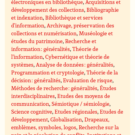
électroniques en bibliothèque
,
Acquisitions et
développement des collections
,
Bibliographie
et indexation
,
Bibliothèque et services
d’information
,
Archivage, préservation des
collections et numérisation
,
Muséologie et
études du patrimoine
,
Recherche et
information : généralités
,
Théorie de
l’information
,
Cybernétique et théorie de
systèmes
,
Analyse de données : généralités
,
Programmation et cryptologie
,
Théorie de la
décision : généralités
,
Evaluation de risque
,
Méthodes de recherche : généralités
,
Études
interdisciplinaires
,
Etudes des moyens de
communication
,
Sémiotique / sémiologie
,
Science cognitive
,
Etudes régionales
,
Etudes de
développement
,
Globalisation
,
Drapeaux,
emblèmes, symboles, logos
,
Recherche sur la