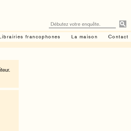
Librairies francophones
La maison
Contact
teur.