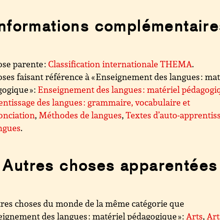
Informations complémentaire
se parente :
Classification internationale THEMA
.
ses faisant référence à « Enseignement des langues : mat
ogique » :
Enseignement des langues : matériel pédagogi
ntissage des langues : grammaire, vocabulaire et
onciation
,
Méthodes de langues
,
Textes d’auto-apprentis
ngues
.
Autres choses apparentées
res choses du monde de la même catégorie que
eignement des langues : matériel pédagogique » :
Arts
,
Arts