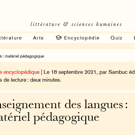
littérature & sciences humaines
ttérature
Arts
Encyclopédie
Quiz
 : matériel pédagogique
e encyclopédique
| Le 18 septembre 2021, par Sambuc édi
 de lecture : deux minutes.
seignement des langues :
tériel pédagogique