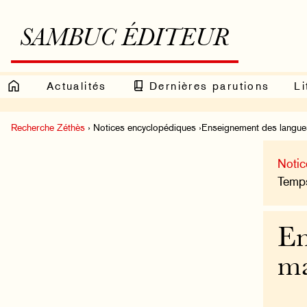
SAMBUC ÉDITEUR
Actualités
Dernières parutions
Li
Recherche Zéthès
› Notices encyclopédiques ›Enseignement des langues
Notic
Temps
En
ma