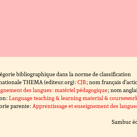
égorie bibliographique dans la norme de classification
nationale THEMA (editeur.org) :
CJB
; nom français d’actio
gnement des langues : matériel pédagogique
; nom angla
ion :
Language teaching & learning material & coursewor
orie parente :
Apprentissage et enseignement des langue
Sambuc éd